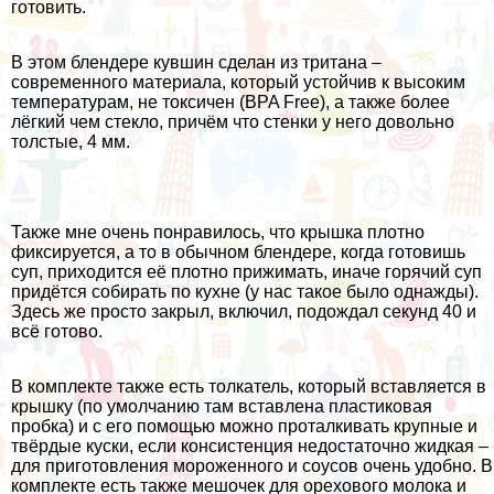
готовить.
В этом блендере кувшин сделан из тритана –
современного материала, который устойчив к высоким
температурам, не токсичен (BPA Free), а также более
лёгкий чем стекло, причём что стенки у него довольно
толстые, 4 мм.
Также мне очень понравилось, что крышка плотно
фиксируется, а то в обычном блендере, когда готовишь
суп, приходится её плотно прижимать, иначе горячий суп
придётся собирать по кухне (у нас такое было однажды).
Здесь же просто закрыл, включил, подождал секунд 40 и
всё готово.
В комплекте также есть толкатель, который вставляется в
крышку (по умолчанию там вставлена пластиковая
пробка) и с его помощью можно проталкивать крупные и
твёрдые куски, если консистенция недостаточно жидкая –
для приготовления мороженного и соусов очень удобно. В
комплекте есть также мешочек для орехового молока и