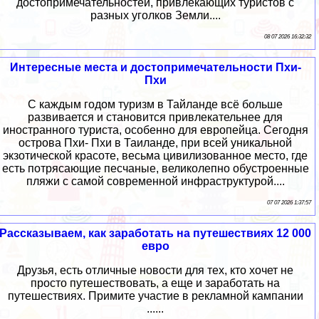
достопримечательностей, привлекающих туристов с
разных уголков Земли....
08 07 2026 16:32:32
Интересные места и достопримечательности Пхи-
Пхи
С каждым годом туризм в Тайланде всё больше
развивается и становится привлекательнее для
иностранного туриста, особенно для европейца. Сегодня
острова Пхи- Пхи в Таиланде, при всей уникальной
экзотической красоте, весьма цивилизованное место, где
есть потрясающие песчаные, великолепно обустроенные
пляжи с самой современной инфраструктурой....
07 07 2026 1:37:57
Рассказываем, как заработать на путешествиях 12 000
евро
Друзья, есть отличные новости для тех, кто хочет не
просто путешествовать, а еще и заработать на
путешествиях. Примите участие в рекламной кампании
......