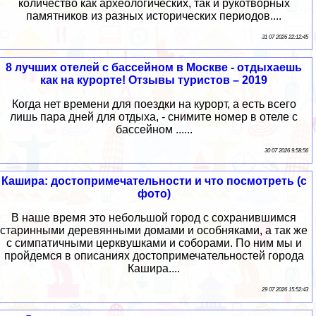
количество как археологических, так и рукотворных
памятников из разных исторических периодов....
31 07 2026 22:12:45
8 лучших отелей с бассейном в Москве - отдыхаешь
как на курорте! Отзывы туристов – 2019
Когда нет времени для поездки на курорт, а есть всего
лишь пара дней для отдыха, - снимите номер в отеле с
бассейном ......
30 07 2026 9:58:56
Кашира: достопримечательности и что посмотреть (с
фото)
В наше время это небольшой город с сохранившимся
старинными деревянными домами и особняками, а так же
с симпатичными церквушками и соборами. По ним мы и
пройдемся в описаниях достопримечательностей города
Кашира....
29 07 2026 15:52:43