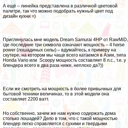
А ещё – линейка представлена в различной цветовой
палитре, так что можно подобрать нужный цвет под
дизайн кухни =)
Приглянулась мне модель Dream Samurai 4HP от RawMiD,
где последние три символа означают мощность – 4 horse
power (лошадиных силы) – вдумайтесь, к примеру на
скутере, на котором мы чаще всего катаемся в Азии, типа
Honda Vario или Scoopy мощность составляет 8 л.с., т.е. у
блендера всего в два раза ниже, неплохо да?))
Если же смотреть на мощность в более привычных для
бытовой техники величинах, то в этой модели она
составляет 2200 ватт.
Но собственно, зачем же нам нужно содержать дома
столько лошадей? Дело в том, что с такой мощностью
блендер легко справляется с сухими и твердыми