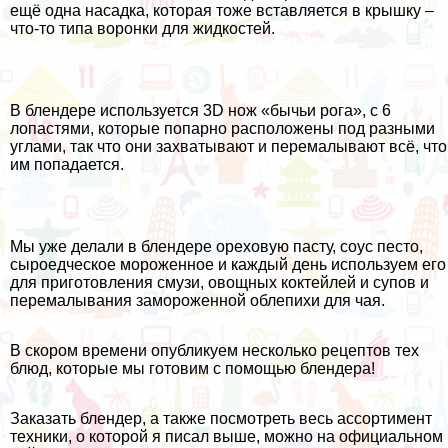
ещё одна насадка, которая тоже вставляется в крышку –
что-то типа воронки для жидкостей.
В блендере используется 3D нож «бычьи рога», с 6
лопастями, которые попарно расположены под разными
углами, так что они захватывают и перемалывают всё, что
им попадается.
Мы уже делали в блендере ореховую пасту, соус песто,
сыроедческое мороженное и каждый день используем его
для приготовления смузи, овощных коктейлей и супов и
перемалывания замороженной облепихи для чая.
В скором времени опубликуем несколько рецептов тех
блюд, которые мы готовим с помощью блендера!
Заказать блендер, а также посмотреть весь ассортимент
техники, о которой я писал выше, можно на официальном