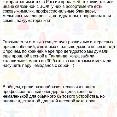
которая занимается в России продажей техники, так или
иначе связанной с ЗОЖ, у них в ассортименте есть
соковыжималки, профессиональные блендеры,
мельницы, маслопрессы, дегидраторы, проращиватели
семян, вакууматоры и т.п.
Оказывается столько существует различных интересных
приспособлений, о которых я раньше даже и не слышал))
Впрочем, по крайней мере про дегидратор мы думали
ещё прошлой весной в Таиланде, когда забили
холодильник манго по 30 батов за килограмм и мечтали
насушить пару чемоданов с собой =)
В общем, среди разнообразия техники я нашёл
профессиональный блендер по цене, конечно
немаленькой для обычного бытового устройства, но
вполне адекватной для этой весовой категории.