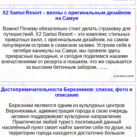
X2 Samui Resort – виллы с оригинальным дизайном
на Самуи
Важно! Почему обязательно стоит делать страховку для
путешествий. X2 Samui Resort – это комплекс стильных
приватных вилл, с оригинальным дизайном, на самом
популярном острове в сиамском заливе. Устроив себе в
октябре каникулы на Самуи, мы провели здесь
прекрасные выходные, и сегодня поделимся нашими
впечатлениями от резорта и покажем, что же скрывается
за высоким бетонным забором. …...
01 08 2026 21:58:50
Достопримечательности Березников: список, фото и
описание
Березники являются одним из культурных центров
Верхнекамья, администрация города в свою очередь
активно поддерживает культурное направление.
Практически любой турист, посетивший данный
населённый пункт смоет найти занятие себе по душе, на
территории города находится достаточно большое