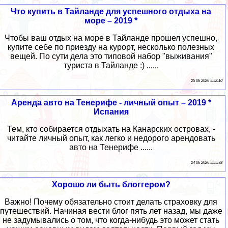
Что купить в Тайланде для успешного отдыха на
море – 2019 *
Чтобы ваш отдых на море в Тайланде прошел успешно,
купите себе по приезду на курорт, несколько полезных
вещей. По сути дела это типовой набор "выживания"
туриста в Тайланде :) ......
25 06 2026 5:52:10
Аренда авто на Тенерифе - личный опыт – 2019 *
Испания
Тем, кто собирается отдыхать на Канарских островах, -
читайте личный опыт, как легко и недорого арендовать
авто на Тенерифе ......
24 06 2026 5:55:38
Хорошо ли быть блоггером?
Важно! Почему обязательно стоит делать страховку для
путешествий. Начиная вести блог пять лет назад, мы даже
не задумывались о том, что когда-нибудь это может стать