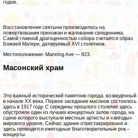
годов.
Восстановление святыни производилось на
пожертвования прихожан и жалование священника.
Самой главной драгоценностью собора считается образ
Божией Матери, датируемый XVI столетием.
Местоположение: Manning Ave — 823.
Масонский храм
Это важный исторический памятник города, возведённый
в начале XX века. Первое заседание масонов состоялось
здесь в 1917 году. С середины прошлого столетия здесь
обустроили один из лучших концертных залов города, на
сцене которого выступали местные артисты и «звёзды»
мирового уровня. Сейчас здание отреставрировано и
здесь проводятся ежегодные благотворительные рок –
концерты.