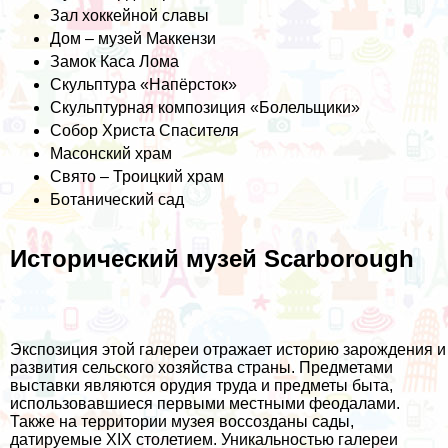
Зал хоккейной славы
Дом – музей Маккензи
Замок Каса Лома
Скульптура «Напёрсток»
Скульптурная композиция «Болельщики»
Собор Христа Спасителя
Масонский храм
Свято – Троицкий храм
Ботанический сад
Исторический музей Scarborough
Экспозиция этой галереи отражает историю зарождения и
развития сельского хозяйства страны. Предметами
выставки являются орудия труда и предметы быта,
использовавшиеся первыми местными феодалами.
Также на территории музея воссозданы сады,
датируемые XIX столетием. Уникальностью галереи