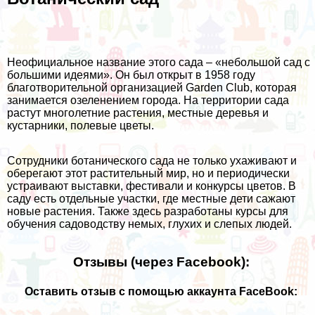
Неофициальное название этого сада – «небольшой сад с
большими идеями». Он был открыт в 1958 году
благотворительной организацией Garden Club, которая
занимается озеленением города. На территории сада
растут многолетние растения, местные деревья и
кустарники, полевые цветы.
Сотрудники ботанического сада не только ухаживают и
оберегают этот растительный мир, но и периодически
устраивают выставки, фестивали и конкурсы цветов. В
саду есть отдельные участки, где местные дети сажают
новые растения. Также здесь разработаны курсы для
обучения садоводству немых, глухих и слепых людей.
Отзывы (через Facebook):
Оставить отзыв с помощью аккаунта FaceBook: