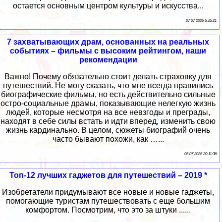
остается основным центром культуры и искусства...
07 07 2026 6:35:21
7 захватывающих драм, основанных на реальных
событиях – фильмы с высоким рейтингом, наши
рекомендации
Важно! Почему обязательно стоит делать страховку для
путешествий. Не могу сказать, что мне всегда нравились
биографические фильмы, но есть действительно сильные
остро-социальные драмы, показывающие нелегкую жизнь
людей, которые несмотря на все невзгоды и преграды,
находят в себе силы встать и идти вперед, изменить свою
жизнь кардинально. В целом, сюжеты биографий очень
часто бывают похожи, как …...
06 07 2026 20:11:36
Топ-12 лучших гаджетов для путешествий – 2019 *
Изобретатели придумывают все новые и новые гаджеты,
помогающие туристам путешествовать с еще большим
комфортом. Посмотрим, что это за штуки ......