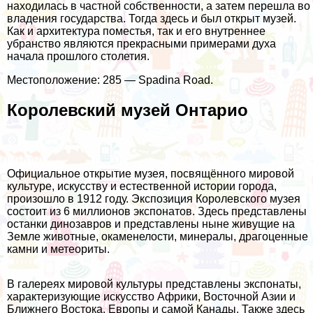
находилась в частной собственности, а затем перешла во
владения государства. Тогда здесь и был открыт музей.
Как и архитектура поместья, так и его внутреннее
убранство являются прекрасными примерами духа
начала прошлого столетия.
Местоположение: 285 — Spadina Road.
Королевский музей Онтарио
Официальное открытие музея, посвящённого мировой
культуре, искусству и естественной истории города,
произошло в 1912 году. Экспозиция Королевского музея
состоит из 6 миллионов экспонатов. Здесь представлены
останки динозавров и представлены ныне живущие на
Земле животные, окаменелости, минералы, драгоценные
камни и метеориты.
В галереях мировой культуры представлены экспонаты,
характеризующие искусство Африки, Восточной Азии и
Ближнего Востока, Европы и самой Канады. Также здесь