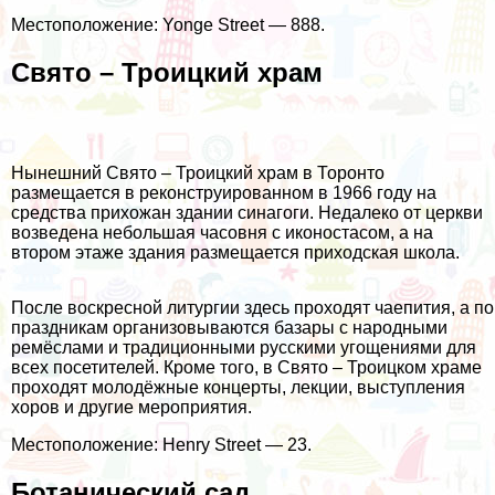
Местоположение: Yonge Street — 888.
Свято – Троицкий храм
Нынешний Свято – Троицкий храм в Торонто
размещается в реконструированном в 1966 году на
средства прихожан здании синагоги. Недалеко от церкви
возведена небольшая часовня с иконостасом, а на
втором этаже здания размещается приходская школа.
После воскресной литургии здесь проходят чаепития, а по
праздникам организовываются базары с народными
ремёслами и традиционными русскими угощениями для
всех посетителей. Кроме того, в Свято – Троицком храме
проходят молодёжные концерты, лекции, выступления
хоров и другие мероприятия.
Местоположение: Henry Street — 23.
Ботанический сад