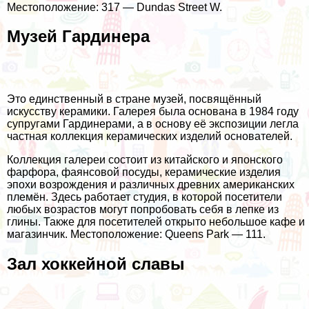
Местоположение: 317 — Dundas Street W.
Музей Гардинера
Это единственный в стране музей, посвящённый
искусству керамики. Галерея была основана в 1984 году
супругами Гардинерами, а в основу её экспозиции легла
частная коллекция керамических изделий основателей.
Коллекция галереи состоит из китайского и японского
фарфора, фаянсовой посуды, керамические изделия
эпохи возрождения и различных древних американских
племён. Здесь работает студия, в которой посетители
любых возрастов могут попробовать себя в лепке из
глины. Также для посетителей открыто небольшое кафе и
магазинчик. Местоположение: Queens Park — 111.
Зал хоккейной славы