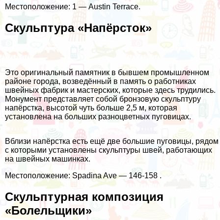
Местоположение: 1 — Austin Terrace.
Скульптура «Напёрсток»
Это оригинальный памятник в бывшем промышленном
районе города, возведённый в память о работниках
швейных фабрик и мастерских, которые здесь трудились.
Монумент представляет собой бронзовую скульптуру
напёрстка, высотой чуть больше 2,5 м, которая
установлена на больших разноцветных пуговицах.
Вблизи напёрстка есть ещё две большие пуговицы, рядом
с которыми установлены скульптуры швей, работающих
на швейных машинках.
Местоположение: Spadina Ave — 146-158 .
Скульптурная композиция
«Болельщики»