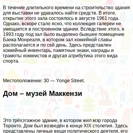
В течение длительного времени на строительство здания
для выставки не удавалось найти средств. В итоге,
открытие этого зала состоялось в августе 1961 года.
Однако, вскоре стало ясно, что коллекция галереи не
умещается в построенном здании. Вследствие этого, в
1993 году под зал было выделено бывшее помещение
Банка Монреаля, в котором зал хоккейной славы
располагается и по сей день. Здесь представлен
хоккейный инвентарь, памятные знаки, награды и
грамоты хоккеистов и другая атрибутика этого вида
спорта.
Местоположение: 30 — Yonge Street.
Дом – музей Маккензи
Это трёхэтажное здание, в котором жил мэр города
Торонто. Дом был возведён в конце XIX столетия. Здесь
представлены личные вещи политического деятеля, его