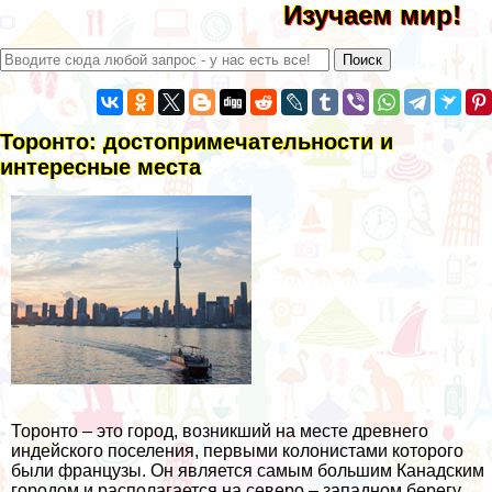
Изучаем мир!
Торонто: достопримечательности и
интересные места
Торонто – это город, возникший на месте древнего
индейского поселения, первыми колонистами которого
были французы. Он является самым большим Канадским
городом и располагается на северо – западном берегу