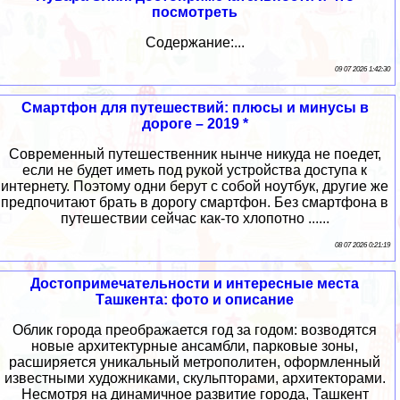
посмотреть
Содержание:...
09 07 2026 1:42:30
Смартфон для путешествий: плюсы и минусы в
дороге – 2019 *
Современный путешественник нынче никуда не поедет,
если не будет иметь под рукой устройства доступа к
интернету. Поэтому одни берут с собой ноутбук, другие же
предпочитают брать в дорогу смартфон. Без смартфона в
путешествии сейчас как-то хлопотно ......
08 07 2026 0:21:19
Достопримечательности и интересные места
Ташкента: фото и описание
Облик города преображается год за годом: возводятся
новые архитектурные ансамбли, парковые зоны,
расширяется уникальный метрополитен, оформленный
известными художниками, скульпторами, архитекторами.
Несмотря на динамичное развитие города, Ташкент