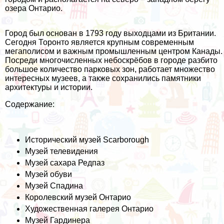
озера Онтарио.
Город был основан в 1793 году выходцами из Британии.
Сегодня Торонто является крупным современным
мегаполисом и важным промышленным центром Канады.
Посреди многочисленных небоскрёбов в городе разбито
большое количество парковых зон, работает множество
интересных музеев, а также сохранились памятники
архитектуры и истории.
Содержание:
Исторический музей Scarborough
Музей телевидения
Музей сахара Редпаз
Музей обуви
Музей Спадина
Королевский музей Онтарио
Художественная галерея Онтарио
Музей Гардинера