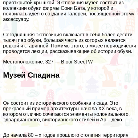
приоткрытой крышкой. Экспозиция музея состоит из
коллекции обуви фирмы Сони Бата, у которой и
появилась идея о создании галереи, посвящённой этому
аксессуару.
Сегодняшняя экспозиция включает в себя более десяти
тысяч пар обуви, большая часть из которых является
редкой и старинной. Помимо этого, в музее периодически
проводятся лекции, рассказывающие об истории обуви.
Местоположение: 327 — Bloor Street W.
Музей Спадина
Он состоит из исторического особняка и сада. Это
прекрасный пример архитектуры начала XX века, в
котором отлично сочетаются элементы колониального,
эдвардианского, викторианского стилей и Ар – деко.
До начала 80 – х годов прошлого столетия территория