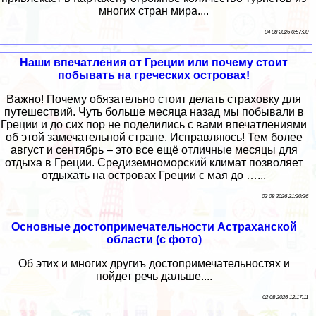
многих стран мира....
04 08 2026 0:57:20
Наши впечатления от Греции или почему стоит
побывать на греческих островах!
Важно! Почему обязательно стоит делать страховку для
путешествий. Чуть больше месяца назад мы побывали в
Греции и до сих пор не поделились с вами впечатлениями
об этой замечательной стране. Исправляюсь! Тем более
август и сентябрь – это все ещё отличные месяцы для
отдыха в Греции. Средиземноморский климат позволяет
отдыхать на островах Греции с мая до …...
03 08 2026 21:30:36
Основные достопримечательности Астраханской
области (с фото)
Об этих и многих другиъ достопримечательностях и
пойдет речь дальше....
02 08 2026 12:17:11