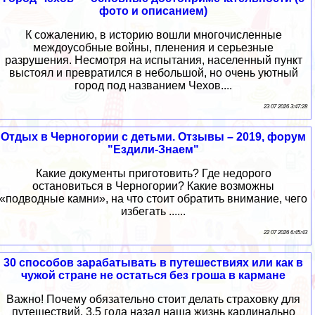
фото и описанием)
К сожалению, в историю вошли многочисленные
междоусобные войны, пленения и серьезные
разрушения. Несмотря на испытания, населенный пункт
выстоял и превратился в небольшой, но очень уютный
город под названием Чехов....
23 07 2026 3:47:28
Отдых в Черногории с детьми. Отзывы – 2019, форум
"Ездили-Знаем"
Какие документы приготовить? Где недорого
остановиться в Черногории? Какие возможны
«подводные камни», на что стоит обратить внимание, чего
избегать ......
22 07 2026 6:45:43
30 способов зарабатывать в путешествиях или как в
чужой стране не остаться без гроша в кармане
Важно! Почему обязательно стоит делать страховку для
путешествий. 3,5 года назад наша жизнь кардинально