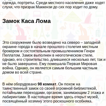
одежда, портреты. Среди местного населения даже ходят
слухи, что призрак Маккензи до сих пор ходит по дому.
Замок Каса Лома
Это сооружение было возведено на северо – западной
окраине города в начале прошлого столетия местным
брокером и состоятельным промышленником Генри
Пеллатом. Замок выполнен в неоготическом стиле,
однако, его строительство, длившееся несколько лет, так и
не было завершено. Ему помешала Первая Мировая
война. Однако, он является самым большим частным
домом во всей стране.
В нём оборудовано
98 комнат
. Он похож на
таинственный замок со своей огромной библиотекой,
потайными переходами, органом, занимающим 2 этажа и
лабиринтами. В настоящее время здесь открыт музей,
посвящённый хозяину этого роскошного особняка.