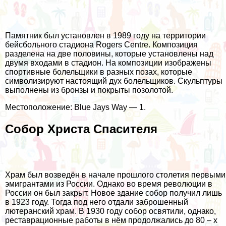
Памятник был установлен в 1989 году на территории
бейсбольного стадиона Rogers Centre. Композиция
разделена на две половины, которые установлены над
двумя входами в стадион. На композиции изображены
спортивные болельщики в разных позах, которые
символизируют настоящий дух болельщиков. Скульптуры
выполнены из бронзы и покрыты позолотой.
Местоположение: Blue Jays Way — 1.
Собор Христа Спасителя
Храм был возведён в начале прошлого столетия первыми
эмигрантами из России. Однако во время революции в
России он был закрыт. Новое здание собор получил лишь
в 1923 году. Тогда под него отдали заброшенный
лютеранский храм. В 1930 году собор освятили, однако,
реставрационные работы в нём продолжались до 80 – х