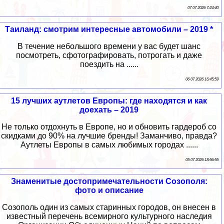
07 07 2026 7:24:40
Таиланд: смотрим интересные автомобили – 2019 *
В течение небольшого времени у вас будет шанс
посмотреть, сфотографировать, потрогать и даже
поездить на ......
06 07 2026 16:45:59
15 лучших аутлетов Европы: где находятся и как
доехать – 2019
Не только отдохнуть в Европе, но и обновить гардероб со
скидками до 90% на лучшие бренды! Заманчиво, правда?
Аутлеты Европы в самых любимых городах ......
05 07 2026 18:56:55
Знаменитые достопримечательности Созополя:
фото и описание
Созополь один из самых старинных городов, он внесен в
известный перечень всемирного культурного наследия