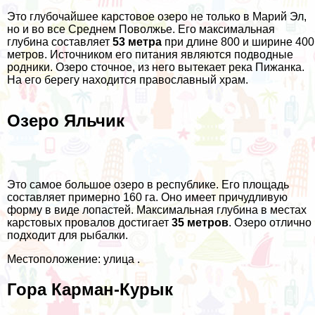
Это глубочайшее карстовое озеро не только в Марий Эл,
но и во все Среднем Поволжье. Его максимальная
глубина составляет
53 метра
при длине 800 и ширине 400
метров. Источником его питания являются подводные
родники. Озеро сточное, из него вытекает река Пижанка.
На его берегу находится православный храм.
Озеро Яльчик
Это самое большое озеро в республике. Его площадь
составляет примерно 160 га. Оно имеет причудливую
форму в виде лопастей. Максимальная глубина в местах
карстовых провалов достигает
35 метров
. Озеро отлично
подходит для рыбалки.
Местоположение: улица .
Гора Карман-Курык