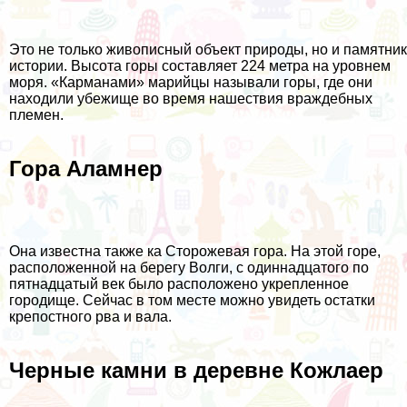
Это не только живописный объект природы, но и памятник
истории. Высота горы составляет 224 метра на уровнем
моря. «Карманами» марийцы называли горы, где они
находили убежище во время нашествия враждебных
племен.
Гора Аламнер
Она известна также ка Сторожевая гора. На этой горе,
расположенной на берегу Волги, с одиннадцатого по
пятнадцатый век было расположено укрепленное
городище. Сейчас в том месте можно увидеть остатки
крепостного рва и вала.
Черные камни в деревне Кожлаер