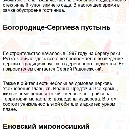
стеклянный купол зимнего сада. В настоящее время в
замке обустроена гостиница.
Богородице-Сергиева пустынь
Ее строительство началось в 1997 году на берегу реки
Рутка. Сейчас здесь все еще продолжается возведение
церкви в традициях русского деревянного зодчества. Ее
покровителем считается Сергий Радонежский.
Также в обители есть небольшая домовая церковь
Усекновения главы св. Иоанна Предтечи. Все храмы,
жилые помещения и хозяйственные постройки на
территории монастыря возведены из дерева. В этом
состоит уникальность этой обители в архитектурном
плане.
Ежовский мироносицкий