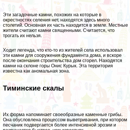
Эти загадочные камни, похожих на которые в
окрестностях селения нет, находятся здесь много
столетий. Основная их часть находится в земле. Местные
жители считают камни священными. Считается, что
трогать их нельзя.
Ходит легенда, что кто-то из жителей села использовал
эти камни для сооружения фундамента дома, и вскоре
после окончания строительства дом сгорел. Находятся
камни на склоне горы Онис Курык. Эта территория
известна как аномальная зона.
Тиминские скалы
Их форма напоминает своеобразные каменные грибы.
Она обусловлена процессом выветривания, при котором
песчаник подвергается более интенсивной эрозии и