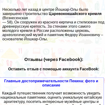
Несколько лет назад в центре Йошкар-Олы было
завершено строительство
Царевококшайского кремля
(Вознесенская
— 58). Он сооружен из красного кирпича и стилизован под
древнерусскую крепость. За стенами этого самого
молодого кремля в России расположены церковь,
археологический музей и памятник Федору Иоанновичу –
основателю Йошкар-Олы.
Отзывы (через Facebook):
Оставить отзыв с помощью аккаунта FaceBook:
Главные достопримечательности Пекина: фото и
описание
Каждый путешественник получает возможность увидеть
национальные памятники, оценить уникальную китайскую
архитектуру, посетить интересные музейные центры и