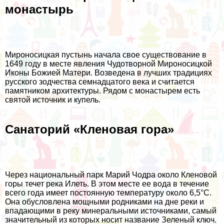
монастырь
Мироносицкая пустынь начала свое существование в
1649 году в месте явления Чудотворной Мироносицкой
Иконы Божией Матери. Возведена в лучших традициях
русского зодчества семнадцатого века и считается
памятником архитектуры. Рядом с монастырем есть
святой источник и купель.
Санаторий «Кленовая гора»
Через национальный парк Марий Чодра около Кленовой
горы течет река Илеть. В этом месте ее вода в течение
всего года имеет постоянную температуру около 6,5°C.
Она обусловлена мощными родниками на дне реки и
впадающими в реку минеральными источниками, самый
значительный из которых носит название Зеленый ключ.