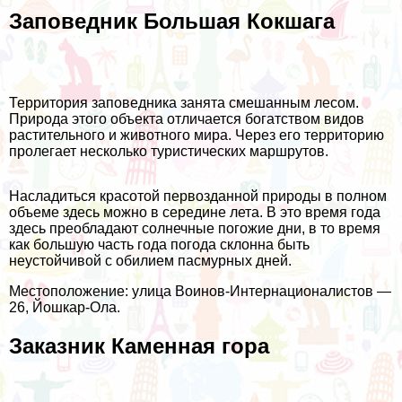
Заповедник Большая Кокшага
Территория заповедника занята смешанным лесом.
Природа этого объекта отличается богатством видов
растительного и животного мира. Через его территорию
пролегает несколько туристических маршрутов.
Насладиться красотой первозданной природы в полном
объеме здесь можно в середине лета. В это время года
здесь преобладают солнечные погожие дни, в то время
как большую часть года погода склонна быть
неустойчивой с обилием пасмурных дней.
Местоположение: улица Воинов-Интернационалистов —
26, Йошкар-Ола.
Заказник Каменная гора