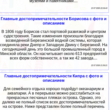
музеями и памятниками....
23 07 2026 22:24:43
Главные достопримечательности Борисова с фото и
описанием
В 1806 году Борисов стал портовой развязкой и центром
судостроения. Такие изменения произошли благодаря
возведенной Березинской водной системы, которая
соединяла реки Днепр и Западную Двину с Березиной. На
сегодняшний день это большой промышленный город в
Минской области. Он насчитывает около 613 предприятий
всех форм собственности, а так же 42 завода....
22 07 2026 21:56:21
Главные достопримечательности Кипра с фото и
описанием
Для семейного отдыха хорошо подойдут океанариум и
аквапарки. А в перерывах можно расслабиться на
прекрасных песчаных пляжах острова. Однако, это
далеко не полный список всех достопримечательностей
на острове. Ниже представлен более полный перечень