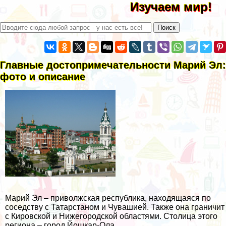
Изучаем мир!
Главные достопримечательности Марий Эл:
фото и описание
Марий Эл – приволжская республика, находящаяся по
соседству с Татарстаном и Чувашией. Также она граничит
с Кировской и Нижегородской областями. Столица этого
региона – город Йошкар-Ола.