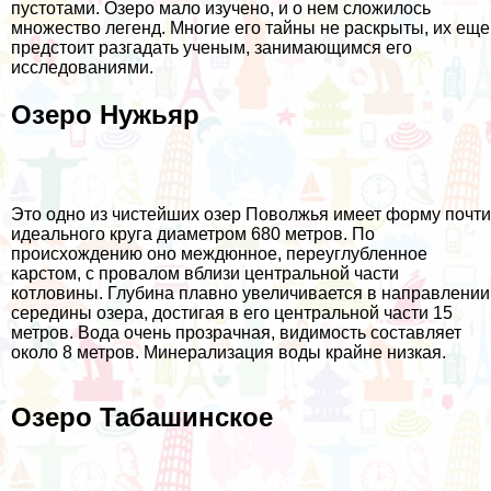
пустотами. Озеро мало изучено, и о нем сложилось
множество легенд. Многие его тайны не раскрыты, их еще
предстоит разгадать ученым, занимающимся его
исследованиями.
Озеро Нужьяр
Это одно из чистейших озер Поволжья имеет форму почти
идеального круга диаметром 680 метров. По
происхождению оно междюнное, переуглубленное
карстом, с провалом вблизи центральной части
котловины. Глубина плавно увеличивается в направлении
середины озера, достигая в его центральной части 15
метров. Вода очень прозрачная, видимость составляет
около 8 метров. Минерализация воды крайне низкая.
Озеро Табашинское