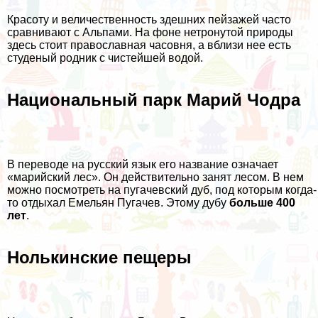
Красоту и величественность здешних пейзажей часто
сравнивают с Альпами. На фоне нетронутой природы
здесь стоит православная часовня, а вблизи нее есть
студеный родник с чистейшей водой.
Национальный парк Марий Чодра
В переводе на русский язык его название означает
«марийский лес». Он действительно занят лесом. В нем
можно посмотреть на пугачевский дуб, под которым когда-
то отдыхал Емельян Пугачев. Этому дубу
больше 400
лет
.
Нолькинские пещеры