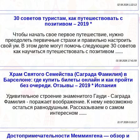
02 08 2026 1:22:13
30 советов туристам, как путешествовать с
позитивом – 2019 *
Чтобы начать свое первое путешествие, нужно
преодолеть первичные страхи и правильно настроить
свой ум. В этом деле могут помочь следующие 30 советов
как научиться путешествовать с позитивом ......
01 08 2026 17:41:59
Храм Святого Семейства (Саграда Фамилия) в
Барселоне: где купить билеты онлайн и как пройти
без очереди. Отзывы – 2019 * Испания
Удивительное строение знаменитого Гауди - Саграда
Фамилия - поражает воображение. К нему невозможно
остаться равнодушным. Рассказываем о самом
интересном ......
31 07 2026 0:16:17
Достопримечательности Меммингена — обзор и