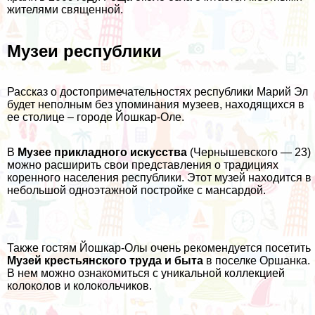
жителями священной.
Музеи республики
Рассказ о достопримечательностях республики Марий Эл
будет неполным без упоминания музеев, находящихся в
ее столице – городе Йошкар-Оле.
В
Музее прикладного искусства
(Чернышевского — 23)
можно расширить свои представления о традициях
коренного населения республики. Этот музей находится в
небольшой одноэтажной постройке с мансардой.
Также гостям Йошкар-Олы очень рекомендуется посетить
Музей крестьянского труда и быта
в поселке Оршанка.
В нем можно ознакомиться с уникальной коллекцией
колоколов и колокольчиков.