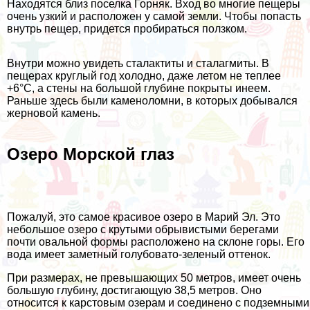
Находятся близ поселка Горняк. Вход во многие пещеры
очень узкий и расположен у самой земли. Чтобы попасть
внутрь пещер, придется пробираться ползком.
Внутри можно увидеть сталактиты и сталагмиты. В
пещерах круглый год холодно, даже летом не теплее
+6°C, а стены на большой глубине покрыты инеем.
Раньше здесь были каменоломни, в которых добывался
жерновой камень.
Озеро Морской глаз
Пожалуй, это самое красивое озеро в Марий Эл. Это
небольшое озеро с крутыми обрывистыми берегами
почти овальной формы расположено на склоне горы. Его
вода имеет заметный голубовато-зеленый оттенок.
При размерах, не превышающих 50 метров, имеет очень
большую глубину, достигающую 38,5 метров. Оно
относится к карстовым озерам и соединено с подземными