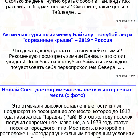
Сколько же денег нужно брать с собой в Таиланд? Как
рассчитать бюджет поездки? Смотрите, какие цены в
Тайланде ......
13 07 2026 5:12:12
Активные туры по зимнему Байкалу - голубой лед и
"сорванные крыши" – 2019 * Россия
Что делать, когда устал от затянувшейся зимы?
Рекомендую посмотреть зимний Байкал - это стоит
увидеть! Полюбоваться голубым байкальским льдом,
почувствовать себя первопроходцем Севера ......
12 07 2026 1:13:57
Новый Свет: достопримечательности и интересные
места (с фото)
Это отмечали высокопоставленные гости князя,
неоднократно посещавшие это место, которое до 1912
года называлось Парадиз ( Рай). В этом же году поселок
получил современное название, а в 1978 году статус
поселка городского типа. Местность, в которой он
расположен, благодаря уникальным природным условиям