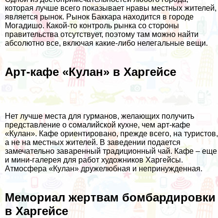
которая лучше всего показывает нравы местных жителей,
является рынок. Рынок Баккара находится в городе
Могадишо. Какой-то контроль рынка со стороны
правительства отсутствует, поэтому там можно найти
абсолютно все, включая какие-либо нелегальные вещи.
Арт-кафе «Кулан» в Харгейсе
Нет лучше места для гурманов, желающих получить
представление о сомалийской кухне, чем арт-кафе
«Кулан». Кафе ориентировано, прежде всего, на туристов,
а не на местных жителей. В заведении подается
замечательно заваренный традиционный чай. Кафе – еще
и мини-галерея для работ художников Харгейсы.
Атмосфера «Кулан» дружелюбная и непринужденная.
Мемориал жертвам бомбардировки
в Харгейсе