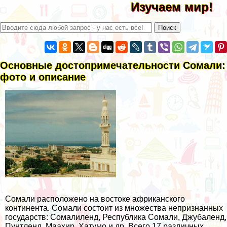
Изучаем мир!
Основные достопримечательности Сомали:
фото и описание
Сомали расположено на востоке африканского
континента. Сомали состоит из множества непризнанных
государств: Сомалиленд, Республика Сомали, Джубаленд,
Пунтленд, Маахир, Хатумо и др. Всего 17 различных