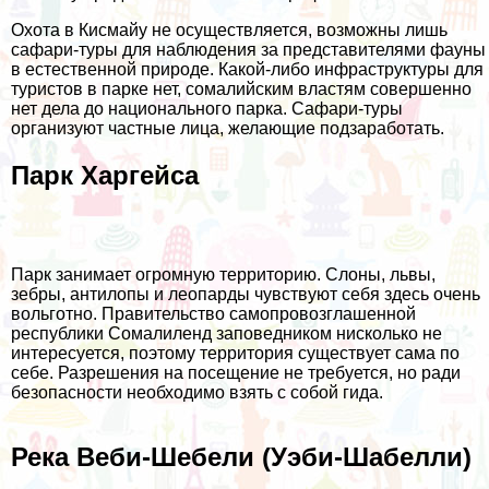
Охота в Кисмайу не осуществляется, возможны лишь
сафари-туры для наблюдения за представителями фауны
в естественной природе. Какой-либо инфраструктуры для
туристов в парке нет, сомалийским властям совершенно
нет дела до национального парка. Сафари-туры
организуют частные лица, желающие подзаработать.
Парк Харгейса
Парк занимает огромную территорию. Слоны, львы,
зебры, антилопы и леопарды чувствуют себя здесь очень
вольготно. Правительство самопровозглашенной
республики Сомалиленд заповедником нисколько не
интересуется, поэтому территория существует сама по
себе. Разрешения на посещение не требуется, но ради
безопасности необходимо взять с собой гида.
Река Веби-Шебели (Уэби-Шабелли)