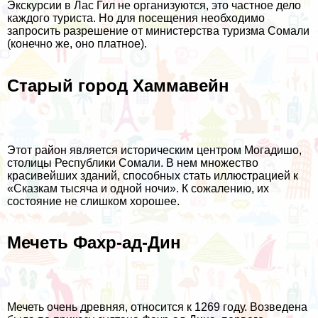
Экскурсии в Лас Гил не организуются, это частное дело
каждого туриста. Но для посещения необходимо
запросить разрешение от министерства туризма Сомали
(конечно же, оно платное).
Старый город Хаммавейн
Этот район является историческим центром Могадишо,
столицы Республики Сомали. В нем множество
красивейших зданий, способных стать иллюстрацией к
«Сказкам тысяча и одной ночи». К сожалению, их
состояние не слишком хорошее.
Мечеть Фахр-ад-Дин
Мечеть очень древняя, относится к 1269 году. Возведена