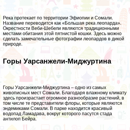
Река протекает по территории Эфиопии и Сомали.
Название переводится как «Большая река леопарда».
Окрестности Веби-Шебели являются традиционными
местами обитания этой пятнистой кошки. Здесь можно
сделать замечательные фотографии леопардов в дикой
природе.
Горы Уарсанжели-Миджуртина
Горы Уарсанжели-Миджуртина – одно из самых
живописных мест Сомали. Благодаря влажному климату
здесь произрастает огромное разнообразие растений, в
том числе те представители флоры, которые являются
эндемиками Сомали. В парке находится красивый
водопад Ламадава, вокруг которого пасутся стада
антилоп Бейра.