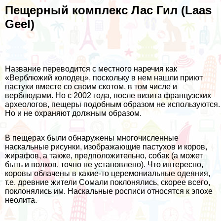
Пещерный комплекс Лас Гил (Laas
Geel)
Название переводится с местного наречия как
«Верблюжий колодец», поскольку в нем нашли приют
пастухи вместе со своим скотом, в том числе и
верблюдами. Но с 2002 года, после визита французских
археологов, пещеры подобным образом не используются.
Но и не охраняют должным образом.
В пещерах были обнаружены многочисленные
наскальные рисунки, изображающие пастухов и коров,
жирафов, а также, предположительно, собак (а может
быть и волков, точно не установлено). Что интересно,
коровы облачены в какие-то церемониальные одеяния,
т.е. древние жители Сомали поклонялись, скорее всего,
поклонялись им. Наскальные росписи относятся к эпохе
неолита.