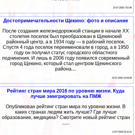
15 07 2026 7:51:46
Достопримечательности Щекино: фото и описание
После создания железнодорожной станции в начале XX
столетия поселок был преобразован в Щекинский
районный центр, а в 1934 году — в рабочий поселок.
Спустя 4 года поселок переименовали в город, а в 1950
году он получил статус городского областного
подчинения. И лишь в 2006 году появился современный
город Щекино, который стал центром Щекинского
района....
14 07 2026 19:54:40
Рейтинг стран мира 2016 по уровню жизни. Куда
лучше эмигрировать на ПМЖ
Опубликован рейтинг стран мира по уровню жизни. В
каких странах людям жить лучше? Где лучше
образование, медицина? Смотрите новый рейтинг стран
......
13 07 2026 22:11:21