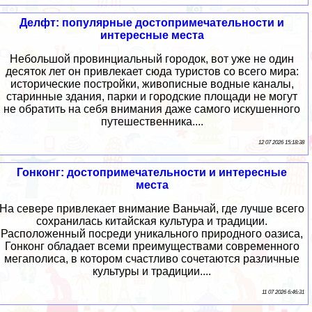
Делфт: популярные достопримечательности и
интересные места
Небольшой провинциальный городок, вот уже не один
десяток лет он привлекает сюда туристов со всего мира:
исторические постройки, живописные водные каналы,
старинные здания, парки и городские площади не могут
не обратить на себя внимания даже самого искушенного
путешественника....
12 07 2026 15:18:38
Гонконг: достопримечательности и интересные
места
На севере привлекает внимание Ваньчай, где лучше всего
сохранилась китайская культура и традиции.
Расположенный посреди уникального природного оазиса,
Гонконг обладает всеми преимуществами современного
мегаполиса, в котором счастливо сочетаются различные
культуры и традиции....
11 07 2026 6:46:31