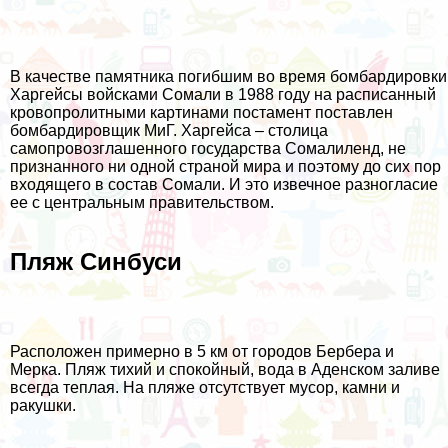
В качестве памятника погибшим во время бомбардировки
Харгейсы войсками Сомали в 1988 году на расписанный
кровопролитными картинами постамент поставлен
бомбардировщик МиГ. Харгейса – столица
самопровозглашенного государства Сомалиленд, не
признанного ни одной страной мира и поэтому до сих пор
входящего в состав Сомали. И это извечное разногласие
ее с центральным правительством.
Пляж Синбуси
Расположен примерно в 5 км от городов Бербера и
Мерка. Пляж тихий и спокойный, вода в Аденском заливе
всегда теплая. На пляже отсутствует мусор, камни и
ракушки.