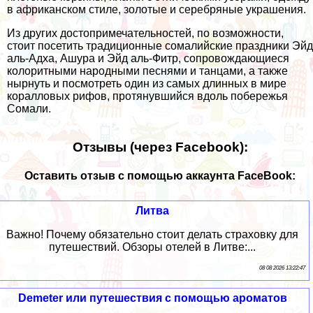
в африканском стиле, золотые и серебряные украшения.
Из других достопримечательностей, по возможности,
стоит посетить традиционные сомалийские праздники Эйд
аль-Адха, Ашура и Эйд аль-Фитр, сопровождающиеся
колоритными народными песнями и танцами, а также
нырнуть и посмотреть один из самых длинных в мире
коралловых рифов, протянувшийся вдоль побережья
Сомали.
Отзывы (через Facebook):
Оставить отзыв с помощью аккаунта FaceBook:
Литва
Важно! Почему обязательно стоит делать страховку для
путешествий. Обзоры отелей в Литве:...
08 08 2026 13:22:47
Demeter или путешествия с помощью ароматов