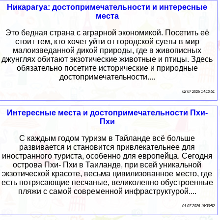
Никарагуа: достопримечательности и интересные
места
Это бедная страна с аграрной экономикой. Посетить её
стоит тем, кто хочет уйти от городской суеты в мир
малоизведанной дикой природы, где в живописных
джунглях обитают экзотические животные и птицы. Здесь
обязательно посетите исторические и природные
достопримечательности....
02 07 2026 14:10:51
Интересные места и достопримечательности Пхи-
Пхи
С каждым годом туризм в Тайланде всё больше
развивается и становится привлекательнее для
иностранного туриста, особенно для европейца. Сегодня
острова Пхи- Пхи в Таиланде, при всей уникальной
экзотической красоте, весьма цивилизованное место, где
есть потрясающие песчаные, великолепно обустроенные
пляжи с самой современной инфраструктурой....
01 07 2026 16:30:52