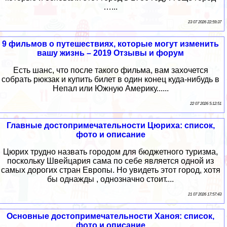
…...
23 07 2026 22:59:37
9 фильмов о путешествиях, которые могут изменить
вашу жизнь – 2019 Отзывы и форум
Есть шанс, что после такого фильма, вам захочется
собрать рюкзак и купить билет в один конец куда-нибудь в
Непал или Южную Америку......
22 07 2026 5:12:51
Главные достопримечательности Цюриха: список,
фото и описание
Цюрих трудно назвать городом для бюджетного туризма,
поскольку Швейцария сама по себе является одной из
самых дорогих стран Европы. Но увидеть этот город, хотя
бы однажды , однозначно стоит....
21 07 2026 17:57:43
Основные достопримечательности Ханоя: список,
фото и описание