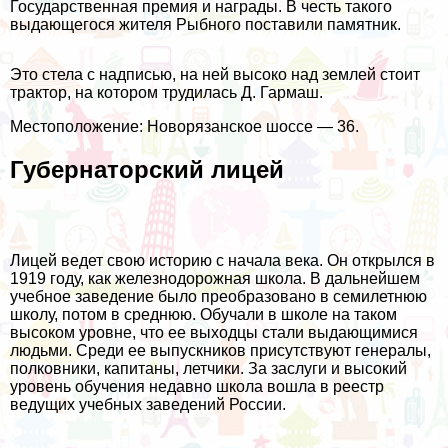
Государственная премия и награды. В честь такого
выдающегося жителя Рыбного поставили памятник.
Это стела с надписью, на ней высоко над землей стоит
трактор, на котором трудилась Д. Гармаш.
Местоположение: Новорязанское шоссе — 36.
Губернаторский лицей
Лицей ведет свою историю с начала века. Он открылся в
1919 году, как железнодорожная школа. В дальнейшем
учебное заведение было преобразовано в семилетнюю
школу, потом в среднюю. Обучали в школе на таком
высоком уровне, что ее выходцы стали выдающимися
людьми. Среди ее выпускников присутствуют генералы,
полковники, капитаны, летчики. За заслуги и высокий
уровень обучения недавно школа вошла в реестр
ведущих учебных заведений России.