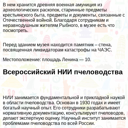
В нем хранится древняя военная амуниция из
археологических раскопок, старинные предметы
крестьянского быта, предметы и документы, связанные с
Отечественной войной. Благодаря сотрудникам и
неравнодушным жителям Рыбного, в музее есть что
посмотреть.
Перед зданием музея находится памятник – стена,
посвященная ликвидаторам катастрофы на ЧАЭС.
Местоположение: площадь Ленина — 10.
Всероссийский НИИ пчеловодства
НИИ занимается фундаментальной и прикладной наукой
в области пчеловодства. Основан в 1930 годах и имеет
богатый научный опыт. Его сотрудники разрабатывают
нормативную документацию, консультируют пчеловодов,
делают экспертную оценку. Научный институт занимается
проблемами пчеловодства по всей России.