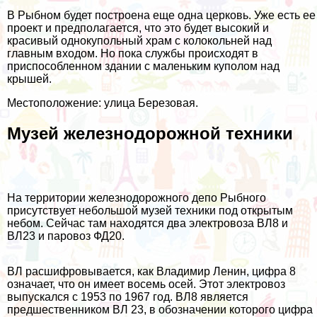
В Рыбном будет построена еще одна церковь. Уже есть ее
проект и предполагается, что это будет высокий и
красивый однокупольный храм с колокольней над
главным входом. Но пока службы происходят в
приспособленном здании с маленьким куполом над
крышей.
Местоположение: улица Березовая.
Музей железнодорожной техники
На территории железнодорожного депо Рыбного
присутствует небольшой музей техники под открытым
небом. Сейчас там находятся два электровоза ВЛ8 и
ВЛ23 и паровоз ФД20.
ВЛ расшифровывается, как Владимир Ленин, цифра 8
означает, что он имеет восемь осей. Этот электровоз
выпускался с 1953 по 1967 год. ВЛ8 является
предшественником ВЛ 23, в обозначении которого цифра