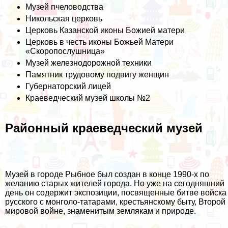
Музей пчеловодства
Никольская церковь
Церковь Казанской иконы Божией матери
Церковь в честь иконы Божьей Матери
«Скоропослушница»
Музей железнодорожной техники
Памятник трудовому подвигу женщин
Губернаторский лицей
Краеведческий музей школы №2
Районный краеведческий музей
Музей в городе Рыбное был создан в конце 1990-х по
желанию старых жителей города. Но уже на сегодняшний
день он содержит экспозиции, посвященные битве войска
русского с монголо-татарами, крестьянскому быту, Второй
мировой войне, знаменитым землякам и природе.