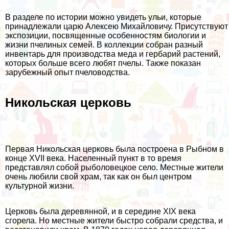
В разделе по истории можно увидеть ульи, которые
принадлежали царю Алексею Михайловичу. Присутствуют
экспозиции, посвященные особенностям биологии и
жизни пчелиных семей. В коллекции собран разный
инвентарь для производства меда и гербарий растений,
которых больше всего любят пчелы. Также показан
зарубежный опыт пчеловодства.
Никольская церковь
Первая Никольская церковь была построена в Рыбном в
конце XVII века. Населенный пункт в то время
представлял собой рыболовецкое село. Местные жители
очень любили свой храм, так как он был центром
культурной жизни.
Церковь была деревянной, и в середине XIX века
сгорела. Но местные жители быстро собрали средства, и