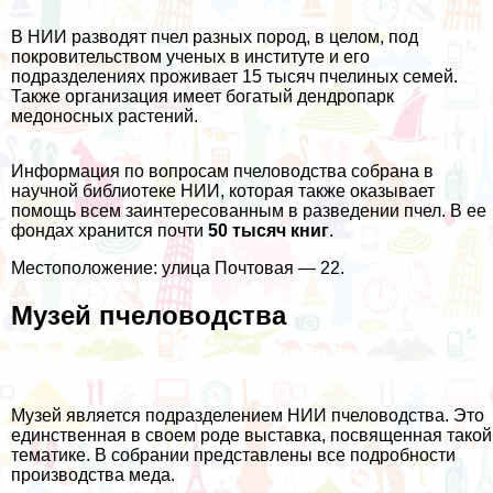
В НИИ разводят пчел разных пород, в целом, под
покровительством ученых в институте и его
подразделениях проживает 15 тысяч пчелиных семей.
Также организация имеет богатый дендропарк
медоносных растений.
Информация по вопросам пчеловодства собрана в
научной библиотеке НИИ, которая также оказывает
помощь всем заинтересованным в разведении пчел. В ее
фондах хранится почти
50 тысяч книг
.
Местоположение: улица Почтовая — 22.
Музей пчеловодства
Музей является подразделением НИИ пчеловодства. Это
единственная в своем роде выставка, посвященная такой
тематике. В собрании представлены все подробности
производства меда.