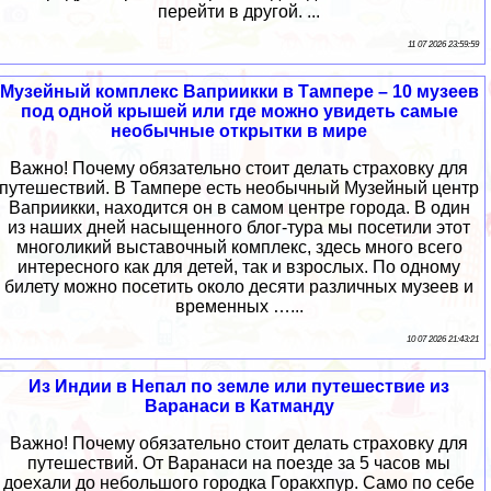
перейти в другой. ...
11 07 2026 23:59:59
Музейный комплекс Ваприикки в Тампере – 10 музеев
под одной крышей или где можно увидеть самые
необычные открытки в мире
Важно! Почему обязательно стоит делать страховку для
путешествий. В Тампере есть необычный Музейный центр
Ваприикки, находится он в самом центре города. В один
из наших дней насыщенного блог-тура мы посетили этот
многоликий выставочный комплекс, здесь много всего
интересного как для детей, так и взрослых. По одному
билету можно посетить около десяти различных музеев и
временных …...
10 07 2026 21:43:21
Из Индии в Непал по земле или путешествие из
Варанаси в Катманду
Важно! Почему обязательно стоит делать страховку для
путешествий. От Варанаси на поезде за 5 часов мы
доехали до небольшого городка Горакхпур. Само по себе