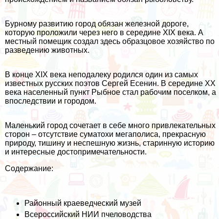
Бурному развитию город обязан железной дороге,
которую проложили через него в середине XIX века. А
местный помещик создал здесь образцовое хозяйство по
разведению животных.
В конце XIX века неподалеку родился один из самых
известных русских поэтов Сергей Есенин. В середине ХХ
века населенный пункт Рыбное стал рабочим поселком, а
впоследствии и городом.
Маленький город сочетает в себе много привлекательных
сторон – отсутствие суматохи мегаполиса, прекрасную
природу, тишину и неспешную жизнь, старинную историю
и интересные достопримечательности.
Содержание:
Районный краеведческий музей
Всероссийский НИИ пчеловодства