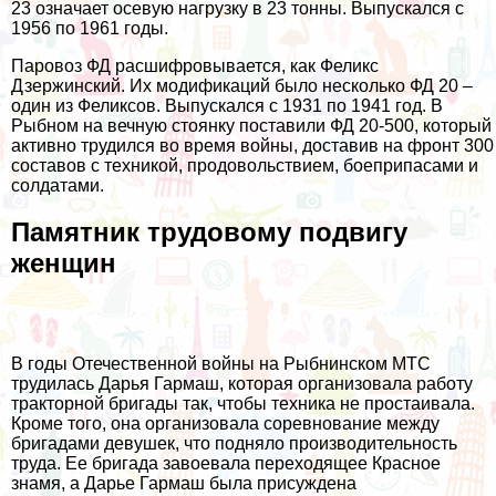
23 означает осевую нагрузку в 23 тонны. Выпускался с
1956 по 1961 годы.
Паровоз ФД расшифровывается, как Феликс
Дзержинский. Их модификаций было несколько ФД 20 –
один из Феликсов. Выпускался с 1931 по 1941 год. В
Рыбном на вечную стоянку поставили ФД 20-500, который
активно трудился во время войны, доставив на фронт 300
составов с техникой, продовольствием, боеприпасами и
солдатами.
Памятник трудовому подвигу
женщин
В годы Отечественной войны на Рыбнинском МТС
трудилась Дарья Гармаш, которая организовала работу
тракторной бригады так, чтобы техника не простаивала.
Кроме того, она организовала соревнование между
бригадами девушек, что подняло производительность
труда. Ее бригада завоевала переходящее Красное
знамя, а Дарье Гармаш была присуждена