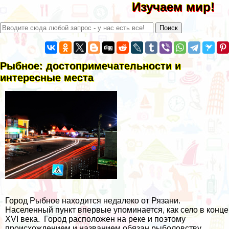
Изучаем мир!
Рыбное: достопримечательности и
интересные места
Город Рыбное находится недалеко от Рязани.
Населенный пункт впервые упоминается, как село в конце
XVI века. Город расположен на реке и поэтому
происхождением и названием обязан рыболовству.