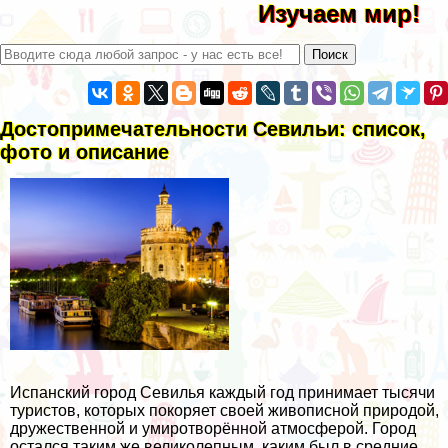
Изучаем мир!
Достопримечательности Севильи: список,
фото и описание
Испанский город Севилья каждый год принимает тысячи
туристов, которых покоряет своей живописной природой,
дружественной и умиротворённой атмосферой. Город
остался таким же великолепным, каким был в средние