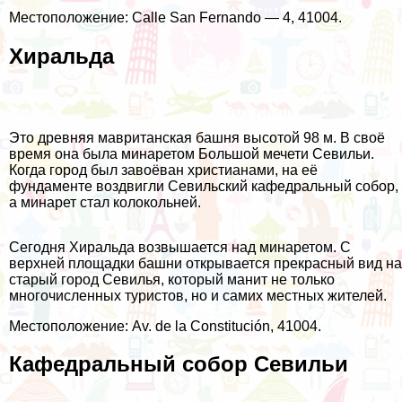
Местоположение: Calle San Fernando — 4, 41004.
Хиральда
Это древняя мавританская башня высотой 98 м. В своё
время она была минаретом Большой мечети Севильи.
Когда город был завоёван христианами, на её
фундаменте воздвигли Севильский кафедральный собор,
а минарет стал колокольней.
Сегодня Хиральда возвышается над минаретом. С
верхней площадки башни открывается прекрасный вид на
старый город Севилья, который манит не только
многочисленных туристов, но и самих местных жителей.
Местоположение: Av. de la Constitución, 41004.
Кафедральный собор Севильи