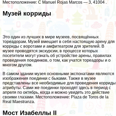
Местоположение: C Manuel Rojas Marcos — 3, 41004 .
Музей корриды
Это один из лучших в мире музеев, посвящённых
тореадорам. Музей вмещает в себя настоящую арену для
корриды с воротами и амфитеатром для зрителей. В
музее проводятся экскурсии, в процессе которых
посетители могут узнать об устройстве арены, правилах
проведения поединков, о том, как учатся тореадоры и о
многом другом.
В самом здании музея основными экспонатами являются
изображения поединки с быками. Также в музее
представлены все необходимые для проведения корриды
атрибуты. Сами же поединки проходят здесь в период с
апреля по октябрь, когда и можно увидеть это действие
своими глазами. Местоположение: Plaza de Toros de la
Real Maestranza.
Мост Изабеллы II