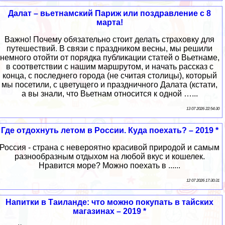
Далат – вьетнамский Париж или поздравление с 8
марта!
Важно! Почему обязательно стоит делать страховку для
путешествий. В связи с праздником весны, мы решили
немного отойти от порядка публикации статей о Вьетнаме,
в соответствии с нашим маршрутом, и начать рассказ с
конца, с последнего города (не считая столицы), который
мы посетили, с цветущего и праздничного Далата (кстати,
а вы знали, что Вьетнам относится к одной …...
13 07 2026 22:54:30
Где отдохнуть летом в России. Куда поехать? – 2019 *
Россия - страна с невероятно красивой природой и самым
разнообразным отдыхом на любой вкус и кошелек.
Нравится море? Можно поехать в ......
12 07 2026 17:30:31
Напитки в Таиланде: что можно покупать в тайских
магазинах – 2019 *