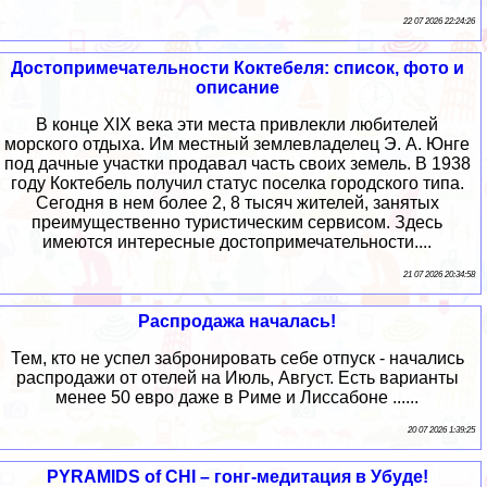
22 07 2026 22:24:26
Достопримечательности Коктебеля: список, фото и
описание
В конце XIX века эти места привлекли любителей
морского отдыха. Им местный землевладелец Э. А. Юнге
под дачные участки продавал часть своих земель. В 1938
году Коктебель получил статус поселка городского типа.
Сегодня в нем более 2, 8 тысяч жителей, занятых
преимущественно туристическим сервисом. Здесь
имеются интересные достопримечательности....
21 07 2026 20:34:58
Распродажа началась!
Тем, кто не успел забронировать себе отпуск - начались
распродажи от отелей на Июль, Август. Есть варианты
менее 50 евро даже в Риме и Лиссабоне ......
20 07 2026 1:39:25
PYRAMIDS of CHI – гонг-медитация в Убуде!