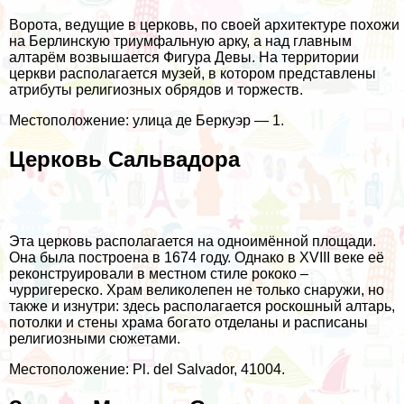
Ворота, ведущие в церковь, по своей архитектуре похожи
на Берлинскую триумфальную арку, а над главным
алтарём возвышается Фигура Девы. На территории
церкви располагается музей, в котором представлены
атрибуты религиозных обрядов и торжеств.
Местоположение: улица де Беркуэр — 1.
Церковь Сальвадора
Эта церковь располагается на одноимённой площади.
Она была построена в 1674 году. Однако в XVIII веке её
реконструировали в местном стиле рококо –
чурригереско. Храм великолепен не только снаружи, но
также и изнутри: здесь располагается роскошный алтарь,
потолки и стены храма богато отделаны и расписаны
религиозными сюжетами.
Местоположение: Pl. del Salvador, 41004.