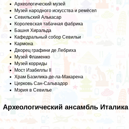
Археологический музей
Музей народного искусства и ремёсел
Севильский Алькасар
Королевская табачная фабрика
Башня Хиральда
Кафедральный собор Севильи
Кармона
Дворец графини де Лебриха
Музей Фламенко
Музей корриды
Мост Изабеллы II
Храм Базилика-де-ла-Макарена
Церковь Сан-Сальвадор
Мэрия в Севилье
Археологический ансамбль Италика