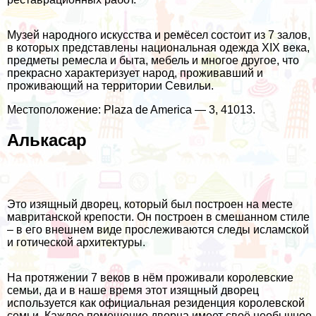
Музей народного искусства и ремёсел состоит из 7 залов,
в которых представлены национальная одежда XIX века,
предметы ремесла и быта, мебель и многое другое, что
прекрасно характеризует народ, проживавший и
проживающий на территории Севильи.
Местоположение: Plaza de America — 3, 41013.
Алькасар
Это изящный дворец, который был построен на месте
мавританской крепости. Он построен в смешанном стиле
– в его внешнем виде прослеживаются следы исламской
и готической архитектуры.
На протяжении 7 веков в нём проживали королевские
семьи, да и в наше время этот изящный дворец
используется как официальная резиденция королевской
семьи. Каждое помещение дворца имеет своё необычное