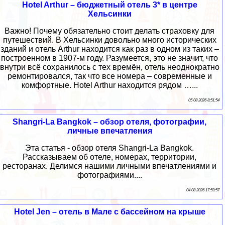
Hotel Arthur – бюджетный отель 3* в центре
Хельсинки
Важно! Почему обязательно стоит делать страховку для
путешествий. В Хельсинки довольно много исторических
зданий и отель Arthur находится как раз в одном из таких –
построенном в 1907-м году. Разумеется, это не значит, что
внутри всё сохранилось с тех времён, отель неоднократно
ремонтировался, так что все номера – современные и
комфортные. Hotel Arthur находится рядом …...
05 08 2026 8:51:54
Shangri-La Bangkok – обзор отеля, фотографии,
личные впечатления
Эта статья - обзор отеля Shangri-La Bangkok.
Рассказываем об отеле, номерах, территории,
ресторанах. Делимся нашими личными впечатлениями и
фотографиями....
04 08 2026 17:59:57
Hotel Jen – отель в Мале с бассейном на крыше