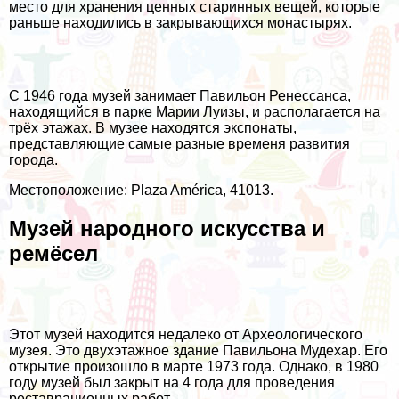
место для хранения ценных старинных вещей, которые
раньше находились в закрывающихся монастырях.
С 1946 года музей занимает Павильон Ренессанса,
находящийся в парке Марии Луизы, и располагается на
трёх этажах. В музее находятся экспонаты,
представляющие самые разные временя развития
города.
Местоположение: Plaza América, 41013.
Музей народного искусства и
ремёсел
Этот музей находится недалеко от Археологического
музея. Это двухэтажное здание Павильона Мудехар. Его
открытие произошло в марте 1973 года. Однако, в 1980
году музей был закрыт на 4 года для проведения
реставрационных работ.