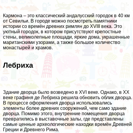
Кармона – это классический андалусский городок в 40 км
от Севильи. В городе можно посмотреть памятники
истории со времён древних римлян до XVIII века. Это
уютный городок, в котором присутствуют крепостные
стены, великолепные площади, яркие дома, украшенные
маританскими узорами, а также большое количество
монастырей и храмов.
Лебриха
Здание дворца было возведено в XVI веке. Однако, в XX
веке графиня де Лебриха решила обновить облик дворца.
В процессе оформления дворца использовались
элементы более древних сооружений, чем само здание
дворца. Помимо этого, внутренние помещения дворца
превратились в выставочные залы, где представлены
самые ценные археологические находки времён Древней
Греции и Древнего Рима.