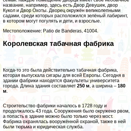
название, например, здесь есть Двор Девушек, двор
Кукол и Двор Охоты. Дворец окружён великолепными
садами, среди которых расположился зелёный лабиринт,
в котором могут погулять и дети, и взрослые.
Местоположение: Patio de Banderas, 41004.
Королевская табачная фабрика
Когда-то это была действительно табачная фабрика,
которая выпускала сигары для всей Европы. Сегодня в
здании фабрики находятся факультеты университета
города. Длина здания составляет
250 м
, а ширина –
180
м
.
Строительство фабрики началось в 1728 году и
продолжалось 43 года. Сооружения было окружено рвом,
а попасть в здание можно было только через мост.
Фабрика охранялась вооружённой охраной, также в ней
были тюрьма и юридическая служба.