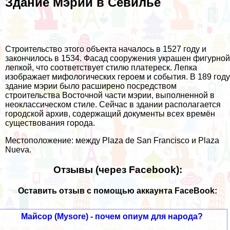
Здание Мэрии в Севилье
Строительство этого объекта началось в 1527 году и
закончилось в 1534. Фасад сооружения украшен фигурной
лепкой, что соответствует стилю платереск. Лепка
изображает мифологических героем и события. В 189 году
здание мэрии было расширено посредством
строительства Восточной части мэрии, выполненной в
неоклассическом стиле. Сейчас в здании располагается
городской архив, содержащий документы всех времён
существования города.
Местоположение: между Plaza de San Francisco и Plaza
Nueva.
Отзывы (через Facebook):
Оставить отзыв с помощью аккаунта FaceBook:
Майсор (Mysore) - почем опиум для народа?