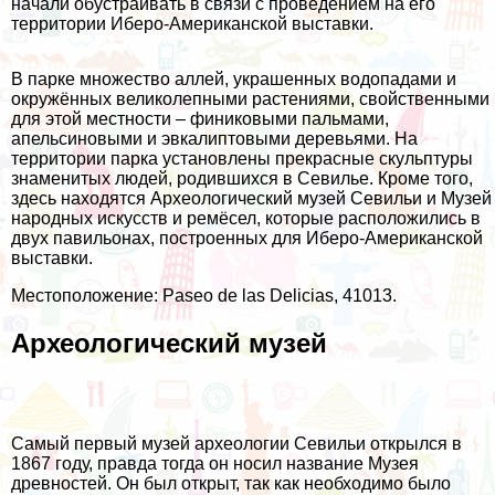
начали обустраивать в связи с проведением на его
территории Иберо-Американской выставки.
В парке множество аллей, украшенных водопадами и
окружённых великолепными растениями, свойственными
для этой местности – финиковыми пальмами,
апельсиновыми и эвкалиптовыми деревьями. На
территории парка установлены прекрасные скульптуры
знаменитых людей, родившихся в Севилье. Кроме того,
здесь находятся Археологический музей Севильи и Музей
народных искусств и ремёсел, которые расположились в
двух павильонах, построенных для Иберо-Американской
выставки.
Местоположение: Paseo de las Delicias, 41013.
Археологический музей
Самый первый музей археологии Севильи открылся в
1867 году, правда тогда он носил название Музея
древностей. Он был открыт, так как необходимо было