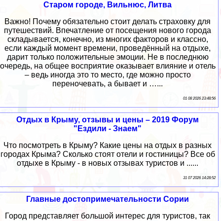
Старом городе, Вильнюс, Литва
Важно! Почему обязательно стоит делать страховку для
путешествий. Впечатление от посещения нового города
складывается, конечно, из многих факторов и классно,
если каждый момент времени, проведённый на отдыхе,
дарит только положительные эмоции. Не в последнюю
очередь, на общее восприятие оказывает влияние и отель
– ведь иногда это то место, где можно просто
переночевать, а бывает и …...
01 08 2026 23:48:56
Отдых в Крыму, отзывы и цены – 2019 Форум
"Ездили - Знаем"
Что посмотреть в Крыму? Какие цены на отдых в разных
городах Крыма? Сколько стоят отели и гостиницы? Все об
отдыхе в Крыму - в новых отзывах туристов и ......
31 07 2026 14:28:52
Главные достопримечательности Сории
Город представляет большой интерес для туристов, так