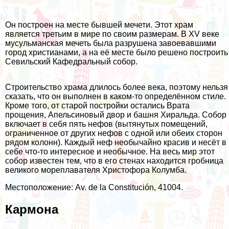
Он построен на месте бывшей мечети. Этот храм
является третьим в мире по своим размерам. В XV веке
мусульманская мечеть была разрушена завоевавшими
город христианами, а на её месте было решено построить
Севильский Кафедральный собор.
Строительство храма длилось более века, поэтому нельзя
сказать, что он выполнен в каком-то определённом стиле.
Кроме того, от старой постройки остались Врата
прощения, Апельсиновый двор и башня Хиральда. Собор
включает в себя пять нефов (вытянутых помещений,
ограниченное от других нефов с одной или обеих сторон
рядом колонн). Каждый неф необычайно красив и несёт в
себе что-то интересное и необычное. На весь мир этот
собор известен тем, что в его стенах находится гробница
великого мореплавателя Христофора Колумба.
Местоположение: Av. de la Constitución, 41004.
Кармона