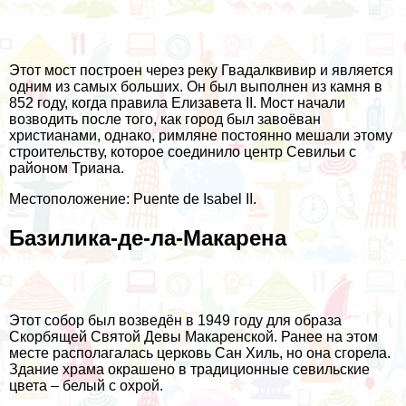
Этот мост построен через реку Гвадалквивир и является
одним из самых больших. Он был выполнен из камня в
852 году, когда правила Елизавета II. Мост начали
возводить после того, как город был завоёван
христианами, однако, римляне постоянно мешали этому
строительству, которое соединило центр Севильи с
районом Триана.
Местоположение: Puente de Isabel II.
Базилика-де-ла-Макарена
Этот собор был возведён в 1949 году для образа
Скорбящей Святой Девы Макаренской. Ранее на этом
месте располагалась церковь Сан Хиль, но она сгорела.
Здание храма окрашено в традиционные севильские
цвета – белый с охрой.