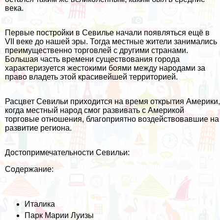
века.
Первые постройки в Севилье начали появляться ещё в
VII веке до нашей эры. Тогда местные жители занимались
преимущественно торговлей с другими странами.
Большая часть времени существования города
характеризуется жестокими боями между народами за
право владеть этой красивейшей территорией.
Расцвет Севильи приходится на время открытия Америки,
когда местный народ смог развивать с Америкой
торговые отношения, благоприятно воздействовавшие на
развитие региона.
Достопримечательности Севильи:
Содержание:
Италика
Парк Марии Луизы