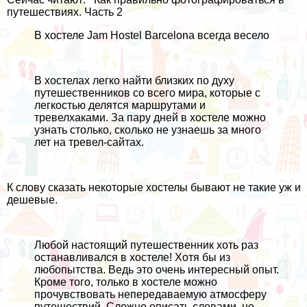
путешествиях. Часть 2
В хостеле Jam Hostel Barcelona всегда весело
В хостелах легко найти близких по духу
путешественников со всего мира, которые с
легкостью делятся маршрутами и
тревелхаками. За пару дней в хостеле можно
узнать столько, сколько не узнаешь за много
лет на тревел-сайтах.
К слову сказать некоторые хостелы бывают не такие уж и
дешевые.
Любой настоящий путешественник хоть раз
останавливался в хостеле! Хотя бы из
любопытства. Ведь это очень интересный опыт.
Кроме того, только в хостеле можно
прочувствовать непередаваемую атмосферу
путешествий. Сложно описать словами, но,