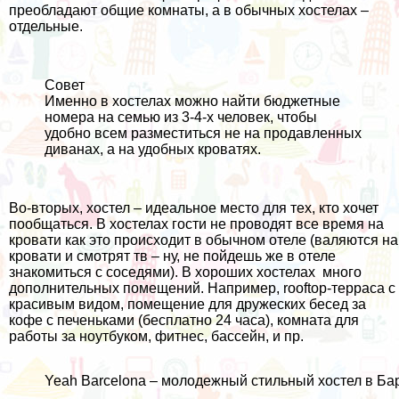
преобладают общие комнаты, а в обычных хостелах –
отдельные.
Совет
Именно в хостелах можно найти бюджетные
номера на семью из 3-4-х человек, чтобы
удобно всем разместиться не на продавленных
диванах, а на удобных кроватях.
Во-вторых, хостел – идеальное место для тех, кто хочет
пообщаться. В хостелах гости не проводят все время на
кровати как это происходит в обычном отеле (валяются на
кровати и смотрят тв – ну, не пойдешь же в отеле
знакомиться с соседями). В хороших хостелах много
дополнительных помещений. Например, rooftop-терраса с
красивым видом, помещение для дружеских бесед за
кофе с печеньками (бесплатно 24 часа), комната для
работы за ноутбуком, фитнес, бассейн, и пр.
Yeah Barcelona – молодежный стильный хостел в Ба