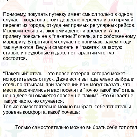
По-моему, покупать путевку имеет смысл только в одном
случае – когда она стоит дешевле перелета и это прямой
перелет из города, откуда нет прямых регулярных рейсов.
Исключительно из экономии денег и времени. А по
прилету поехать не в “пакетный” отель, а по собственному
маршруту. В противном случае не понимаю, зачем люди
так мучаются. Ведь и самолеты в “пакетах” зачастую
старые и неудобные и даже нет гарантии что тур
состоится.
“Пакетный” отель – это вовсе лотерея, которая может
испортить весь отпуск. Даже если вы тщательно выбрали
отель по отзывам, при заселении вам могут сказать, что
места закончились и вас поселят в “точно такой же” отель,
но на деле он окажется совсем не “таким”. Это бывает не
так уж часто, но случается.
Только самостоятельно можно выбрать себе тот отель и
уровень комфорта, какой хочешь:
Только самостоятельно можно выбрать себе тот отел