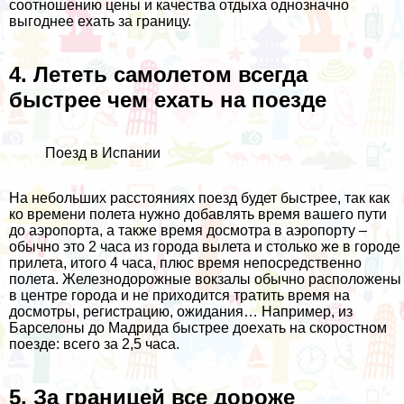
соотношению цены и качества отдыха однозначно
выгоднее ехать за границу.
4. Лететь самолетом всегда
быстрее чем ехать на поезде
Поезд в Испании
На небольших расстояниях поезд будет быстрее, так как
ко времени полета нужно добавлять время вашего пути
до аэропорта, а также время досмотра в аэропорту –
обычно это 2 часа из города вылета и столько же в городе
прилета, итого 4 часа, плюс время непосредственно
полета. Железнодорожные вокзалы обычно расположены
в центре города и не приходится тратить время на
досмотры, регистрацию, ожидания… Например, из
Барселоны до Мадрида быстрее доехать на скоростном
поезде: всего за 2,5 часа.
5. За границей все дороже