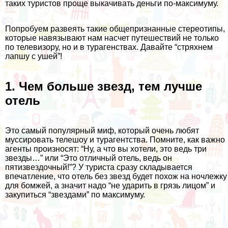
таких туристов проще выкачивать деньги по-максимуму.
Попробуем развеять такие общепризнанные стереотипы,
которые навязывают нам насчет путешествий не только
по телевизору, но и в турагенствах. Давайте “стряхнем
лапшу с ушей”!
1. Чем больше звезд, тем лучше
отель
Это самый популярный миф, который очень любят
муссировать телешоу и турагентства. Помните, как важно
агенты произносят: “Ну, а что вы хотели, это ведь три
звезды…” или “Это отличный отель, ведь он
пятизвездочный!”? У туриста сразу складывается
впечатление, что отель без звезд будет похож на ночлежку
для бомжей, а значит надо “не ударить в грязь лицом” и
закупиться “звездами” по максимуму.