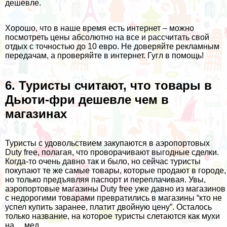
дешевле.
Хорошо, что в наше время есть интернет – можно
посмотреть цены абсолютно на все и рассчитать свой
отдых с точностью до 10 евро. Не доверяйте рекламным
передачам, а проверяйте в интернет. Гугл в помощь!
6. Туристы считают, что товары в
Дьюти-фри дешевле чем в
магазинах
Туристы с удовольствием закупаются в аэропортовых
Duty free, полагая, что проворачивают выгодные сделки.
Когда-то очень давно так и было, но сейчас туристы
покупают те же самые товары, которые продают в городе,
но только предъявляя паспорт и переплачивая. Увы,
аэропортовые магазины Duty free уже давно из магазинов
с недорогими товарами превратились в магазины “кто не
успел купить заранее, платит двойную цену”. Осталось
только название, на которое туристы слетаются как мухи
на… мед.