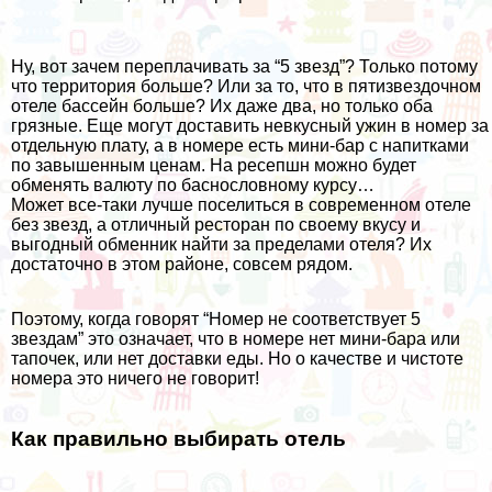
Ну, вот зачем переплачивать за “5 звезд”? Только потому
что территория больше? Или за то, что в пятизвездочном
отеле бассейн больше? Их даже два, но только оба
грязные. Еще могут доставить невкусный ужин в номер за
отдельную плату, а в номере есть мини-бар с напитками
по завышенным ценам. На ресепшн можно будет
обменять валюту по баснословному курсу…
Может все-таки лучше поселиться в современном отеле
без звезд, а отличный ресторан по своему вкусу и
выгодный обменник найти за пределами отеля? Их
достаточно в этом районе, совсем рядом.
Поэтому, когда говорят “Номер не соответствует 5
звездам” это означает, что в номере нет мини-бара или
тапочек, или нет доставки еды. Но о качестве и чистоте
номера это ничего не говорит!
Как правильно выбирать отель