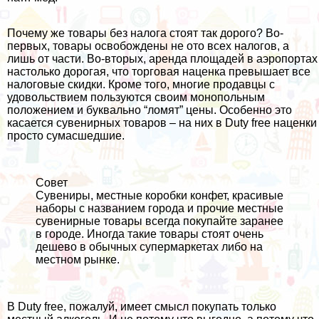
Почему же товары без налога стоят так дорого? Во-
первых, товары освобождены не ото всех налогов, а
лишь от части. Во-вторых, аренда площадей в аэропортах
настолько дорогая, что торговая наценка превышает все
налоговые скидки. Кроме того, многие продавцы с
удовольствием пользуются своим монопольным
положением и буквально “ломят” цены. Особенно это
касается сувенирных товаров – на них в Duty free наценки
просто сумасшедшие.
Совет
Сувениры, местные коробки конфет, красивые
наборы с названием города и прочие местные
сувенирные товары всегда покупайте заранее
в городе. Иногда такие товары стоят очень
дешево в обычных супермаркетах либо на
местном рынке.
В Duty free, пожалуй, имеет смысл покупать только