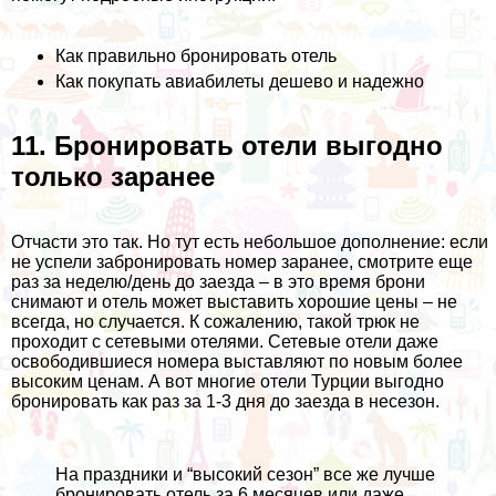
Как правильно бронировать отель
Как покупать авиабилеты дешево и надежно
11. Бронировать отели выгодно
только заранее
Отчасти это так. Но тут есть небольшое дополнение: если
не успели забронировать номер заранее, смотрите еще
раз за неделю/день до заезда – в это время брони
снимают и отель может выставить хорошие цены – не
всегда, но случается. К сожалению, такой трюк не
проходит с сетевыми отелями. Сетевые отели даже
освободившиеся номера выставляют по новым более
высоким ценам. А вот многие отели Турции выгодно
бронировать как раз за 1-3 дня до заезда в несезон.
На праздники и “высокий сезон” все же лучше
бронировать отель за 6 месяцев или даже