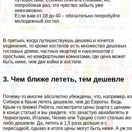
попробовав раз, это чувство забыть уже
невозможно.
Если вам от 18 до 40 – обязательно попробуйте
молодежный хостел.
В-третьих, когда путешествуешь дешево и хочется
уединения, то кроме хостелов есть множество дешевых
гостевых домов, частных квартир и пансионатов с
простыми, но комфортными комнатами, где цена может
быть ниже, чем две койки в хостеле.
3. Чем ближе лететь, тем дешевле
Почему-то многие абсолютно убеждены, что, например, из
Сибири в Крым лететь дешевле, чем до Европы. Ведь
Крым-то ближе! Ребята,
посмотрите цены
(карта с ценами
в конце статьи) и вы увидите, что зачастую авиабилеты в
Черногорию, Италию, Чехию или Турцию стоят столько же
либо дешевле. Да, лететь в 1,5 раза дольше и с
пересадкой, однако в итоге цены могут быть ниже. А уж по