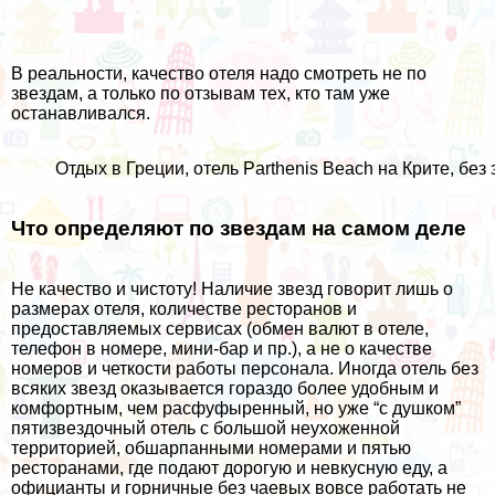
В реальности, качество отеля надо смотреть не по
звездам, а только по отзывам тех, кто там уже
останавливался.
Отдых в Греции, отель Parthenis Beach на Крите, без 
Что определяют по звездам на самом деле
Не качество и чистоту! Наличие звезд говорит лишь о
размерах отеля, количестве ресторанов и
предоставляемых сервисах (обмен валют в отеле,
телефон в номере, мини-бар и пр.), а не о качестве
номеров и четкости работы персонала. Иногда отель без
всяких звезд оказывается гораздо более удобным и
комфортным, чем расфуфыренный, но уже “с душком”
пятизвездочный отель с большой неухоженной
территорией, обшарпанными номерами и пятью
ресторанами, где подают дорогую и невкусную еду, а
официанты и горничные без чаевых вовсе работать не