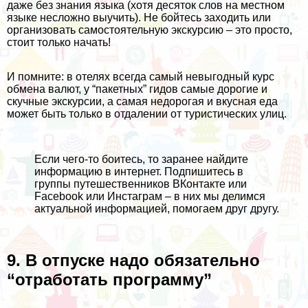
даже без знания языка (хотя десяток слов на местном
языке несложно выучить). Не бойтесь заходить или
организовать
самостоятельную экскурсию
– это просто,
стоит только начать!
И помните: в отелях всегда самый невыгодный курс
обмена валют, у “пакетных” гидов самые дорогие и
скучные экскурсии, а самая недорогая и вкусная еда
может быть только в отдалении от туристических улиц.
Если чего-то боитесь, то заранее найдите
информацию в интернет. Подпишитесь в
группы путешественников
ВКонтакте
или
Facebook
или
Инстаграм
– в них мы делимся
актуальной информацией, помогаем друг другу.
9. В отпуске надо обязательно
“отработать программу”