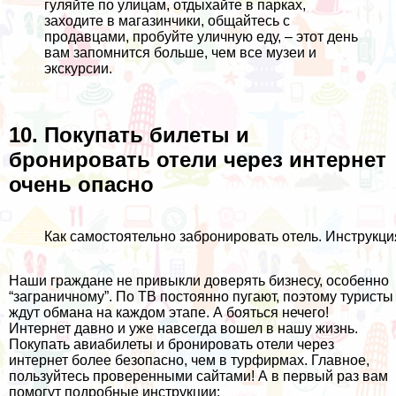
гуляйте по улицам, отдыхайте в парках,
заходите в магазинчики, общайтесь с
продавцами, пробуйте уличную еду, – этот день
вам запомнится больше, чем все музеи и
экскурсии.
10. Покупать билеты и
бронировать отели через интернет
очень опасно
Как самостоятельно забронировать отель. Инструкци
Наши граждане не привыкли доверять бизнесу, особенно
“заграничному”. По ТВ постоянно пугают, поэтому туристы
ждут обмана на каждом этапе. А бояться нечего!
Интернет давно и уже навсегда вошел в нашу жизнь.
Покупать авиабилеты и бронировать отели через
интернет более безопасно, чем в турфирмах. Главное,
пользуйтесь проверенными сайтами! А в первый раз вам
помогут подробные инструкции: