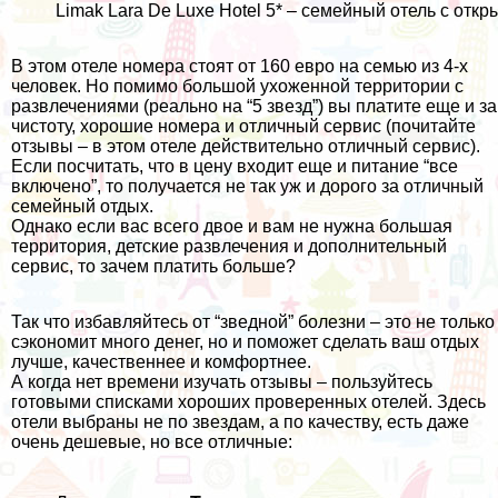
Limak Lara De Luxe Hotel 5* – семейный отель с от
В этом отеле номера стоят от 160 евро на семью из 4-х
человек. Но помимо большой ухоженной территории с
развлечениями (реально на “5 звезд”) вы платите еще и за
чистоту, хорошие номера и отличный сервис (почитайте
отзывы
– в этом отеле действительно отличный сервис).
Если посчитать, что в цену входит еще и питание “все
включено”, то получается не так уж и дорого за отличный
семейный отдых.
Однако если вас всего двое и вам не нужна большая
территория, детские развлечения и дополнительный
сервис, то зачем платить больше?
Так что избавляйтесь от “зведной” болезни – это не только
сэкономит много денег, но и поможет сделать ваш отдых
лучше, качественнее и комфортнее.
А когда нет времени изучать отзывы – пользуйтесь
готовыми списками хороших проверенных отелей. Здесь
отели выбраны не по звездам, а по качеству, есть даже
очень дешевые, но все отличные: