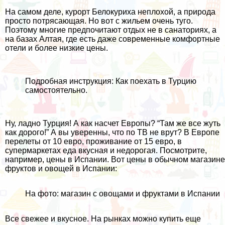
На самом деле, курорт Белокуриха неплохой, а природа
просто потрясающая. Но вот с жильем очень туго.
Поэтому многие предпочитают отдых не в санаториях, а
на
базах Алтая
, где есть даже современные комфортные
отели и более низкие цены.
Подробная инструкция:
Как поехать в Турцию
самостоятельно
.
Ну, ладно Турция! А как насчет Европы? “Там же все жуть
как дорого!” А вы уверенны, что по ТВ не врут? В Европе
перелеты от 10 евро, проживание от 15 евро, в
супермаркетах еда вкусная и недорогая. Посмотрите,
например,
цены в Испании
. Вот цены в обычном магазине
фруктов и овощей в Испании:
На фото: магазин с овощами и фруктами в Испании
Все свежее и вкусное. На рынках можно купить еще