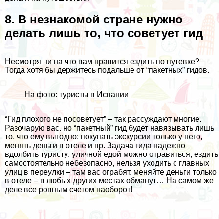
8. В незнакомой стране нужно
делать лишь то, что советует гид
Несмотря ни на что вам нравится ездить по путевке?
Тогда хотя бы держитесь подальше от “пакетных” гидов.
На фото: туристы в Испании
“Гид плохого не посоветует” – так рассуждают многие.
Разочарую вас, но “пакетный” гид будет навязывать лишь
то, что ему выгодно: покупать экскурсии только у него,
менять деньги в отеле и пр. Задача гида надежно
вдолбить туристу: уличной едой можно отравиться, ездить
самостоятельно небезопасно, нельзя уходить с главных
улиц в переулки – там вас ограбят, меняйте деньги только
в отеле – в любых других местах обманут… На самом же
деле все ровным счетом наоборот!