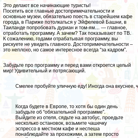
Это делают все начинающие туристы!
Посетить все главные достопримечательности и
основные музеи, обязательно поесть в старейшем кафе
города, в Париже потолкаться у Эйфелевой Башни, в
Таиланде попробовать дуриан и том-ям… — главное,
отработать программу. А зачем? Так показывают по ТВ.
К сожалению, годами отрабатывая программу, вы
рискуете не увидеть главного. Достопримечательности –
это неплохо, но самое интересное всегда “за кадром”.
Забудьте про программу и перед вами откроется целый
мир! Удивительный и потрясающий.
Смелее пробуйте уличную еду! Иногда она вкуснее, 
Когда будете в Европе, то хотя бы один день
забудьте об “обязательной программе”.
Выйдите из отеля, сядьте на автобус, проедьте
несколько остановок, возьмите чашечку
эспрессо в местном кафе и неспеша
понаблюдайте за прохожими, а затем просто