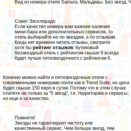
Вид из номера отеля Samura, Мальдивы. Без звезд.
Совет Эксплорадо
Если качество номера вам важнее наличия
мини-бара или дополнительных сервисов, то
отель выбирайте не по звездам, а по отзывам.
Когда нет времени читать отзывы, смотрите
хотя бы
рейтинг отзывов
: бутиковый
беззвездный отель с рейтингом свыше 9 всегда
будет лучше пятизвездочного с рейтингом 6.
Конечно можно найти и пятизвездочные отели с
современными номерами почти как в Trend Suite, но цена
будет свыше 150 евро в сутки. Потому что в этом случае
платите не только за “5 звезд”, т.е. территорию и сервисы,
но еще и за качество.
Помните!
Звезды не гарантируют чистоту или
качественный сервис. Чем больше звезд, тем