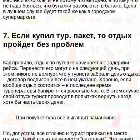
местный алкоголь. И не потому что выгодно, а потому что
не надо бояться, что бутылки разобьются в багаже. Цена
в лучшем случае будет такой же как в городском
супермаркете.
7. Если купил тур. пакет, то отдых
пройдет без проблем
Как правило, отдых по путевке начинается с задержки
рейса. Перенести его могут и на следующий день, при
этом никого не волнует, что у туриста забрали день отдыха
– договор подписан и все в нем указано. Хорошо, если
вообще отдых состоится – в последнее время
туроператоры банкротятся довольно часто. В этом случае
свой отпуск турист проводит в попытках вернуть назад
хотя бы часть своих денег.
При покупке тура все выглядит заманчиво
Но, допустим, все отлично и турист приехал на место
отдыха. Такой отдых называется “пакетным”. Это значит,