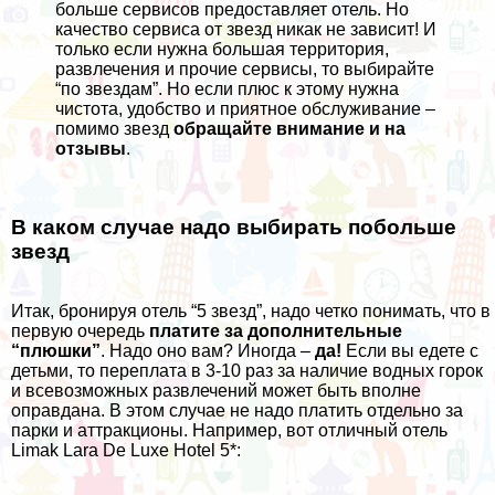
больше сервисов предоставляет отель. Но
качество сервиса от звезд никак не зависит! И
только если нужна большая территория,
развлечения и прочие сервисы, то выбирайте
“по звездам”. Но если плюс к этому нужна
чистота, удобство и приятное обслуживание –
помимо звезд
обращайте внимание и на
отзывы
.
В каком случае надо выбирать побольше
звезд
Итак, бронируя отель “5 звезд”, надо четко понимать, что в
первую очередь
платите за дополнительные
“плюшки”
. Надо оно вам? Иногда –
да!
Если вы едете с
детьми, то переплата в 3-10 раз за наличие водных горок
и всевозможных развлечений может быть вполне
оправдана. В этом случае не надо платить отдельно за
парки и аттракционы. Например, вот отличный отель
Limak Lara De Luxe Hotel 5*
: