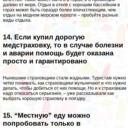
далеко от моря. Отдых в отеле с хорошим бассейном в
горах может быть гораздо более впечатляющим, чем
отдых на модном морском курорте – пробуйте разные
виды отдыха.
14. Если купил дорогую
медстраховку, то в случае болезни
и аварии помощь будет оказана
просто и гарантировано
Нынешние страховщики стали жадными. Туристам нужно
четко понимать, как страховщики
жульничают
и что нужно
делать, чтобы добиться от них помощи. Но и к страховкам
надо относиться серьезнее, – уже рассказывали
как
выбрать хорошую страховку в поездку
.
15. “Местную” еду можно
попробовать только в