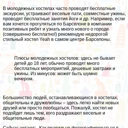
В молодежных хостелах часто проводят бесплатные
экскурсии, устраивают веселые пати, совместные ужины,
проводят бесплатные занятия йоги и др. Например, если
вам хочется прогуляться по Барселоне в компании
позитивных ребят и узнать много нового о городе
(совершенно бесплатно!) рекомендую недорогой
стильный
хостел Yeah
в самом центре Барселоны.
Плюсы молодежных хостелов: здесь не бывает
детей до 18 лет, обычно проводят много
бесплатных мероприятий, дешевые завтраки и
ужины. Из минусов: может быть шумно
вечером.
Большинство людей, останавливающихся в хостелах,
общительны и дружелюбны – здесь легко найти новых
друзей или просто пообщаться. Пожалуй, хостел не
подойдет лишь тем, кого раздражают веселые и
общительные люди.
Сейчас читают:
Как правильно фотографироваться в