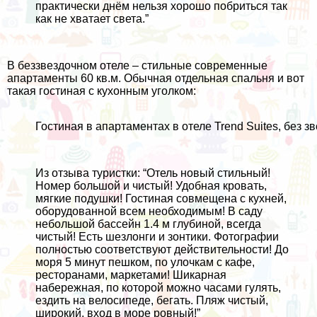
практически днём нельзя хорошо побриться так
как не хватает света.”
В беззвездочном отеле – стильные современные
апартаменты 60 кв.м. Обычная отдельная спальня и вот
такая гостиная с кухонным уголком:
Гостиная в апартаментах в отеле Trend Suites, без з
Из отзыва туристки: “Отель новый стильный!
Номер большой и чистый! Удобная кровать,
мягкие подушки! Гостиная совмещена с кухней,
оборудованной всем необходимым! В саду
небольшой бассейн 1.4 м глубиной, всегда
чистый! Есть шезлонги и зонтики. Фотографии
полностью соответствуют действительности! До
моря 5 минут пешком, по улочкам с кафе,
ресторанами, маркетами! Шикарная
набережная, по которой можно часами гулять,
ездить на велосипеде, бегать. Пляж чистый,
широкий, вход в море ровный!”