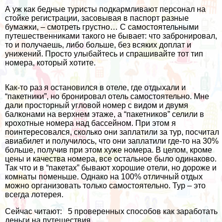
А уж как бедные туристы подкармливают персонал на
стойке регистрации, засовывая в паспорт разные
бумажки, – смотреть грустно… С самостоятельными
путешественниками такого не бывает: что забронировал,
то и получаешь, либо больше, без всяких доплат и
унижений. Просто улыбайтесь и спрашивайте тот тип
номера, который хотите.
Как-то раз я остановился в отеле, где отдыхали и
“пакетники”, но бронировал отель самостоятельно. Мне
дали просторный угловой номер с видом и двумя
балконами на верхнем этаже, а “пакетников” селили в
крохотные номера над бассейном. При этом я
поинтересовался, сколько они заплатили за тур, посчитал
авиабилет и получилось, что они заплатили где-то на 30%
больше, получив при этом хуже номера. В целом, кроме
цены и качества номера, все остальное было одинаково.
Так что и в “пакетах” бывают хорошие отели, но дороже и
комнаты поменьше. Однако на 100% отличный отдых
можно организовать только самостоятельно. Тур – это
всегда лотерея.
Сейчас читают:
5 проверенных способов как заработать
деньги на путешествия