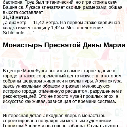
бастиона. Труд был титанический, но игра стоила свеч.
Башня св. Лукаса впечатляет своими размерами: общая
высота составляет
21,70 метра
, а диаметр — 11,42 метра. На первом этаже кирпичная
кладка имеет толщину 1,42 м. Местоположение:
Schleinufer — 1.
Монастырь Пресвятой Девы Марии
В центре Магдебурга высится самое старое здание в
городе, а также современный центр искусств, в котором
собраны шедевры живописи и скульптуры. Архитектура
здесь уникальным образом отражает меняющуюся
историю города, отмеченную расцветом, разрушением и
реконструкцией. Это не просто музей прошлых эпох, а
искусство как живая, зависящая от времени система.
Интересная деталь: входная дверь в монастырь
спроектирована популярным местным художником
Генрихом Апелем и она очень забавна. Стучать нужно