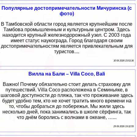
Популярные достопримечательности Мичуринска (с
фото)
В Тамбовской области город является крупнейшим после
Тамбова промышленным и культурным центром. Здесь
находится крупный железнодорожный узел. С 2003 года
имеет статус наукограда. Город благодаря своим
достопримечательностям является привлекательным для
туристов....
30 06 2026 15:53:36
Вилла на Бали – Villa Coco, Bali
Важно! Почему обязательно стоит делать страховку для
путешествий. Villa Coco расположена в Семиньяке, в
шаговой доступности до пляжа, так что проживание здесь
будет удобно тем, кто не хочет тратить много времени на
то, чтобы добраться до побережья. Мы жили здесь
несколько дней, пока занимались в школе сёрфинга, так
что днём боролись с волнами в океане, …...
29 06 2026 19:32:55