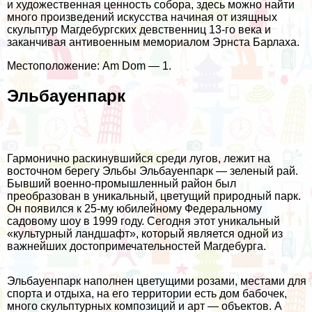
и художественная ценность собора, здесь можно найти
много произведений искусства начиная от изящных
скульптур Магдебургских девственниц 13-го века и
заканчивая антивоенным мемориалом Эрнста Барлаха.
Местоположение: Am Dom — 1.
Эльбауенпарк
Гармонично раскинувшийся среди лугов, лежит на
восточном берегу Эльбы Эльбауенпарк — зеленый рай.
Бывший военно-промышленный район был
преобразован в уникальный, цветущий природный парк.
Он появился к 25-му юбилейному Федеральному
садовому шоу в 1999 году. Сегодня этот уникальный
«культурный ландшафт», который является одной из
важнейших достопримечательностей Магдебурга.
Эльбауенпарк наполнен цветущими розами, местами для
спорта и отдыха, на его территории есть дом бабочек,
много скульптурных композиций и арт — объектов. А