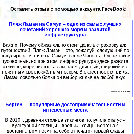
Оставить отзыв с помощью аккаунта FaceBook:
Пляж Ламаи на Самуи – одно из самых лучших
сочетаний хорошего моря и развитой
инфраструктуры
Важно! Почему обязательно стоит делать страховку для
путешествий. Пляж Ламаи – это, пожалуй, следующий по
популярности пляж на Самуи, после Чавенга. Он не такой
тусовочный, но при этом, инфраструктура здесь развита
отлично, море чистое, а сам пляж длинный, широкий и с
приятным светло-жёлтым песком. В окрестностях пляжа
Ламаи довольно большой выбор жилья на любой вкус,
…...
05 08 2026 18:21:11
Берген — популярные достопримечательности и
интересные места
В 2010 г. древняя столица викингов получила статус «
Культурной столицы Европы». Улицы Бергена с
достоинством несут на себе отпечаток гордой славы