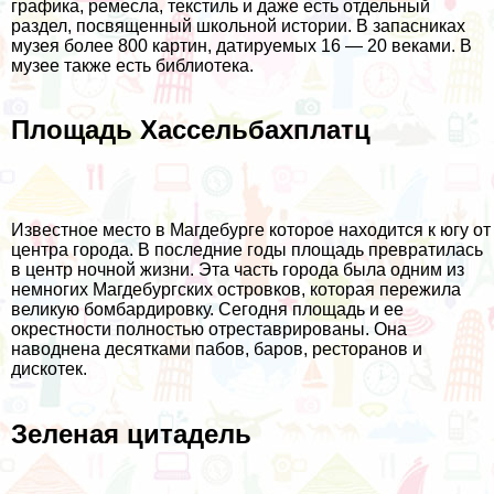
графика, ремесла, текстиль и даже есть отдельный
раздел, посвященный школьной истории. В запасниках
музея более 800 картин, датируемых 16 — 20 веками. В
музее также есть библиотека.
Площадь Хассельбахплатц
Известное место в Магдебурге которое находится к югу от
центра города. В последние годы площадь превратилась
в центр ночной жизни. Эта часть города была одним из
немногих Магдебургских островков, которая пережила
великую бомбардировку. Сегодня площадь и ее
окрестности полностью отреставрированы. Она
наводнена десятками пабов, баров, ресторанов и
дискотек.
Зеленая цитадель