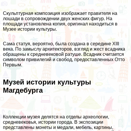
Скульптурная композиция изображает правителя на
лошади в сопровождении двух женских фигур. На
площади установлена копия, оригинал находиться в
Музее истории культуры.
Сама статуя, вероятно, была создана в середине XIII
века. По замыслу архитекторов, взгляд и жест всадника
обращены к средневековой ратуше. Всадник считается
символом привилегий и свобод, предоставленных Отто
Первым.
Музей истории культуры
Магдебурга
Коллекции музея делятся на отделы археологии,
средневековья, истории города. В экспозиции
представлены монеты и медали, мебель, картины,