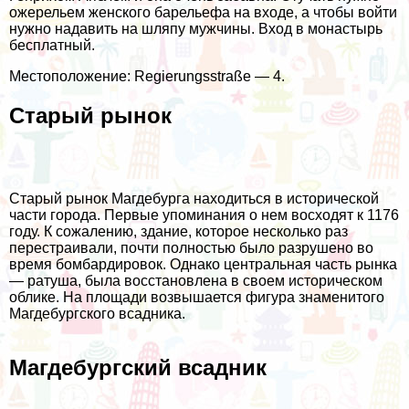
ожерельем женского барельефа на входе, а чтобы войти
нужно надавить на шляпу мужчины. Вход в монастырь
бесплатный.
Местоположение: Regierungsstraße — 4.
Старый рынок
Старый рынок Магдебурга находиться в исторической
части города. Первые упоминания о нем восходят к 1176
году. К сожалению, здание, которое несколько раз
перестраивали, почти полностью было разрушено во
время бомбардировок. Однако центральная часть рынка
— ратуша, была восстановлена в своем историческом
облике. На площади возвышается фигура знаменитого
Магдебургского всадника.
Магдебургский всадник