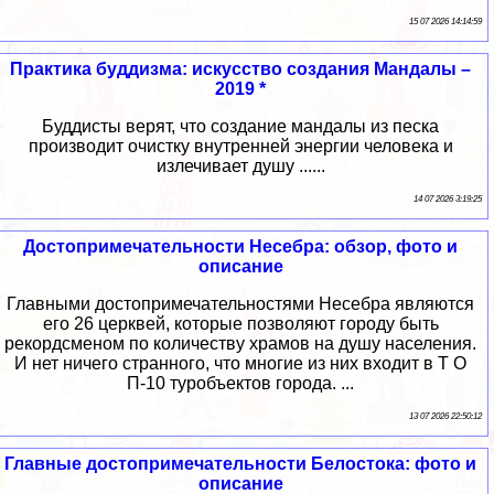
15 07 2026 14:14:59
Практика буддизма: искусство создания Мандалы –
2019 *
Буддисты верят, что создание мандалы из песка
производит очистку внутренней энергии человека и
излечивает душу ......
14 07 2026 3:19:25
Достопримечательности Несебра: обзор, фото и
описание
Главными достопримечательностями Несебра являются
его 26 церквей, которые позволяют городу быть
рекордсменом по количеству храмов на душу населения.
И нет ничего странного, что многие из них входит в Т О
П-10 туробъектов города. ...
13 07 2026 22:50:12
Главные достопримечательности Белостока: фото и
описание