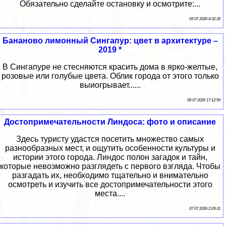
Обязательно сделайте остановку и осмотрите:...
09 07 2026 8:32:35
Бананово лимонный Сингапур: цвет в архитектуре –
2019 *
В Сингапуре не стесняются красить дома в ярко-желтые,
розовые или голубые цвета. Облик города от этого только
выиогрывает......
08 07 2026 17:12:59
Достопримечательности Линдоса: фото и описание
Здесь туристу удастся посетить множество самых
разнообразных мест, и ощутить особенности культуры и
истории этого города. Линдос полон загадок и тайн,
которые невозможно разглядеть с первого взгляда. Чтобы
разгадать их, необходимо тщательно и внимательно
осмотреть и изучить все достопримечательности этого
места....
07 07 2026 2:29:31