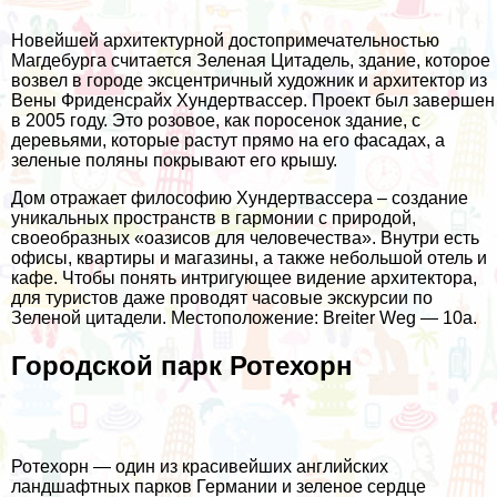
Новейшей архитектурной достопримечательностью
Магдебурга считается Зеленая Цитадель, здание, которое
возвел в городе эксцентричный художник и архитектор из
Вены Фриденсрайх Хундертвассер. Проект был завершен
в 2005 году. Это розовое, как поросенок здание, с
деревьями, которые растут прямо на его фасадах, а
зеленые поляны покрывают его крышу.
Дом отражает философию Хундертвассера – создание
уникальных пространств в гармонии с природой,
своеобразных «оазисов для человечества». Внутри есть
офисы, квартиры и магазины, а также небольшой отель и
кафе. Чтобы понять интригующее видение архитектора,
для туристов даже проводят часовые экскурсии по
Зеленой цитадели. Местоположение: Breiter Weg — 10a.
Городской парк Ротехорн
Ротехорн — один из красивейших английских
ландшафтных парков Германии и зеленое сердце