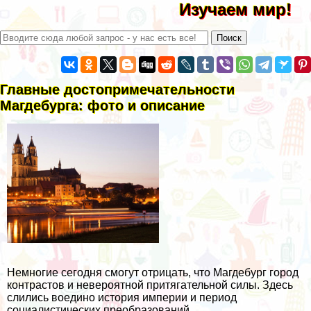
Изучаем мир!
Главные достопримечательности
Магдебурга: фото и описание
Немногие сегодня смогут отрицать, что Магдебург город
контрастов и невероятной притягательной силы. Здесь
слились воедино история империи и период
социалистических преобразований.