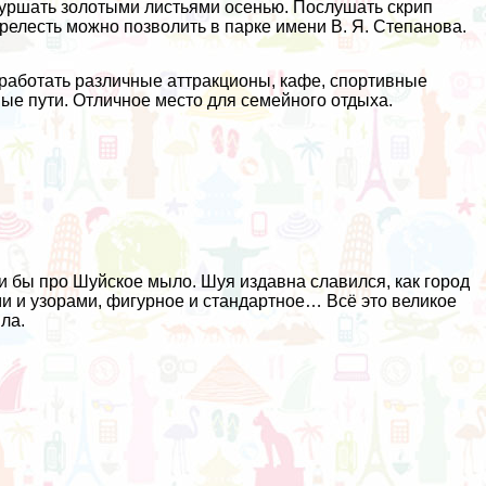
шуршать золотыми листьями осенью. Послушать скрип
прелесть можно позволить в парке имени В. Я. Степанова.
работать различные аттракционы, кафе, спортивные
ые пути. Отличное место для семейного отдыха.
и бы про Шуйское мыло. Шуя издавна славился, как город
ми и узорами, фигурное и стандартное… Всё это великое
ла.