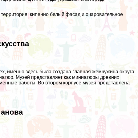
 территория, кипенно белый фасад и очаровательное
скусства
ех, именно здесь была создана главная жемчужина округа
ниатюр. Музей представляет как миниатюры древних
еменные работы. Во втором корпусе музея представлена
панова