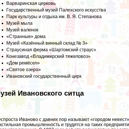
Варваринская церковь
Государственный музей Палехского искусства
Парк культуры и отдыха им. В. Я. Степанова
Музей мыла
Музей валенок
«Странные» дома
Музей «Казённый винный склад № 3»
Страусиная ферма «Шартомский страус»
Конезавод «Владимирский тяжеловоз»
«Дом ремёсел»
«Святое озеро»
Ивановский государственный цирк
узей Ивановского ситца
спроста Иваново с давних пор называют «городом невест».
кстильная промышленность и трудятся на таких предприяти