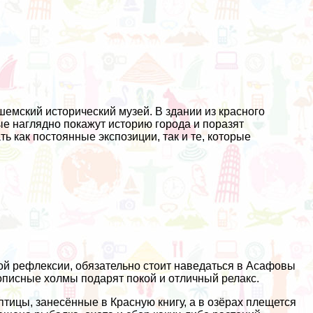
шемский исторический музей. В здании из красного
ые наглядно покажут историю города и поразят
 как постоянные экспозиции, так и те, которые
ной рефлексии, обязательно стоит наведаться в Асафовы
описные холмы подарят покой и отличный релакс.
птицы, занесённые в Красную книгу, а в озёрах плещется