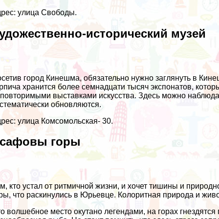
рес: улица Свободы.
удожественно-исторический музей
сетив город Кинешма, обязательно нужно заглянуть в Кине
рпича хранится более семнадцати тысяч экспонатов, котор
повторимыми выставками искусства. Здесь можно наблюдать
стематически обновляются.
рес: улица Комсомольская- 30.
сафовы горы
м, кто устал от ритмичной жизни, и хочет тишины и природ
ры, что раскинулись в Юрьевце. Колоритная природа и жив
о волшебное место окутано легендами, на горах гнездятся 