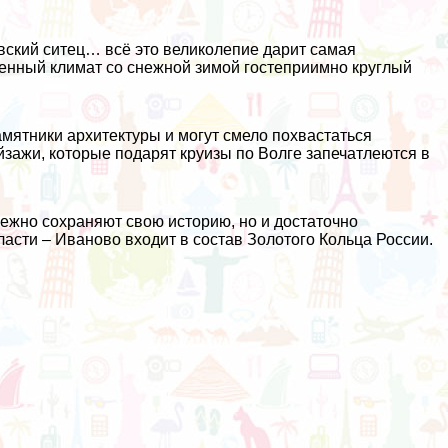
ский ситец… всё это великолепие дарит самая
ренный климат со снежной зимой гостеприимно круглый
мятники архитектуры и могут смело похвастаться
ажи, которые подарят круизы по Волге запечатлеются в
ежно сохраняют свою историю, но и достаточно
сти – Иваново входит в состав Золотого Кольца России.