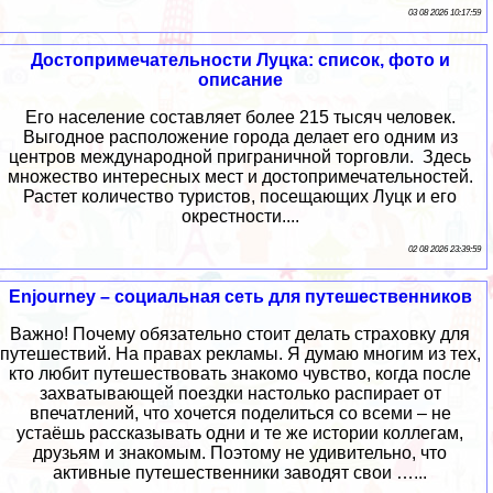
03 08 2026 10:17:59
Достопримечательности Луцка: список, фото и
описание
Его население составляет более 215 тысяч человек.
Выгодное расположение города делает его одним из
центров международной приграничной торговли. Здесь
множество интересных мест и достопримечательностей.
Растет количество туристов, посещающих Луцк и его
окрестности....
02 08 2026 23:39:59
Enjourney – социальная сеть для путешественников
Важно! Почему обязательно стоит делать страховку для
путешествий. На правах рекламы. Я думаю многим из тех,
кто любит путешествовать знакомо чувство, когда после
захватывающей поездки настолько распирает от
впечатлений, что хочется поделиться со всеми – не
устаёшь рассказывать одни и те же истории коллегам,
друзьям и знакомым. Поэтому не удивительно, что
активные путешественники заводят свои …...