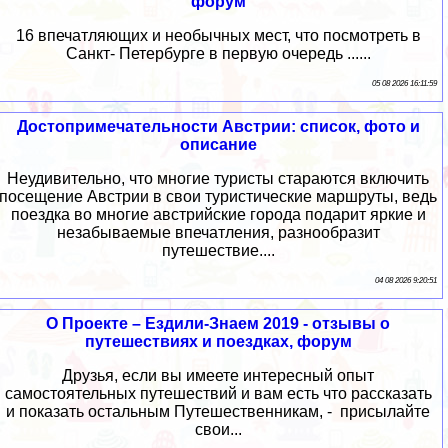
форум
16 впечатляющих и необычных мест, что посмотреть в
Санкт- Петербурге в первую очередь ......
05 08 2026 16:11:59
Достопримечательности Австрии: список, фото и
описание
Неудивительно, что многие туристы стараются включить
посещение Австрии в свои туристические маршруты, ведь
поездка во многие австрийские города подарит яркие и
незабываемые впечатления, разнообразит
путешествие....
04 08 2026 9:20:51
О Проекте – Ездили-Знаем 2019 - отзывы о
путешествиях и поездках, форум
Друзья, если вы имеете интересный опыт
самостоятельных путешествий и вам есть что рассказать
и показать остальным Путешественникам, - присылайте
свои...