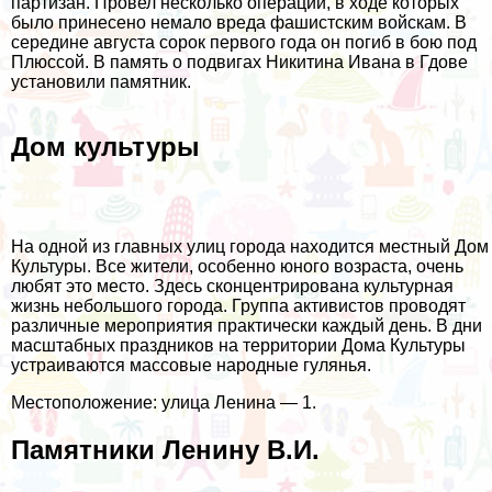
партизан. Провел несколько операций, в ходе которых
было принесено немало вреда фашистским войскам. В
середине августа сорок первого года он погиб в бою под
Плюссой. В память о подвигах Никитина Ивана в Гдове
установили памятник.
Дом культуры
На одной из главных улиц города находится местный Дом
Культуры. Все жители, особенно юного возраста, очень
любят это место. Здесь сконцентрирована культурная
жизнь небольшого города. Группа активистов проводят
различные мероприятия практически каждый день. В дни
масштабных праздников на территории Дома Культуры
устраиваются массовые народные гулянья.
Местоположение: улица Ленина — 1.
Памятники Ленину В.И.