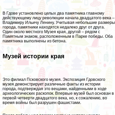
В Гдове установлено целых два памятника главному
действующему лицу революции начала двадцатого века –
Владимиру Ильичу Ленину. Учитывая небольшие размеры
города, памятники находятся недалеко друг от друга.
Один около местного Музея края, другой – рядом с
Памятным знаком, расположенным в Парке победы. Оба
памятника выполнены из бетона.
Музей истории края
Это филиал Псковского музея. Экспозиция Гдовского
музея демонстрирует различные факты из истории
города, подтверждая это вещами, найденными в ходе
археологических раскопок. Впервые музей был основан в
первой четверти двадцатого века, но, к сожалению, во
время войны был разрушен фашистами.