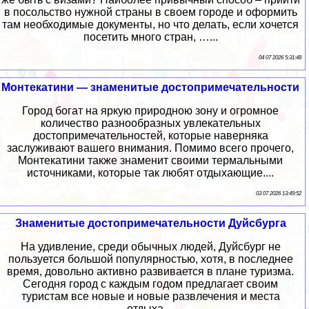
в посольство нужной страны в своем городе и оформить
там необходимые документы, но что делать, если хочется
посетить много стран, …...
04 07 2026 5:31:48
Монтекатини — знаменитые достопримечательности
Город богат на яркую природною зону и огромное
количество разнообразных увлекательных
достопримечательностей, которые наверняка
заслуживают вашего внимания. Помимо всего прочего,
Монтекатини также знаменит своими термальными
источниками, которые так любят отдыхающие....
03 07 2026 13:49:52
Знаменитые достопримечательности Дуйсбурга
На удивление, среди обычных людей, Дуйсбург не
пользуется большой популярностью, хотя, в последнее
время, довольно активно развивается в плане туризма.
Сегодня город с каждым годом предлагает своим
туристам все новые и новые развлечения и места
отдыха....