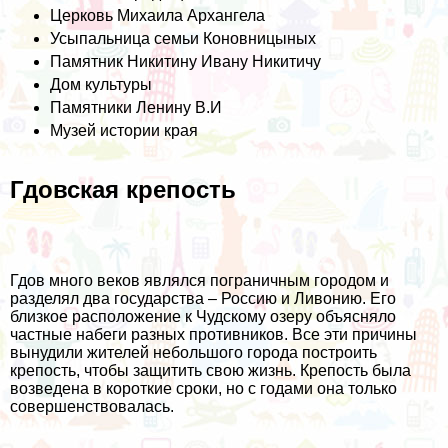
Церковь Михаила Архангела
Усыпальница семьи Коновницыных
Памятник Никитину Ивану Никитичу
Дом культуры
Памятники Ленину В.И
Музей истории края
Гдовская крепость
Гдов много веков являлся пограничным городом и
разделял два государства – Россию и Ливонию. Его
близкое расположение к Чудскому озеру объясняло
частные набеги разных противников. Все эти причины
вынудили жителей небольшого города построить
крепость, чтобы защитить свою жизнь. Крепость была
возведена в короткие сроки, но с годами она только
совершенствовалась.