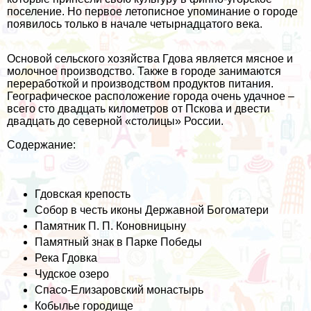
поселение. Но первое летописное упоминание о городе
появилось только в начале четырнадцатого века.
Основой сельского хозяйства Гдова является мясное и
молочное производство. Также в городе занимаются
переработкой и производством продуктов питания.
Географическое расположение города очень удачное –
всего сто двадцать километров от Пскова и двести
двадцать до северной «столицы» России.
Содержание:
Гдовская крепость
Собор в честь иконы Державной Богоматери
Памятник П. П. Коновницыну
Памятный знак в Парке Победы
Река Гдовка
Чудское озеро
Спасо-Елизаровский монастырь
Кобылье городище