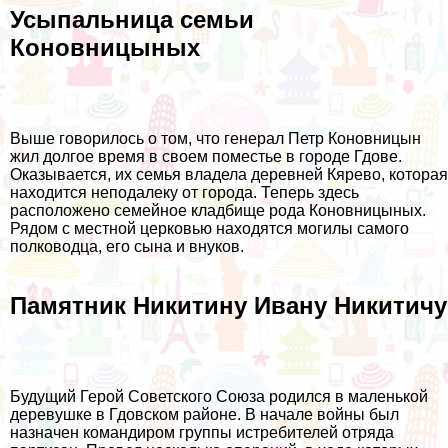
Усыпальница семьи
Коновницыных
Выше говорилось о том, что генерал Петр Коновницын
жил долгое время в своем поместье в городе Гдове.
Оказывается, их семья владела деревней Кярево, которая
находится неподалеку от города. Теперь здесь
расположено семейное кладбище рода Коновницыных.
Рядом с местной церковью находятся могилы самого
полководца, его сына и внуков.
Памятник Никитину Ивану Никитичу
Будущий Герой Советского Союза родился в маленькой
деревушке в Гдовском районе. В начале войны был
назначен командиром группы истребителей отряда