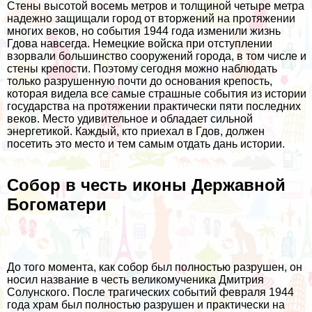
Стены высотой восемь метров и толщиной четыре метра
надежно защищали город от вторжений на протяжении
многих веков, но события 1944 года изменили жизнь
Гдова навсегда. Немецкие войска при отступлении
взорвали большинство сооружений города, в том числе и
стены крепости. Поэтому сегодня можно наблюдать
только разрушенную почти до основания крепость,
которая видела все самые страшные события из истории
государства на протяжении практически пяти последних
веков. Место удивительное и обладает сильной
энергетикой. Каждый, кто приехал в Гдов, должен
посетить это место и тем самым отдать дань истории.
Собор в честь иконы Державной
Богоматери
До того момента, как собор был полностью разрушен, он
носил название в честь великомученика Дмитрия
Солунского. После трагических событий февраля 1944
года храм был полностью разрушен и практически на