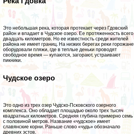
Река Гдовка
Это небольшая река, которая протекает через Гдовский
район и впадает в Чудское озеро. Ее протяженность всего
двадцать километров. Но ее известность среди жителей
района не имеет границ. На низких берегах реки горожане
оборудовали пляжи, где в теплые деньки проводят
свободное время — купаются, загорают, устраивают
пикники.
Чудское озеро
Это одно из трех озер Чудско-Псковского озерного
комплекса. Оно обладает площадью около трех тысяч
квадратных километров. Средняя глубина примерно семь
с половиной метров. Название «чудское» имеет
славянские корни. Раньше слово «чудь» обозначало
древних эстов.