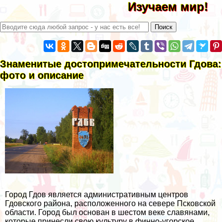
Изучаем мир!
Знаменитые достопримечательности Гдова:
фото и описание
Город Гдов является административным центров
Гдовского района, расположенного на севере Псковской
области. Город был основан в шестом веке славянами,
которые принесли свою культуру в финно-угорское