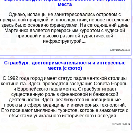
места
Однако, испанцы не заинтересовались островом с
прекрасной природой, и, впоследствии, первое поселение
здесь было основано французами. На сегодняшний день
Мартиника является прекрасным курортом с чудесной
природой и высоко развитой туристической
инфраструктурой....
13 07 2026 23:18:10
Страсбург: достопримечательности и интересные
места (с фото)
С 1992 года город имеет статус парламентской столицы
континента. Здесь проводятся заседания Совета Европы
и Европейского парламента. Страсбург играет
существенную роль в финансовой и банковской
деятельности. Здесь реализуются инновационные
проекты в сфере медицины и инженерных технологий.
Его посещают миллионы туристов, которые знакомятся с
объектами уникального исторического наследия....
12 07 2026 14:42:29