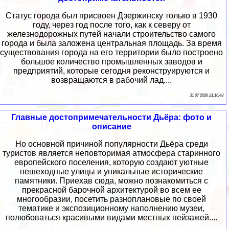
Статус города был присвоен Дзержинску только в 1930
году, через год после того, как к северу от
железнодорожных путей начали строительство самого
города и была заложена центральная площадь. За время
существования города на его территории было построено
большое количество промышленных заводов и
предприятий, которые сегодня реконструируются и
возвращаются в рабочий лад....
31 07 2026 21:16:43
Главные достопримечательности Дьёра: фото и
описание
Но основной причиной популярности Дьёра среди
туристов является неповторимая атмосфера старинного
европейского поселения, которую создают уютные
пешеходные улицы и уникальные исторические
памятники. Приехав сюда, можно познакомиться с
прекрасной барочной архитектурой во всем ее
многообразии, посетить разноплановые по своей
тематике и экспозиционному наполнению музеи,
полюбоваться красивыми видами местных пейзажей....