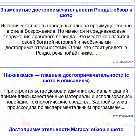
Знаменитые достопримечательности Ронды: обзор и
фото
Историческая часть города выполнена преимущественно
в стиле Возрождение. Но имеются и средневековые
сооружения арабского периода. Это местечко славится
своей богатой историей и необычными
достопримечательностями. О том, что стоит увидеть в
Рондо, речь пойдёт ниже....
27 06 2026 12:12:57
Нижнекамск — главные достопримечательности (с
фото и описанием)
При строительстве домов и административных зданий
применялись качественные материалы и использовались
новейшие технологические средства. Застройка улиц
происходила по экспериментальным программам....
26 06 2026 20:48:34
Достопримечательности Магаса: обзор и фото