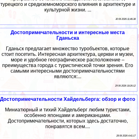
турецкого и средиземноморского влияния в архитектуре и
культурной жизни. ...
30 06 2026 11:46:38
Достопримечательности и интересные места
Гданьска
Гданьск предлагает множество туробъектов, которые
стоит посетить. Интересная архитектура, церкви и музеи,
море и удобное географическое расположение –
преимущества города с туристической точки зрения. Его
самыми интересными достопримечательностями
являются:...
29 06 2026 18:26:12
Достопримечательности Хайдельберга: обзор и фото
Миниатюрный и тихий Хайдельберг любим туристами,
особенно японцами и американцами.
Достопримечательности, которых здесь достаточно,
понравятся всем....
28 06 2026 4:41:17