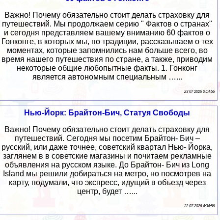
Важно! Почему обязательно стоит делать страховку для
путешествий. Мы продолжаем серию " Фактов о странах"
и сегодня представляем вашему вниманию 60 фактов о
Гонконге, в которых мы, по традиции, рассказываем о тех
моментах, которые запомнились нам больше всего, во
время нашего путешествия по стране, а также, приводим
некоторые общие любопытные факты. 1. Гонконг
является автономным специальным …...
23 07 2026 0:14:56
Нью-Йорк: Брайтон-Бич, Статуя Свободы
Важно! Почему обязательно стоит делать страховку для
путешествий. Сегодня мы посетим Брайтон- Бич –
русский, или даже точнее, советский квартал Нью- Йорка,
заглянем в в советские магазины и почитаем рекламные
объявления на русском языке. До Брайтон- Бич из Long
Island мы решили добираться на метро, но посмотрев на
карту, подумали, что экспресс, идущий в объезд через
центр, будет …...
22 07 2026 4:34:56