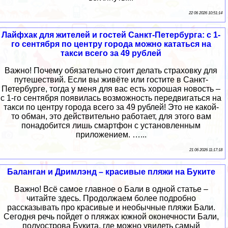
22 06 2026 10:51:14
Лайфхак для жителей и гостей Санкт-Петербурга: с 1-
го сентября по центру города можно кататься на
такси всего за 49 рублей
Важно! Почему обязательно стоит делать страховку для
путешествий. Если вы живёте или гостите в Санкт-
Петербурге, тогда у меня для вас есть хорошая новость –
с 1-го сентября появилась возможность передвигаться на
такси по центру города всего за 49 рублей! Это не какой-
то обман, это действительно работает, для этого вам
понадобится лишь смартфон с установленным
приложением. …...
21 06 2026 11:17:18
Баланган и Дримлэнд – красивые пляжи на Буките
Важно! Всё самое главное о Бали в одной статье –
читайте здесь. Продолжаем более подробно
рассказывать про красивые и необычные пляжи Бали.
Сегодня речь пойдет о пляжах южной оконечности Бали,
полуострова Букита, где можно увидеть самый