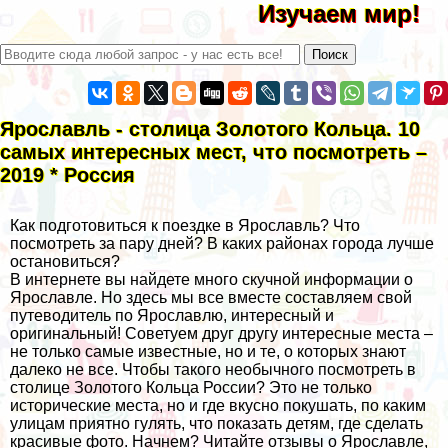
Изучаем мир!
Ярославль - столица Золотого Кольца. 10
самых интересных мест, что посмотреть –
2019 * Россия
Как подготовиться к поездке в Ярославль? Что
посмотреть за пару дней? В каких районах города лучше
остановиться?
В интернете вы найдете много скучной информации о
Ярославле. Но здесь мы все вместе составляем свой
путеводитель по Ярославлю, интересный и
оригинальный! Советуем друг другу интересные места –
не только самые известные, но и те, о которых знают
далеко не все. Чтобы такого необычного посмотреть в
столице
Золотого Кольца России
? Это не только
исторические места, но и где вкусно покушать, по каким
улицам приятно гулять, что показать детям, где сделать
красивые фото. Начнем? Читайте отзывы о Ярославле,