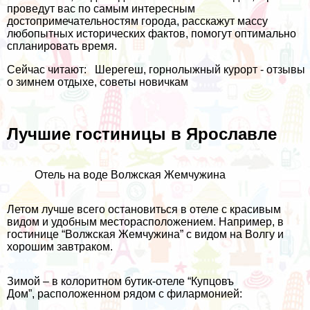
проведут вас по самым интересным
достопримечательностям города, расскажут массу
любопытных исторических фактов, помогут оптимально
спланировать время.
Сейчас читают:
Шерегеш, горнолыжный курорт - отзывы
о зимнем отдыхе, советы новичкам
Лучшие гостиницы в Ярославле
Отель на воде Волжская Жемчужина
Летом лучше всего остановиться в отеле с красивым
видом и удобным месторасположением. Например, в
гостинице
“Волжская Жемчужина”
с видом на Волгу и
хорошим завтраком.
Зимой – в колоритном бутик-отеле
“Купцовъ
Дом”
, расположенном рядом с филармонией: