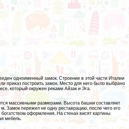
зведен одноименный замок. Строение в этой части Италии
или приказ построить замок. Место для него было выбрано
есе, который окружен реками Айзак и Эга.
ается массивными размерами. Высота башни составляет
1 м. Замок пережил не одну реставрацию, после чего его
 богатством оформления. На стенах висят картины
ая мебель.