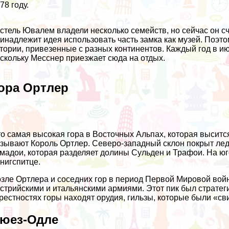
78 году.
стель Ювалем владели несколько семейств, но сейчас он с
инадлежит идея использовать часть замка как музей. Поэт
тории, привезенные с разных континентов. Каждый год в ию
скольку Месснер приезжает сюда на отдых.
ора Ортлер
о самая высокая гора в Восточных Альпах, которая высится
зывают Король Ортлер. Северо-западный склон покрыт ле
мадои, которая разделяет долины Сульден и Трафои. На юг
нигспитце.
зле Ортлера и соседних гор в период Первой Мировой во
стрийскими и итальянскими армиями. Этот пик был стратег
рестностях горы находят орудия, гильзы, которые были «с
юез-Одле