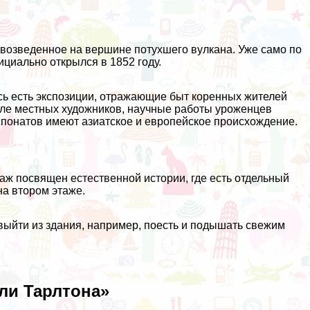
 возведенное на вершине потухшего вулкана. Уже само по
ициально открылся в 1852 году.
есь есть экспозиции, отражающие быт коренных жителей
исле местных художников, научные работы уроженцев
понатов имеют азиатское и европейское происхождение.
аж посвящен естественной истории, где есть отдельный
на втором этаже.
выйти из здания, например, поесть и подышать свежим
ли Тарлтона»