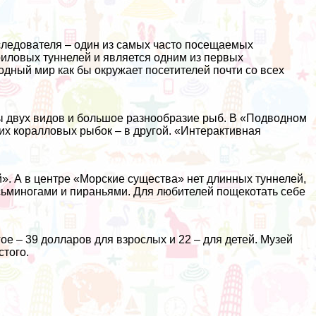
следователя – один из самых часто посещаемых
риловых туннелей и является одним из первых
одный мир как бы окружает посетителей почти со всех
ты двух видов и большое разнообразие рыб. В «Подводном
ких коралловых рыбок – в другой. «Интерактивная
». А в центре «Морские существа» нет длинных туннелей,
сьминогами и пираньями. Для любителей пощекотать себе
 – 39 долларов для взрослых и 22 – для детей. Музей
стого.