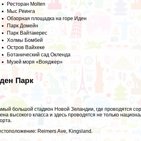
Ресторан Molten
Мыс Реинга
Обзорная площадка на горе Иден
Парк Домейн
Парк Вайтакерес
Холмы Бомбей
Остров Вайхеке
Ботанический сад Окленда
Музей моря «Вояджер»
ден Парк
мый большой стадион Новой Зеландии, где проводятся соре
ена высокого класса и здесь проводятся не только национ
орта.
стоположение: Reimers Ave, Kingsland.