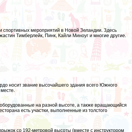
и спортивных мероприятий в Новой Зеландии. Здесь
жастин Тимберлейк, Пинк, Кайли Миноуг и многие другие.
ордо носит звание высочайшего здания всего Южного
 месте.
, оборудованные на разной высоте, а также вращающийся
есторана есть участки, выполненные из толстого
прыжок со 192-метровой высоты (вместе с инструктором