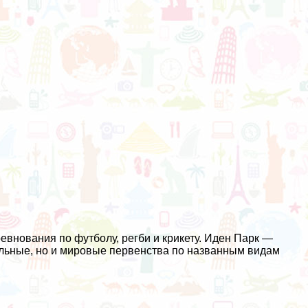
внования по футболу, регби и крикету. Иден Парк —
альные, но и мировые первенства по названным видам