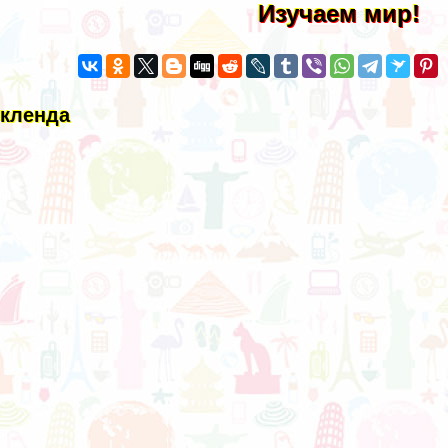
Изучаем мир!
Окленда