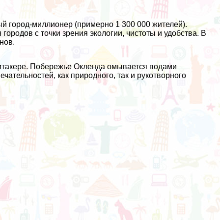
й город-миллионер (примерно 1 300 000 жителей).
городов с точки зрения экологии, чистоты и удобства. В
нов.
аитакере. Побережье Окленда омывается водами
чательностей, как природного, так и рукотворного