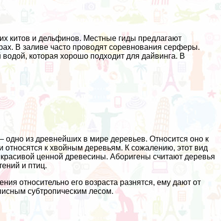
ких китов и дельфинов. Местные гиды предлагают
ерах. В заливе часто проводят соревнования серферы.
водой, которая хорошо подходит для дайвинга. В
 – одно из древнейших в мире деревьев. Относится оно к
ри относятся к хвойным деревьям. К сожалению, этот вид
 красивой ценной древесины. Аборигены считают деревья
ений и птиц.
ения относительно его возраста разнятся, ему дают от
описным субтропическим лесом.