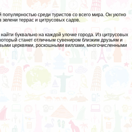
 популярностью среди туристов со всего мира. Он уютно
 зелени террас и цитрусовых садов.
айти буквально на каждой улочке города. Из цитрусовых
который станет отличным сувениром близким друзьям и
сивыми церквями, роскошными виллами, многочисленными