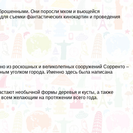
аброшенными. Они поросли мхом и вьющейся
 для съемки фантастических кинокартин и проведения
дно из роскошных и великолепных сооружений Сорренто –
ным уголком города. Именно здесь была написана
стают необычной формы деревья и кусты, а также
я всем желающим на протяжении всего года.