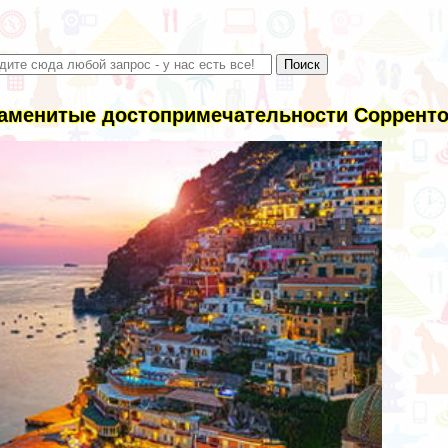
аменитые достопримечательности Сорренто