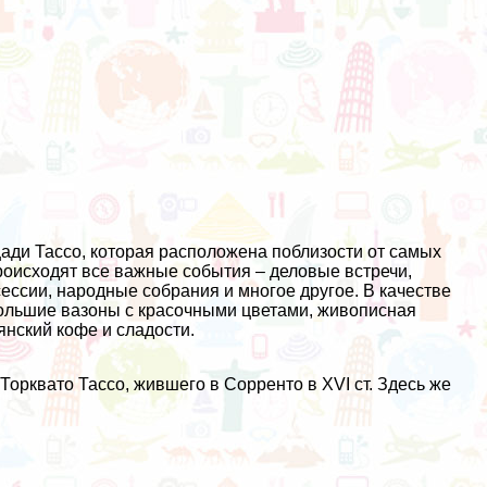
ади Тассо, которая расположена поблизости от самых
происходят все важные события – деловые встречи,
ссии, народные собрания и многое другое. В качестве
ольшие вазоны с красочными цветами, живописная
янский кофе и сладости.
Торквато Тассо, жившего в Сорренто в XVI ст. Здесь же