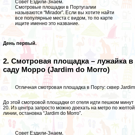
Совет Ездили-Знаем.
Смотровые площадки в Португалии
называются “Mirador”. Если вы хотите найти
все популярные места с видом, то по карте
ищите именно это название.
День первый.
2. Смотровая площадка – лужайка в
саду Морро (Jardim do Morro)
Отличная смотровая площадка в Порту: сквер Jardim
До этой смотровой площадки от отеля идти пешком минут
20. Из центра запросто можно доехать на
метро
по желтой
линии, остановка “Jardim do Morro”.
Совет Ездили-Знаем.