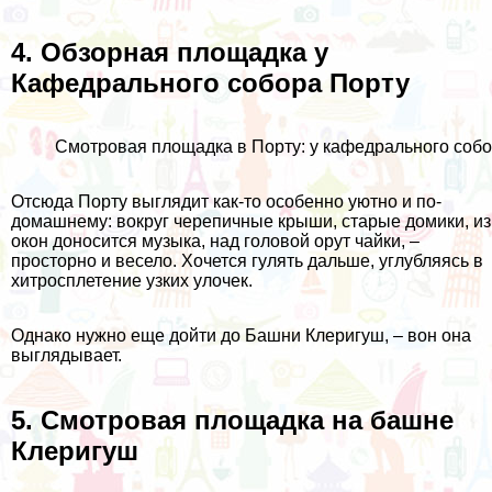
4. Обзорная площадка у
Кафедрального собора Порту
Смотровая площадка в Порту: у кафедрального собо
Отсюда Порту выглядит как-то особенно уютно и по-
домашнему: вокруг черепичные крыши, старые домики, из
окон доносится музыка, над головой орут чайки, –
просторно и весело. Хочется гулять дальше, углубляясь в
хитросплетение узких улочек.
Однако нужно еще дойти до Башни Клеригуш, – вон она
выглядывает.
5. Смотровая площадка на башне
Клеригуш