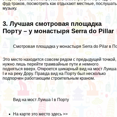
фуд-траков, посмотреть как отдыхают местные, послушать
музыку.
3. Лучшая смотровая площадка
Порту – у монастыря Serra do Pillar
Смотровая площадка у монастыря Serra do Pilar в П
Это место находится совсем рядом с предыдущей точкой,
нужно лишь перейти трамвайные пути и немного
подняться вверх. Откроется шикарный вид на мост Луиша
I и на реку Дору. Правда вид на Порту был несколько
подпорчен работающим строительным краном.
Вид на мост Луиша I в Порту
На карте это место
здесь >>