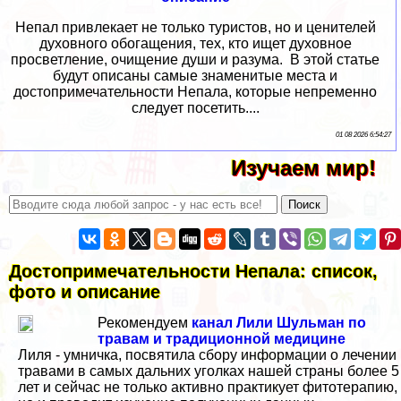
Непал привлекает не только туристов, но и ценителей
духовного обогащения, тех, кто ищет духовное
просветление, очищение души и разума. В этой статье
будут описаны самые знаменитые места и
достопримечательности Непала, которые непременно
следует посетить....
01 08 2026 6:54:27
Изучаем мир!
Достопримечательности Непала: список,
фото и описание
Рекомендуем
канал Лили Шульман по
травам и традиционной медицине
Лиля - умничка, посвятила сбору информации о лечении
травами в самых дальних уголках нашей страны более 5
лет и сейчас не только активно практикует фитотерапию,