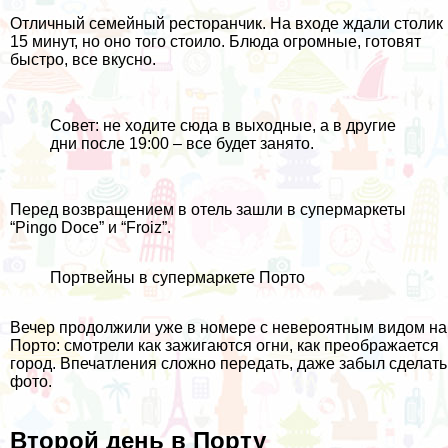
Отличный семейный ресторанчик. На входе ждали столик
15 минут, но оно того стоило. Блюда огромные, готовят
быстро, все вкусно.
Совет: не ходите сюда в выходные, а в другие
дни после 19:00 – все будет занято.
Перед возвращением в отель зашли в супермаркеты
“Pingo Doce” и “Froiz”.
Портвейны в супермаркете Порто
Вечер продолжили уже в номере с невероятным видом на
Порто: смотрели как зажигаются огни, как преображается
город. Впечатления сложно передать, даже забыл сделать
фото.
Второй день в Порту