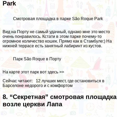
Park
Смотровая площадка в парке São Roque Park
Вид на Порту не самый удачный, однако мне это место
очень понравилось. Кстати в этом парке почему-то
огромное количество кошек. Прямо как в Стамбуле:) На
нижней террасе есть занятный лабиринт из кустов.
Парк São Roque в Порту
На карте этот парк вот
здесь >>
Сейчас читают:
12 лучших мест, где остановиться в
Барселоне недорого и с комфортом
8. “Секретная” смотровая площадка
возле церкви Лапа