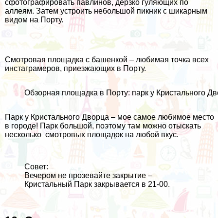
сфотографировать павлинов, дерзко гуляющих по
аллеям. Затем устроить небольшой пикник с шикарным
видом на Порту.
Смотровая площадка с башенкой – любимая точка всех
инстаграмеров, приезжающих в Порту.
Обзорная площадка в Порту: парк у Кристального Д
Парк у Кристального Дворца – мое самое любимое место
в городе! Парк большой, поэтому там можно отыскать
несколько смотровых площадок на любой вкус.
Совет:
Вечером не прозевайте закрытие –
Кристальный Парк закрывается в 21-00.