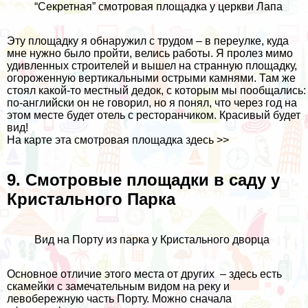
“Секретная” смотровая площадка у церкви Лапа
Эту площадку я обнаружил с трудом – в переулке, куда
мне нужно было пройти, велись работы. Я пролез мимо
удивленных строителей и вышел на странную площадку,
огороженную вертикальными острыми камнями. Там же
стоял какой-то местный дедок, с которым мы пообщались:
по-английски он не говорил, но я понял, что через год на
этом месте будет отель с ресторанчиком. Красивый будет
вид!
На карте эта смотровая площадка
здесь >>
9. Смотровые площадки в саду у
Кристального Парка
Вид на Порту из парка у Кристального дворца
Основное отличие этого места от других – здесь есть
скамейки с замечательным видом на реку и
левобережную часть Порту. Можно сначала