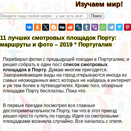
Изучаем мир!
11 лучших смотровых площадок Порту:
маршруты и фото – 2019 * Португалия
Перебирал фотки с предыдущей поездки в Португалию, и
решил собрать в один пост
список смотровых
площадок в Порту
. Думаю многим пригодится.
Завораживающие виды на город открываются иногда из
самых неожиданных мест, которых не найдешь в интернет
и уж тем более в путеводителях. Кроме того, обзорные
площадки Порту бесплатны. Пока что.
В первые поездки посмотрел все
главные
достопримечательности Порту
, так что в этот приезд
решил просто гулять по городу. Идея со смотровыми
площадками возникла случайно. Все началось с отеля.