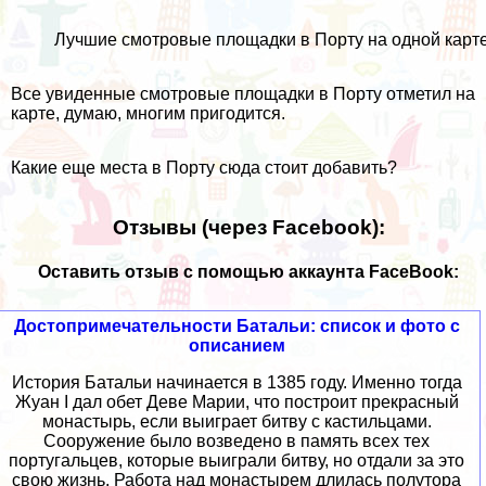
Лучшие смотровые площадки в Порту на одной карт
Все увиденные смотровые площадки в Порту отметил на
карте, думаю, многим пригодится.
Какие еще места в Порту сюда стоит добавить?
Отзывы (через Facebook):
Оставить отзыв с помощью аккаунта FaceBook:
Достопримечательности Батальи: список и фото с
описанием
История Батальи начинается в 1385 году. Именно тогда
Жуан I дал обет Деве Марии, что построит прекрасный
монастырь, если выиграет битву с кастильцами.
Сооружение было возведено в память всех тех
португальцев, которые выиграли битву, но отдали за это
свою жизнь. Работа над монастырем длилась полутора