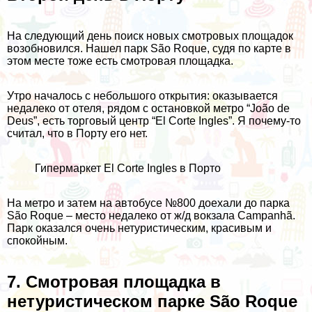
На следующий день поиск новых смотровых площадок
возобновился. Нашел парк São Roque, судя по карте в
этом месте тоже есть смотровая площадка.
Утро началось с небольшого открытия: оказывается
недалеко от отеля, рядом с остановкой метро “João de
Deus”, есть торговый центр “El Corte Ingles”. Я почему-то
считал, что в Порту его нет.
Гипермаркет El Corte Ingles в Порто
На метро и затем на автобусе №800 доехали до парка
São Roque – место недалеко от ж/д вокзала Campanhã.
Парк оказался очень нетуристическим, красивым и
спокойным.
7. Смотровая площадка в
нетуристическом парке São Roque