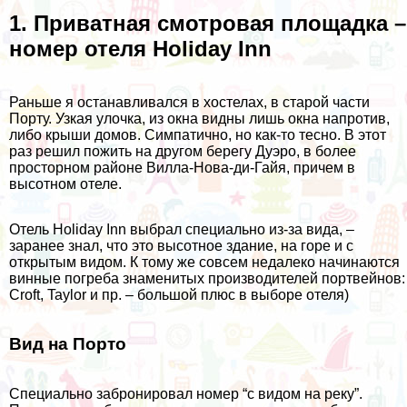
1. Приватная смотровая площадка –
номер отеля Holiday Inn
Раньше я останавливался в хостелах, в старой части
Порту. Узкая улочка, из окна видны лишь окна напротив,
либо крыши домов. Симпатично, но как-то тесно. В этот
раз решил пожить на другом берегу Дуэро, в более
просторном районе Вилла-Нова-ди-Гайя, причем в
высотном отеле.
Отель
Holiday Inn
выбрал специально из-за вида, –
заранее знал, что это высотное здание, на горе и с
открытым видом. К тому же совсем недалеко начинаются
винные погреба знаменитых производителей портвейнов:
Croft, Taylor и пр. – большой плюс в выборе отеля)
Вид на Порто
Специально забронировал номер “с видом на реку”.