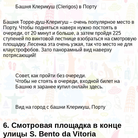
Башня Клерикуш (Clerigos) в Порту
Башня Торре-душ-Клеригуш – очень популярное место в
Порту. Чтобы подняться наверх нужно постоять в
очереди, от 20 минут и больше, а затем пройдя 225
ступеней по винтовой лестнице взобраться на смотровую
площадку. Лесенка эта очень узкая, так что место не для
клаустрофобов. Зато панорамный вид наверху
потрясающий!
Совет, как пройти без очереди.
Чтобы не стоять в очереди, входной билет на
Башню я заранее купил онлайн
здесь
.
Вид на город с башни Клерикуш, Порту
6. Смотровая площадка в конце
улицы S. Bento da Vitoria