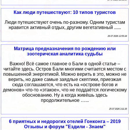
Как люди путешествуют: 10 типов туристов
Люди путешествуют очень по-разному. Одним туристам
нравится активный отдых, другим вегетативный ......
26 07 2026 13:55:34
Матрица предназначения по рождению или
эзотеричская аналитика судьбы
Важно! Всё самое главное о Бали в одной статье –
читайте здесь. Остров Бали многими считается местом с
повышенной энергетикой. Можно верить в это, можно не
верить, но даже самые заядлые скептики, приезжая
сюда соглашаются, что есть на «острове богов и
демонов» что-то «этакое», что не поддаётся логическому
обоснованию. Ну а когда живёшь здесь
продолжительное …...
25 07 2026 3:11:39
6 приятных и недорогих отелей Гонконга – 2019
Отзывы и форум "Ездили - Знаем"