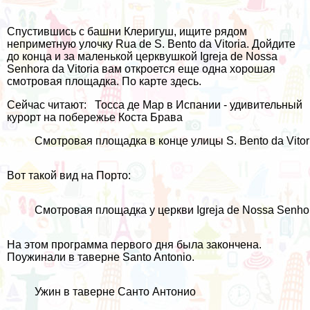
Спустившись с башни Клеригуш, ищите рядом
неприметную улочку Rua de S. Bento da Vitoria. Дойдите
до конца и за маленькой церквушкой Igreja de Nossa
Senhora da Vitoria вам откроется еще одна хорошая
смотровая площадка. По карте
здесь
.
Сейчас читают:
Тосса де Мар в Испании - удивительный
курорт на побережье Коста Брава
Смотровая площадка в конце улицы S. Bento da Vitor
Вот такой вид на Порто:
Смотровая площадка у церкви Igreja de Nossa Senhora
На этом программа первого дня была закончена.
Поужинали в
таверне Santo Antonio
.
Ужин в таверне Санто Антонио