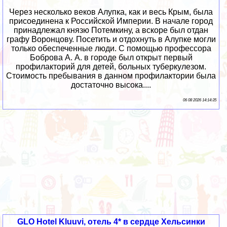
Через несколько веков Алупка, как и весь Крым, была
присоединена к Российской Империи. В начале город
принадлежал князю Потемкину, а вскоре был отдан
графу Воронцову. Посетить и отдохнуть в Алупке могли
только обеспеченные люди. С помощью профессора
Боброва А. А. в городе был открыт первый
профилакторий для детей, больных туберкулезом.
Стоимость пребывания в данном профилактории была
достаточно высока....
06 08 2026 14:14:35
GLO Hotel Kluuvi, отель 4* в сердце Хельсинки