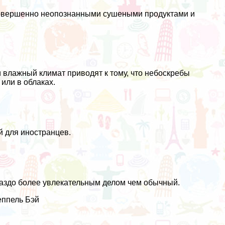
 совершенно неопознанными
сушеными продуктами
и
 влажный климат приводят к тому, что небоскребы
 или в облаках.
й для иностранцев.
раздо более увлекательным делом чем обычный.
еппель Бэй