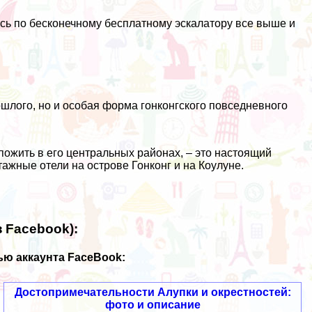
сь по бесконечному бесплатному эскалатору все выше и
ошлого, но и особая форма гонконгского повседневного
пожить в его центральных районах, – это настоящий
тажные отели на острове Гонконг и на Коулуне.
 Facebook):
ю аккаунта FaceBook:
Достопримечательности Алупки и окрестностей:
фото и описание