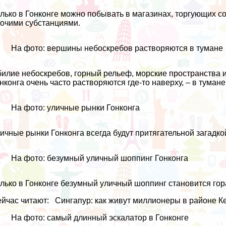
лько в Гонконге можно побывать в магазинах, торгующих
очими субстанциями.
На фото: вершины небоскребов растворяются в тумане
илие небоскребов, горный рельеф, морские пространства и
нконга очень часто растворяются где-то наверху, – в тумане
На фото: уличные рынки Гонконга
ичные рынки Гонконга всегда будут притягательной загадко
На фото: безумный уличный шоппинг Гонконга
лько в Гонконге безумный уличный шоппинг становится го
йчас читают:
Сингапур: как живут миллионеры в районе К
На фото: самый длинный эскалатор в Гонконге