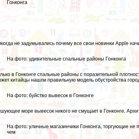
Гонконга
когда не задумывались почему все свои новинки Apple нач
На фото: удивительные спальные районы Гонконга
лько в Гонконге спальные районы с поразительной плотнос
жет китайцы нашли правильную модель обустройства горо
На фото: буйство вывесок в Гонконге
шующее море вывесок никого не смущает в Гонконге. Архите
На фото: уличные магазинчики Гонконга, торгующие не 
чем