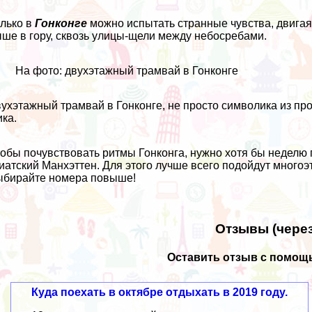
лько в
Гонконге
можно испытать странные чувства, двигая
ше в гору, сквозь улицы-щели между небосребами.
На фото: двухэтажный трамвай в Гонконге
ухэтажный трамвай в Гонконге
, не просто символика из пр
ка.
обы почувствовать ритмы Гонконга, нужно хотя бы неделю 
иатский Манхэттен. Для этого лучше всего подойдут многоэ
бирайте номера повыше!
Отзывы (через
Оставить отзыв с помощь
Куда поехать в октябре отдыхать в 2019 году.