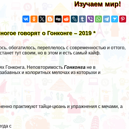
Изучаем мир!
ногое говорят о Гонконге – 2019 *
ось, обогатилось, переплелось с современностью и оттого,
танет тут своим, но в этом и есть самый кайф.
ях Гонконга.
Неповторимость
Гонконга
не в
 забавных и колоритных мелочах из которыхи и
ченно практикуют тайци-цюань и упражнения с мечами, а
гда с