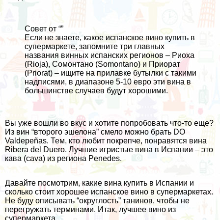
Совет от “”
Если не знаете, какое испанское вино купить в
супермаркете, запомните три главных
названия винных испанских регионов – Риоха
(Rioja), Сомонтано (Somontano) и Приорат
(Priorat) – ищите на прилавке бутылки с такими
надписями, в диапазоне 5-10 евро эти вина в
большинстве случаев будут хорошими.
Вы уже вошли во вкус и хотите попробовать что-то еще?
Из вин “второго эшелона” смело можно брать DO
Valdepeñas. Тем, кто любит покрепче, понравятся вина
Ribera del Duero. Лучшие игристые вина в Испании – это
кава (cava) из региона Penedes.
Давайте посмотрим, какие вина купить в Испании и
сколько стоит хорошее испанское вино в супермаркетах.
Не буду описывать “округлость” танинов, чтобы не
перегружать терминами. Итак, лучшее вино из
супермаркета.