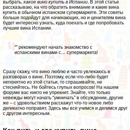
выбрать,
какое вино купить в Испании
. В этой статье
рассказываю, на что обратить внимание и какие вина
купить в обычном испанском супермаркете. Эти советы
больше подойдут для начинающих, но и ценителям вина
будет интересно узнать, куда поехать и где попробовать
лучшие вина Испании.
“” рекомендуют начать знакомство с
испанскими винами с… супермаркета!
Сразу скажу, что вино люблю и часто увлекаюсь в
разговорах о вине. Поэтому, если что-либо будет
непонятно из этой статьи, то спрашивайте, не
стесняйтесь. Не бойтесь глупых вопросов! На нашем
форуме вас никто не упрекнет. Знайте, что только
невежды могут начать “умничать” в обсуждении, другие
же – с удовольствием расскажут что-то новое либо
деликатно поправят. Здесь мы все учимся и делимся друг
с другом интересным.