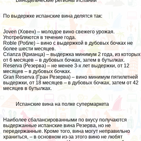
Винодельческие регионы Испании
По выдержке испанские вина делятся так:
Joven (Ховен) – молодое вино свежего урожая.
Употребляются в течение года.
Roble (Робле) – вино c выдержкой в дубовых бочках не
более шести месяцев.
Crianza (Крианца) – выдержка минимум 2 года, из которых
от 6 месяцев – в дубовых бочках, затем в бутылках.
Reserva (Резерва) – не менее 3-х лет выдержки, от 12
месяцев – в дубовых бочках.
Gran Reserva (Гран Резерва) – вино минимум пятилетней
выдержки, от 18 месяцев – в дубовых бочках, затем от 42
месяцев в бутылках.
Испанские вина на полке супермаркета
Наиболее сбалансированными по вкусу получаются
выдержанные испанские вина Резерва, но не
передержанные. Кроме того, вина могут неправильно
храниться, – в основном из-за этого вино не любят