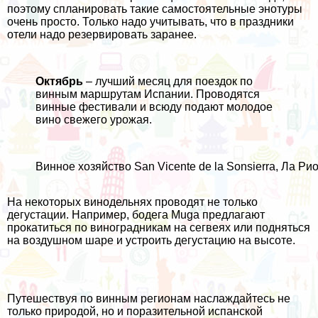
поэтому спланировать такие самостоятельные энотуры
очень просто. Только надо учитывать, что в праздники
отели надо резервировать заранее.
Октябрь
– лучший месяц для поездок по
винным маршрутам Испании. Проводятся
винные фестивали и всюду подают молодое
вино свежего урожая.
Винное хозяйство San Vicente de la Sonsierra, Ла Ри
На некоторых винодельнях проводят не только
дегустации. Например,
бодега Muga
предлагают
прокатиться по виноградникам на сегвеях или подняться
на воздушном шаре и устроить дегустацию на высоте.
Путешествуя по винным регионам наслаждайтесь не
только природой, но и поразительной испанской