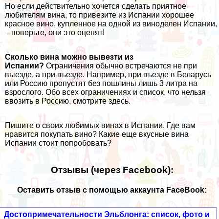
Но если действительно хочется сделать приятное
любителям вина, то привезите из Испании хорошее
красное вино, купленное на одной из виноделен Испании,
– поверьте, они это оценят!
Сколько вина можно вывезти из
Испании?
Ограничения обычно встречаются не при
выезде, а при въезде. Например, при въезде в Беларусь
или Россию пропустят без пошлины лишь 3 литра на
взрослого. Обо всех ограничениях и список, что нельзя
ввозить в Россию, смотрите
здесь
.
Пишите о своих любимых винах в Испании. Где вам
нравится покупать вино? Какие еще вкусные вина
Испании стоит попробовать?
Отзывы (через Facebook):
Оставить отзыв с помощью аккаунта FaceBook:
Достопримечательности Эльблонга: список, фото и