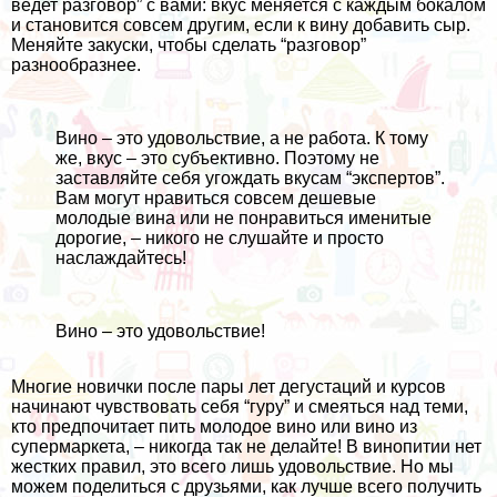
ведет разговор” с вами: вкус меняется с каждым бокалом
и становится совсем другим, если к вину добавить сыр.
Меняйте закуски, чтобы сделать “разговор”
разнообразнее.
Вино – это удовольствие, а не работа. К тому
же, вкус – это субъективно. Поэтому не
заставляйте себя угождать вкусам “экспертов”.
Вам могут нравиться совсем дешевые
молодые вина или не понравиться именитые
дорогие, – никого не слушайте и просто
наслаждайтесь!
Вино – это удовольствие!
Многие новички после пары лет дегустаций и курсов
начинают чувствовать себя “гуру” и смеяться над теми,
кто предпочитает пить молодое вино или вино из
супермаркета, – никогда так не делайте! В винопитии нет
жестких правил, это всего лишь удовольствие. Но мы
можем поделиться с друзьями, как лучше всего получить