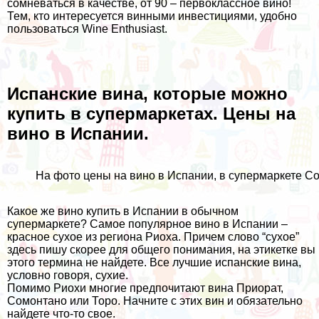
сомневаться в качестве, от 90 – первоклассное вино!
Тем, кто интересуется винными инвестициями, удобно
пользоваться
Wine Enthusiast
.
Испанские вина, которые можно
купить в супермаркетах. Цены на
вино в Испании.
На фото цены на вино в Испании, в супермаркете C
Какое же вино купить в Испании в обычном
супермаркете? Самое популярное вино в Испании –
красное сухое из региона Риоха. Причем слово “сухое”
здесь пишу скорее для общего понимания, на этикетке вы
этого термина не найдете. Все лучшие испанские вина,
условно говоря, сухие.
Помимо Риохи многие предпочитают вина Приорат,
Сомонтано или Торо. Начните с этих вин и обязательно
найдете что-то свое.