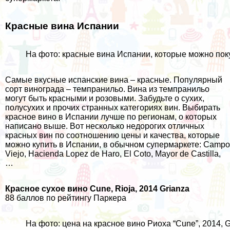
Красные вина Испании
На фото: красные вина Испании, которые можно пок
Самые вкусные испанские вина – красные. Популярный
сорт винограда – темпранильо. Вина из темпранильо
могут быть красными и розовыми. Забудьте о сухих,
полусухих и прочих странных категориях вин. Выбирать
красное вино в Испании лучше по регионам, о которых
написано выше. Вот несколько недорогих отличных
красных вин по соотношению цены и качества, которые
можно купить в Испании, в обычном супермаркете: Campo
Viejo, Hacienda Lopez de Haro, El Coto, Mayor de Castilla,
…
Красное сухое вино Cune, Rioja, 2014 Grianza
88 баллов по рейтингу Паркера
На фото: цена на красное вино Риоха “Cune”, 2014, G