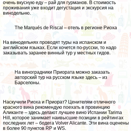
очень вкусную еду – рай для гурманов. В стоимость
проживания уже входит дегустация и экскурсия на
винодельню.
The Marqués de Riscal – отель в регионе Риоха
На винодельнях проводят туры на испанском и
английском языках. Если хочется по-русски, то надо
заказывать заранее винный тур у местных гидов.
На виноградники Приората можно заказать
авторский тур на русском языке
здесь
– из
Барселоны.
Наскучили Риоха и Приорат? Ценителям отличного
красного вина рекомендую поехать в провинцию
Аликанте – здесь делают лучшее вино Испании Tarima
Hill, которое занимает наивысшие позиции в рейтингах
последних лет – бодега Volver Alicante. Эти вина оценены
в более 90 пунктов RP и WS.