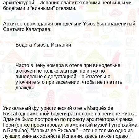
архитектурой – Испания славится своими необычными
бодегами и “винными” отелями.
Архитектором здания винодельни Ysios был знаменитый
Сантьяго Калатрава:
Бодега Ysios в Испании
Часто в цену номера в отеле при винодельне
включен не только завтрак, но и тур по
винодельне с дегустацией – обязательно
уточните это при заселении, чтобы не платить
дважды.
Уникальный футуристический отель
Marqués de
Riscal
одноименной бодеги расположен в регионе Риоха.
Здание было построено по проекту архитектора Фрэнка
Гери (он же проектировал знаменитый музей Гуггенхайма
в Бильбао). “Маркиз де Рискаль” – это не только одно из
лучших винных хозяйств Испании, здесь также подают