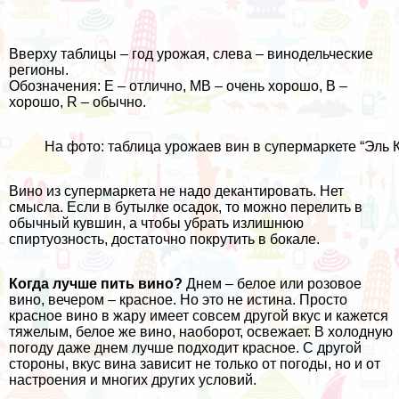
Вверху таблицы – год урожая, слева – винодельческие
регионы.
Обозначения: E – отлично, MB – очень хорошо, B –
хорошо, R – обычно.
На фото: таблица урожаев вин в супермаркете “Эль К
Вино из супермаркета не надо декантировать. Нет
смысла. Если в бутылке осадок, то можно перелить в
обычный кувшин, а чтобы убрать излишнюю
спиртуозность, достаточно покрутить в бокале.
Когда лучше пить вино?
Днем – белое или розовое
вино, вечером – красное. Но это не истина. Просто
красное вино в жару имеет совсем другой вкус и кажется
тяжелым, белое же вино, наоборот, освежает. В холодную
погоду даже днем лучше подходит красное. С другой
стороны, вкус вина зависит не только от погоды, но и от
настроения и многих других условий.