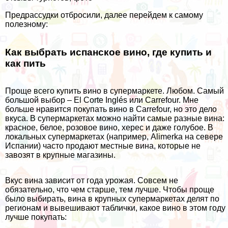
Предрассудки отбросили, далее перейдем к самому
полезному:
Как выбрать испанское вино, где купить и
как пить
Проще всего купить вино в супермаркете. Любом. Самый
большой выбор – El Corte Inglés или Carrefour. Мне
больше нравится покупать вино в Carrefour, но это дело
вкуса. В супермаркетах можно найти самые разные вина:
красное, белое, розовое вино, херес и даже голубое. В
локальных супермаркетах (например, Alimerka на севере
Испании) часто продают местные вина, которые не
завозят в крупные магазины.
Вкус вина зависит от года урожая. Совсем не
обязательно, что чем старше, тем лучше. Чтобы проще
было выбирать, вина в крупных супермаркетах делят по
регионам и вывешивают таблички, какое вино в этом году
лучше покупать: