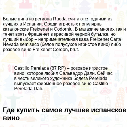
Белые вина из региона Rueda считаются одними из
лучших в Испании. Среди игристых популярны
каталонские Freixеnet и Codorniu. В магазине многих так и
тянет взять Фрешенет в красивой черной бутылке, но
лучший выбор – непримечательная кава Freixеnet Carta
Nevada semiseco (белое полусухое игристое вино) либо
розовое вино Freixеnet Cordon, brut.
Castillo Perelada (87 RP) – розовое игристое
вино, которое любил Сальвадор Дали. Сейчас
в честь великого художника бодега Perelada
выпускает фирменное розовое вино Castillo
Perelada Dali.
Где купить самое лучшее испанское
вино