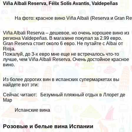
Viña Albali Reserva, Félix Solís Avantis, Valdepeñas
На фото: красное вино Viña Albali (Reserva и Gran R
Viña Albali Reserva – дешевое, но очень хорошее вино из
региона Valdepeñas. В магазине покупал за 2.99 евро.
Gran Reserva стоит около 6 евро. Не путайте с Albai от
Rioja.
Пожалуй, до 3-х евро мне еще не встречалось что-то
лучше, чем Viña Albali Reserva. Очень достойное красное
вино.
Из более дорогих вин в испанских супермаркетах вы
найдете вот эти:
Сейчас читают:
Безумный пляжный отдых в Ллорет де
Мар
Испанские вина
Розовые и белые вина Испании