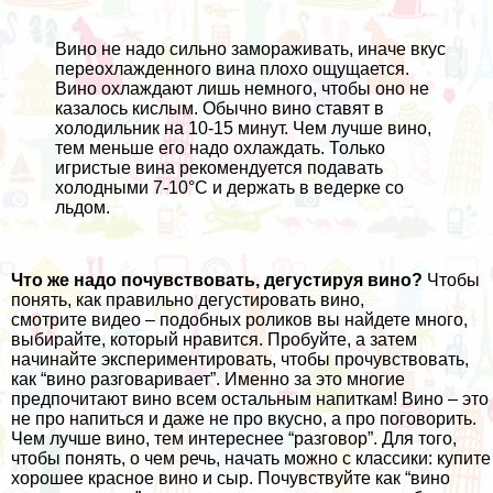
Вино не надо сильно замораживать, иначе вкус
переохлажденного вина плохо ощущается.
Вино охлаждают лишь немного, чтобы оно не
казалось кислым. Обычно вино ставят в
холодильник на 10-15 минут. Чем лучше вино,
тем меньше его надо охлаждать. Только
игристые вина рекомендуется подавать
холодными 7-10°C и держать в ведерке со
льдом.
Что же надо почувствовать, дегустируя вино?
Чтобы
понять, как правильно дегустировать вино,
смотрите
видео
– подобных роликов вы найдете много,
выбирайте, который нравится. Пробуйте, а затем
начинайте экспериментировать, чтобы прочувствовать,
как “вино разговаривает”. Именно за это многие
предпочитают вино всем остальным напиткам! Вино – это
не про напиться и даже не про вкусно, а про поговорить.
Чем лучше вино, тем интереснее “разговор”. Для того,
чтобы понять, о чем речь, начать можно с классики: купите
хорошее красное вино и сыр. Почувствуйте как “вино