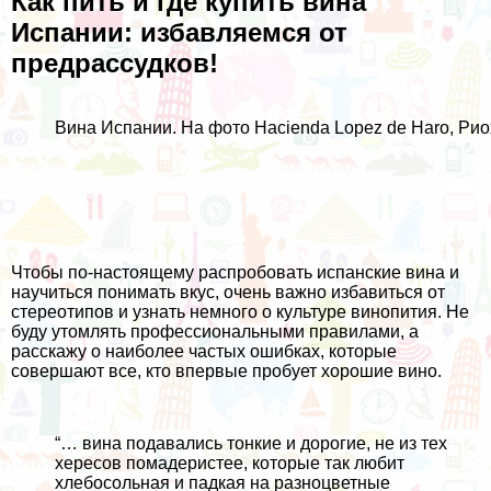
Как пить и где купить вина
Испании: избавляемся от
предрассудков!
Вина Испании. На фото Hacienda Lopez de Haro, Рио
Чтобы по-настоящему распробовать испанские вина и
научиться понимать вкус, очень важно избавиться от
стереотипов и узнать немного о культуре винопития. Не
буду утомлять профессиональными правилами, а
расскажу о наиболее частых ошибках, которые
совершают все, кто впервые пробует хорошие вино.
“… вина подавались тонкие и дорогие, не из тех
хересов помадеристее, которые так любит
хлебосольная и падкая на разноцветные