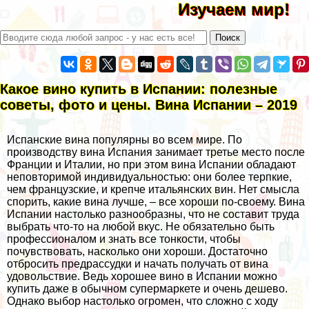
Изучаем мир!
Какое вино купить в Испании: полезные
советы, фото и цены. Вина Испании – 2019
Испанские вина популярны во всем мире. По
производству вина Испания занимает третье место после
Франции и Италии, но при этом вина Испании обладают
неповторимой индивидуальностью: они более терпкие,
чем французские, и крепче итальянских вин. Нет смысла
спорить, какие вина лучше, – все хороши по-своему. Вина
Испании настолько разнообразны, что не составит труда
выбрать что-то на любой вкус. Не обязательно быть
профессионалом и знать все тонкости, чтобы
почувствовать, насколько они хороши. Достаточно
отбросить предрассудки и начать получать от вина
удовольствие. Ведь хорошее вино в Испании можно
купить даже в обычном супермаркете и очень дешево.
Однако выбор настолько огромен, что сложно с ходу