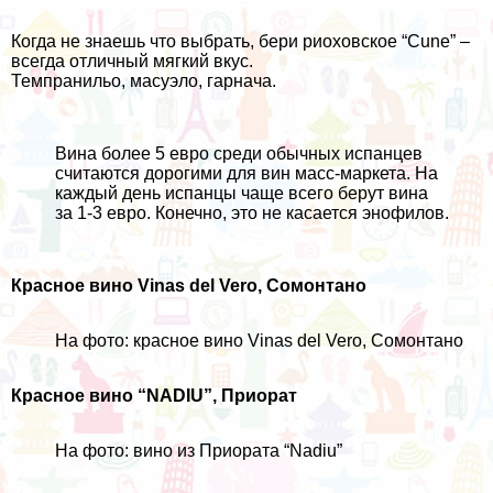
Когда не знаешь что выбрать, бери риоховское “Cune” –
всегда отличный мягкий вкус.
Темпранильо, масуэло, гарнача.
Вина более 5 евро среди обычных испанцев
считаются дорогими для вин масс-маркета. На
каждый день испанцы чаще всего берут вина
за 1-3 евро. Конечно, это не касается энофилов.
Красное вино Vinas del Vero, Сомонтано
На фото: красное вино Vinas del Vero, Сомонтано
Красное вино “NADIU”, Приорат
На фото: вино из Приората “Nadiu”