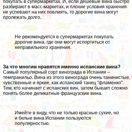
покупать в супермаркетах. И, если дешевые вина быстро
разбирают в масс-маркетах, и плохие условия хранения
не успевают на них повлиять, то дорогие вина могут
пролежать долго.
Не рекомендуется в супермаркетах покупать
дорогие вина, где они могут испортиться от
неправильного хранения.
За что многим нравятся именно испанские вина?
Самый популярный сорт винограда в Испании –
темпранильо. Вина из этого винограда очень танинистые,
чувственные и яркие, как испанский танец “фламенко”.
Тем, кто начинает с испанских вин, затем бывает сложно
понять более деликатные французские вина.
Имейте в виду, что не только красные сухие, но
и белые вина Испании пользуются
популярностью.