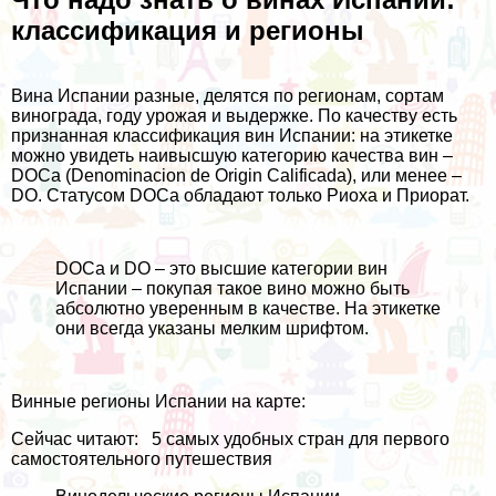
классификация и регионы
Вина Испании разные, делятся по регионам, сортам
винограда, году урожая и выдержке. По качеству есть
признанная классификация вин Испании: на этикетке
можно увидеть наивысшую категорию качества вин –
DOCa (Denominacion de Origin Calificada), или менее –
DO. Статусом DOCa обладают только Риоха и Приорат.
DOCa и DO – это высшие категории вин
Испании – покупая такое вино можно быть
абсолютно уверенным в качестве. На этикетке
они всегда указаны мелким шрифтом.
Винные регионы Испании на карте:
Сейчас читают:
5 самых удобных стран для первого
самостоятельного путешествия