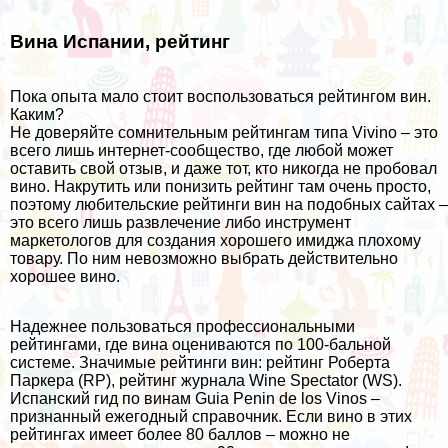
Вина Испании, рейтинг
Пока опыта мало стоит воспользоваться рейтингом вин.
Каким?
Не доверяйте сомнительным рейтингам типа Vivino – это
всего лишь интернет-сообщество, где любой может
оставить свой отзыв, и даже тот, кто никогда не пробовал
вино. Накрутить или понизить рейтинг там очень просто,
поэтому любительские рейтинги вин на подобных сайтах –
это всего лишь развлечение либо инструмент
маркетологов для создания хорошего имиджа плохому
товару. По ним невозможно выбрать действительно
хорошее вино.
Надежнее пользоваться профессиональными
рейтингами, где вина оцениваются по 100-бальной
системе. Значимые рейтинги вин: рейтинг Роберта
Паркера (RP), рейтинг журнала
Wine Spectator
(WS).
Испанский гид по винам
Guia Penin de los Vinos
–
признанный ежегодный справочник. Если вино в этих
рейтингах имеет более 80 баллов – можно не