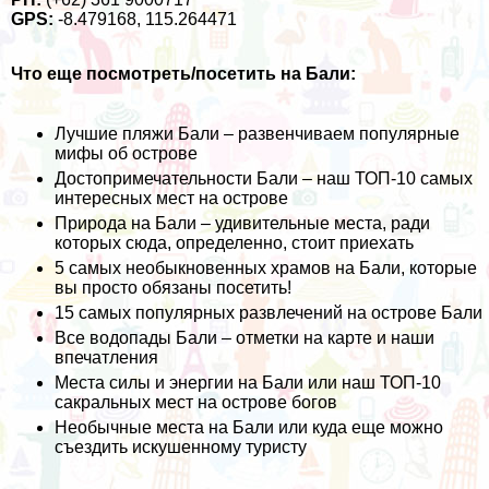
GPS:
-8.479168, 115.264471
Что еще посмотреть/посетить на Бали:
Лучшие пляжи Бали – развенчиваем популярные
мифы об острове
Достопримечательности Бали – наш ТОП-10 самых
интересных мест на острове
Природа на Бали – удивительные места, ради
которых сюда, определенно, стоит приехать
5 самых необыкновенных храмов на Бали, которые
вы просто обязаны посетить!
15 самых популярных развлечений на острове Бали
Все водопады Бали – отметки на карте и наши
впечатления
Места силы и энергии на Бали или наш ТОП-10
сакральных мест на острове богов
Необычные места на Бали или куда еще можно
съездить искушенному туристу