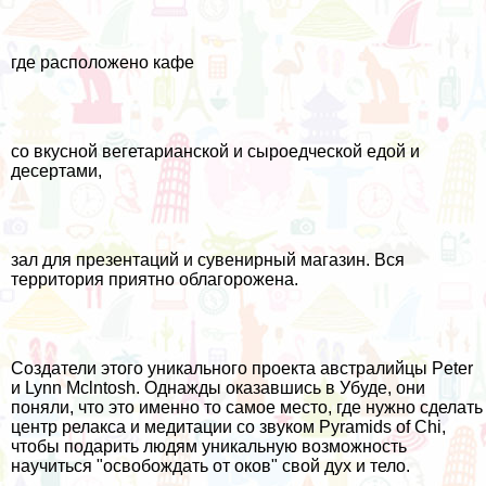
где расположено кафе
со вкусной вегетарианской и сыроедческой едой и
десертами,
зал для презентаций и сувенирный магазин. Вся
территория приятно облагорожена.
Создатели этого уникального проекта австралийцы Peter
и Lynn Mclntosh. Однажды оказавшись в Убуде, они
поняли, что это именно то самое место, где нужно сделать
центр релакса и медитации со звуком Pyramids of Chi,
чтобы подарить людям уникальную возможность
научиться "освобождать от оков" свой дух и тело.