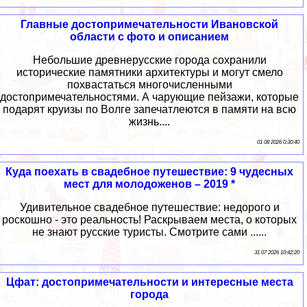
Главные достопримечательности Ивановской
области с фото и описанием
Небольшие древнерусские города сохранили
исторические памятники архитектуры и могут смело
похвастаться многочисленными
достопримечательностями. А чарующие пейзажи, которые
подарят круизы по Волге запечатлеются в памяти на всю
жизнь....
01 08 2026 0:30:40
Куда поехать в свадебное путешествие: 9 чудесных
мест для молодоженов – 2019 *
Удивительное свадебное путешествие: недорого и
роскошно - это реальность! Раскрываем места, о которых
не знают русские туристы. Смотрите сами ......
31 07 2026 10:42:20
Цфат: достопримечательности и интересные места
города