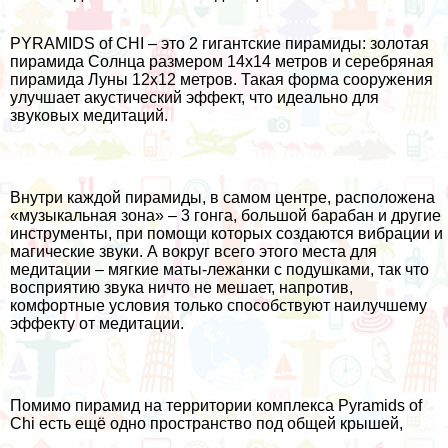
PYRAMIDS of CHI – это 2 гигантские пирамиды: золотая
пирамида Солнца размером 14х14 метров и серебряная
пирамида Луны 12х12 метров. Такая форма сооружения
улучшает акустический эффект, что идеально для
звуковых медитаций.
Внутри каждой пирамиды, в самом центре, расположена
«музыкальная зона» – 3 гонга, большой барабан и другие
инструменты, при помощи которых создаются вибрации и
магические звуки. А вокруг всего этого места для
медитации – мягкие маты-лежанки с подушками, так что
восприятию звука ничто не мешает, напротив,
комфортные условия только способствуют наилучшему
эффекту от медитации.
Помимо пирамид на территории комплекса Pyramids of
Chi есть ещё одно пространство под общей крышей,