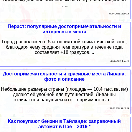
…...
01 07 2026 16:27:16
Пераст: популярные достопримечательности и
интересные места
Город расположен в благоприятной климатической зоне,
благодаря чему средняя температура в течение года
составляет +18 градусов....
30 06 2026 4:55:19
Достопримечательности и красивые места Ливана:
фото и описание
Небольшие размеры страны (площадь — 10,4 тыс. кв. км)
делают её удобной для путешествий. Ливанцы
отличаются радушием и гостеприимностью. ...
29 06 2026 11:16:29
Как покупают бензин в Тайланде: заправочный
автомат в Пае – 2019 *