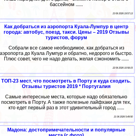
бассейном ......
23 06 2026 19:57:13
Как добраться из аэропорта Куала-Лумпур в центр
города: автобус, поезд, такси. Цены – 2019 Отзывы
туристов, форум
Собрали все самое необходимое, как добраться из
аэропорта до Куала Лумпур и обратно, недорого и быстро.
Плюс совет, чего не надо делать, желая сэкономить ......
22 06 2026 10:58:15
ТОП-23 мест, что посмотреть в Порту и куда сходить.
Отзывы туристов 2019 * Португалия
Самые интересные места, которые надо обязательно
посмотреть в Порту. А также полезные лайфхаки для тех,
кто едет первый раз в этот удивительный город ......
21 06 2026 5:49:50
Мадона: достопримечательности и популярные
места (с фото)