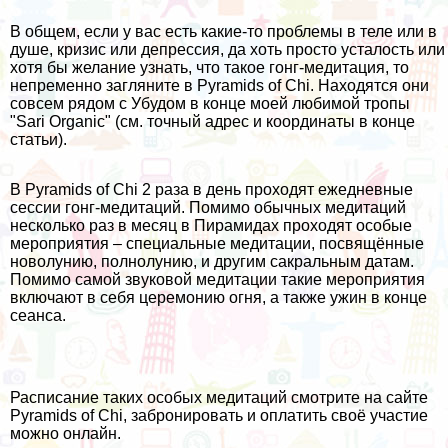
В общем, если у вас есть какие-то проблемы в теле или в
душе, кризис или депрессия, да хоть просто усталость или
хотя бы желание узнать, что такое гонг-медитация, то
непременно загляните в Pyramids of Chi. Находятся они
совсем рядом с Убудом в конце моей любимой тропы
"Sari Organic" (см. точный адрес и координаты в конце
статьи).
В Pyramids of Chi 2 раза в день проходят ежедневные
сессии гонг-медитаций. Помимо обычных медитаций
несколько раз в месяц в Пирамидах проходят особые
мероприятия – специальные медитации, посвящённые
новолунию, полнолунию, и другим сакральным датам.
Помимо самой звуковой медитации такие мероприятия
включают в себя церемонию огня, а также ужин в конце
сеанса.
Расписание таких особых медитаций смотрите на сайте
Pyramids of Chi, забронировать и оплатить своё участие
можно онлайн.