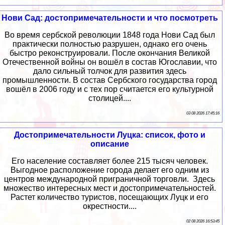
Нови Сад: достопримечательности и что посмотреть
Во время сербской революции 1848 года Нови Сад был
практически полностью разрушен, однако его очень
быстро реконструировали. После окончания Великой
Отечественной войны он вошёл в состав Югославии, что
дало сильный толчок для развития здесь
промышленности. В состав Сербского государства город
вошёл в 2006 году и с тех пор считается его культурной
столицей....
03 08 2026 17:45:16
Достопримечательности Луцка: список, фото и
описание
Его население составляет более 215 тысяч человек.
Выгодное расположение города делает его одним из
центров международной приграничной торговли. Здесь
множество интересных мест и достопримечательностей.
Растет количество туристов, посещающих Луцк и его
окрестности....
02 08 2026 16:53:45