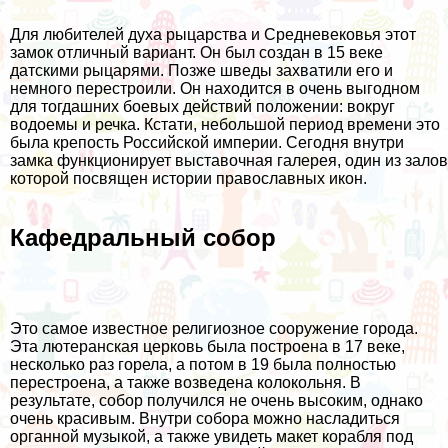
Для любителей духа рыцарства и Средневековья этот
замок отличный вариант. Он был создан в 15 веке
датскими рыцарями. Позже шведы захватили его и
немного перестроили. Он находится в очень выгодном
для тогдашних боевых действий положении: вокруг
водоемы и речка. Кстати, небольшой период времени это
была крепость Российской империи. Сегодня внутри
замка функционирует выставочная галерея, один из залов
которой посвящен истории православных икон.
Кафедральный собор
Это самое известное религиозное сооружение города.
Эта лютеранская церковь была построена в 17 веке,
несколько раз горела, а потом в 19 была полностью
перестроена, а также возведена колокольня. В
результате, собор получился не очень высоким, однако
очень красивым. Внутри собора можно насладиться
органной музыкой, а также увидеть макет корабля под