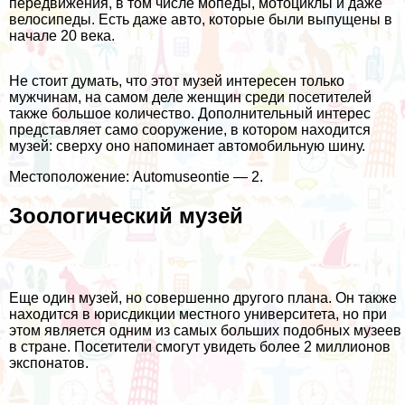
передвижения, в том числе мопеды, мотоциклы и даже
велосипеды. Есть даже авто, которые были выпущены в
начале 20 века.
Не стоит думать, что этот музей интересен только
мужчинам, на самом деле женщин среди посетителей
также большое количество. Дополнительный интерес
представляет само сооружение, в котором находится
музей: сверху оно напоминает автомобильную шину.
Местоположение: Automuseontie — 2.
Зоологический музей
Еще один музей, но совершенно другого плана. Он также
находится в юрисдикции местного университета, но при
этом является одним из самых больших подобных музеев
в стране. Посетители смогут увидеть более 2 миллионов
экспонатов.