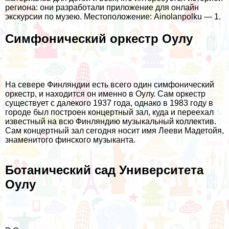
региона: они разработали приложение для онлайн
экскурсии по музею. Местоположение: Ainolanpolku — 1.
Симфонический оркестр Оулу
На севере Финляндии есть всего один симфонический
оркестр, и находится он именно в Оулу. Сам оркестр
существует с далекого 1937 года, однако в 1983 году в
городе был построен концертный зал, куда и переехал
известный на всю Финляндию музыкальный коллектив.
Сам концертный зал сегодня носит имя Лееви Мадетойя,
знаменитого финского музыканта.
Ботанический сад Университета
Оулу