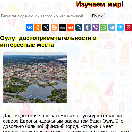
Изучаем мир!
Оулу: достопримечательности и
интересные места
Для тех, кто хочет познакомиться с культурой стран на
севере Европы идеальным вариантом будет Оулу. Это
довольно большой финский город, который имеет
множество интересных мест, к тому же это один из самых