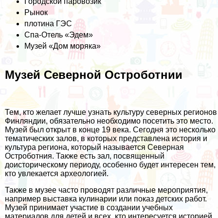
Городской паровозик
Рынок
плотина ГЭС
Спа-Отель «Эдем»
Музей «Дом моряка»
Музей Северной Остроботнии
Тем, кто желает лучше узнать культуру северных регионов
Финляндии, обязательно необходимо посетить это место.
Музей был открыт в конце 19 века. Сегодня это несколько
тематических залов, в которых представлена история и
культура региона, который называется Северная
Остроботния. Также есть зал, посвященный
доисторическому периоду, особенно будет интересен тем,
кто увлекается археологией.
Также в музее часто проводят различные мероприятия,
например выставка кулинарии или показ детских работ.
Музей принимает участие в создании учебных
материалов для детей и всех, кто интересуется историей