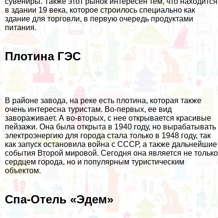
сувениры. Также этот рынок интересен тем, что находится
в здании 19 века, которое строилось специально как
здание для торговли, в первую очередь продуктами
питания.
Плотина ГЭС
В районе завода, на реке есть плотина, которая также
очень интересна туристам. Во-первых, ее вид
завораживает. А во-вторых, с нее открывается красивые
пейзажи. Она была открыта в 1940 году, но вырабатывать
электроэнергию для города стала только в 1948 году, так
как запуск остановила война с СССР, а также дальнейшие
события Второй мировой. Сегодня она является не только
сердцем города, но и популярным туристическим
объектом.
Спа-Отель «Эдем»