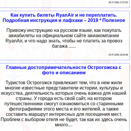
26 07 2026 17:57:20
Как купить билеты RyanAir и не переплатить.
Подробная инструкция и лафхаки – 2019 * Полезное
Привожу инструкцию на русском языке, как покупать
авиабилеты на официальном сайте авиакомпании
RyanAir, и что надо знать, чтобы не платить за провоз
багажа ......
25 07 2026 19:22:48
Главные достопримечательности Острогожска с
фото и описанием
Туристов Острогожск привлекает тем, что в нем жили
многие известные представители истории, культуры и
искусства, деятельность которых очень важна для нашей
страны. У города есть свой сайт, на котором
путешественники смогут ознакомиться со старинными
фотографиями этого места и его жителей, а также
составить маршрут интересных для посещения мест.
Проблем с выбором отеля не будет, так как их здесь очень
много....