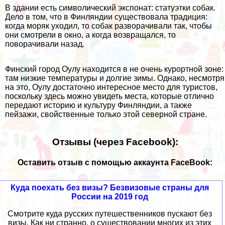
В здании есть символический экспонат: статуэтки собак.
Дело в том, что в Финляндии существовала традиция:
когда моряк уходил, то собак разворачивали так, чтобы
они смотрели в окно, а когда возвращался, то
поворачивали назад.
Финский город Оулу находится в не очень курортной зоне:
там низкие температуры и долгие зимы. Однако, несмотря
на это, Оулу достаточно интересное место для туристов,
поскольку здесь можно увидеть места, которые отлично
передают историю и культуру Финляндии, а также
пейзажи, свойственные только этой северной стране.
Отзывы (через Facebook):
Оставить отзыв с помощью аккаунта FaceBook:
Куда поехать без визы? Безвизовые страны для
России на 2019 год
Смотрите куда русских путешественников пускают без
визы. Как ни странно, о существовании многих из этих