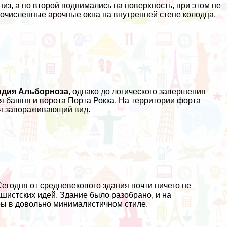
из, а по второй поднимались на поверхность, при этом не
очисленные арочные окна на внутренней стене колодца,
идия Альборноза
, однако до логического завершения
ая башня и ворота Порта Рокка. На территории форта
тся завораживающий вид.
егодня от средневекового здания почти ничего не
ашистских идей. Здание было разобрано, и на
ы в довольно минималистичном стиле.