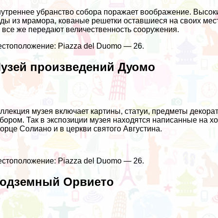
утреннее убранство собора поражает воображение. Высоки
ды из мрамора, кованые решетки оставшиеся на своих мест
 все же передают величественность сооружения.
стоположение: Piazza del Duomo — 26.
узей произведений Дуомо
ллекция музея включает картины, статуи, предметы декор
бором. Так в экспозиции музея находятся написанные на х
орце Солиано и в церкви святого Августина.
стоположение: Piazza del Duomo — 26.
одземный Орвието