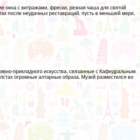
е окна с витражами, фрески, резная чаша для святой
ах после неудачных реставраций, пусть в меньшей мере,
ативно-прикладного искусства, связанные с Кафедральным
олстах огромные алтарные образа. Музей разместился во