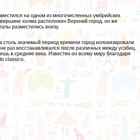
зместился на одном из многочисленных умбрийских
й вершине холма расположен Верхний город, он же
талы разместились внизу.
За столь значимый период времени город колонизировали
 не раз восстанавливался после различных между усобиц.
аешь в средние века. Известен он всему миру благодаря
 classico.