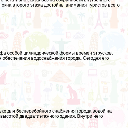
 окна второго этажа достойны внимания туристов всего
уфа особой цилиндрической формы времен этрусков.
ля обеспечения водоснабжения города. Сегодня его
еке для бесперебойного снабжения города водой на
с высотой двадцатиэтажного здания. Внутри него