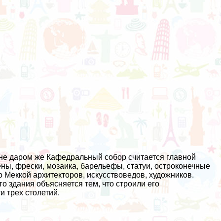
 не даром же Кафедральный собор считается главной
ны, фрески, мозаика, барельефы, статуи, остроконечные
Меккой архитекторов, искусствоведов, художников.
 здания объясняется тем, что строили его
и трех столетий.