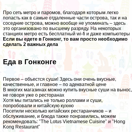
Про сеть метро и паромов, благодаря которым легко
попасть как в самые отдаленные части острова, так и на
соседние острова, можно вообще не упоминать – здесь
это организовано по высшему разряду. На некоторых
станциях метро есть бесплатный wi-fi и даже компьютеры
Если вы едете в Гонконг, то вам просто необходимо
сделать 2 важных дела
Еда в Гонконге
Первое – объестся суши! Здесь они очень вкусные,
качественные, и главное – по адекватной цене
В многих магазинах можно купить вкусные суши на вынос,
не говоря уже о ресторанах
Хотя мы питались не только роллами и суши,
попробовали и китайскую кухню
Посетили несколько китайских рестаранчиков – и
обслуживание, и блюда также понравились, можем
рекомендовать: "The Lotus Vietnamese Cuisine" и "Hong
Kong Restaurant"