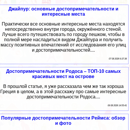
Джайпур: основные достопримечательности и
интересные места
Практически все основные интересные места находятся
непосредственно внутри города, окружённого стеной.
Лучше всего путешествовать по городу пешком, чтобы в
полной мере насладиться видом Джайпура и получить
массу позитивных впечатлений от исследования его улиц
и достопримечательностей....
07 08 2026 6:37:36
Достопримечательности Родоса – ТОП-10 самых
красивых мест на острове
В прошлой статье, я уже рассказала чем же так хороша
Греция в целом, а в этой расскажу про самые интересные
достопримечательности Родоса....
06 08 2026 14:55:41
Популярные достопримечательности Реймса: обзор
и фото