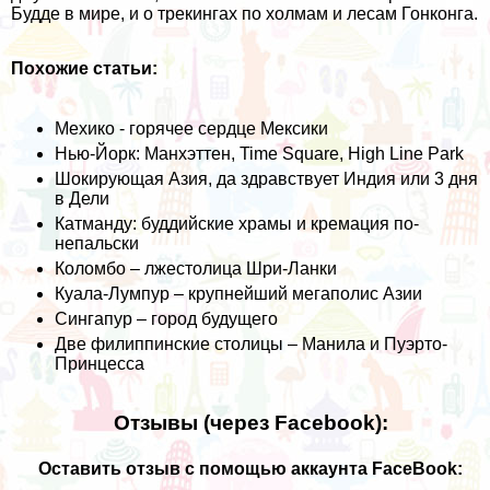
Будде в мире, и о трекингах по холмам и лесам Гонконга.
Похожие статьи:
Мехико - горячее сердце Мексики
Нью-Йорк: Манхэттен, Time Square, High Line Park
Шокирующая Азия, да здравствует Индия или 3 дня
в Дели
Катманду: буддийские храмы и кремация по-
непальски
Коломбо – лжестолица Шри-Ланки
Куала-Лумпур – крупнейший мегаполис Азии
Сингапур – город будущего
Две филиппинские столицы – Манила и Пуэрто-
Принцесса
Отзывы (через Facebook):
Оставить отзыв с помощью аккаунта FaceBook: