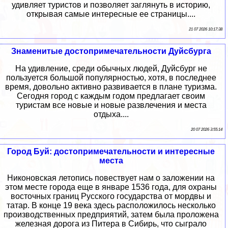
удивляет туристов и позволяет заглянуть в историю,
открывая самые интересные ее страницы....
21 07 2026 10:17:38
Знаменитые достопримечательности Дуйсбурга
На удивление, среди обычных людей, Дуйсбург не
пользуется большой популярностью, хотя, в последнее
время, довольно активно развивается в плане туризма.
Сегодня город с каждым годом предлагает своим
туристам все новые и новые развлечения и места
отдыха....
20 07 2026 3:55:14
Город Буй: достопримечательности и интересные
места
Никоновская летопись повествует нам о заложении на
этом месте города еще в январе 1536 года, для охраны
восточных границ Русского государства от мордвы и
татар. В конце 19 века здесь расположилось несколько
производственных предприятий, затем была проложена
железная дорога из Питера в Сибирь, что сыграло