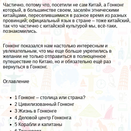
Частично, потому что, посетили не сам Китай, а Гонконг
который, в большинстве своем, заселён этническими
китайцами, переселившимися в разное время из разных
провинций; официальный язык в стране – тоже китайский,
так что частично с китайской культурой мы, всё-таки,
познакомились.
Гонконг показался нам настолько интересным и
увлекательным, что мы еще больше укрепились в
желании не только отправиться в полноценное
путешествие по Китаю, но и обязательно ещё раз
вернуться в Гонконг.
Оглавление
1
Гонконг – столица или страна?
2
Цивилизованный Гонконг
3
Жизнь в Гонконге
4
Деловой центр Гонконга
5
Корабли и капитаны