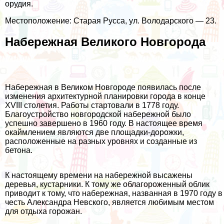
орудия.
Местоположение: Старая Русса, ул. Володарского — 23.
Набережная Великого Новгорода
Набережная в Великом Новгороде появилась после
изменения архитектурной планировки города в конце
XVIII столетия. Работы стартовали в 1778 году.
Благоустройство новгородской набережной было
успешно завершено в 1960 году. В настоящее время
окаймлением являются две площадки-дорожки,
расположенные на разных уровнях и созданные из
бетона.
К настоящему времени на набережной высажены
деревья, кустарники. К тому же облагороженный облик
приводит к тому, что набережная, названная в 1970 году в
честь Александра Невского, является любимым местом
для отдыха горожан.