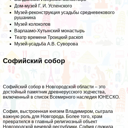
Дом-музей Г. И. Успенского
Музей-реконструкция усадьбы средневекового
рушанина
Музей колоколов
Варлаамо-Хутынский монастырь
Театр времени Троицкий раскоп
Музей-усадьба А.В. Суворова
Софийский собор
Софийский собор в Новгородской области – это
достойный памятник древнерусского зодчества,
включенный в список Всемирного наследия ЮНЕСКО.
София, выстроенная князем Владимиром, сыграла
важную роль для Новгорода. Более того, храм
превратился в главный религиозный объект
Новгородской вечевой республики. София служила