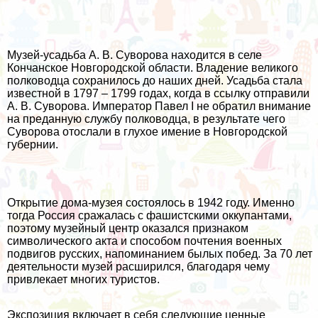
Музей-усадьба А. В. Суворова находится в селе
Кончанское Новгородской области. Владение великого
полководца сохранилось до наших дней. Усадьба стала
известной в 1797 – 1799 годах, когда в ссылку отправили
А. В. Суворова. Император Павел I не обратил внимание
на преданную службу полководца, в результате чего
Суворова отослали в глухое имение в Новгородской
губернии.
Открытие дома-музея состоялось в 1942 году. Именно
тогда Россия сражалась с фашистскими оккупантами,
поэтому музейный центр оказался признаком
символического акта и способом почтения военных
подвигов русских, напоминанием былых побед. За 70 лет
деятельности музей расширился, благодаря чему
привлекает многих туристов.
Экспозиция включает в себя следующие ценные