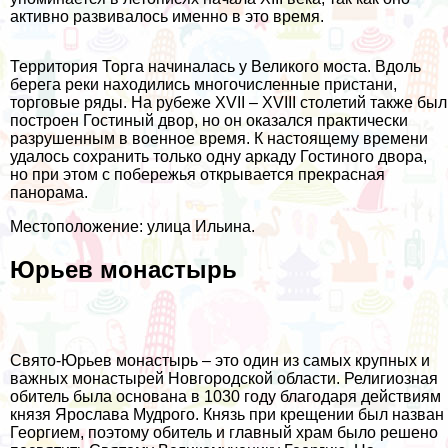
активно развивалось именно в это время.
Территория Торга начиналась у Великого моста. Вдоль
берега реки находились многочисленные пристани,
торговые ряды. На рубеже XVII – XVIII столетий также был
построен Гостиный двор, но он оказался практически
разрушенным в военное время. К настоящему времени
удалось сохранить только одну аркаду Гостиного двора,
но при этом с побережья открывается прекрасная
панорама.
Местоположение: улица Ильина.
Юрьев монастырь
Свято-Юрьев монастырь – это один из самых крупных и
важных монастырей Новгородской области. Религиозная
обитель была основана в 1030 году благодаря действиям
князя Ярослава Мудрого. Князь при крещении был назван
Георгием, поэтому обитель и главный храм было решено