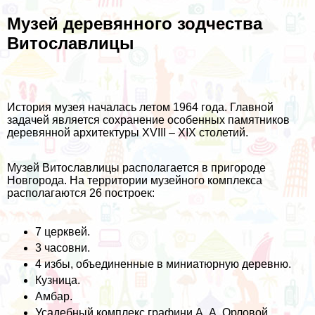
Музей деревянного зодчества
Витославлицы
История музея началась летом 1964 года. Главной
задачей является сохранение особенных памятников
деревянной архитектуры XVIII – XIX столетий.
Музей Витославлицы располагается в пригороде
Новгорода. На территории музейного комплекса
располагаются 26 построек:
7 церквей.
3 часовни.
4 избы, объединенные в миниатюрную деревню.
Кузница.
Амбар.
Усадебный комплекс графини А. А. Орловой.