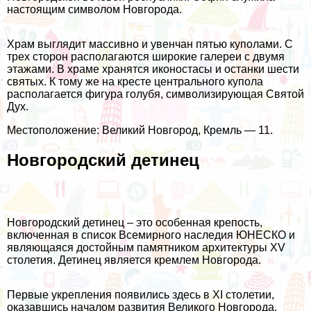
настоящим символом Новгорода.
Храм выглядит массивно и увенчан пятью куполами. С
трех сторон располагаются широкие галереи с двумя
этажами. В храме хранятся иконостасы и останки шести
святых. К тому же на кресте центрального купола
располагается фигура голубя, символизирующая Святой
Дух.
Местоположение: Великий Новгород, Кремль — 11.
Новгородский детинец
Новгородский детинец – это особенная крепость,
включенная в список Всемирного наследия ЮНЕСКО и
являющаяся достойным памятником архитектуры XV
столетия. Детинец является кремлем Новгорода.
Первые укрепления появились здесь в XI столетии,
оказавшись началом развития Великого Новгорода.