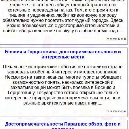
является то, что весь общественный транспорт и
котельные переведены на газ. Тем, кто стремится к
тишине и уединению, любит живописную природу
обязательно нужно посетить этот чудный городок. Здесь
можно познакомиться с достопримечательностями и
найти себе развлечение по вкусу в любое время года....
03 08 2026 14:58:54
Босния и Герцеговина: достопримечательности и
интересные места
Печальные исторические события не позволили стране
завоевать особенный интерес у путешественников.
Несмотря на такие нюансы, многие туристы обладают
возможностью понять, насколько интересной и
захватывающей может быть поездка в Боснию и
Герцеговину. Государство готово открыть не только
интересные природные достопримечательности, но и
важные архитектурные памятники....
02 08 2026 20:40:55
Достопримечательности Парагвая: обзор, фото и