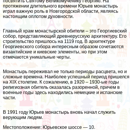
посвятить Святому Великомученику Георгию. На
протяжении длительного времени Юрьев монастырь
играл важную роль в Новгородской области, являясь
настоящим оплотом духовности.
Главный храм монастырской обители – это Георгиевский
собор, представляющий древнерусскую архитектуру. Его
строительство пришлось на 1119 год. В архитектуре
Георгиевского собора интересным образом сочетаются
византийские и киевские элементы, но при этом
отмечаются уникальные черты.
Монастырь переживал не только периоды расцвета, но и
сложные времена. Наиболее успешный период пришелся
на XIX столетие. К сожалению, в 1920 – 1930-ые годы
религиозная обитель оказалась разоренной, причем в
военные годы здесь находились немецкие и испанские
части.
В 1991 году Юрьев монастырь вновь начал служить
верующим людям.
Местоположение: Юрьевское шоссе — 10.