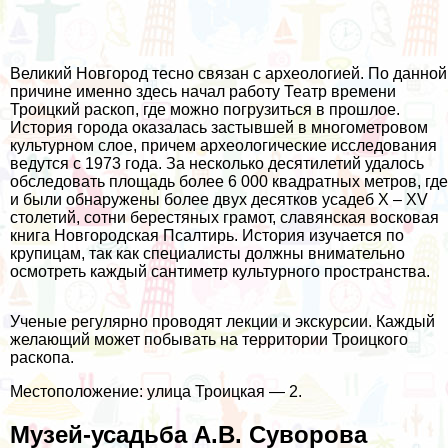
Великий Новгород тесно связан с археологией. По данной
причине именно здесь начал работу Театр времени
Троицкий раскоп, где можно погрузиться в прошлое.
История города оказалась застывшей в многометровом
культурном слое, причем археологические исследования
ведутся с 1973 года. За несколько десятилетий удалось
обследовать площадь более 6 000 квадратных метров, где
и были обнаружены более двух десятков усадеб X – XV
столетий, сотни берестяных грамот, славянская восковая
книга Новгородская Псалтирь. История изучается по
крупицам, так как специалисты должны внимательно
осмотреть каждый сантиметр культурного пространства.
Ученые регулярно проводят лекции и экскурсии. Каждый
желающий может побывать на территории Троицкого
раскопа.
Местоположение: улица Троицкая — 2.
Музей-усадьба А.В. Суворова