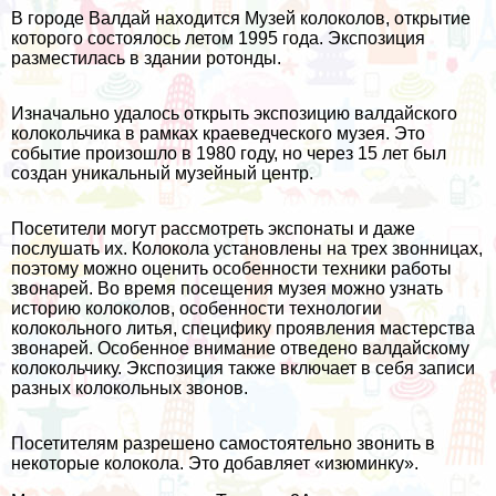
В городе Валдай находится Музей колоколов, открытие
которого состоялось летом 1995 года. Экспозиция
разместилась в здании ротонды.
Изначально удалось открыть экспозицию валдайского
колокольчика в рамках краеведческого музея. Это
событие произошло в 1980 году, но через 15 лет был
создан уникальный музейный центр.
Посетители могут рассмотреть экспонаты и даже
послушать их. Колокола установлены на трех звонницах,
поэтому можно оценить особенности техники работы
звонарей. Во время посещения музея можно узнать
историю колоколов, особенности технологии
колокольного литья, специфику проявления мастерства
звонарей. Особенное внимание отведено валдайскому
колокольчику. Экспозиция также включает в себя записи
разных колокольных звонов.
Посетителям разрешено самостоятельно звонить в
некоторые колокола. Это добавляет «изюминку».