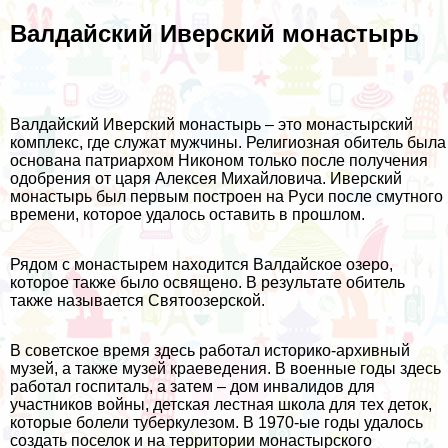
Валдайский Иверский монастырь
Валдайский Иверский монастырь – это монастырский
комплекс, где служат мужчины. Религиозная обитель была
основана патриархом Никоном только после получения
одобрения от царя Алексея Михайловича. Иверский
монастырь был первым построен на Руси после смутного
времени, которое удалось оставить в прошлом.
Рядом с монастырем находится Валдайское озеро,
которое также было освящено. В результате обитель
также называется Святоозерской.
В советское время здесь работал историко-архивный
музей, а также музей краеведения. В военные годы здесь
работал госпиталь, а затем – дом инвалидов для
участников войны, детская лестная школа для тех деток,
которые болели туберкулезом. В 1970-ые годы удалось
создать поселок и на территории монастырского