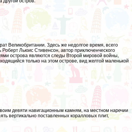
 другой остров.
орат Великобритании. Здесь же недолгое время, всего
ь Роберт Льюис Стивенсон, автор приключенческого
ями острова являются следы Второй мировой войны,
ходящийся только на этом острове, вид желтой маленькой
своим девяти навигационным камням, на местном наречии
ять вертикально поставленных коралловых плит,