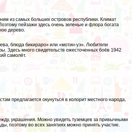
дним из самых больших островов республики. Климат
 Поэтому пейзажи здесь очень зеленые и флора богата
ное дерево.
ева, блюда бикираро» или «мотин-уэ». Любители
ифы. Здесь много свидетельств ожесточенных боёв 1942
ий самолёт.
стам предлагается окунуться в колорит местного народа,
жду, украшения. Можно увидеть туземцев за привычными
ды, поэтому во всех занятиях можно принять участие.