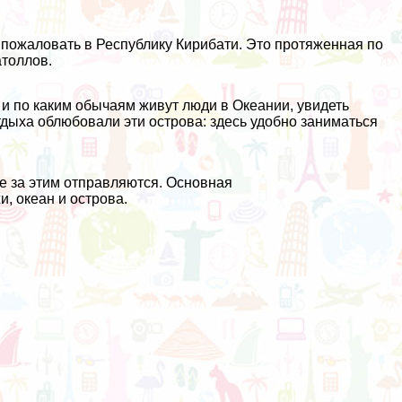
пожаловать в Республику Кирибати. Это протяженная по
атоллов.
к и по каким обычаям живут люди в Океании, увидеть
ыха облюбовали эти острова: здесь удобно заниматься
не за этим отправляются. Основная
, океан и острова.