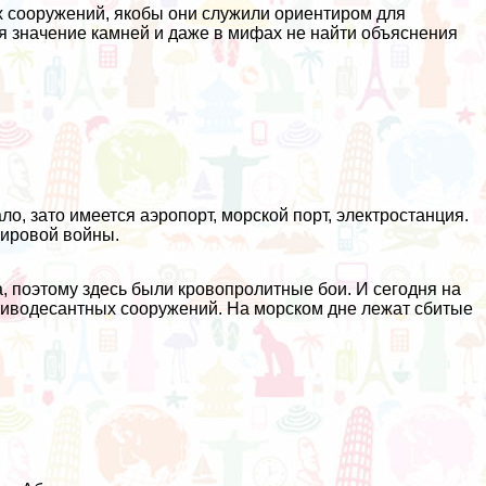
х сооружений, якобы они служили ориентиром для
я значение камней и даже в мифах не найти объяснения
о, зато имеется аэропорт, морской порт, электростанция.
мировой войны.
, поэтому здесь были кровопролитные бои. И сегодня на
отиводесантных сооружений. На морском дне лежат сбитые