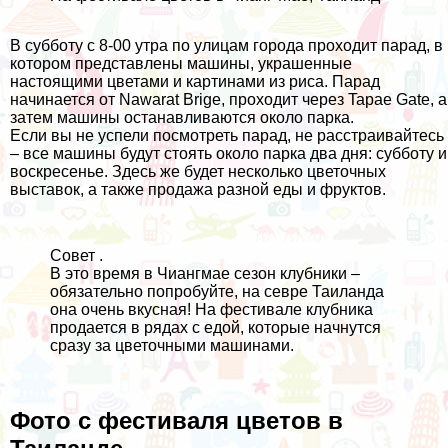
В субботу с 8-00 утра по улицам города проходит парад, в
котором представлены машины, украшенные
настоящими цветами и картинами из риса. Парад
начинается от Nawarat Brige, проходит через Tapae Gate, а
затем машины останавливаются около парка.
Если вы не успели посмотреть парад, не расстраивайтесь
– все машины будут стоять около парка два дня: субботу и
воскресенье. Здесь же будет несколько цветочных
выставок, а также продажа разной еды и фруктов.
Совет .
В это время в Чиангмае сезон клубники –
обязательно попробуйте, на севре Таиланда
она очень вкусная! На фестивале клубника
продается в рядах с едой, которые начнутся
сразу за цветочными машинами.
Фото с фестиваля цветов в