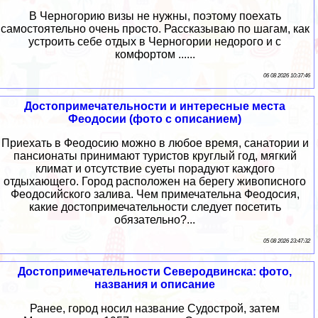
В Черногорию визы не нужны, поэтому поехать
самостоятельно очень просто. Рассказываю по шагам, как
устроить себе отдых в Черногории недорого и с
комфортом ......
06 08 2026 10:37:46
Достопримечательности и интересные места
Феодосии (фото с описанием)
Приехать в Феодосию можно в любое время, санатории и
пансионаты принимают туристов круглый год, мягкий
климат и отсутствие суеты порадуют каждого
отдыхающего. Город расположен на берегу живописного
Феодосийского залива. Чем примечательна Феодосия,
какие достопримечательности следует посетить
обязательно?...
05 08 2026 23:47:32
Достопримечательности Северодвинска: фото,
названия и описание
Ранее, город носил название Судострой, затем