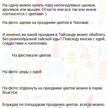
На сдачу можно купить пару непоседливых щенков,
кроликов или мышек. Отчасти они все так или иначе
соотносятся с цветами :)
На фото: щенки на празднике цветов в Чангмае
И конечно же какой праздник в Тайланде может обойтись
без разнообразной
тайской еды
? Повсюду киоски с едой,
сладостями и напитками.
На фестивале цветов
На фото: ряды с едой
На фото: отдохнуть на празднике цветов можно в парке
Buat Hat
Блуждая по площадкам праздника цветов, всегда можно