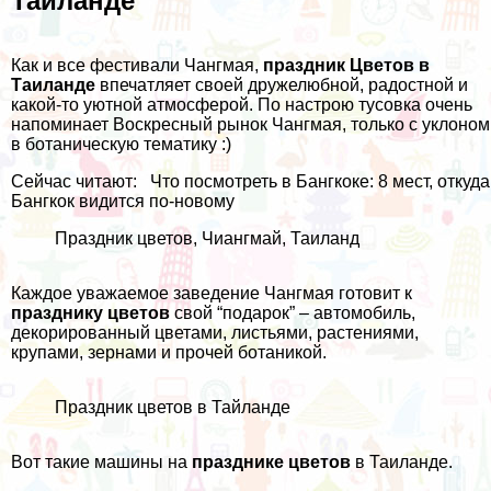
Таиланде
Как и все фестивали Чангмая,
праздник Цветов в
Таиланде
впечатляет своей дружелюбной, радостной и
какой-то уютной атмосферой. По настрою тусовка очень
напоминает
Воскресный рынок Чангмая
, только с уклоном
в ботаническую тематику :)
Сейчас читают:
Что посмотреть в Бангкоке: 8 мест, откуда
Бангкок видится по-новому
Праздник цветов, Чиангмай, Таиланд
Каждое уважаемое заведение Чангмая готовит к
празднику цветов
свой “подарок” – автомобиль,
декорированный цветами, листьями, растениями,
крупами, зернами и прочей ботаникой.
Праздник цветов в Тайланде
Вот такие машины на
празднике цветов
в Таиланде.