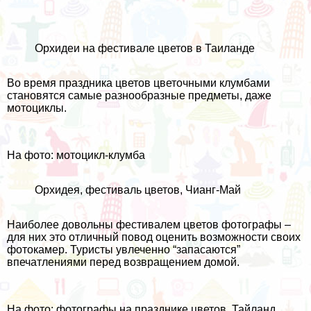
Орхидеи на фестивале цветов в Таиланде
Во время праздника цветов цветочными клумбами
становятся самые разнообразные предметы, даже
мотоциклы
.
На фото: мотоцикл-клумба
Орхидея, фестиваль цветов, Чианг-Май
Наиболее довольны фестивалем цветов фотографы –
для них это отличный повод оценить возможности своих
фотокамер. Туристы увлеченно “запасаются”
впечатлениями перед возвращением домой.
На фото: фотографы на празднике цветов. Тайланд