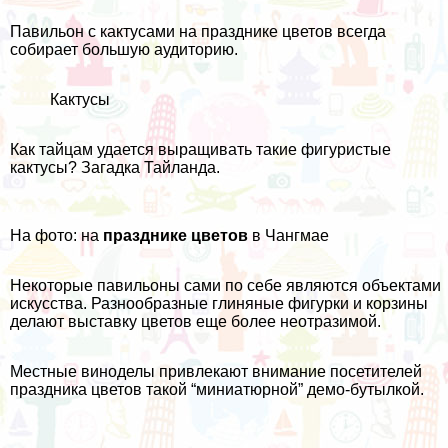
Павильон с кактусами на празднике цветов всегда
собирает большую аудиторию.
Кактусы
Как тайцам удается выращивать такие фигуристые
кактусы? Загадка Тайланда.
На фото: на
празднике цветов
в Чангмае
Некоторые павильоны сами по себе являются объектами
искусства. Разнообразные глиняные фигурки и корзины
делают выставку цветов еще более неотразимой.
Местные виноделы привлекают внимание посетителей
праздника цветов такой “миниатюрной” демо-бутылкой.