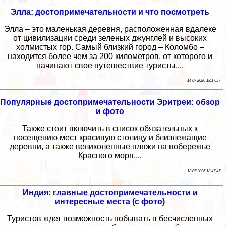
Элла: достопримечательности и что посмотреть
Элла – это маленькая деревня, расположенная вдалеке
от цивилизации среди зеленых джунглей и высоких
холмистых гор. Самый близкий город – Коломбо –
находится более чем за 200 километров, от которого и
начинают свое путешествие туристы....
14 07 2026 18:17:57
Популярные достопримечательности Эритреи: обзор
и фото
Также стоит включить в список обязательных к
посещению мест красивую столицу и близлежащие
деревни, а также великолепные пляжи на побережье
Красного моря....
13 07 2026 13:47:47
Индия: главные достопримечательности и
интересные места (с фото)
Туристов ждет возможность побывать в бесчисленных