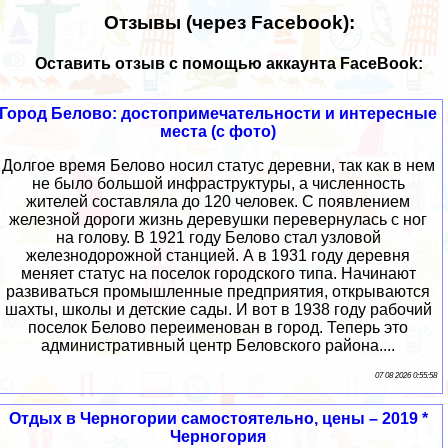
Отзывы (через Facebook):
Оставить отзыв с помощью аккаунта FaceBook:
Город Белово: достопримечательности и интересные
места (с фото)
Долгое время Белово носил статус деревни, так как в нем
не было большой инфраструктуры, а численность
жителей составляла до 120 человек. С появлением
железной дороги жизнь деревушки перевернулась с ног
на голову. В 1921 году Белово стал узловой
железнодорожной станцией. А в 1931 году деревня
меняет статус на поселок городского типа. Начинают
развиваться промышленные предприятия, открываются
шахты, школы и детские сады. И вот в 1938 году рабочий
поселок Белово переименован в город. Теперь это
административный центр Беловского района....
07 08 2026 0:55:58
Отдых в Черногории самостоятельно, цены – 2019 *
Черногория