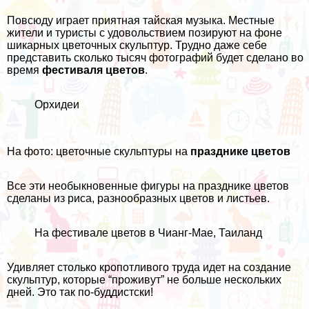
Повсюду играет приятная тайская музыка. Местные
жители и
туристы с удовольствием позируют
на фоне
шикарных цветочных скульптур. Трудно даже себе
представить сколько тысяч фотографий будет сделано во
время
фестиваля цветов
.
Орхидеи
На фото: цветочные скульптуры на
празднике цветов
Все эти необыкновенные фигуры на празднике цветов
сделаны из риса, разнообразных цветов и листьев.
На фестивале цветов в Чианг-Мае, Таиланд
Удивляет столько кропотливого труда идет на создание
скульптур, которые “проживут” не больше нескольких
дней. Это так по-буддистски!