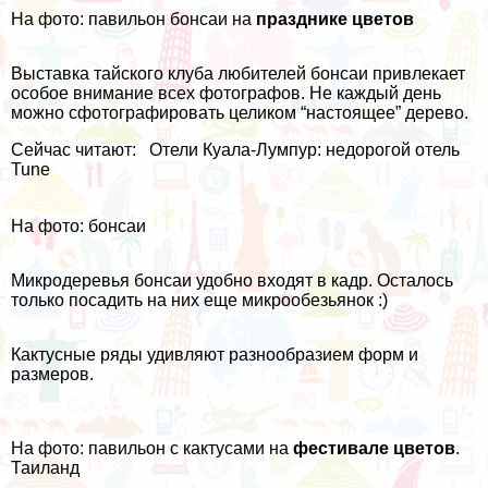
На фото: павильон бонсаи на
празднике цветов
Выставка тайского клуба любителей бонсаи привлекает
особое внимание всех фотографов. Не каждый день
можно сфотографировать целиком “настоящее” дерево.
Сейчас читают:
Отели Куала-Лумпур: недорогой отель
Tune
На фото: бонсаи
Микродеревья бонсаи удобно входят в кадр. Осталось
только посадить на них еще микрообезьянок :)
Кактусные ряды удивляют разнообразием форм и
размеров.
На фото: павильон с кактусами на
фестивале цветов
.
Таиланд