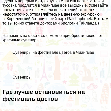
сделать перерыв и отдохнуть в Buat Hat парке. И такая
тусовка продлится в Чиангмае все выходные. Успевайте
посмотреть все-все. А если впечатлений окажется
недостаточно, отправляйтесь на дневную экскурсию
в Королевский ботанический парк Ratchaphruek. Вот там-
то вы точно станете докторами биологии Тайланда:)
На память на фестивале можно приобрести такие вот
красивые сувениры:
Сувениры на фестивале цветов в Чиангмае
Сувениры
Где лучше остановиться на
фестиваль цветов