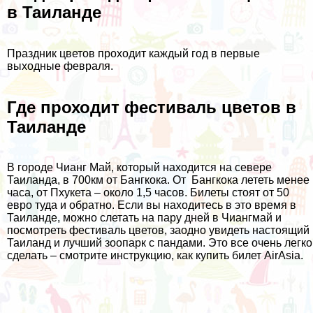
в Таиланде
Праздник цветов проходит каждый год в первые
выходные февраля.
Где проходит фестиваль цветов в
Таиланде
В городе Чианг Май, который находится на севере
Таиланда, в 700км от Бангкока. От Бангкока лететь менее
часа, от Пхукета – около 1,5 часов. Билеты стоят от 50
евро туда и обратно. Если вы находитесь в это время в
Таиланде, можно слетать на пару дней в Чиангмай и
посмотреть фестиваль цветов, заодно увидеть
настоящий
Таиланд
и лучший
зоопарк с пандами
. Это все очень легко
сделать – смотрите инструкцию,
как купить билет AirAsia
.