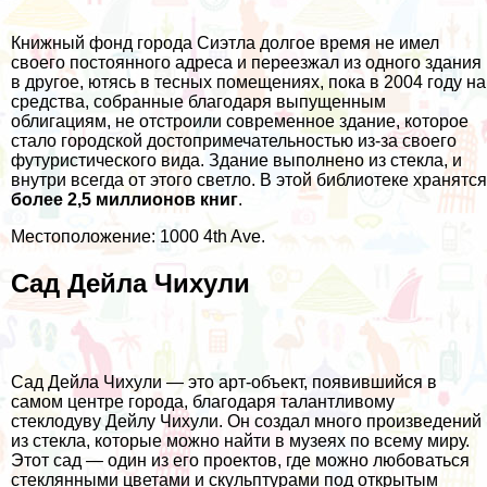
Книжный фонд города Сиэтла долгое время не имел
своего постоянного адреса и переезжал из одного здания
в другое, ютясь в тесных помещениях, пока в 2004 году на
средства, собранные благодаря выпущенным
облигациям, не отстроили современное здание, которое
стало городской достопримечательностью из-за своего
футуристического вида. Здание выполнено из стекла, и
внутри всегда от этого светло. В этой библиотеке хранятся
более 2,5 миллионов книг
.
Местоположение: 1000 4th Ave.
Сад Дейла Чихули
Сад Дейла Чихули — это арт-объект, появившийся в
самом центре города, благодаря талантливому
стеклодуву Дейлу Чихули. Он создал много произведений
из стекла, которые можно найти в музеях по всему миру.
Этот сад — один из его проектов, где можно любоваться
стеклянными цветами и скульптурами под открытым