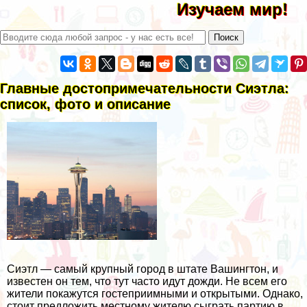
Изучаем мир!
Главные достопримечательности Сиэтла:
список, фото и описание
Сиэтл — самый крупный город в штате Вашингтон, и
известен он тем, что тут часто идут дожди. Не всем его
жители покажутся гостеприимными и открытыми. Однако,
стоит предложить местному жителю сыграть партию в