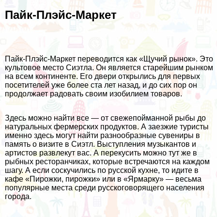
Пайк-Плэйс-Маркет
Пайк-Плэйс-Маркет переводится как «Щучий рынок». Это
культовое место Сиэтла. Он является старейшим рынком
на всем континенте. Его двери открылись для первых
посетителей уже более ста лет назад, и до сих пор он
продолжает радовать своим изобилием товаров.
Здесь можно найти все — от свежепойманной рыбы до
натуральных фермерских продуктов. А заезжие туристы
именно здесь могут найти разнообразные сувениры в
память о визите в Сиэтл. Выступления музыкантов и
артистов развлекут вас. А перекусить можно тут же в
рыбных ресторанчиках, которые встречаются на каждом
шагу. А если соскучились по русской кухне, то идите в
кафе «Пирожки, пирожки» или в «Ярмарку» — весьма
популярные места среди русскоговорящего населения
города.