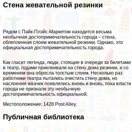
Стена жевательной резинки
Рядом с Пайк-Плэйс-Маркетом находится весьма
необычная достопримечательность города – стена,
облепленная слоем жевательной резинки. Однако, это
официальная достопримечательность города.
Как гласит легенда, люди, стоящие в очереди за билетами
в театр, годами приклеивали на стену дома резинки, и со
временем она обросла толстым слоем. Несколько раз
работники театра пытались очистить стену дома, но
наслоения жвачек появлялись вновь и вновь, пока власти
города не признали эту необычную
достопримечательность официальной.
Местоположение: 1428 Post Alley.
Публичная библиотека