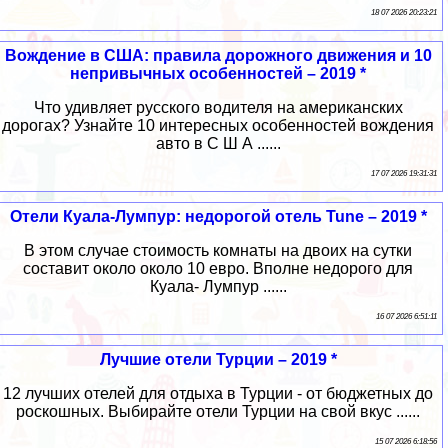
18 07 2026 20:23:21
Вождение в США: правила дорожного движения и 10
непривычных особенностей – 2019 *
Что удивляет русского водителя на американских
дорогах? Узнайте 10 интересных особенностей вождения
авто в С Ш А ......
17 07 2026 19:31:31
Отели Куала-Лумпур: недорогой отель Tune – 2019 *
В этом случае стоимость комнаты на двоих на сутки
составит около около 10 евро. Вполне недорого для
Куала- Лумпур ......
16 07 2026 6:51:11
Лучшие отели Турции – 2019 *
12 лучших отелей для отдыха в Турции - от бюджетных до
роскошных. Выбирайте отели Турции на свой вкус ......
15 07 2026 6:18:56