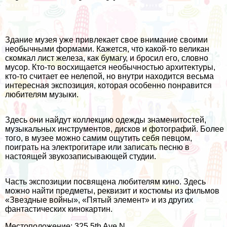
Здание музея уже привлекает свое внимание своими
необычными формами. Кажется, что какой-то великан
скомкал лист железа, как бумагу, и бросил его, словно
мусор. Кто-то восхищается необычностью архитектуры,
кто-то считает ее нелепой, но внутри находится весьма
интересная экспозиция, которая особенно понравится
любителям музыки.
Здесь они найдут коллекцию одежды знаменитостей,
музыкальных инструментов, дисков и фотографий. Более
того, в музее можно самим ощутить себя певцом,
поиграть на электрогитаре или записать песню в
настоящей звукозаписывающей студии.
Часть экспозиции посвящена любителям кино. Здесь
можно найти предметы, реквизит и костюмы из фильмов
«Звездные войны», «Пятый элемент» и из других
фантастических кинокартин.
Местоположение: 325 5th Ave N.