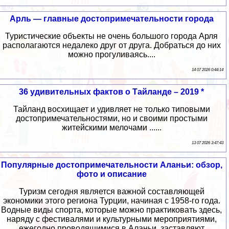
Арль — главные достопримечательности города
Туристические объекты не очень большого города Арля
располагаются недалеко друг от друга. Добраться до них
можно прогуливаясь....
14 07 2026 0:44:14
36 удивительных фактов о Тайланде – 2019 *
Тайланд восхищает и удивляет не только типовыми
достопримечательностями, но и своими простыми
житейскими мелочами ......
13 07 2026 3:47:43
Популярные достопримечательности Аланьи: обзор,
фото и описание
Туризм сегодня является важной составляющей
экономики этого региона Турции, начиная с 1958-го года.
Водные виды спорта, которые можно практиковать здесь,
наряду с фестивалями и культурными мероприятиями,
ежегодно проводящимися в Аланьи, заставляют