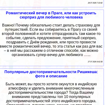
28 07 2026 7:10:42
Романтический вечер в Праге, или как устроить
сюрприз для любимого человека
Важно! Почему обязательно стоит делать страховку для
путешествий. Если вы собираетесь в Прагу со своей
второй половинкой и хотите отпраздновать там какое-то
событие, сделать предложение, приятный сюрприз,
поздравить с Днём рождения, или просто провести
вместе романтический вечер, то эта статья как раз для вас
– в ней мы расскажем о отличном способе, как можно
организовать супер-вечер для любимого …...
27 07 2026 4:41:58
Популярные достопримечательности Ришикеша:
фото и описание
Быть может, вы просто хотите окунутся в индийскую
атмосферу и уделить внимание многочисленным
достопримечательностям города? Тогда Вашему
вниманию представлены топ 10 популярных
достопримечательностей этого индийского городка.