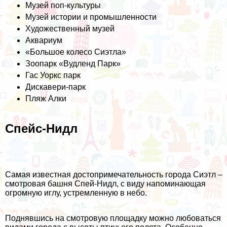
Музей поп-культуры
Музей истории и промышленности
Художественный музей
Аквариум
«Большое колесо Сиэтла»
Зоопарк «Вудленд Парк»
Гас Уоркс парк
Дискавери-парк
Пляж Алки
Спейс-Нидл
Самая известная достопримечательность города Сиэтл –
смотровая башня Спей-Нидл, с виду напоминающая
огромную иглу, устремленную в небо.
Поднявшись на смотровую площадку можно любоваться