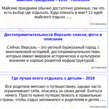
Майские праздники обычно достаточно длинные, так что
есть выбор где отдыхать. Куда поехать в мае? 12 идей
майского отдыха ......
07 07 2026 22:23:32
Достопримечательности Версаля: список, фото и
описание
Сейчас Версаль – это уютный буржуазный город, с
многовековой историей, достопримечательностями,
которые имеют мировое историческое и культурное
значение и хорошо развитой инфраструктурой....
06 07 2026 8:25:30
Где лучше всего отдыхать с детьми – 2019
Все родители мечтают о путешествиях, однако часто
ограничивают себя, опасаясь за своих детей. Бояться
нечего. Просто нужно путешествовать в правильные
страны, чтобы отдых запомнился и родителям и детям ......
05 07 2026 19:33:50