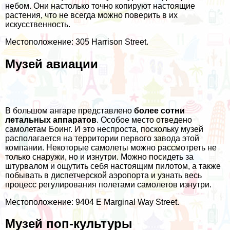
небом. Они настолько точно копируют настоящие
растения, что не всегда можно поверить в их
искусственность.
Местоположение: 305 Harrison Street.
Музей авиации
В большом ангаре представлено
более сотни
летальных аппаратов
. Особое место отведено
самолетам Боинг. И это неспроста, поскольку музей
располагается на территории первого завода этой
компании. Некоторые самолеты можно рассмотреть не
только снаружи, но и изнутри. Можно посидеть за
штурвалом и ощутить себя настоящим пилотом, а также
побывать в диспетчерской аэропорта и узнать весь
процесс регулирования полетами самолетов изнутри.
Местоположение: 9404 E Marginal Way Street.
Музей поп-культуры