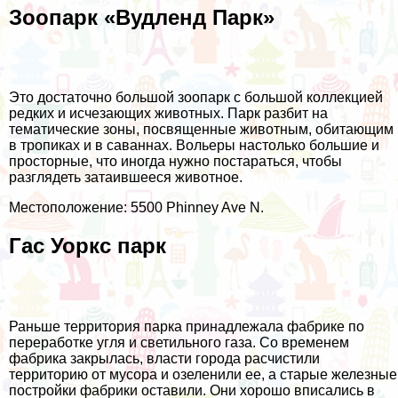
Зоопарк «Вудленд Парк»
Это достаточно большой зоопарк с большой коллекцией
редких и исчезающих животных. Парк разбит на
тематические зоны, посвященные животным, обитающим
в тропиках и в саваннах. Вольеры настолько большие и
просторные, что иногда нужно постараться, чтобы
разглядеть затаившееся животное.
Местоположение: 5500 Phinney Ave N.
Гас Уоркс парк
Раньше территория парка принадлежала фабрике по
переработке угля и светильного газа. Со временем
фабрика закрылась, власти города расчистили
территорию от мусора и озеленили ее, а старые железные
постройки фабрики оставили. Они хорошо вписались в