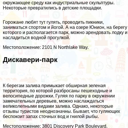
окружающее среду как индустриальные скульптуры.
Некоторые превратились в детские площадки.
Горожане любят тут гулять, проводить пикники,
заниматься спортом и йогой. А на озере Юнион, на берегу
которого и располагается парк, можно арендовать лодку и
насладиться водной прогулкой.
Местоположение: 2101 N Northlake Way.
Дискавери-парк
К берегам залива примыкает обширная зеленая
территория, по которой разбросаны пешеходные и
велосипедные дорожки. Гуляя по парку в окружении
замечательных деревьев, можно наслаждаться
великолепными видами залива. Однако, некоторые
отзывы туристов неоднозначны. Бывает, что гуляющих
беспокоит запах сточных вод и гнилой рыбы.
Местоположение: 3801 Discovery Park Boulevard.