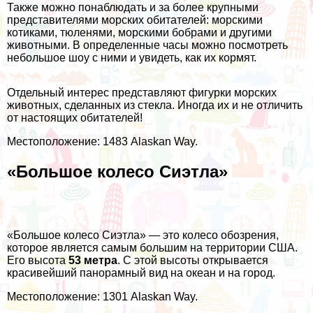
Также можно понаблюдать и за более крупными
представителями морских обитателей: морскими
котиками, тюленями, морскими бобрами и другими
животными. В определенные часы можно посмотреть
небольшое шоу с ними и увидеть, как их кормят.
Отдельный интерес представляют фигурки морских
животных, сделанных из стекла. Иногда их и не отличить
от настоящих обитателей!
Местоположение: 1483 Alaskan Way.
«Большое колесо Сиэтла»
«Большое колесо Сиэтла» — это колесо обозрения,
которое является самым большим на территории США.
Его высота
53 метра
. С этой высоты открывается
красивейший панорамный вид на океан и на город.
Местоположение: 1301 Alaskan Way.