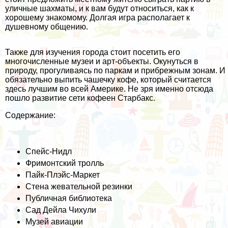
уличные шахматы, и к вам будут относиться, как к
хорошему знакомому. Долгая игра располагает к
душевному общению.
Также для изучения города стоит посетить его
многочисленные музеи и арт-объекты. Окунуться в
природу, прогуливаясь по паркам и прибрежным зонам. И
обязательно выпить чашечку кофе, который считается
здесь лучшим во всей Америке. Не зря именно отсюда
пошло развитие сети кофеен Старбакс.
Содержание:
Спейс-Нидл
Фримонтский тролль
Пайк-Плэйс-Маркет
Стена жевательной резинки
Публичная библиотека
Сад Дейла Чихули
Музей авиации