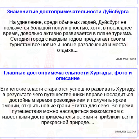
Знаменитые достопримечательности Дуйсбурга
На удивление, среди обычных людей, Дуйсбург не
пользуется большой популярностью, хотя, в последнее
время, довольно активно развивается в плане туризма.
Сегодня город с каждым годом предлагает своим
туристам все новые и новые развлечения и места
отдыха....
04 08 2026 1:20:33
Главные достопримечательности Хургады: фото и
описание
Египетские власти стараются успешно развивать Хургаду,
в результате чего путешественники вправе насладиться
достойным времяпровождением и получить яркие
эмоции, открыть новые грани Египта для себя. Во время
путешествия можно насладиться знакомством с
известными достопримечательностями и приблизиться к
прекрасной природе....
03 08 2026 22:27:48