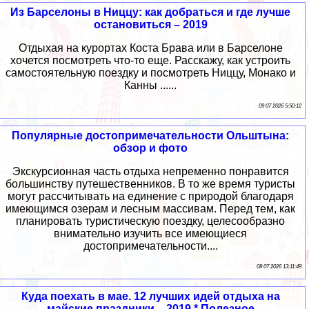
Из Барселоны в Ниццу: как добраться и где лучше
остановиться – 2019
Отдыхая на курортах Коста Брава или в Барселоне
хочется посмотреть что-то еще. Расскажу, как устроить
самостоятельную поездку и посмотреть Ниццу, Монако и
Канны ......
09 07 2026 5:50:12
Популярные достопримечательности Ольштына:
обзор и фото
Экскурсионная часть отдыха непременно понравится
большинству путешественников. В то же время туристы
могут рассчитывать на единение с природой благодаря
имеющимся озерам и лесным массивам. Перед тем, как
планировать туристическую поездку, целесообразно
внимательно изучить все имеющиеся
достопримечательности....
08 07 2026 13:11:49
Куда поехать в мае. 12 лучших идей отдыха на
майские праздники – 2019 * Полезное