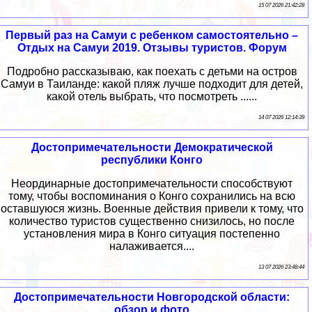
15 07 2026 21:42:28
Первый раз на Самуи с ребенком самостоятельно –
Отдых на Самуи 2019. Отзывы туристов. Форум
Подробно рассказываю, как поехать с детьми на остров
Самуи в Таиланде: какой пляж лучше подходит для детей,
какой отель выбрать, что посмотреть ......
14 07 2026 12:14:39
Достопримечательности Демократической
республики Конго
Неординарные достопримечательности способствуют
тому, чтобы воспоминания о Конго сохранились на всю
оставшуюся жизнь. Военные действия привели к тому, что
количество туристов существенно снизилось, но после
установления мира в Конго ситуация постепенно
налаживается....
13 07 2026 23:48:44
Достопримечательности Новгородской области:
обзор и фото