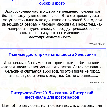
обзор и фото
Экскурсионная часть отдыха непременно понравится
большинству путешественников. В то же время туристы
могут рассчитывать на единение с природой благодаря
имеющимся озерам и лесным массивам. Перед тем, как
планировать туристическую поездку, целесообразно
внимательно изучить все имеющиеся
достопримечательности....
12 06 2026 10:14:56
Главные достопримечательности Хельсинки
Для начала обратимся к истории столицы Финляндии,
которая насчитывает менее пяти веков. Датой основания
Хельсинки считается 1550 год, по этой причине город
называют достаточно молодым. Как ни странно,......
11 06 2026 11:20:46
ПитерФото-Fest 2015 – главный Питерский
фестиваль для фотографов
Важно! Почему обязательно стоит делать страховку для