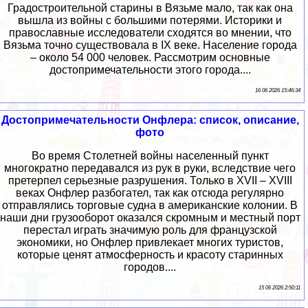
Градостроительной старины в Вязьме мало, так как она
вышла из войны с большими потерями. Историки и
православные исследователи сходятся во мнении, что
Вязьма точно существовала в IX веке. Население города
– около 54 000 человек. Рассмотрим основные
достопримечательности этого города....
16 06 2026 15:46:34
Достопримечательности Онфлера: список, описание,
фото
Во время Столетней войны населенный пункт
многократно передавался из рук в руки, вследствие чего
претерпел серьезные разрушения. Только в XVII – XVIII
веках Онфлер разбогател, так как отсюда регулярно
отправлялись торговые судна в американские колонии. В
наши дни грузооборот оказался скромным и местный порт
перестал играть значимую роль для французской
экономики, но Онфлер привлекает многих туристов,
которые ценят атмосферность и красоту старинных
городов....
15 06 2026 2:50:11