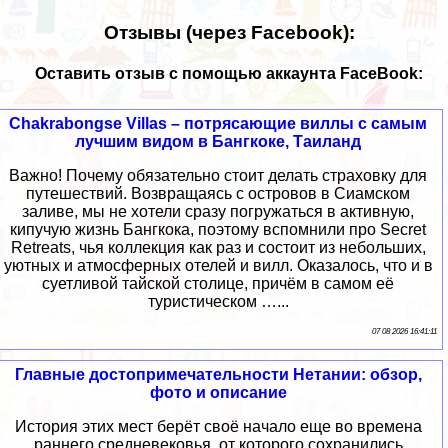
Отзывы (через Facebook):
Оставить отзыв с помощью аккаунта FaceBook:
Chakrabongse Villas – потрясающие виллы с самым
лучшим видом в Бангкоке, Таиланд
Важно! Почему обязательно стоит делать страховку для
путешествий. Возвращаясь с островов в Сиамском
заливе, мы не хотели сразу погружаться в активную,
кипучую жизнь Бангкока, поэтому вспомнили про Secret
Retreats, чья коллекция как раз и состоит из небольших,
уютных и атмосферных отелей и вилл. Оказалось, что и в
суетливой тайской столице, причём в самом её
туристическом …...
07 08 2026 16:41:11
Главные достопримечательности Нетании: обзор,
фото и описание
История этих мест берёт своё начало еще во времена
раннего средневековья, от которого сохранились