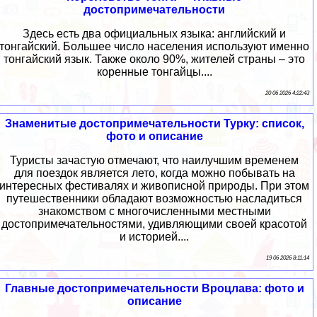
достопримечательности
Здесь есть два официальных языка: английский и
тонгайский. Большее число населения используют именно
тонгайский язык. Также около 90%, жителей страны – это
коренные тонгайцы....
20 06 2026 4:22:43
Знаменитые достопримечательности Турку: список,
фото и описание
Туристы зачастую отмечают, что наилучшим временем
для поездок является лето, когда можно побывать на
интересных фестивалях и живописной природы. При этом
путешественники обладают возможностью насладиться
знакомством с многочисленными местными
достопримечательностями, удивляющими своей красотой
и историей....
19 06 2026 8:11:14
Главные достопримечательности Вроцлава: фото и
описание