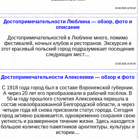
04 08 2026 12:59:42
Достопримечательности Люблина — обзор, фото и
описание
Достопримечательностей в Люблине много, помимо
фестивалей, ночных клубов и ресторанов. Экскурсия в
этот красивый польский город подразумевает посещение
следующих мест:...
03 08 2026 16:55:46
Достопримечательности Алексеевки — обзор и фото
С 1918 года город был в составе Воронежской губернии.
А через 20 лет его преобразовали в рабочий посёлок. В
50-м году прошлого столетия Алексеевка перешла в
состав новообразованной Белгородской области, а через
четыре года ей снова присвоили статус города. Сегодня
город активно развивается, одновременно сохраняя свою
уютность и размеренное течение жизни. Здесь находится
большое количество памятников архитектуры, культуры и
истории....