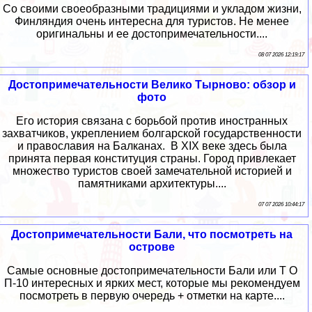
Со своими своеобразными традициями и укладом жизни,
Финляндия очень интересна для туристов. Не менее
оригинальны и ее достопримечательности....
08 07 2026 12:19:17
Достопримечательности Велико Тырново: обзор и
фото
Его история связана с борьбой против иностранных
захватчиков, укреплением болгарской государственности
и православия на Балканах. В XIX веке здесь была
принята первая конституция страны. Город привлекает
множество туристов своей замечательной историей и
памятниками архитектуры....
07 07 2026 10:44:17
Достопримечательности Бали, что посмотреть на
острове
Самые основные достопримечательности Бали или Т О
П-10 интересных и ярких мест, которые мы рекомендуем
посмотреть в первую очередь + отметки на карте....