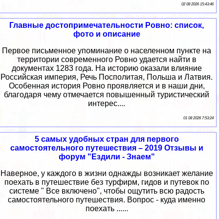
02 08 2026 15:43:46
Главные достопримечательности Ровно: список,
фото и описание
Первое письменное упоминание о населенном пункте на
территории современного Ровно удается найти в
документах 1283 года. На историю оказали влияние
Российская империя, Речь Посполитая, Польша и Латвия.
Особенная история Ровно проявляется и в наши дни,
благодаря чему отмечается повышенный туристический
интерес....
01 08 2026 7:53:24
5 самых удобных стран для первого
самостоятельного путешествия – 2019 Отзывы и
форум "Ездили - Знаем"
Наверное, у каждого в жизни однажды возникает желание
поехать в путешествие без турфирм, гидов и путевок по
системе " Все включено", чтобы ощутить всю радость
самостоятельного путешествия. Вопрос - куда именно
поехать ......