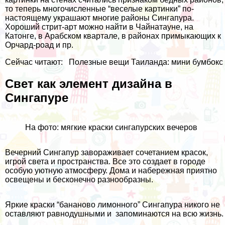
то теперь многочисленные “веселые картинки” по-
настоящему украшают многие районы Сингапура.
Хороший стрит-арт можно найти в Чайнатауне, на
Катонге, в Арабском квартале, в районах примыкающих к
Орчард-роад и пр.
Сейчас читают:
Полезные вещи Таиланда: мини бумбокс
Свет как элемент дизайна в
Сингапуре
На фото: мягкие краски сингапурских вечеров
Вечерний Сингапур
завораживает сочетанием красок,
игрой света и пространства. Все это создает в городе
особую уютную атмосферу. Дома и набережная приятно
освещены и бесконечно разнообразны.
Яркие краски “бананово лимонного” Сингапура никого не
оставляют равнодушными и запоминаются на всю жизнь.