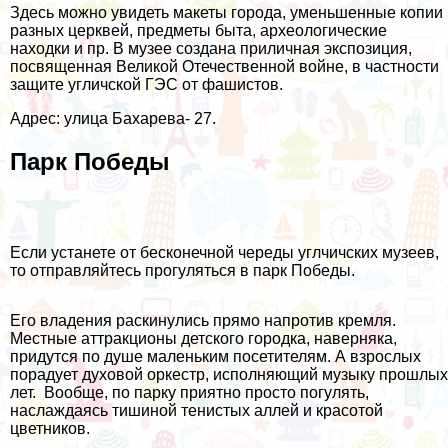
Здесь можно увидеть макеты города, уменьшенные копии
разных церквей, предметы быта, археологические
находки и пр. В музее создана приличная экспозиция,
посвященная Великой Отечественной войне, в частности
защите угличской ГЭС от фашистов.
Адрес: улица Бахарева- 27.
Парк Победы
Если устанете от бесконечной череды углчичских музеев,
то отправляйтесь прогуляться в парк Победы.
Его владения раскинулись прямо напротив кремля.
Местные аттракционы детского городка, наверняка,
придутся по душе маленьким посетителям. А взрослых
порадует духовой оркестр, исполняющий музыку прошлых
лет. Вообще, по парку приятно просто погулять,
наслаждаясь тишиной тенистых аллей и красотой
цветников.