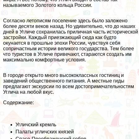
называемого Золотого кольца России.
Согласно летописям поселение здесь было заложено
более десяти веков назад. Но удивительно, что до наших
дней в Угличе сохранилась приличная часть исторической
застройки. Каждый приезжающий сюда как будто
окунается в прошлые эпохи России, чувствуя себя
сопричастным истории великого государства. Тем более
что туристов в Угличе привечают, стараются создать им
максимально комфортные условия.
В городе открыто много высококлассных гостиниц и
заведений общественного питания. А местные гиды
предлагают экскурсии по всем достопримечательностям
Углича на любой вкус.
Содержание:
Угличский кремль
Палаты угличских князей
Спасо-Преображенский собор