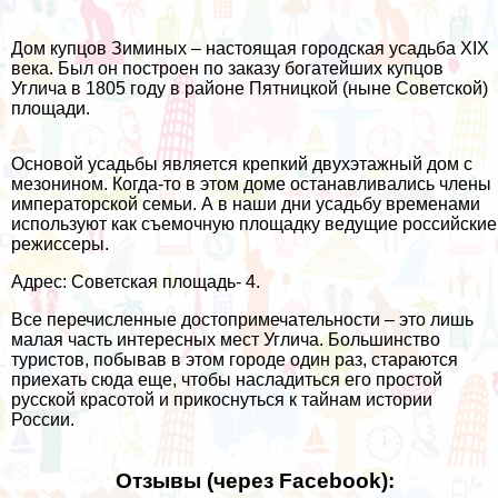
Дом купцов Зиминых – настоящая городская усадьба XIX
века. Был он построен по заказу богатейших купцов
Углича в 1805 году в районе Пятницкой (ныне Советской)
площади.
Основой усадьбы является крепкий двухэтажный дом с
мезонином. Когда-то в этом доме останавливались члены
императорской семьи. А в наши дни усадьбу временами
используют как съемочную площадку ведущие российские
режиссеры.
Адрес: Советская площадь- 4.
Все перечисленные достопримечательности – это лишь
малая часть интересных мест Углича. Большинство
туристов, побывав в этом городе один раз, стараются
приехать сюда еще, чтобы насладиться его простой
русской красотой и прикоснуться к тайнам истории
России.
Отзывы (через Facebook):