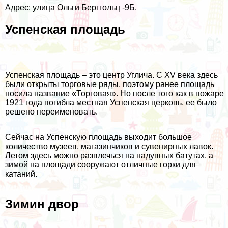
Адрес: улица Ольги Берггольц -9Б.
Успенская площадь
Успенская площадь – это центр Углича. С XV века здесь
были открыты торговые ряды, поэтому ранее площадь
носила название «Торговая». Но после того как в пожаре
1921 года погибла местная Успенская церковь, ее было
решено переименовать.
Сейчас на Успенскую площадь выходит большое
количество музеев, магазинчиков и сувенирных лавок.
Летом здесь можно развлечься на надувных батутах, а
зимой на площади сооружают отличные горки для
катаний.
Зимин двор