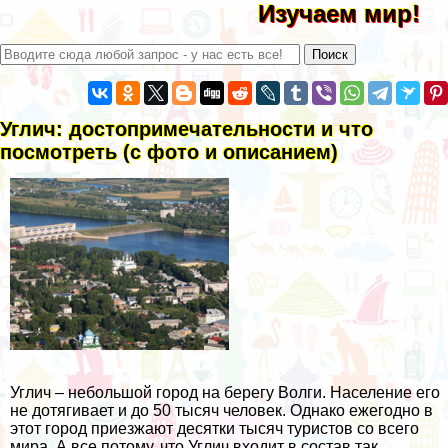
Изучаем мир!
Углич: достопримечательности и что
посмотреть (с фото и описанием)
Углич – небольшой город на берегу Волги. Население его
не дотягивает и до 50 тысяч человек. Однако ежегодно в
этот город приезжают десятки тысяч туристов со всего
мира. А все потому, что Углич входит в состав так