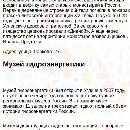
входит в десятку самых старых монастырей в России.
Первые деревянные строения обители погибли в пожарах
польско-литовской интервенции XVII века. Но уже в 1628
году здесь выстроили красивую трехшатровую каменную
Успенскую церковь с трапезной. За ее красоту и
изящество церковь прозвали «Дивной». А еще через
пятьдесят лет на территории монастыря возвели церковь
Иоанна Предтечи.
Адрес: улица Шаркова- 27.
Музей гидроэнергетики
Музей гидроэнергетики был открыт в Угличе в 2007 году,
но уже через четыре года он вошел пятерку лучших
региональных музеев России. Экспозиции музея
занимают 11 залов на трех этажах, и дают полный объем
истории гидроэнергетики России.
Макеты действующих гидроэлектростанций, сенсорные