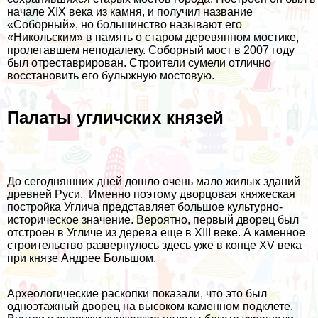
начале XIX века из камня, и получил название
«Соборный», но большинство называют его
«Никольским» в память о старом деревянном мостике,
пролегавшем неподалеку. Соборный мост в 2007 году
был отреставрирован. Строители сумели отлично
восстановить его булыжную мостовую.
Палаты угличских князей
До сегодняшних дней дошло очень мало жилых зданий
древней Руси. Именно поэтому дворцовая княжеская
постройка Углича представляет большое культурно-
историческое значение. Вероятно, первый дворец был
отстроен в Угличе из дерева еще в XIII веке. А каменное
строительство развернулось здесь уже в конце XV века
при князе Андрее Большом.
Археологические раскопки показали, что это был
одноэтажный дворец на высоком каменном подклете.