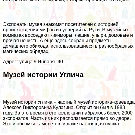
Экспонаты музея знакомят посетителей с историей
происхождения мифов и суеверий на Руси. В музейных
комнатах восседают кикиморы, лешие, упыри, домовые и
прочая нечисть. А еще здесь собраны предметы
домашнего обихода, использовавшиеся в разнообразных
магических обрядах.
Адрес: улица 9 Января- 40.
Музей истории Углича
Музей истории Углича – частный музей историка-краеведа
Алексея Викторовича Кулагина. Открыт он был в 1983
году. За это время в его коллекции набралось более 2000
экспонатов. Часть из них располагается прямо во дворе.
Это и обломки самолетов, и даже настоящая пушка.