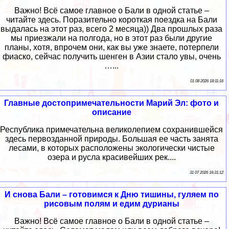
Важно! Всё самое главное о Бали в одной статье –
читайте здесь. Поразительно короткая поездка на Бали
выдалась на этот раз, всего 2 месяца)) Два прошлых раза
мы приезжали на полгода, но в этот раз были другие
планы, хотя, впрочем они, как вы уже знаете, потерпели
фиаско, сейчас получить шенген в Азии стало увы, очень
…...
01 08 2026 18:11:16
Главные достопримечательности Марий Эл: фото и
описание
Республика примечательна великолепием сохранившейся
здесь первозданной природы. Большая ее часть занята
лесами, в которых расположены экологически чистые
озера и русла красивейших рек....
31 07 2026 16:31:12
И снова Бали – готовимся к Дню тишины, гуляем по
рисовым полям и едим дурианы
Важно! Всё самое главное о Бали в одной статье –