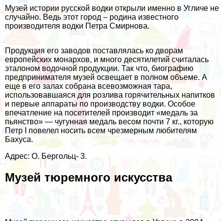
Музей истории русской водки открыли именно в Угличе не
случайно. Ведь этот город – родина известного
производителя водки Петра Смирнова.
Продукция его заводов поставлялась ко дворам
европейских монархов, и много десятилетий считалась
эталоном водочной продукции. Так что, биографию
предпринимателя музей освещает в полном объеме. А
еще в его залах собрана всевозможная тара,
использовавшаяся для розлива горячительных напитков
и первые аппараты по производству водки. Особое
впечатление на посетителей производит «медаль за
пьянство» — чугунная медаль весом почти 7 кг., которую
Петр I повелел носить всем чрезмерным любителям
Бахуса.
Адрес: О. Бергольц- 3.
Музей тюремного искусства