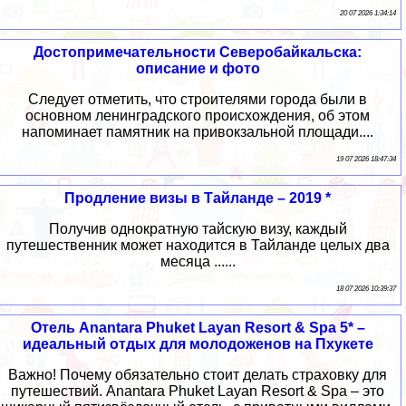
20 07 2026 1:34:14
Достопримечательности Северобайкальска:
описание и фото
Следует отметить, что строителями города были в
основном ленинградского происхождения, об этом
напоминает памятник на привокзальной площади....
19 07 2026 18:47:34
Продление визы в Тайланде – 2019 *
Получив однократную тайскую визу, каждый
путешественник может находится в Тайланде целых два
месяца ......
18 07 2026 10:39:37
Отель Anantara Phuket Layan Resort & Spa 5* –
идеальный отдых для молодоженов на Пхукете
Важно! Почему обязательно стоит делать страховку для
путешествий. Anantara Phuket Layan Resort & Spa – это