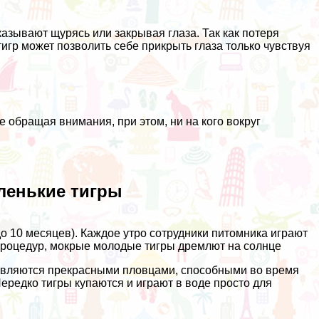
азывают щурясь или закрывая глаза. Так как потеря
тигр может позволить себе прикрыть глаза только чувствуя
не обращая внимания, при этом, ни на кого вокруг
аленькие тигры
до 10 месяцев). Каждое утро сотрудники питомника играют
х процедур, мокрые молодые тигры дремлют на солнце
и являются прекрасными пловцами, способными во время
ередко тигры купаются и играют в воде просто для