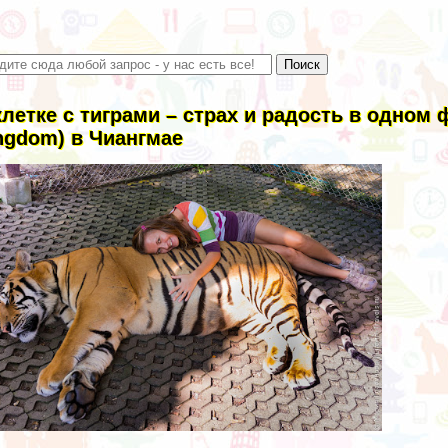
клетке с тиграми – страх и радость в одном 
ngdom) в Чиангмае