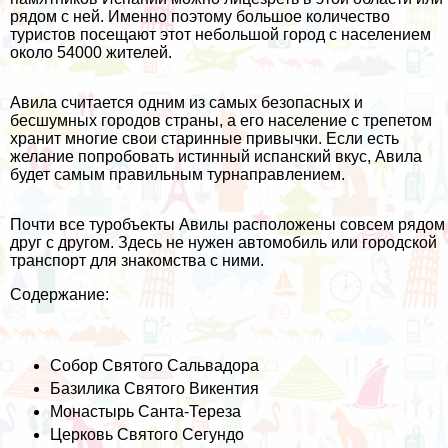
рядом с ней. Именно поэтому большое количество
туристов посещают этот небольшой город с населением
около 54000 жителей.
Авила считается одним из самых безопасных и
бесшумных городов страны, а его население с трепетом
хранит многие свои старинные привычки. Если есть
желание попробовать истинный испанский вкус, Авила
будет самым правильным турнаправлением.
Почти все туробъекты Авилы расположены совсем рядом
друг с другом. Здесь не нужен автомобиль или городской
транспорт для знакомства с ними.
Содержание:
Собор Святого Сальвадора
Базилика Святого Викентия
Монастырь Санта-Тереза
Церковь Святого Сегундо