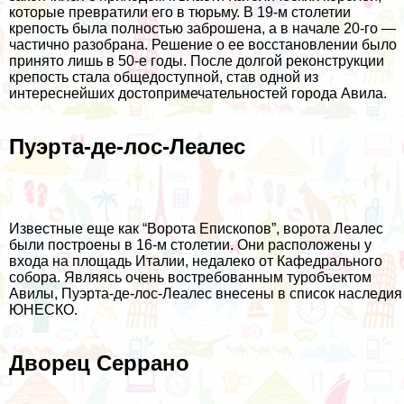
которые превратили его в тюрьму. В 19-м столетии
крепость была полностью заброшена, а в начале 20-го —
частично разобрана. Решение о ее восстановлении было
принято лишь в 50-е годы. После долгой реконструкции
крепость стала общедоступной, став одной из
интереснейших достопримечательностей города Авила.
Пуэрта-де-лос-Леалес
Известные еще как “Ворота Епископов”, ворота Леалес
были построены в 16-м столетии. Они расположены у
входа на площадь Италии, недалеко от Кафедрального
собора. Являясь очень востребованным туробъектом
Авилы, Пуэрта-де-лос-Леалес внесены в список наследия
ЮНЕСКО.
Дворец Серрано