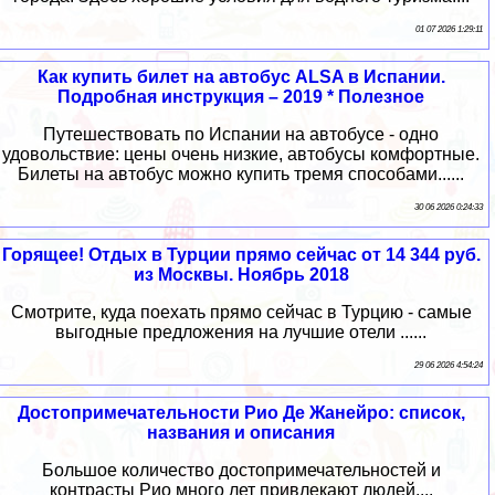
01 07 2026 1:29:11
Как купить билет на автобус ALSA в Испании.
Подробная инструкция – 2019 * Полезное
Путешествовать по Испании на автобусе - одно
удовольствие: цены очень низкие, автобусы комфортные.
Билеты на автобус можно купить тремя способами......
30 06 2026 0:24:33
Горящее! Отдых в Турции прямо сейчас от 14 344 руб.
из Москвы. Ноябрь 2018
Смотрите, куда поехать прямо сейчас в Турцию - самые
выгодные предложения на лучшие отели ......
29 06 2026 4:54:24
Достопримечательности Рио Де Жанейро: список,
названия и описания
Большое количество достопримечательностей и
контрасты Рио много лет привлекают людей....