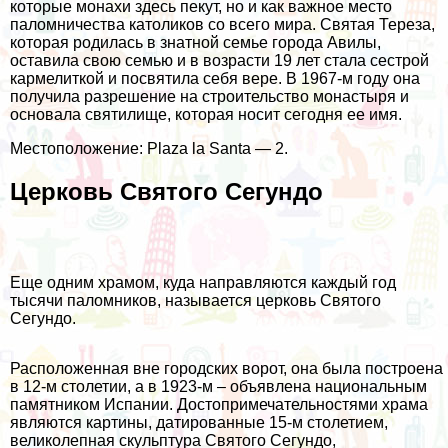
которые монахи здесь пекут, но и как важное место
паломничества католиков со всего мира. Святая Тереза,
которая родилась в знатной семье города Авилы,
оставила свою семью и в возрасти 19 лет стала сестрой
кармелиткой и посвятила себя вере. В 1967-м году она
получила разрешение на строительство монастыря и
основала святилище, которая носит сегодня ее имя.
Местоположение: Plaza la Santa — 2.
Церковь Святого Сегундо
Еще одним храмом, куда направляются каждый год
тысячи паломников, называется церковь Святого
Сегундо.
Расположенная вне городских ворот, она была построена
в 12-м столетии, а в 1923-м – объявлена национальным
памятником Испании. Достопримечательностями храма
являются картины, датированные 15-м столетием,
великолепная скульптура Святого Сегундо,