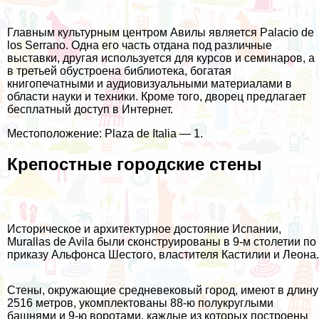
Главным культурным центром Авилы является Palacio de
los Serrano. Одна его часть отдана под различные
выставки, другая используется для курсов и семинаров, а
в третьей обустроена библиотека, богатая
книгопечатными и аудиовизуальными материалами в
области науки и техники. Кроме того, дворец предлагает
бесплатный доступ в Интернет.
Местоположение: Plaza de Italia — 1.
Крепостные городские стены
Историческое и архитектурное достояние Испании,
Murallas de Avila были сконструированы в 9-м столетии по
приказу Альфонса Шестого, властителя Кастилии и Леона.
Стены, окружающие средневековый город, имеют в длину
2516 метров, укомплектованы 88-ю полукруглыми
башнями и 9-ю воротами, каждые из которых построены