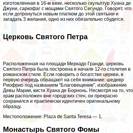
изготовленная в 16-м веке, несколько скульптур Хуана де
Джуни, саркофаг с мощами Святого Сегундо. Говорят, что
если дотронуться новым платком до этой святыни и
загадать 3 желания, одно из них обязательно сбудется.
Церковь Святого Петра
Расположенная на площади Меркадо Гранди, церковь
Святого Петра была построена в начале 12-го столетия в
романском стиле. Если говорить о богатстве церкви, в
первую очередь обращают на себя внимание: шедевр
Риофрио под названием “Благовещение”, изображение
Девы Марии, кисти Хуана де Борнонь. Несмотря на то, что
храм расположен вне городских стен, он прекрасно
сохранился и практически идентичен оригинальному
образцу.
Местоположение: Plaza de Santa Teresa — 1.
Монастырь Святого Фомы