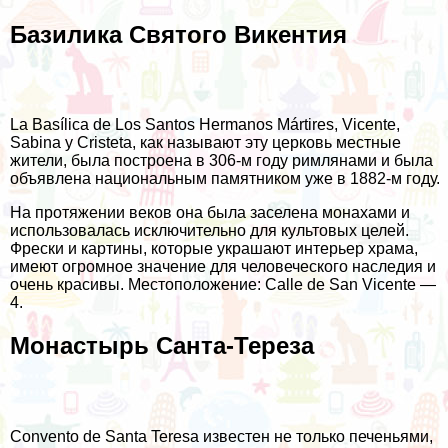
Базилика Святого Викентия
La Basílica de Los Santos Hermanos Mártires, Vicente,
Sabina y Cristeta, как называют эту церковь местные
жители, была построена в 306-м году римлянами и была
объявлена национальным памятником уже в 1882-м году.
На протяжении веков она была заселена монахами и
использовалась исключительно для культовых целей.
Фрески и картины, которые украшают интерьер храма,
имеют огромное значение для человеческого наследия и
очень красивы. Местоположение: Calle de San Vicente —
4.
Монастырь Санта-Тереза
Convento de Santa Teresa известен не только печеньями,