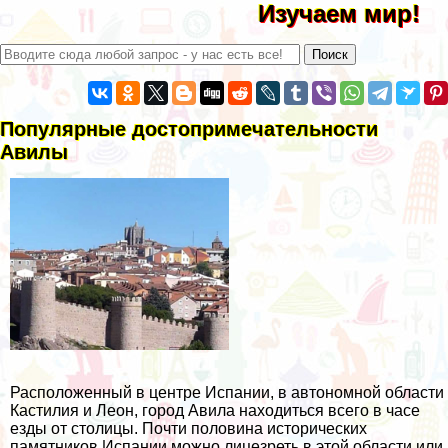
Изучаем мир!
Популярные достопримечательности
Авилы
Расположенный в центре Испании, в автономной области
Кастилия и Леон, город Авила находиться всего в часе
езды от столицы. Почти половина исторических
памятников Испании можно лицезреть в этой области или