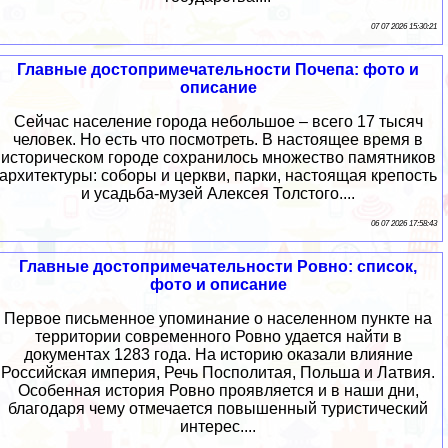
07 07 2026 15:30:21
Главные достопримечательности Почепа: фото и
описание
Сейчас население города небольшое – всего 17 тысяч
человек. Но есть что посмотреть. В настоящее время в
историческом городе сохранилось множество памятников
архитектуры: соборы и церкви, парки, настоящая крепость
и усадьба-музей Алексея Толстого....
06 07 2026 17:58:43
Главные достопримечательности Ровно: список,
фото и описание
Первое письменное упоминание о населенном пункте на
территории современного Ровно удается найти в
документах 1283 года. На историю оказали влияние
Российская империя, Речь Посполитая, Польша и Латвия.
Особенная история Ровно проявляется и в наши дни,
благодаря чему отмечается повышенный туристический
интерес....