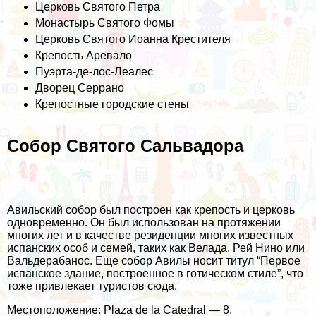
Церковь Святого Петра
Монастырь Святого Фомы
Церковь Святого Иоанна Крестителя
Крепость Аревало
Пуэрта-де-лос-Леалес
Дворец Серрано
Крепостные городские стены
Собор Святого Сальвадора
Авильский собор был построен как крепость и церковь
одновременно. Он был использован на протяжении
многих лет и в качестве резиденции многих известных
испанских особ и семей, таких как Велада, Рей Нино или
Вальдерабанос. Еще собор Авилы носит титул “Первое
испанское здание, построенное в готическом стиле”, что
тоже привлекает туристов сюда.
Местоположение: Plaza de la Catedral — 8.