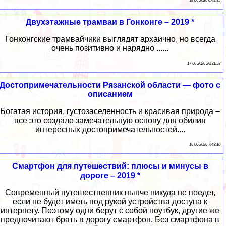
18 06 2026 0:49:35
Двухэтажные трамваи в Гонконге – 2019 *
Гонконгские трамвайчики выглядят архаично, но всегда
очень позитивно и нарядно ......
17 06 2026 20:31:58
Достопримечательности Рязанской области — фото с
описанием
Богатая история, густозаселенность и красивая природа –
все это создало замечательную основу для обилия
интересных достопримечательностей....
16 06 2026 7:43:10
Смартфон для путешествий: плюсы и минусы в
дороге – 2019 *
Современный путешественник нынче никуда не поедет,
если не будет иметь под рукой устройства доступа к
интернету. Поэтому одни берут с собой ноутбук, другие же
предпочитают брать в дорогу смартфон. Без смартфона в