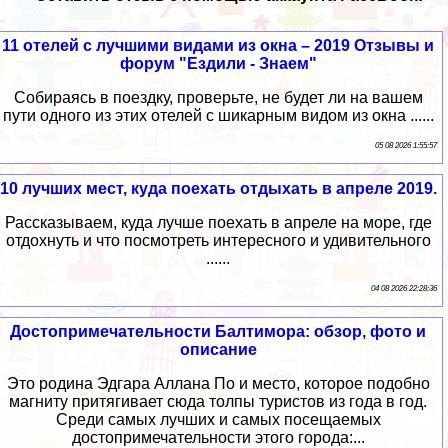
11 отелей с лучшими видами из окна – 2019 Отзывы и
форум "Ездили - Знаем"
Собираясь в поездку, проверьте, не будет ли на вашем
пути одного из этих отелей с шикарным видом из окна ......
05 08 2026 1:55:57
10 лучших мест, куда поехать отдыхать в апреле 2019.
Рассказываем, куда лучше поехать в апреле на море, где
отдохнуть и что посмотреть интересного и удивительного
......
04 08 2026 22:28:36
Достопримечательности Балтимора: обзор, фото и
описание
Это родина Эдгара Аллана По и место, которое подобно
магниту притягивает сюда толпы туристов из года в год.
Среди самых лучших и самых посещаемых
достопримечательности этого города:...