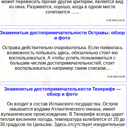
может перевесить прочие другие критерии, является вид
из окна. Разумеется, хорошо, когда в одном месте
сочетаются …...
13 06 2026 13:31:57
Знаменитые достопримечательности Остравы: обзор
и фото
Острава действительно очаровательна. Если появилась
возможность побывать здесь, обязательно стоит ею
воспользоваться. А чтобы успеть познакомиться с
большим числом достопримечательностей, стоит
воспользоваться например таким списком:...
12 06 2026 9:33:48
Знаменитые достопримечательности Тенерифе —
обзор и фото
Он входит в состав Испанского государства. Остров
омывается водами Атлантического океана, имеет
вулканическое происхождение. В Тенерифе всегда царит
теплая весенняя погода, температура колеблется от 20 до
30 градусов по Цельсию. Здесь отсутствует изнурительная