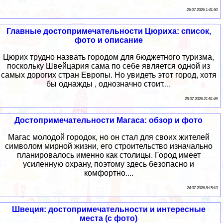
26 07 2026 1:41:50
Главные достопримечательности Цюриха: список,
фото и описание
Цюрих трудно назвать городом для бюджетного туризма,
поскольку Швейцария сама по себе является одной из
самых дорогих стран Европы. Но увидеть этот город, хотя
бы однажды , однозначно стоит....
25 07 2026 21:51:49
Достопримечательности Магаса: обзор и фото
Магас молодой городок, но он стал для своих жителей
символом мирной жизни, его строительство изначально
планировалось именно как столицы. Город имеет
усиленную охрану, поэтому здесь безопасно и
комфортно....
24 07 2026 8:15:10
Швеция: достопримечательности и интересные
места (с фото)