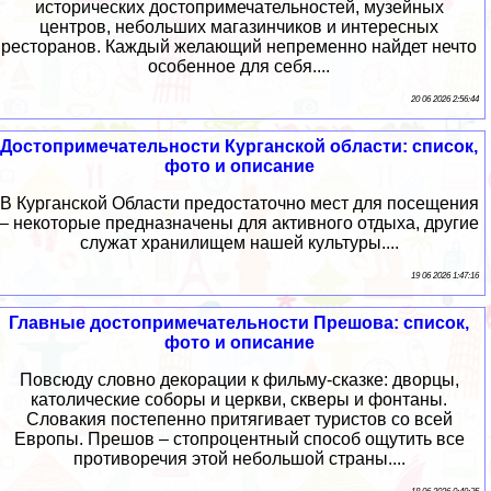
исторических достопримечательностей, музейных
центров, небольших магазинчиков и интересных
ресторанов. Каждый желающий непременно найдет нечто
особенное для себя....
20 06 2026 2:56:44
Достопримечательности Курганской области: список,
фото и описание
В Курганской Области предостаточно мест для посещения
– некоторые предназначены для активного отдыха, другие
служат хранилищем нашей культуры....
19 06 2026 1:47:16
Главные достопримечательности Прешова: список,
фото и описание
Повсюду словно декорации к фильму-сказке: дворцы,
католические соборы и церкви, скверы и фонтаны.
Словакия постепенно притягивает туристов со всей
Европы. Прешов – стопроцентный способ ощутить все
противоречия этой небольшой страны....