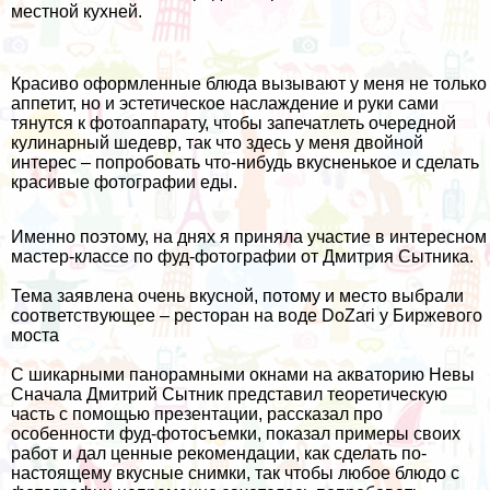
местной кухней.
Красиво оформленные блюда вызывают у меня не только
аппетит, но и эстетическое наслаждение и руки сами
тянутся к фотоаппарату, чтобы запечатлеть очередной
кулинарный шедевр, так что здесь у меня двойной
интерес – попробовать что-нибудь вкусненькое и сделать
красивые фотографии еды.
Именно поэтому, на днях я приняла участие в интересном
мастер-классе по фуд-фотографии от Дмитрия Сытника.
Тема заявлена очень вкусной, потому и место выбрали
соответствующее – ресторан на воде DoZari у Биржевого
моста
С шикарными панорамными окнами на акваторию Невы
Сначала Дмитрий Сытник представил теоретическую
часть с помощью презентации, рассказал про
особенности фуд-фотосъемки, показал примеры своих
работ и дал ценные рекомендации, как сделать по-
настоящему вкусные снимки, так чтобы любое блюдо с