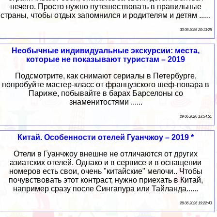
нечего. Просто нужно путешествовать в правильные
страны, чтобы отдых запомнился и родителям и детям ......
30 06 2026 20:13:25
Необычные индивидуальные экскурсии: места,
которые не показывают туристам – 2019
Подсмотрите, как снимают сериалы в Петербурге,
попробуйте мастер-класс от французского шеф-повара в
Париже, побывайте в барах Барселоны со
знаменитостями ......
29 06 2026 13:54:51
Китай. Особенности отелей Гуанчжоу – 2019 *
Отели в Гуанчжоу внешне не отличаются от других
азиатских отелей. Однако и в сервисе и в оснащении
номеров есть свои, очень "китайские" мелочи.. Чтобы
почувствовать этот контраст, нужно приехать в Китай,
например сразу после Сингапура или Тайланда......
28 06 2026 19:22:43