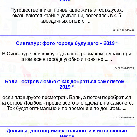
Путешественники, привыкшие жить в гестхаусах,
оказываются крайне удивлены, поселяясь в 4-5
звездочных отелях ......
05 07 2026 14:56:38
Сингапур: фото города будущего – 2019 *
В Сингапуре все вокруг сделано с размахом, однако при
этом все в городе удобно и понятно ......
04 07 2026 6:52:39
Бали - остров Ломбок: как добраться самолетом –
2019 *
если планируете посмотреть Бали, а потом перебраться
на остров Ломбок, - проще всего это сделать на самолете.
Так будет оптимально и по времени и по деньгам......
03 07 2026 4:46:39
Дельфы: достопримечательности и интересные
места