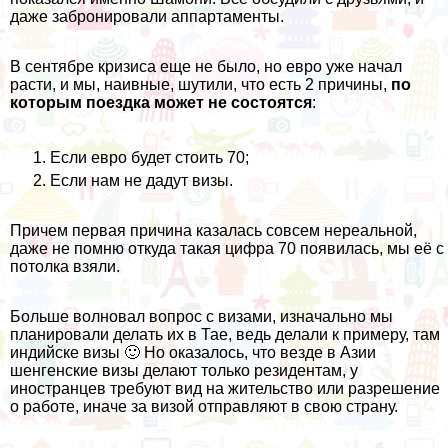
даже
забронировали аппартаменты
.
В сентябре кризиса еще не было, но евро уже начал
расти, и мы, наивные, шутили, что есть 2 причины,
по
которым поездка может не состоятся
:
Если евро будет стоить 70;
Если нам не дадут визы.
Причем первая причина казалась совсем нереальной,
даже не помню откуда такая цифра 70 появилась, мы её с
потолка взяли.
Больше волновал вопрос с визами, изначально мы
планировали делать их в Тае, ведь делали к примеру, там
индийске визы
🙂 Но оказалось, что везде в Азии
шенгенские визы делают только резидентам, у
иностранцев требуют вид на жительство или разрешение
о работе, иначе за визой отправляют в свою страну.