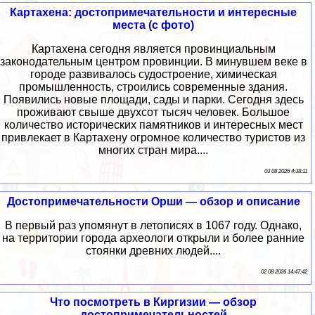
Картахена: достопримечательности и интересные
места (с фото)
Картахена сегодня является провинциальным
законодательным центром провинции. В минувшем веке в
городе развивалось судостроение, химическая
промышленность, строились современные здания.
Появились новые площади, сады и парки. Сегодня здесь
проживают свыше двухсот тысяч человек. Большое
количество исторических памятников и интересных мест
привлекает в Картахену огромное количество туристов из
многих стран мира....
03 08 2026 4:38:11
Достопримечательности Орши — обзор и описание
В первый раз упомянут в летописях в 1067 году. Однако,
на территории города археологи открыли и более ранние
стоянки древних людей....
02 08 2026 14:47:42
Что посмотреть в Киргизии — обзор
достопримечательностей