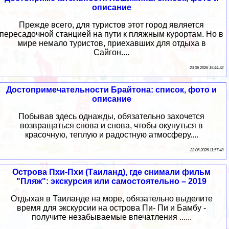
описание
Прежде всего, для туристов этот город является
пересадочной станцией на пути к пляжным курортам. Но в
мире немало туристов, приехавших для отдыха в
Сайгон....
23 06 2026 15:44:32
Достопримечательности Брайтона: список, фото и
описание
Побывав здесь однажды, обязательно захочется
возвращаться снова и снова, чтобы окунуться в
красочную, теплую и радостную атмосферу....
22 06 2026 11:57:48
Острова Пхи-Пхи (Таиланд), где снимали фильм
"Пляж": экскурсия или самостоятельно – 2019
Отдыхая в Таиланде на море, обязательно выделите
время для экскурсии на острова Пи- Пи и Бамбу -
получите незабываемые впечатления ......