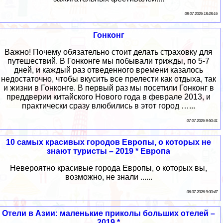
08 07 2026 18:28:16
Гонконг
Важно! Почему обязательно стоит делать страховку для
путешествий. В Гонконге мы побывали трижды, по 5-7
дней, и каждый раз отведенного времени казалось
недостаточно, чтобы вкусить все прелести как отдыха, так
и жизни в Гонконге. В первый раз мы посетили Гонконг в
преддверии китайского Нового года в феврале 2013, и
практически сразу влюбились в этот город …...
07 07 2026 9:50:31
10 самых красивых городов Европы, о которых не
знают туристы – 2019 * Европа
Невероятно красивые города Европы, о которых вы,
возможно, не знали ......
06 07 2026 9:30:47
Отели в Азии: маленькие приколы больших отелей –
2019 *