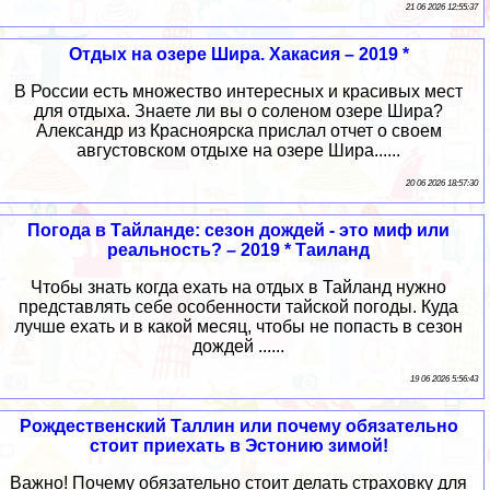
21 06 2026 12:55:37
Отдых на озере Шира. Хакасия – 2019 *
В России есть множество интересных и красивых мест
для отдыха. Знаете ли вы о соленом озере Шира?
Александр из Красноярска прислал отчет о своем
августовском отдыхе на озере Шира......
20 06 2026 18:57:30
Погода в Тайланде: сезон дождей - это миф или
реальность? – 2019 * Таиланд
Чтобы знать когда ехать на отдых в Тайланд нужно
представлять себе особенности тайской погоды. Куда
лучше ехать и в какой месяц, чтобы не попасть в сезон
дождей ......
19 06 2026 5:56:43
Рождественский Таллин или почему обязательно
стоит приехать в Эстонию зимой!
Важно! Почему обязательно стоит делать страховку для