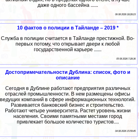
даже одного бассейна ......
06 08 2026 18:28:23
10 фактов о полиции в Тайланде – 2019 *
Служба в полиции считается в Тайланде престижной. Во-
первых потому, что открывает двери к любой
государственной карьере ......
05 08 2026 7:28:36
Достопримечательности Дублина: список, фото и
описание
Сегодня в Дублине работают предприятия различных
отраслей промышленности. В нем размещены офисы
ведущих компаний в сфере информационных технологий.
Развивается банковский бизнес и строительство.
Работают четыре университета. Растет уровень жизни
населения. Своими памятными местами город
привлекает большое количество туристов....
04 08 2026 15:59:45