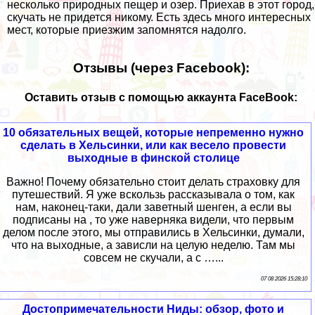
несколько природных пещер и озер. Приехав в этот город,
скучать не придется никому. Есть здесь много интересных
мест, которые приезжим запомнятся надолго.
Отзывы (через Facebook):
Оставить отзыв с помощью аккаунта FaceBook:
10 обязательных вещей, которые непременно нужно
сделать в Хельсинки, или как весело провести
выходные в финской столице
Важно! Почему обязательно стоит делать страховку для
путешествий. Я уже вскользь рассказывала о том, как
нам, наконец-таки, дали заветный шенген, а если вы
подписаны на , то уже наверняка видели, что первым
делом после этого, мы отправились в Хельсинки, думали,
что на выходные, а зависли на целую неделю. Там мы
совсем не скучали, а с …...
07 08 2026 15:28:10
Достопримечательности Ниды: обзор, фото и