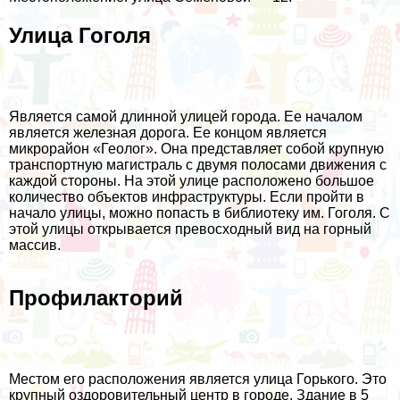
Улица Гоголя
Является самой длинной улицей города. Ее началом
является железная дорога. Ее концом является
микрорайон «Геолог». Она представляет собой крупную
транспортную магистраль с двумя полосами движения с
каждой стороны. На этой улице расположено большое
количество объектов инфраструктуры. Если пройти в
начало улицы, можно попасть в библиотеку им. Гоголя. С
этой улицы открывается превосходный вид на горный
массив.
Профилакторий
Местом его расположения является улица Горького. Это
крупный оздоровительный центр в городе. Здание в 5