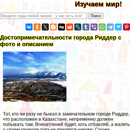
Изучаем мир!
Достопримечательности города Риддер с
фото и описанием
Тот, кто ни разу не бывал в замечательном городе Риддер,
что расположен в Казахстане, непременно должен
побывать там. Впечатлений будет, хоть отбавляй, а жалеть
о своем приезде туда не придется никому. Своим