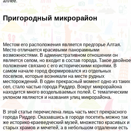
аллее.
Пригородный микрорайон
Местом его расположения является предгорье Алтая.
Место отличается красивыми панорамными
возможностями. В административном отношении он
является селом, но входит в состав города. Такое двойное
положение связано с его историческими корнями. В
самом начале город формировался из отдельных
поселков, которые возникали на месте рудных
месторождений. В один прекрасный момент одно из таких
сел, стало частью города Риддер. Вокруг микрорайона
находится много возделываемых полей. С тематическим
уклоном являются и названия улиц микрорайона.
В этой статье перечислена лишь часть мест прекрасного
города Риддер. Оказавшись в городе посетить можно так
же историко-краеведческий музей, множество красивых и
старых храмов и мечетей, а в небольшом отдалении есть