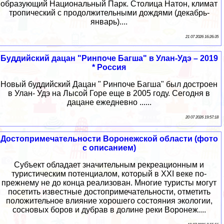
образующий Национальный Парк. Столица Натон, климат
тропический с продолжительными дождями (декабрь-
январь)....
21 07 2026 16:26:35
Буддийский дацан "Ринпоче Багша" в Улан-Удэ – 2019
* Россия
Новый буддийский Дацан " Ринпоче Багша" был достроен
в Улан- Удэ на Лысой Горе еще в 2005 году. Сегодня в
дацане ежедневно ......
20 07 2026 19:57:18
Достопримечательности Воронежской области (фото
с описанием)
Субъект обладает значительным рекреационным и
туристическим потенциалом, который в XXI веке по-
прежнему не до конца реализован. Многие туристы могут
посетить известные достопримечательности, отметить
положительное влияние хорошего состояния экологии,
сосновых боров и дубрав в долине реки Воронеж....