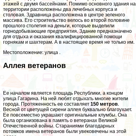
этажей с двумя бассейнами. Помимо основного здания на
территории расположены два лечебных корпуса и
столовая. Здравница расположена в центре зеленого
массива. Его строительство велось во второй половине
прошлого столетия на деньги, которые выделили
горнодобывающие предприятия. Здание предназначено
для отдыха и оказания квалифицированной помощи
горнякам и шахтерам. А в настоящее время не только им.
Местоположение: улица .
Аллея ветеранов
Ее началом является площадь Республики, а концом
улица Гагарина. На ней любят отдыхать многие жители
города. Протяженность ее составляет
150 метров
.
Весной от цветущей сирени аллея буквально благоухает.
Ее повсеместно украшают оригинальные клумбы. Она
была организована в память о ветеранах Великой
Отечественной войны. Стараниями благодарных
потомков имена ветеранов были увековечены на этой