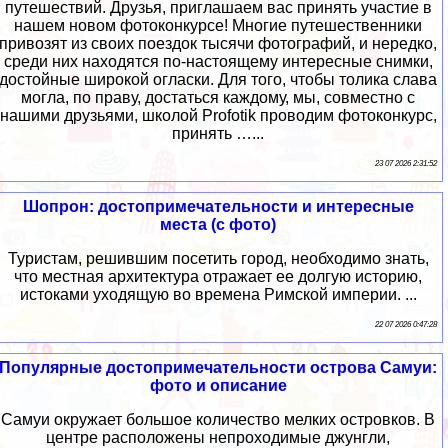
путешествий. Друзья, приглашаем вас принять участие в
нашем новом фотоконкурсе! Многие путешественники
привозят из своих поездок тысячи фотографий, и нередко,
среди них находятся по-настоящему интересные снимки,
достойные широкой огласки. Для того, чтобы толика слава
могла, по праву, достаться каждому, мы, совместно с
нашими друзьями, школой Profotik проводим фотоконкурс,
принять …...
23 07 2026 2:31:52
Шопрон: достопримечательности и интересные
места (с фото)
Туристам, решившим посетить город, необходимо знать,
что местная архитектура отражает ее долгую историю,
истоками уходящую во времена Римской империи. ...
22 07 2026 0:47:28
Популярные достопримечательности острова Самуи:
фото и описание
Самуи окружает большое количество мелких островков. В
центре расположены непроходимые джунгли,