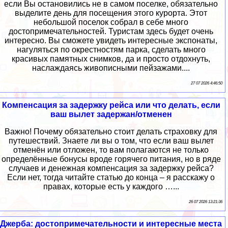
если Вы остановились не в самом поселке, обязательно
выделите день для посещения этого курорта. Этот
небольшой поселок собрал в себе много
достопримечательностей. Туристам здесь будет очень
интересно. Вы сможете увидеть интересные экспонаты,
нагуляться по окрестностям парка, сделать много
красивых памятных снимков, да и просто отдохнуть,
наслаждаясь живописными пейзажами....
27 07 2026 4:46:50
Компенсация за задержку рейса или что делать, если
ваш вылет задержан/отменен
Важно! Почему обязательно стоит делать страховку для
путешествий. Знаете ли вы о том, что если ваш вылет
отменён или отложен, то вам полагаются не только
определённые бонусы вроде горячего питания, но в ряде
случаев и денежная компенсация за задержку рейса?
Если нет, тогда читайте статью до конца – я расскажу о
правах, которые есть у каждого …...
26 07 2026 13:21:36
Джерба: достопримечательности и интересные места