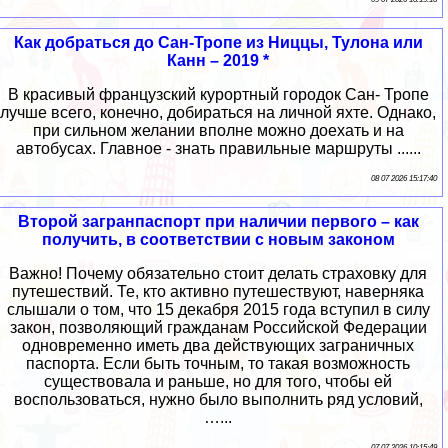
Как добраться до Сан-Тропе из Ниццы, Тулона или
Канн – 2019 *
В красивый французский курортный городок Сан- Тропе
лучше всего, конечно, добираться на личной яхте. Однако,
при сильном желании вполне можно доехать и на
автобусах. Главное - знать правильные маршруты ......
08 07 2026 15:17:40
Второй загранпаспорт при наличии первого – как
получить, в соответствии с новым законом
Важно! Почему обязательно стоит делать страховку для
путешествий. Те, кто активно путешествуют, наверняка
слышали о том, что 15 декабря 2015 года вступил в силу
закон, позволяющий гражданам Российской Федерации
одновременно иметь два действующих заграничных
паспорта. Если быть точным, то такая возможность
существовала и раньше, но для того, чтобы ей
воспользоваться, нужно было выполнить ряд условий,
…...
07 07 2026 10:15:49