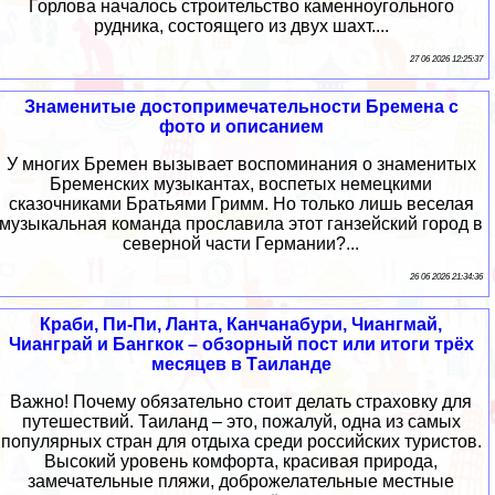
Горлова началось строительство каменноугольного
рудника, состоящего из двух шахт....
27 06 2026 12:25:37
Знаменитые достопримечательности Бремена с
фото и описанием
У многих Бремен вызывает воспоминания о знаменитых
Бременских музыкантах, воспетых немецкими
сказочниками Братьями Гримм. Но только лишь веселая
музыкальная команда прославила этот ганзейский город в
северной части Германии?...
26 06 2026 21:34:36
Краби, Пи-Пи, Ланта, Канчанабури, Чиангмай,
Чианграй и Бангкок – обзорный пост или итоги трёх
месяцев в Таиланде
Важно! Почему обязательно стоит делать страховку для
путешествий. Таиланд – это, пожалуй, одна из самых
популярных стран для отдыха среди российских туристов.
Высокий уровень комфорта, красивая природа,
замечательные пляжи, доброжелательные местные