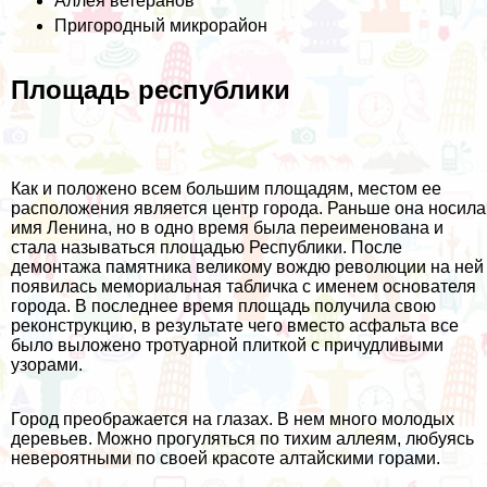
Аллея ветеранов
Пригородный микрорайон
Площадь республики
Как и положено всем большим площадям, местом ее
расположения является центр города. Раньше она носила
имя Ленина, но в одно время была переименована и
стала называться площадью Республики. После
демонтажа памятника великому вождю революции на ней
появилась мемориальная табличка с именем основателя
города. В последнее время площадь получила свою
реконструкцию, в результате чего вместо асфальта все
было выложено тротуарной плиткой с причудливыми
узорами.
Город преображается на глазах. В нем много молодых
деревьев. Можно прогуляться по тихим аллеям, любуясь
невероятными по своей красоте алтайскими горами.