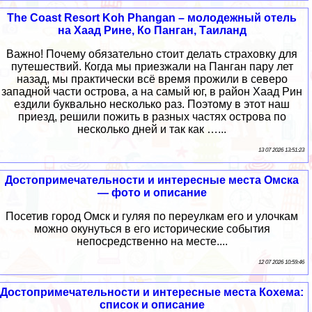
The Coast Resort Koh Phangan – молодежный отель
на Хаад Рине, Ко Панган, Таиланд
Важно! Почему обязательно стоит делать страховку для
путешествий. Когда мы приезжали на Панган пару лет
назад, мы практически всё время прожили в северо
западной части острова, а на самый юг, в район Хаад Рин
ездили буквально несколько раз. Поэтому в этот наш
приезд, решили пожить в разных частях острова по
несколько дней и так как …...
13 07 2026 13:51:23
Достопримечательности и интересные места Омска
— фото и описание
Посетив город Омск и гуляя по переулкам его и улочкам
можно окунуться в его исторические события
непосредственно на месте....
12 07 2026 10:59:46
Достопримечательности и интересные места Кохема:
список и описание