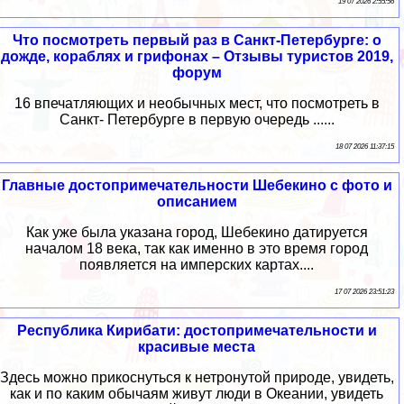
19 07 2026 2:55:56
Что посмотреть первый раз в Санкт-Петербурге: о
дожде, кораблях и грифонах – Отзывы туристов 2019,
форум
16 впечатляющих и необычных мест, что посмотреть в
Санкт- Петербурге в первую очередь ......
18 07 2026 11:37:15
Главные достопримечательности Шебекино с фото и
описанием
Как уже была указана город, Шебекино датируется
началом 18 века, так как именно в это время город
появляется на имперских картах....
17 07 2026 23:51:23
Республика Кирибати: достопримечательности и
красивые места
Здесь можно прикоснуться к нетронутой природе, увидеть,
как и по каким обычаям живут люди в Океании, увидеть