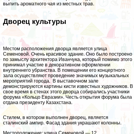
выпить ароматного чая из местных трав.
Дворец культуры
Местом расположения дворца является улица
Семеновой. Очень красивое здание. Оно было построено
по замыслу архитектора Иванчука, который помимо этого
принимал участие в декоративном оформлении
внутреннего убранства. В помещении его концертного
зала осуществляют проведение значимых музыкальных
мероприятий города. В выставочном зале
демонстрируются картины кисти известных художников. В
свое время в стенах этого дворца собирались участники
форума «Кольцо Евразии». Честь открытия форума была
отдана президенту Казахстана.
Стилем, в котором выполнен дворец, является
сталинский ампир. Фасад здания украшают колонны.
Местоположение: улица Семеновой — 12.