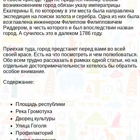
возникновением город обязан указу императрицы
Екатерины II, по которому в эти места была направлена
экспедиция на поиски золота и серебра.
Одна из них была
возглавлена инженером Филиппом Филипповичем
Риддером, в честь которого и был впоследствии назван
город. А сучилось это в далеком 1786 году.
Приехав туда, город предстанет перед вами во всей
своей красе. Есть на что посмотреть и чем полюбоваться.
Обо всем трудно рассказать в рамках одной статьи, но на
отдельные достопримечательности хотелось бы обратить
особое внимание.
Содержание:
Площадь республики
Река Громотуха
Дворец культуры
Улица Гоголя
Профилакторий