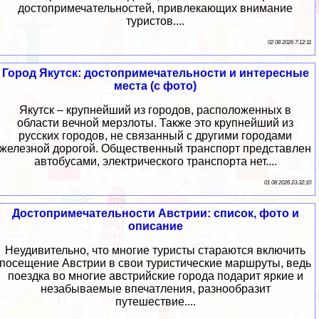
достопримечательностей, привлекающих внимание
туристов....
02 08 2026 7:12:11
Город Якутск: достопримечательности и интересные
места (с фото)
Якутск – крупнейший из городов, расположенных в
области вечной мерзлоты. Также это крупнейший из
русских городов, не связанный с другими городами
железной дорогой. Общественный транспорт представлен
автобусами, электрического транспорта нет....
01 08 2026 23:32:10
Достопримечательности Австрии: список, фото и
описание
Неудивительно, что многие туристы стараются включить
посещение Австрии в свои туристические маршруты, ведь
поездка во многие австрийские города подарит яркие и
незабываемые впечатления, разнообразит
путешествие....