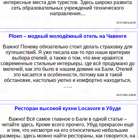
интересные места для туристов. Здесь широко развита
сеть образовательных учреждений технического
направления....
05 07 2026 8:32:50
Ploen – модный молодёжный отель на Чавенге
Важно! Почему обязательно стоит делать страховку для
путешествий. Я уже писала как-то про наши критерии
выбора отелей, а также о том, что мне нравятся
современные стильные интерьеры, где всё продумано до
мелочей, как это было в нашем домике на Бали. Отелей
это касается в особенности, потому как в такой
обстановке, настолько уютно и комфортно находиться,
…...
04 07 2026 3:38:58
Ресторан высокой кухни Locavore в Убуде
Важно! Всё самое главное о Бали в одной статье –
читайте здесь. Кроме всего прочего, Убуд прекрасен ещё
и тем, что несмотря на его относительно небольшие
размеры, здесь можно найти рестораны, как говорится, на