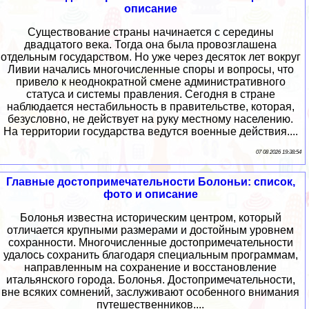
описание
Существование страны начинается с середины
двадцатого века. Тогда она была провозглашена
отдельным государством. Но уже через десяток лет вокруг
Ливии начались многочисленные споры и вопросы, что
привело к неоднократной смене административного
статуса и системы правления. Сегодня в стране
наблюдается нестабильность в правительстве, которая,
безусловно, не действует на руку местному населению.
На территории государства ведутся военные действия....
07 08 2026 19:38:54
Главные достопримечательности Болоньи: список,
фото и описание
Болонья известна историческим центром, который
отличается крупными размерами и достойным уровнем
сохранности. Многочисленные достопримечательности
удалось сохранить благодаря специальным программам,
направленным на сохранение и восстановление
итальянского города. Болонья. Достопримечательности,
вне всяких сомнений, заслуживают особенного внимания
путешественников....