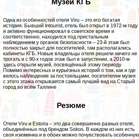
Музей КГБ
Одна из особенностей отеля Viru – это его богатая
история. Бывший Intourist, отель был открыт в 1972-м году
и активно функционировал в советское время и
соответственно, находился под пристальным
наблюдением у органов безопасности – 23-й этаж был
полностью закрыт для посетителей, там располагались
кабинеты КГБ. Новые владельцы отеля решили ничего не
трогать и с 90-х годов этаж был в запустении, а 2010-м
здесь открыли музей, посвящённый этому периоду
Помимо интересных и курьёзных историй о том, как и где
велось наблюдение за постояльцами, посетителям музея
с этого этажа открывается самый лучший вид на Старый
город во всём Таллине
Резюме
Отели Viru и Estoria – это два совершенно разных отеля,
объединённых под брендом Sokos. В каждом из них есть
своя изюминка и в обоих можно почувствовать особенную