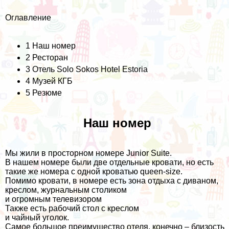
Оглавление
1
Наш номер
2
Ресторан
3
Отель Solo Sokos Hotel Estoria
4
Музей КГБ
5
Резюме
Наш номер
Мы жили в просторном номере Junior Suite.
В нашем номере были две отдельные кровати, но есть
такие же номера с одной кроватью queen-size.
Помимо кровати, в номере есть зона отдыха с диваном,
креслом, журнальным столиком
и огромным телевизором
Также есть рабочий стол с креслом
и чайный уголок.
Самое большое преимущество отеля, конечно – близость