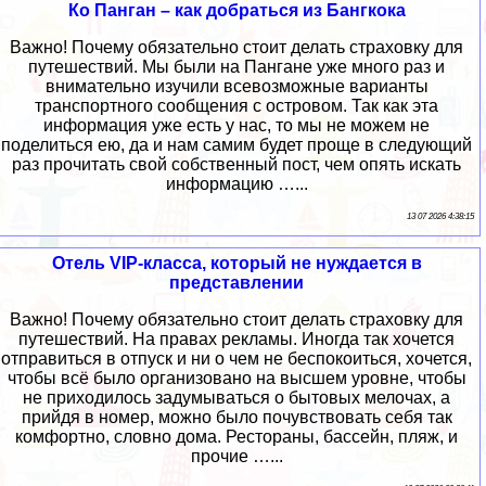
Ко Панган – как добраться из Бангкока
Важно! Почему обязательно стоит делать страховку для
путешествий. Мы были на Пангане уже много раз и
внимательно изучили всевозможные варианты
транспортного сообщения с островом. Так как эта
информация уже есть у нас, то мы не можем не
поделиться ею, да и нам самим будет проще в следующий
раз прочитать свой собственный пост, чем опять искать
информацию …...
13 07 2026 4:38:15
Отель VIP-класса, который не нуждается в
представлении
Важно! Почему обязательно стоит делать страховку для
путешествий. На правах рекламы. Иногда так хочется
отправиться в отпуск и ни о чем не беспокоиться, хочется,
чтобы всё было организовано на высшем уровне, чтобы
не приходилось задумываться о бытовых мелочах, а
прийдя в номер, можно было почувствовать себя так
комфортно, словно дома. Рестораны, бассейн, пляж, и
прочие …...