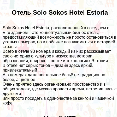
Отель Solo Sokos Hotel Estoria
Solo Sokos Hotel Estoria, расположенный в соседнем с
Viru зданием – это концептуальный бизнес отель,
предоставляющий возможность не просто остановиться в
уютных номерах, но и поближе познакомиться с историей
страны
Всего в отеле 93 номера и каждый из них рассказывает
свою историю о культуре и искусстве, истории,
образовании, природе, спорте и технологиях Эстонии
В отеле нет серых тонов – дизайн здесь яркий,
привлекательный
А в номерах даже постельное бельё не традиционно
белое, а цветное
Очень приятно здесь организовано пространство и в
общих холлах, где можно провести время, встретившись с
друзьями
или просто посидеть в одиночестве за книгой и чашечкой
кофе