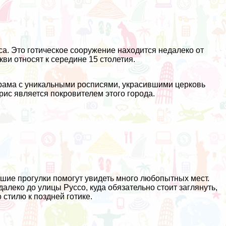
а. Это готическое сооружение находится недалеко от
ви относят к середине 15 столетия.
рама с уникальными росписями, украсившими церковь
рис является покровителем этого города.
ешие прогулки помогут увидеть много любопытных мест.
далеко до улицы Руссо, куда обязательно стоит заглянуть,
стилю к поздней готике.