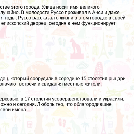
стве этого города. Улица носит имя великого
случайно. В молодости Руссо проживал в Анси и даже
тя годы, Руссо рассказал о жизни в этом городке в своей
епископский дворец, сегодня в нем функционирует
одец, который соорудили в середине 15 столетия рыцари
азначают встречи и свидания местные жители.
ерковью, в 17 столетии усовершенствовали и украсили,
можно и сегодня. Любопытно, что облагородившие
 свои имена.