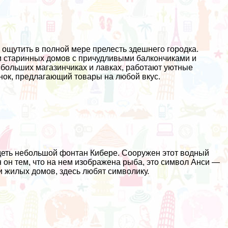
ы ощутить в полной мере прелесть здешнего городка.
 старинных домов с причудливыми балкончиками и
небольших магазинчиках и лавках, работают уютные
нок, предлагающий товары на любой вкус.
идеть небольшой фонтан Кибере. Сооружен этот водный
 он тем, что на нем изображена рыба, это символ Анси —
 жилых домов, здесь любят символику.