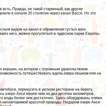
 есть. Правда, не такой старинный, как другие
роили в начале 20 столетия через канал Вассе. Но это
есным видом на канал в обрамлении густых крон
ерез него, можно прогуляться в чудесном парке Европы.
их вершин, на котором с огромным удовольствием
возможность путешествовать вдоль озера пешком или на
автобусе, перекусить в уютном ресторане на берегу,
ь озеро Анси менее чем на два десятка километров,
го воды более чем достаточно. Здесь оборудованы пляжи
ся неповторимой красотой природы. Недаром озеро Анси