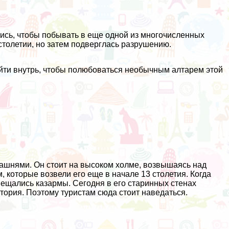
ись, чтобы побывать в еще одной из многочисленных
столетии, но затем подверглась разрушению.
ойти внутрь, чтобы полюбоваться необычным алтарем этой
 башнями. Он стоит на высоком холме, возвышаясь над
которые возвели его еще в начале 13 столетия. Когда
мещались казармы. Сегодня в его старинных стенах
тория. Поэтому туристам сюда стоит наведаться.