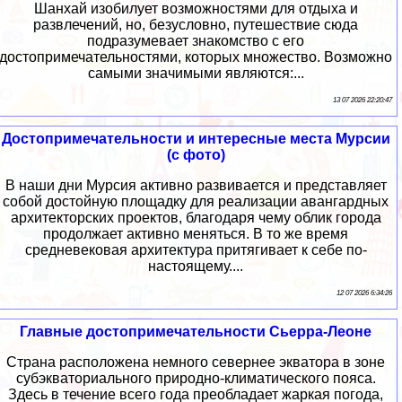
Шанхай изобилует возможностями для отдыха и
развлечений, но, безусловно, путешествие сюда
подразумевает знакомство с его
достопримечательностями, которых множество. Возможно
самыми значимыми являются:...
13 07 2026 22:20:47
Достопримечательности и интересные места Мурсии
(с фото)
В наши дни Мурсия активно развивается и представляет
собой достойную площадку для реализации авангардных
архитекторских проектов, благодаря чему облик города
продолжает активно меняться. В то же время
средневековая архитектура притягивает к себе по-
настоящему....
12 07 2026 6:34:26
Главные достопримечательности Сьерра-Леоне
Страна расположена немного севернее экватора в зоне
субэкваториального природно-климатического пояса.
Здесь в течение всего года преобладает жаркая погода,