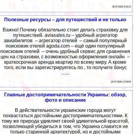
30 07 2026 5:19:13
Полезные ресурсы – для путешествий и не только
Важно! Почему обязательно стоит делать страховку для
путешествий. aviasales.ru – удобный агрегатор
авиабилетов – агрегатор отелей – самый популярный
поисковик отелей agoda.com – ещё один популярный
поисковик отелей – очень удобный сервис для сравнения
цен на страховки, с возможностью оформления онлайн –
краткосрочная аренда квартир по всему миру. А кроме
того, если вы зарегистрируетесь по , то получите бонус
…...
29 07 2026 17:44:54
Главные достопримечательности Украины: обзор,
фото и описание
В действительности украинские города могут
похвастаться достойными достопримечательностями. К
тому же природа удивляет своей удивительной красотой,
позволяющей убедиться в том, что Украина славится не
только старинной архитектурой, но и достойными