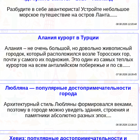
Разбудите в себе авантюриста! Устройте небольшое
морское путешествие на остров Ланта......
08 08 2026 12:20:44
Алания курорт в Турции
Алания – не очень большой, но довольно живописный
городок, который расположился возле Торосских гор,
почти у самого их подножия. Это один из самых теплых
курортов на всем анталийском побережье и по св......
07 08 2026 18:39:45
Любляна — популярные достопримечательности
города
Архитектурный стиль Любляны формировался веками,
поэтому в городе можно увидеть здания, строения и
памятники абсолютно разных эпох....
06 08 2026 13:38:19
Хевиз: популярные достопримечательности и