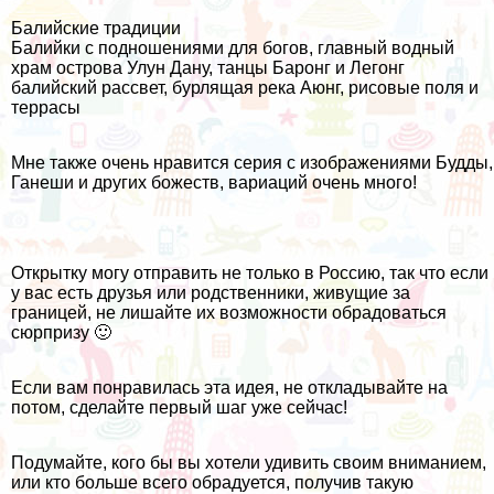
Балийские традиции
Балийки с подношениями
для богов, главный водный
храм острова
Улун Дану
, танцы Баронг и
Легонг
балийский рассвет, бурлящая река Аюнг, рисовые поля и
террасы
Мне также очень нравится серия с изображениями Будды,
Ганеши и других божеств, вариаций очень много!
Открытку могу отправить не только в Россию, так что если
у вас есть друзья или родственники, живущие за
границей, не лишайте их возможности обрадоваться
сюрпризу 🙂
Если вам понравилась эта идея, не откладывайте на
потом, сделайте первый шаг уже сейчас!
Подумайте, кого бы вы хотели удивить своим вниманием,
или кто больше всего обрадуется, получив такую