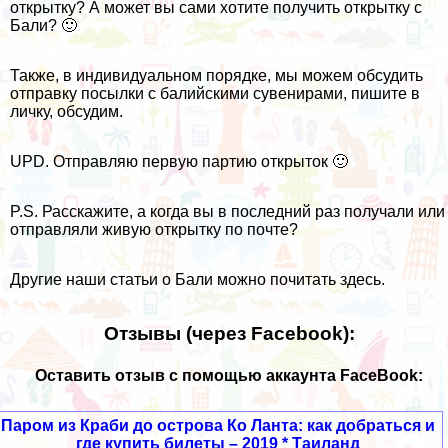
открытку? А может вы сами хотите получить
открытку с
Бали
? 🙂
Также, в индивидуальном порядке, мы можем обсудить
отправку посылки с балийскими сувенирами, пишите в
личку, обсудим.
UPD. Отправляю первую партию открыток 🙂
P.S. Расскажите, а когда вы в последний раз получали или
отправляли живую открытку по почте?
Другие наши статьи о Бали можно почитать
здесь
.
Отзывы (через Facebook):
Оставить отзыв с помощью аккаунта FaceBook:
Паром из Краби до острова Ко Ланта: как добраться и
где купить билеты – 2019 * Таиланд