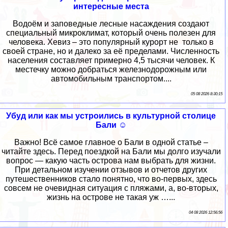
интересные места
Водоём и заповедные лесные насаждения создают
специальный микроклимат, который очень полезен для
человека. Хевиз – это популярный курорт не только в
своей стране, но и далеко за её пределами. Численность
населения составляет примерно 4,5 тысячи человек. К
местечку можно добраться железнодорожным или
автомобильным транспортом....
05 08 2026 8:30:15
Убуд или как мы устроились в культурной столице
Бали ☺
Важно! Всё самое главное о Бали в одной статье –
читайте здесь. Перед поездкой на Бали мы долго изучали
вопрос — какую часть острова нам выбрать для жизни.
При детальном изучении отзывов и отчетов других
путешественников стало понятно, что во-первых, здесь
совсем не очевидная ситуация с пляжами, а, во-вторых,
жизнь на острове не такая уж …...
04 08 2026 12:56:56