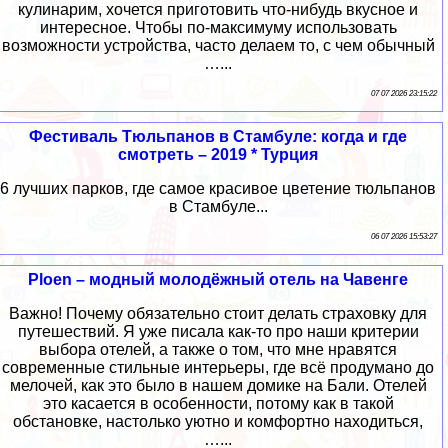
кулинарим, хочется приготовить что-нибудь вкусное и
интересное. Чтобы по-максимуму использовать
возможности устройства, часто делаем то, с чем обычный
…...
07 07 2026 23:15:22
Фестиваль Тюльпанов в Стамбуле: когда и где
смотреть – 2019 * Турция
6 лучших парков, где самое красивое цветение тюльпанов
в Стамбуле...
06 07 2026 15:53:27
Ploen – модный молодёжный отель на Чавенге
Важно! Почему обязательно стоит делать страховку для
путешествий. Я уже писала как-то про наши критерии
выбора отелей, а также о том, что мне нравятся
современные стильные интерьеры, где всё продумано до
мелочей, как это было в нашем домике на Бали. Отелей
это касается в особенности, потому как в такой
обстановке, настолько уютно и комфортно находиться,
…...