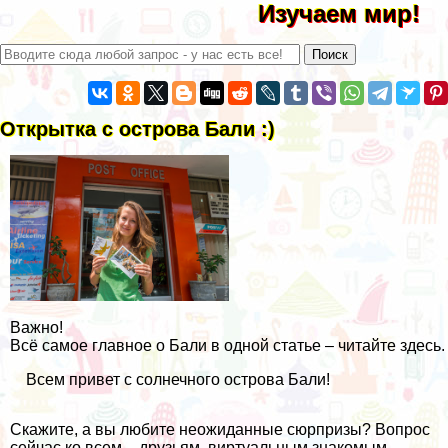
Изучаем мир!
Открытка с острова Бали :)
Важно!
Всё самое главное о Бали в одной статье – читайте здесь.
Всем привет с солнечного
острова Бали
!
Скажите, а вы любите неожиданные сюрпризы? Вопрос
сейчас ко всем – друзьям, виртуальным знакомым,