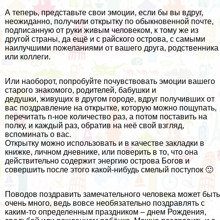
А теперь, представьте свои эмоции, если бы вы вдруг,
неожиданно, получили открытку по обыкновенной почте,
подписанную от руки живым человеком, к тому же из
другой страны, да ещё и с райского острова, с самыми
наилучшими пожеланиями от вашего друга, родственника
или коллеги.
Или наоборот, попробуйте почувствовать эмоции вашего
старого знакомого, родителей, бабушки и
дедушки, живущих в другом городе, вдруг получивших от
вас поздравление на открытке, которую можно пощупать,
перечитать n-ное количество раз, а потом поставить на
полку, и каждый раз, обратив на неё свой взгляд,
вспоминать о вас.
Открытку можно использовать и в качестве закладки в
книжке, личном дневнике, или поверить в то, что она
действительно содержит энергию острова Богов и
совершить после этого какой-нибудь смелый поступок 🙂
Поводов поздравить замечательного человека может быть
очень много, ведь вовсе необязательно поздравлять с
каким-то определенным праздником – днем Рождения,