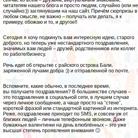
читателям нашего блога и просто людям, случайно (или не
случайно:)) заглянувшим на наш сайт. Причём сюрпризы в
любом смысле, не важно – получать или делать, я к
примеру, обожаю и то, и другое!!
Сегодня я хочу подкинуть вам интересную идею, старого
доброго, но теперь уже нестандартного поздравления,
значимых вам людей – друзей, родственников или коллег
по работе/бизнесу.
Речь идет об открытке с райского острова Бали,
заряженной лучами добра :)) и отправленной по почте.
Вспомните, какие обычно, в последнее время,
вы получаете поздравления? В большинстве случаев –
это поздравление в социальной сети, в лучшем случае
через личное сообщение, а чаще просто на "стене",
короткой фразой или стандартной картинкой из интернета.
Реже, поздравление приходит по SMS, и совсем уж от
близких людей – личным телефонным звонком. Даже
бумажные валентинки на день влюблённых – это уже
высшая степень проявления внимания 🙂