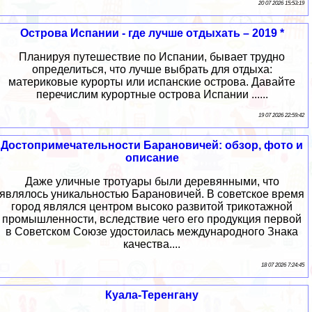
20 07 2026 15:53:19
Острова Испании - где лучше отдыхать – 2019 *
Планируя путешествие по Испании, бывает трудно
определиться, что лучше выбрать для отдыха:
материковые курорты или испанские острова. Давайте
перечислим курортные острова Испании ......
19 07 2026 22:59:42
Достопримечательности Барановичей: обзор, фото и
описание
Даже уличные тротуары были деревянными, что
являлось уникальностью Барановичей. В советское время
город являлся центром высоко развитой трикотажной
промышленности, вследствие чего его продукция первой
в Советском Союзе удостоилась международного Знака
качества....
18 07 2026 7:24:45
Куала-Теренгану