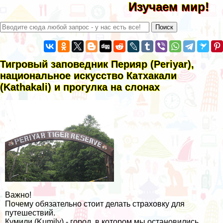
Изучаем мир!
Тигровый заповедник Перияр (Periyar),
национальное искусство Катхакали
(Kathakali) и прогулка на слонах
Важно!
Почему обязательно стоит делать страховку для
путешествий.
Кумили (Kumily) - город, в котором мы остановились,