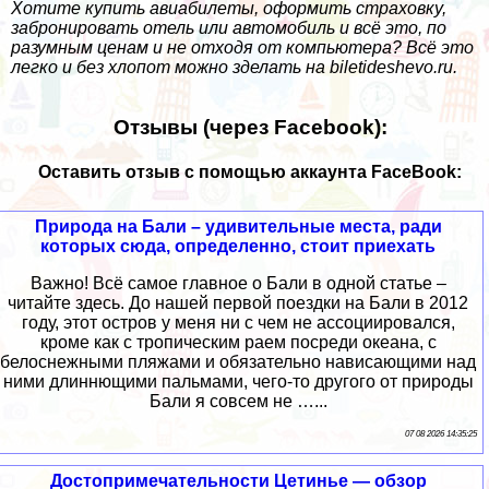
Хотите купить авиабилеты, оформить страховку,
забронировать отель или автомобиль и всё это, по
разумным ценам и не отходя от компьютера? Всё это
легко и без хлопот можно зделать на
biletideshevo.ru
.
Отзывы (через Facebook):
Оставить отзыв с помощью аккаунта FaceBook:
Природа на Бали – удивительные места, ради
которых сюда, определенно, стоит приехать
Важно! Всё самое главное о Бали в одной статье –
читайте здесь. До нашей первой поездки на Бали в 2012
году, этот остров у меня ни с чем не ассоциировался,
кроме как с тропическим раем посреди океана, с
белоснежными пляжами и обязательно нависающими над
ними длиннющими пальмами, чего-то другого от природы
Бали я совсем не …...
07 08 2026 14:35:25
Достопримечательности Цетинье — обзор