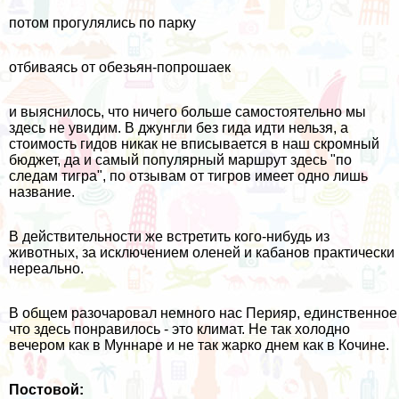
потом прогулялись по парку
отбиваясь от обезьян-попрошаек
и выяснилось, что ничего больше самостоятельно мы
здесь не увидим. В джунгли без гида идти нельзя, а
стоимость гидов никак не вписывается в наш скромный
бюджет, да и самый популярный маршрут здесь "по
следам тигра", по отзывам от тигров имеет одно лишь
название.
В действительности же встретить кого-нибудь из
животных, за исключением оленей и кабанов практически
нереально.
В общем разочаровал немного нас Перияр, единственное
что здесь понравилось - это климат. Не так холодно
вечером как в
Муннаре
и не так жарко днем как в
Кочине
.
Постовой: