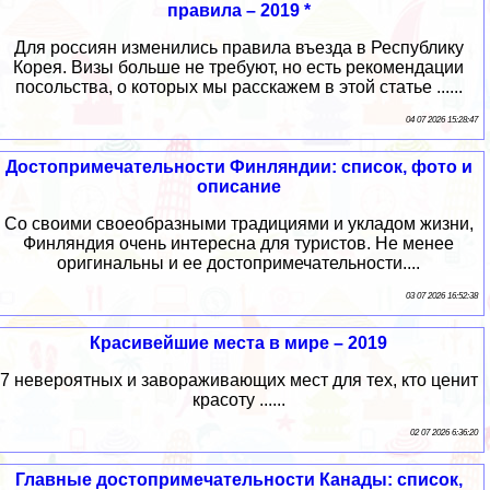
правила – 2019 *
Для россиян изменились правила въезда в Республику
Корея. Визы больше не требуют, но есть рекомендации
посольства, о которых мы расскажем в этой статье ......
04 07 2026 15:28:47
Достопримечательности Финляндии: список, фото и
описание
Со своими своеобразными традициями и укладом жизни,
Финляндия очень интересна для туристов. Не менее
оригинальны и ее достопримечательности....
03 07 2026 16:52:38
Красивейшие места в мире – 2019
7 невероятных и завораживающих мест для тех, кто ценит
красоту ......
02 07 2026 6:36:20
Главные достопримечательности Канады: список,