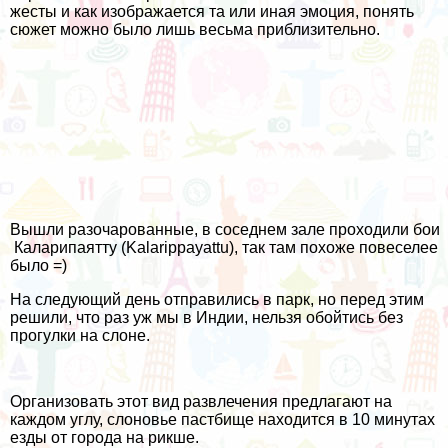
жесты и как изображается та или иная эмоция, понять
сюжет можно было лишь весьма приблизительно.
Вышли разочарованные, в соседнем зале проходили бои
Каларипаятту (Kalarippayattu)
, так там похоже повеселее
было =)
На следующий день отправились в парк, но перед этим
решили, что раз уж мы в Индии, нельзя обойтись без
прогулки на слоне.
Организовать этот вид развлечения предлагают на
каждом углу, слоновье пастбище находится в 10 минутах
езды от города на рикше.