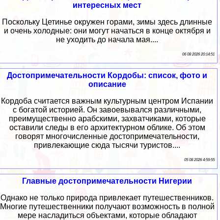
интересных мест
Поскольку Цетинье окружен горами, зимы здесь длинные
и очень холодные: они могут начаться в конце октября и
не уходить до начала мая....
06 08 2026 20:14:51
Достопримечательности Кордобы: список, фото и
описание
Кордоба считается важным культурным центром Испании
с богатой историей. Он завоевывался различными,
преимущественно арабскими, захватчиками, которые
оставили следы в его архитектурном облике. Об этом
говорят многочисленные достопримечательности,
привлекающие сюда тысячи туристов....
05 08 2026 4:59:55
Главные достопримечательности Нигерии
Однако не только природа привлекает путешественников.
Многие путешественники получают возможность в полной
мере насладиться объектами, которые обладают