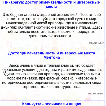
Никарагуа: достопримечательности и интересные
места
Это бедная страна с аграрной экономикой. Посетить её
стоит тем, кто хочет уйти от городской суеты в мир
малоизведанной дикой природы, где в живописных
джунглях обитают экзотические животные и птицы. Здесь
обязательно посетите исторические и природные
достопримечательности....
20 07 2026 6:36:13
Достопримечательности и интересные места
Ментона
Здесь очень мягкий и теплый климат, что создает
идеальные условия для отдыха и развития садоводства.
Удивительно красивая природа, живописные горные и
морские пейзажи, прекрасный сервис, интересные
исторические достопримечательности привлекают сюда
огромное количество туристов....
19 07 2026 13:28:56
Калькутта - величавая и нищая