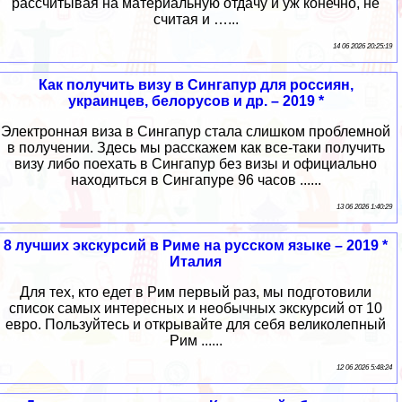
рассчитывая на материальную отдачу и уж конечно, не
считая и …...
14 06 2026 20:25:19
Как получить визу в Сингапур для россиян,
украинцев, белорусов и др. – 2019 *
Электронная виза в Сингапур стала слишком проблемной
в получении. Здесь мы расскажем как все-таки получить
визу либо поехать в Сингапур без визы и официально
находиться в Сингапуре 96 часов ......
13 06 2026 1:40:29
8 лучших экскурсий в Риме на русском языке – 2019 *
Италия
Для тех, кто едет в Рим первый раз, мы подготовили
список самых интересных и необычных экскурсий от 10
евро. Пользуйтесь и открывайте для себя великолепный
Рим ......
12 06 2026 5:48:24