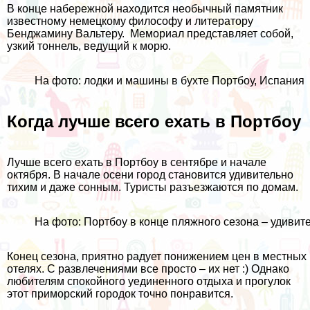
В конце набережной находится необычный памятник
известному немецкому философу и литератору
Бенджамину Вальтеру. Мемориал представляет собой,
узкий тоннель, ведущий к морю.
На фото: лодки и машины в бухте Портбоу, Испания
Когда лучше всего ехать в Портбоу
Лучше всего ехать в Портбоу в сентябре и начале
октября. В начале осени город становится удивительно
тихим и даже сонным. Туристы разъезжаются по домам.
На фото: Портбоу в конце пляжного сезона – удиви
Конец сезона, приятно радует понижением цен в местных
отелях. С развлечениями все просто – их нет :) Однако
любителям спокойного уединенного отдыха и прогулок
этот приморский городок точно понравится.