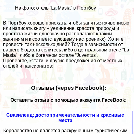
На фото: отель “La Masia” в Портбоу
В Портбоу хорошо приехать, чтобы заняться живописью
или написать книгу – уединение, красота природы и
простота жизни однозначно располагают к таким
занятиям и к соответствующему настроению:) Хотите
провести так несколько дней? Тогда в зависимости от
вашего бюджета селитесь либо в центральном
отеле “La
Masia”
, либо в богемном остале
“Juventus”
.
Проверьте, кстати, и другие предложения от местных
отелей и пансионатов:
Отзывы (через Facebook):
Оставить отзыв с помощью аккаунта FaceBook:
Свазиленд: достопримечательности и красивые
места
Королевство не является раскрученным туристическим