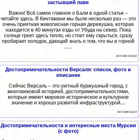
застывшей лаве
Важно! Всё самое главное о Бали в одной статье –
читайте здесь. В Кинтамани мы были несколько раз — это
очень приятная живописная горная деревушка, которая
находится в 40 минутах езды от Убуда на север. Пока
солнце греет здесь тепло, но стоит ему скрыться, сразу
пробирает холодок, дающий знать о том, что вы в горной
…...
29 07 2026 15:53:20
Достопримечательности Версаля: список, фото и
описание
Сейчас Версаль – это уютный буржуазный город, с
многовековой историей, достопримечательностями,
которые имеют мировое историческое и культурное
значение и хорошо развитой инфраструктурой....
28 07 2026 9:22:19
Достопримечательности и интересные места Мурсии
(с фото)