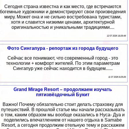
Сегодня страна известна и как место, где встречаются
богемные художники и демонстрируют свои произведения
миру. Может она и не сильно востребована туристами,
хотя и славится низкими ценами, архитектурной
оригинальностью и уникальными традициями....
12 07 2026 18:26:44
Фото Сингапура - репортаж из города будущего
Сейчас все понимают, что современный город - это
технологии + комфорт жителей. По этим параметрам
Сингапур уже сейчас находится в будущем......
11 07 2026 8:29:26
Grand Mirage Resort – продолжаем изучать
пятизвёздочный Букит
Важно! Почему обязательно стоит делать страховку для
путешествий. В прошлой статье мы начали рассказывать
о том, каким образом мы вообще оказались в Нуса- Дуа и
поделились впечатлением от нашего отдыха в Samabe
Resort, а сегодня продолжим отельную тему и расскажем