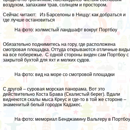
воздухом, запахами трав, солнцем и простором.
Сейчас читают:
Из Барселоны в Ниццу: как добраться и
где лучше остановиться
На фото: холмистый ландшафт вокруг Портбоу
Обязательно поднимитесь на гору, где расположена
смотровая площадка. Оттуда открываются отличные виды
на все побережье. С одной стороны виден сам Портбоу с
закрытой бухтой для яхт и мелких судов.
На фото: вид на море со смотровой площадки
С другой – суровая морская панорама. Вот это
действительно
Коста Брава
(Скалистый берег). Вдали
виднеются скалы мыса Креус и где-то в той же стороне –
знаменитый белый городок
Кадакес
.
На фото: мемориал Бенджамину Вальтеру в Портбо