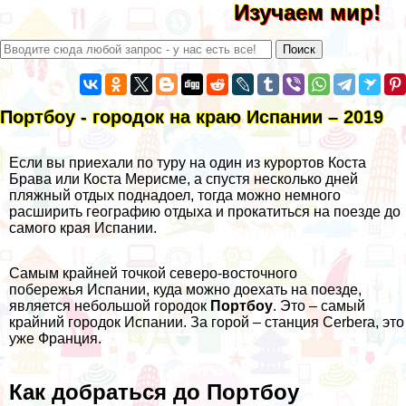
Изучаем мир!
Портбоу - городок на краю Испании – 2019
Если вы приехали по туру на один из курортов Коста
Брава или Коста Мерисме, а спустя несколько дней
пляжный отдых поднадоел, тогда можно немного
расширить географию отдыха и прокатиться на поезде до
самого края Испании.
Самым крайней точкой северо-восточного
побережья Испании, куда можно доехать на поезде,
является небольшой городок
Портбоу
. Это – самый
крайний городок Испании. За горой – станция Cerbera, это
уже
Франция
.
Как добраться до Портбоу