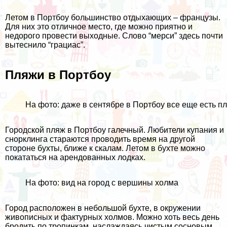
Летом в Портбоу большинство отдыхающих – французы.
Для них это отличное место, где можно приятно и
недорого провести выходные. Слово “мерси” здесь почти
вытеснило “грациас”.
Пляжи в Портбоу
На фото: даже в сентябре в Портбоу все еще есть п
Городской пляж в Портбоу галечный. Любители купания и
снорклинга стараются проводить время на другой
стороне бухты, ближе к скалам. Летом в бухте можно
покататься на арендованных лодках.
На фото: вид на город с вершины холма
Город расположен в небольшой бухте, в окружении
живописных и фактурных холмов. Можно хоть весь день
бродить по тропинкам, наслаждаясь чистым сосновым