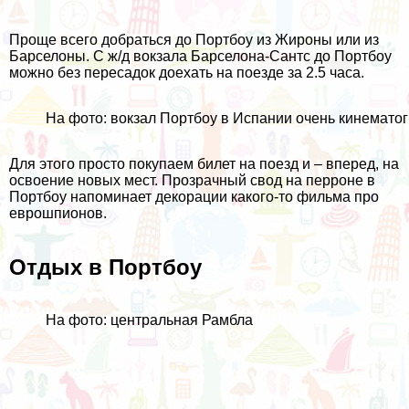
Проще всего добраться до Портбоу из Жироны или из
Барселоны
. С ж/д вокзала Барселона-Сантс до Портбоу
можно без пересадок доехать на поезде за 2.5 часа.
На фото: вокзал Портбоу в Испании очень кинемато
Для этого просто покупаем билет на поезд и – вперед, на
освоение новых мест. Прозрачный свод на перроне в
Портбоу напоминает декорации какого-то фильма про
еврошпионов.
Отдых в Портбоу
На фото: центральная Рамбла