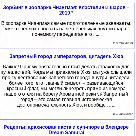
Зорбинг в зоопарке Чиангмая: властелины шаров –
2019 *
В зоопарке Чиангмая самые подготовленные акванавты,
умеют неплохо ползать на четвереньках внутри шара,
понемногу передвигая его ......
16 07 2026 13:31:39
Запретный город императоров, цитадель Хюэ
Важно! Почему обязательно стоит делать страховку для
путешествий. Когда мы приехали в Хюэ, мы уже слышали
про существование Запретного города внутри цитадели,
более того, его главный символ – развивающийся
красный флаг, мы могли лицезреть прямо из номера
нашего отеля на берегу Ароматной реки 🙂 Запретный
город – это самая главная историческая
достопримечательность Хюэ, и вообще …...
15 07 2026 16:59:57
Рецепты: арахисовая паста и суп-пюре в блендере
Dream Samurai