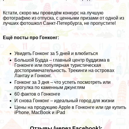
Кстати, скоро мы проведём конкурс на лучшую
фотографию из отпуска, с ценными призами от одной из
лучших фотошкол Санкт-Петербурга, не пропустите!
Ещё посты про Гонконг:
Увидеть Гонконг за 5 дней и влюбиться
Большой Будда – главный центр буддизма в
Гонконге или популярная туристическая
достопримечательность. Трекинги на островах
Лантау и Гонконг.
Гонконг за 3 дня – что успеть посмотреть или
прогулка по каменным джунглям
60 фактов о Гонконге
И снова Гонконг – идеальный город для жизни
Цены на продукцию Apple в Гонконге или где купить
iPhone, MacBook и iPad
Отзывы (через Facebook):