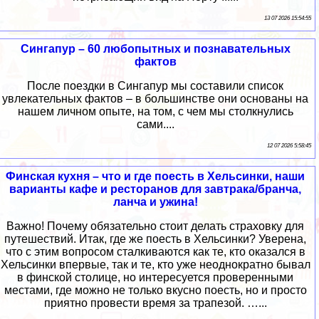
13 07 2026 15:54:55
Сингапур – 60 любопытных и познавательных
фактов
После поездки в Сингапур мы составили список
увлекательных фактов – в большинстве они основаны на
нашем личном опыте, на том, с чем мы столкнулись
сами....
12 07 2026 5:58:45
Финская кухня – что и где поесть в Хельсинки, наши
варианты кафе и ресторанов для завтрака/бранча,
ланча и ужина!
Важно! Почему обязательно стоит делать страховку для
путешествий. Итак, где же поесть в Хельсинки? Уверена,
что с этим вопросом сталкиваются как те, кто оказался в
Хельсинки впервые, так и те, кто уже неоднократно бывал
в финской столице, но интересуется проверенными
местами, где можно не только вкусно поесть, но и просто
приятно провести время за трапезой. …...