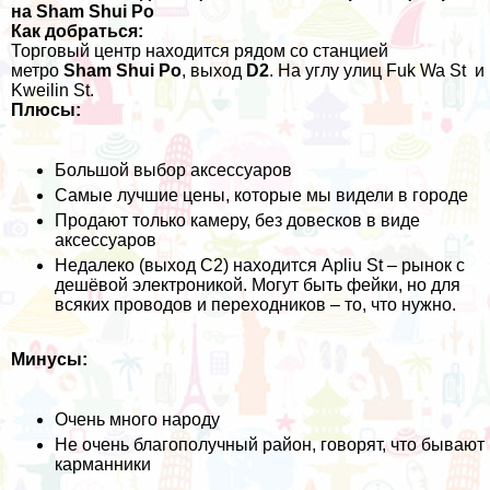
на
Sham Shui Po
Как добраться:
Торговый центр находится рядом со станцией
метро
Sham Shui Po
, выход
D2
. На углу улиц Fuk Wa St и
Kweilin St.
Плюсы:
Большой выбор аксессуаров
Самые лучшие цены, которые мы видели в городе
Продают только камеру, без довесков в виде
аксессуаров
Недалеко (выход C2) находится Apliu St – рынок с
дешёвой электроникой. Могут быть фейки, но для
всяких проводов и переходников – то, что нужно.
Минусы:
Очень много народу
Не очень благополучный район, говорят, что бывают
карманники