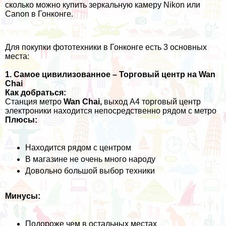
сколько можно купить зеркальную камеру Nikon или
Canon в Гонконге.
Для покупки фототехники в Гонконге есть 3 основных
места:
1. Самое цивилизованное – Торговый центр на Wan
Chai
Как добраться:
Cтанция метро
Wan Chai,
выход A4 торговый центр
электроники находится непосредственно рядом с метро
Плюсы:
Находится рядом с центром
В магазине не очень много народу
Довольно большой выбор техники
Минусы:
Подороже чем в остальных местах