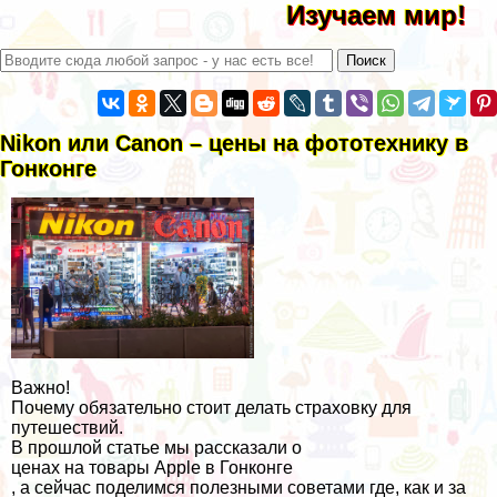
Изучаем мир!
Nikon или Canon – цены на фототехнику в
Гонконге
Важно!
Почему обязательно стоит делать страховку для
путешествий.
В прошлой статье мы рассказали о
ценах на товары Apple в Гонконге
, а сейчас поделимся полезными советами где, как и за