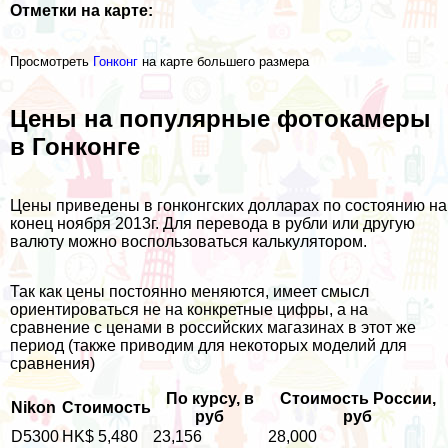
Отметки на карте:
Просмотреть
Гонконг
на карте большего размера
Цены на популярные фотокамеры
в Гонконге
Цены приведены в гонконгских долларах по состоянию на
конец ноября 2013г. Для перевода в рубли или другую
валюту можно воспользоваться
калькулятором
.
Так как цены постоянно меняются, имеет смысл
ориентироваться не на конкретные цифры, а на
сравнение с ценами в российских магазинах в этот же
период (также приводим для некоторых моделий для
сравнения)
По курсу, в
Стоимость России,
Nikon
Стоимость
руб
руб
D5300
HK$ 5,480
23,156
28,000