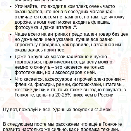
Уточняйте, что входит в комплект, очень часто
оказывается, что цена в соседних магазинах
отличается совсем не намного, но там, где чуточку
дороже, в комплект может входить флешка,
фотосумка и даже штатив 🙂
Чаще всего на витринах представлен товар без цен,
но даже если цена указана, лучше все равно
спросить у продавца, как правило, названная им
оказывалась приятнее.
Даже в крупных магазинах можно и нужно
торговаться, практически всегда цену можно
немного скинуть – это касается не только
фототехники, но и аксессуаров к ней.
Что касается, аксессуаров и прочей электроники –
флешки, фильтры, ремни, фоторюкзаки, штативы,
жёсткие диски и тп, то их также выгодно покупать в
Гонконге, цены на 20-25% ниже чем в России.
Ну вот, пожалуй и всё. Удачных покупок и съёмок!
В следующем посте мы расскажем что ещё в Гонконге
развито настолько же сильно, как и продажа техники.