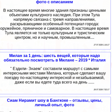
фото с описанием
В настоящее время многие здания признаны ценными
объектами культурного наследия. При этом Тула
напрямую связана с тремя направлениями,
раскрывающими особенный потенциал города:
оружейное, пряничное и самоварное. В настоящее время
Тула является не только культурным и туристическим
центром, но и научным, промышленным....
27 07 2026 1:16:17
Милан за 1 день: шесть вещей, которые надо
обязательно посмотреть в Милане – 2019 * Италия
" Ездили- Знаем" составили маршрут с самыми
интересными местами Милана, которые сделают вашу
поездку по-настоящему интересной и незабываемой,
даже если вы едете туда всего на день ......
26 07 2026 7:52:17
Сиам Нирамит шоу в Бангкоке – отзывы, цены,
личный опыт, фото