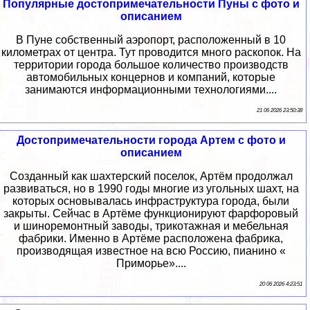
Популярные достопримечательности Пуны с фото и
описанием
В Пуне собственный аэропорт, расположенный в 10
километрах от центра. Тут проводится много раскопок. На
территории города большое количество производств
автомобильных концернов и компаний, которые
занимаются информационными технологиями....
21 06 2026 23:50:38
Достопримечательности города Артем с фото и
описанием
Созданный как шахтерский поселок, Артём продолжал
развиваться, но в 1990 годы многие из угольных шахт, на
которых основывалась инфраструктура города, были
закрыты. Сейчас в Артёме функционируют фарфоровый
и шиноремонтный заводы, трикотажная и мебельная
фабрики. Именно в Артёме расположена фабрика,
производящая известное на всю Россию, пианино «
Приморье»....
20 06 2026 4:23:51