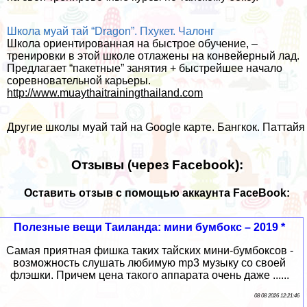
Школа муай тай “Dragon”. Пхукет. Чалонг
Школа ориентированная на быстрое обучение, –
тренировки в этой школе отлажены на конвейерный лад.
Предлагает “пакетные” занятия + быстрейшее начало
соревновательной карьеры.
http://www.muaythaitrainingthailand.com
Другие школы муай тай на Google карте. Бангкок. Паттайя
Отзывы (через Facebook):
Оставить отзыв с помощью аккаунта FaceBook:
Полезные вещи Таиланда: мини бумбокс – 2019 *
Самая приятная фишка таких тайских мини-бумбоксов -
возможность слушать любимую mp3 музыку со своей
флэшки. Причем цена такого аппарата очень даже ......
08 08 2026 12:21:46