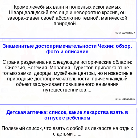
Кроме лечебных ванн и полезных ископаемых
Шварцвальдский лес еще и невероятно красив, он
завораживает своей абсолютно темной, магической
природой....
08 07 2026 9:55:14
Знаменитые достопримечательности Чехии: обзор,
фото и описание
Страна разделена на следующие исторические области:
Силезия, Богемия, Моравия. Туристов привлекают не
только замки, дворцы, музейные центры, но и известные
природные достопримечательности, причем каждый
объект заслуживает повышенного внимания
путешественников....
07 07 2026 2:38:45
Детская аптечка: список, какие лекарства взять в
отпуск с ребенком
Полезный список, что взять с собой из лекарств на отдых
с детьми ......