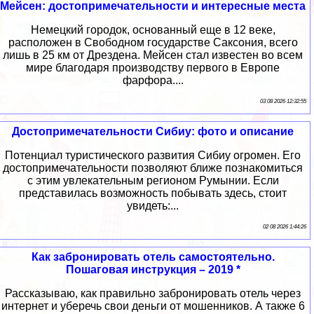
Мейсен: достопримечательности и интересные места
Немецкий городок, основанный еще в 12 веке,
расположен в Свободном государстве Саксония, всего
лишь в 25 км от Дрездена. Мейсен стал известен во всем
мире благодаря производству первого в Европе
фарфора....
03 08 2026 12:32:55
Достопримечательности Сибиу: фото и описание
Потенциал туристического развития Сибиу огромен. Его
достопримечательности позволяют ближе познакомиться
с этим увлекательным регионом Румынии. Если
представилась возможность побывать здесь, стоит
увидеть:...
02 08 2026 1:44:26
Как забронировать отель самостоятельно.
Пошаговая инструкция – 2019 *
Рассказываю, как правильно забронировать отель через
интернет и уберечь свои деньги от мошенников. А также 6