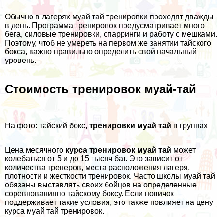
Обычно в лагерях муай тай тренировки проходят дважды
в день. Программа тренировок предусматривает много
бега, силовые тренировки, спарринги и работу с мешками.
Поэтому, чтоб не умереть на первом же занятии тайского
бокса, важно правильно определить свой начальный
уровень.
Стоимость тренировок муай-тай
На фото: тайский бокс,
тренировки муай тай
в группах
Цена месячного
курса тренировок муай тай
может
колебаться от 5 и до 15 тысяч бат. Это зависит от
количества тренеров, места расположения лагеря,
плотности и жесткости тренировок. Часто школы муай тай
обязаны выставлять своих бойцов на определенные
соревнованияпо тайскому боксу. Если новичок
поддерживает такие условия, это также повлияет на цену
курса муай тай тренировок.