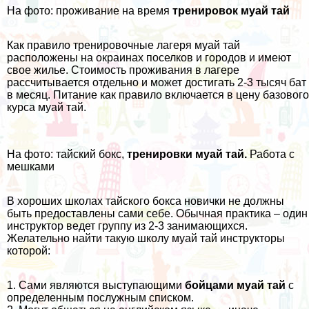
На фото: проживание на время
тренировок муай тай
Как правило тренировочные лагеря муай тай
расположены на окраинах поселков и городов и имеют
свое жилье. Стоимость проживания в лагере
рассчитывается отдельно и может достигать 2-3 тысяч бат
в месяц. Питание как правило включается в цену базового
курса муай тай.
На фото: тайский бокс,
тренировки муай тай.
Работа с
мешками
В хороших школах тайского бокса новички не должны
быть предоставлены сами себе. Обычная практика – один
инструктор ведет группу из 2-3 занимающихся.
Желательно найти такую школу муай тай инструкторы
которой:
1. Сами являются выступающими
бойцами муай тай
с
определенным послужным списком.