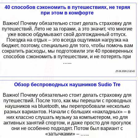
40 способов сэкономить в путешествиях, не теряя
при этом в комфорте
Важно! Почему обязательно стоит делать страховку для
путешествий. Лето не за горами, а это значит, что многие
уже вовсю обдумывают свой долгожданный отпуск.
Поездка на отдых – это всегда ощутимая нагрузка на
бюджет, поэтому, специально для того, чтобы помочь вам
сократить расходы, мы подготовили эти 40 проверенных
способов сэкономить в путешествии, и не потерять при
…...
25 06 2026 2:32:43
Обзор беспроводных наушников Sudio Tre
Важно! Почему обязательно стоит делать страховку для
путешествий. После того, как мы перешли с проводных
наушников на bluetooth, мы перепробовали несколько
разных вариантов. Начали с больших «накладных» – в
них классно слушать музыку за компьютером, но для
активных занятий спортом, и даже просто для прогулок
они не особенно подходят. Потом был вариант с
«затычками» – …...