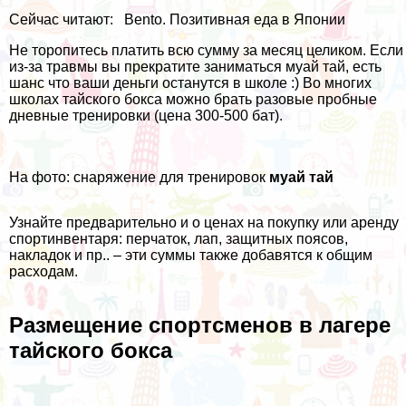
Сейчас читают:
Bento. Позитивная еда в Японии
Не торопитесь платить всю сумму за месяц целиком. Если
из-за травмы вы прекратите заниматься муай тай, есть
шанс что ваши деньги останутся в школе :) Во многих
школах тайского бокса можно брать разовые пробные
дневные тренировки (цена 300-500 бат).
На фото: снаряжение для тренировок
муай тай
Узнайте предварительно и о ценах на покупку или аренду
спортинвентаря: перчаток, лап, защитных поясов,
накладок и пр.. – эти суммы также добавятся к общим
расходам.
Размещение спортсменов в лагере
тайского бокса