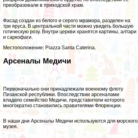
преобразовали в приходской храм.
Фасад создан из белого и серого мрамора, разделен на
три яруса. В центральной части можно увидеть большую
готическую розу. Внутри церкви хранятся картины, алтари
и саркофаги.
Местоположение: Piazza Santa Caterina.
Арсеналы Медичи
Первоначально они принадлежали военному флоту
Пизанской республики. Впоследствии арсеналами
владело семейство Медичи, представители которого
многократно становились правителями Флоренции.
В наши дни Арсеналы Медичи используются для морского
музея.