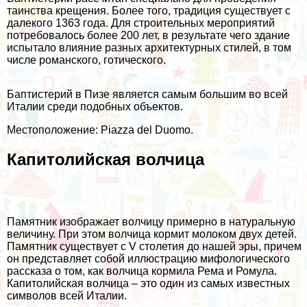
таинства крещения. Более того, традиция существует с
далекого 1363 года. Для строительных мероприятий
потребовалось более 200 лет, в результате чего здание
испытало влияние разных архитектурных стилей, в том
числе романского, готического.
Баптистерий в Пизе является самым большим во всей
Италии среди подобных объектов.
Местоположение: Piazza del Duomo.
Капитолийская волчица
Памятник изображает волчицу примерно в натуральную
величину. При этом волчица кормит молоком двух детей.
Памятник существует с V столетия до нашей эры, причем
он представляет собой иллюстрацию мифологического
рассказа о том, как волчица кормила Рема и Ромула.
Капитолийская волчица – это один из самых известных
символов всей Италии.