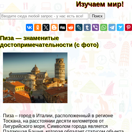
Изучаем мир!
Пиза — знаменитые
достопримечательности (с фото)
Пиза – город в Италии, расположенный в регионе
Тоскана, на расстоянии десяти километров от
Лигурийского моря. Символом города является
Падающая Башня, которая обладает статусом объекта