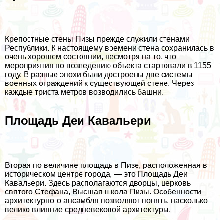
Крепостные стены Пизы прежде служили стенами
Республики. К настоящему времени стена сохранилась в
очень хорошем состоянии, несмотря на то, что
мероприятия по возведению объекта стартовали в 1155
году. В разные эпохи были достроены две системы
военных ограждений к существующей стене. Через
каждые триста метров возводились башни.
Площадь Деи Кавальери
Вторая по величине площадь в Пизе, расположенная в
историческом центре города, — это Площадь Деи
Кавальери. Здесь располагаются дворцы, церковь
святого Стефана, Высшая школа Пизы. Особенности
архитектурного ансамбля позволяют понять, насколько
велико влияние средневековой архитектуры.