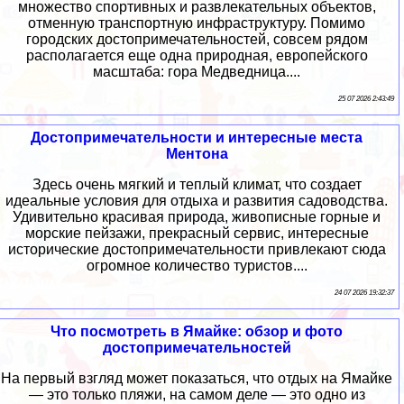
множество спортивных и развлекательных объектов,
отменную транспортную инфраструктуру. Помимо
городских достопримечательностей, совсем рядом
располагается еще одна природная, европейского
масштаба: гора Медведница....
25 07 2026 2:43:49
Достопримечательности и интересные места
Ментона
Здесь очень мягкий и теплый климат, что создает
идеальные условия для отдыха и развития садоводства.
Удивительно красивая природа, живописные горные и
морские пейзажи, прекрасный сервис, интересные
исторические достопримечательности привлекают сюда
огромное количество туристов....
24 07 2026 19:32:37
Что посмотреть в Ямайке: обзор и фото
достопримечательностей
На первый взгляд может показаться, что отдых на Ямайке
— это только пляжи, на самом деле — это одно из