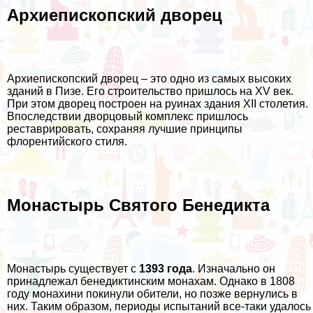
Архиепископский дворец
Архиепископский дворец – это одно из самых высоких
зданий в Пизе. Его строительство пришлось на XV век.
При этом дворец построен на руинах здания XII столетия.
Впоследствии дворцовый комплекс пришлось
реставрировать, сохраняя лучшие принципы
флорентийского стиля.
Монастырь Святого Бенедикта
Монастырь существует с
1393 года
. Изначально он
принадлежал бенедиктинским монахам. Однако в 1808
году монахини покинули обители, но позже вернулись в
них. Таким образом, периоды испытаний все-таки удалось