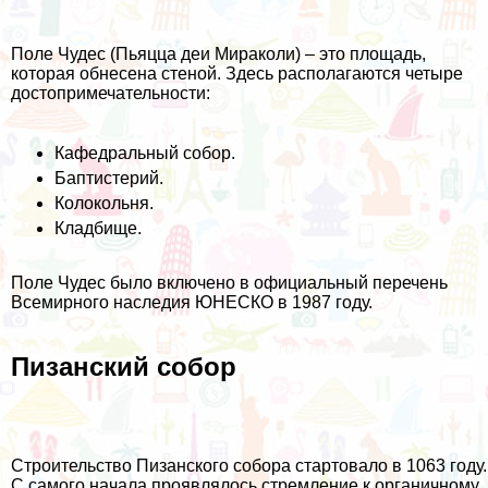
Поле Чудес (Пьяцца деи Мираколи) – это площадь,
которая обнесена стеной. Здесь располагаются четыре
достопримечательности:
Кафедральный собор.
Баптистерий.
Колокольня.
Кладбище.
Поле Чудес было включено в официальный перечень
Всемирного наследия ЮНЕСКО в 1987 году.
Пизанский собор
Строительство Пизанского собора стартовало в 1063 году.
С самого начала проявлялось стремление к органичному