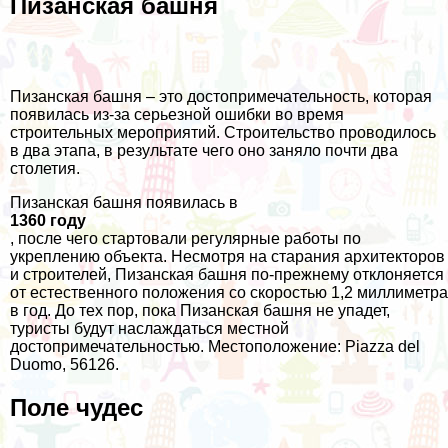
Пизанская башня
Пизанская башня – это достопримечательность, которая
появилась из-за серьезной ошибки во время
строительных мероприятий. Строительство проводилось
в два этапа, в результате чего оно заняло почти два
столетия.
Пизанская башня появилась в
1360 году
, после чего стартовали регулярные работы по
укреплению объекта. Несмотря на старания архитекторов
и строителей, Пизанская башня по-прежнему отклоняется
от естественного положения со скоростью 1,2 миллиметра
в год. До тех пор, пока Пизанская башня не упадет,
туристы будут наслаждаться местной
достопримечательностью. Местоположение: Piazza del
Duomo, 56126.
Поле чудес