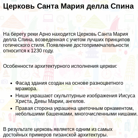
Церковь Санта Мария делла Спина
На берегу реки Арно находится Церковь Санта Мария
делла Спина, возведенная с учетом лучших принципов
готического стиля. Появление достопримечательности
относится к 1230 году.
Особенности архитектурного исполнения церкви:
Фасад здания создан на основе разноцветного
мрамора.
Ниши украшают скульптурные изображения Иисуса
Христа, Девы Марии, ангелов.
Правая сторона украшена цветочным орнаментом,
небольшими башенками, многочисленными нишами.
В результате церковь является одним из самых
достойных примеров пизанской архитектуры.