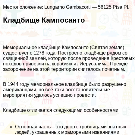
Местоположение: Lungarno Gambacorti — 56125 Pisa PI.
Кладбище Кампосанто
Мемориальное кладбище Кампосанто (Святая земля)
существует с 1278 года. Построено кладбище рядом со
священной землей, которую после проведения Крестовых
походов привезли на кораблях из Иерусалима. Прежде
захоронение на этой территории считалось почетным.
В 1944 году мемориальное кладбище было разрушено
американцами, но все-таки восстановительные
мероприятия удалось успешно провести.
Кладбище отличается следующими особенностями:
Основная часть – это двор с гробницами знатных
людей, украшенных мраморными изваяниями.