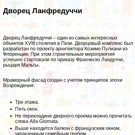
Дворец Ланфредуччи
Дворец Ланфредуччи – один из самых интересных
объектов XVIII столетия в Пизе. Дворцовый комплекс был
разработан по проекту архитектора Козимо Пулиани из
Флоренции. При этом строительные мероприятия
успешно стартовали по приказу Франческо Ландуччи,
рыцаря Мальты.
Мраморный фасад создан с учетом принципов эпохи
Возрождения:
Три этажа.
Пять окон.
Не перекладине дверного проема можно прочитать
слова Alla Giornata.
Выше находится балкон с французским окном,
украшенным семейным гербом.