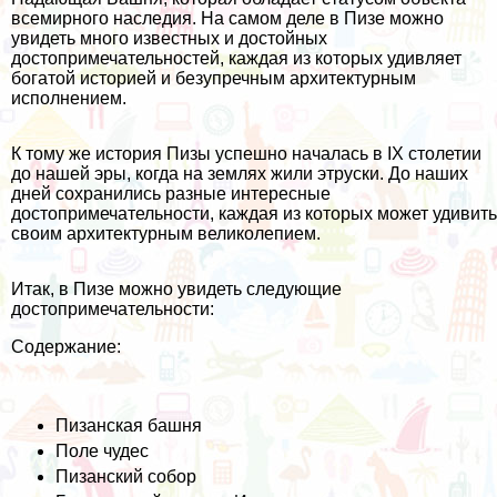
всемирного наследия. На самом деле в Пизе можно
увидеть много известных и достойных
достопримечательностей, каждая из которых удивляет
богатой историей и безупречным архитектурным
исполнением.
К тому же история Пизы успешно началась в IX столетии
до нашей эры, когда на землях жили этруски. До наших
дней сохранились разные интересные
достопримечательности, каждая из которых может удивить
своим архитектурным великолепием.
Итак, в Пизе можно увидеть следующие
достопримечательности:
Содержание:
Пизанская башня
Поле чудес
Пизанский собор