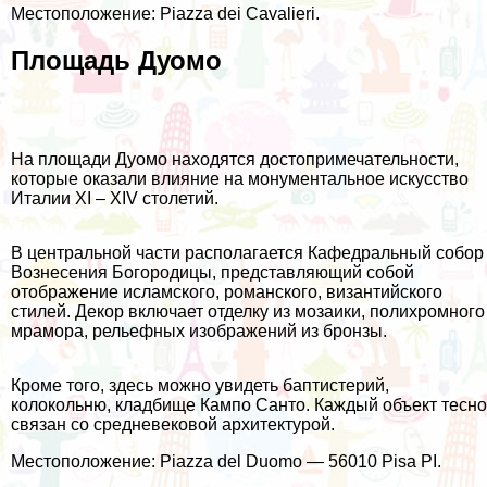
Местоположение: Рiazza dei Cavalieri.
Площадь Дуомо
На площади Дуомо находятся достопримечательности,
которые оказали влияние на монументальное искусство
Италии XI – XIV столетий.
В центральной части располагается Кафедральный собор
Вознесения Богородицы, представляющий собой
отображение исламского, романского, византийского
стилей. Декор включает отделку из мозаики, полихромного
мрамора, рельефных изображений из бронзы.
Кроме того, здесь можно увидеть баптистерий,
колокольню, кладбище Кампо Санто. Каждый объект тесно
связан со средневековой архитектурой.
Местоположение: Piazza del Duomo — 56010 Pisa PI.