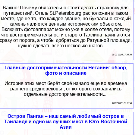
Важно! Почему обязательно стоит делать страховку для
путешествий. Отель St.Petersbourg расположен в таком
месте, где не то, что каждое здание, но буквально каждый
камень является ценным историческим объектом.
Включать фотоаппарат можно уже в холле отеля, потому
что достопримечательности старого Таллина начинаются
сразу от порога, а чтобы добраться до Ратушной площади,
нужно сделать всего несколько шагов. …...
29 07 2026 17:36:36
Главные достопримечательности Нетании: обзор,
фото и описание
История этих мест берёт своё начало еще во времена
раннего средневековья, от которого сохранились
отдельные достопримечательности....
28 07 2026 22:11:50
Остров Панган – наш самый любимый остров в
Таиланде и одно из лучших мест в Юго-Восточной
Азии