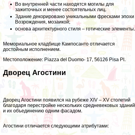
Во внутренней части находятся могилы для
зажиточных и менее состоятельных лиц.
Здание декорировано уникальными фресками эпохи
Возрождения, мозаикой;
основа архитектурного стиля – готические элементы.
Мемориальное кладбище Кампосанто отличается
достойным исполнением.
Местоположение: Piazza del Duomo- 17, 56126 Pisa Pl.
Дворец Агостини
Дворец Агостини появился на рубеже XIV – XV столетий
благодаря перестройке нескольких средневековых зданий
и их объединению одним фасадом.
Агостини отличается следующими атрибутами: