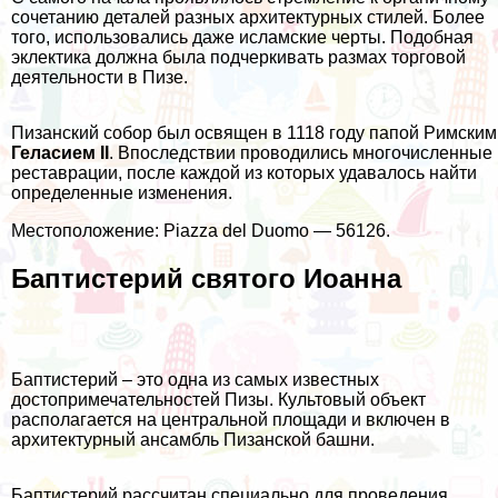
сочетанию деталей разных архитектурных стилей. Более
того, использовались даже исламские черты. Подобная
эклектика должна была подчеркивать размах торговой
деятельности в Пизе.
Пизанский собор был освящен в 1118 году папой Римским
Геласием II
. Впоследствии проводились многочисленные
реставрации, после каждой из которых удавалось найти
определенные изменения.
Местоположение: Piazza del Duomo — 56126.
Баптистерий святого Иоанна
Баптистерий – это одна из самых известных
достопримечательностей Пизы. Культовый объект
располагается на центральной площади и включен в
архитектурный ансамбль Пизанской башни.
Баптистерий рассчитан специально для проведения