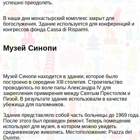
успешно преодолеть.
В наши дни монастырский комплекс закрыт для
богослужения. Здание используется для конференций и
конгрессов фонда Cassa di Risparmi.
Музей Синопи
Музей Синопи находится в здании, которое было
построено в середине XIII столетия. Строительство
проводилось по воле папы Александра IV для
закрепления примирения между Святым Престолом и
Пизой. В результате здание использовали в качестве
убежища для паломников.
Здание представляло собой часть больницы до 1969 года.
После этого был проведен ремонт. Теперь помещение
используют для музея, в котором можно увидеть
средневековую живопись. Местоположение: Piazza del
Duomo.