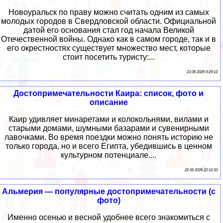
Новоуральск по праву можно считать одним из самых
молодых городов в Свердловской области. Официальной
датой его основания стал год начала Великой
Отечественной войны. Однако как в самом городе, так и в
его окрестностях существует множество мест, которые
стоит посетить туристу:...
23 06 2026 9:29:12
Достопримечательности Каира: список, фото и
описание
Каир удивляет минаретами и колокольнями, вилами и
старыми домами, шумными базарами и сувенирными
лавочками. Во время поездки можно понять историю не
только города, но и всего Египта, убедившись в ценном
культурном потенциале....
22 06 2026 22:12:33
Альмерия — популярные достопримечательности (с
фото)
Именно осенью и весной удобнее всего знакомиться с