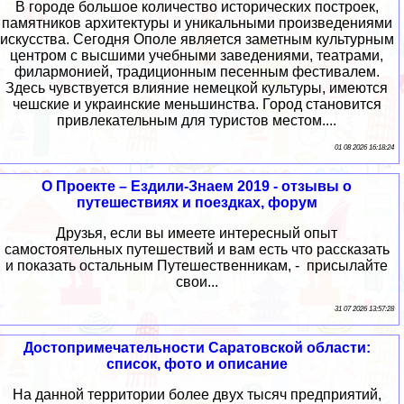
В городе большое количество исторических построек,
памятников архитектуры и уникальными произведениями
искусства. Сегодня Ополе является заметным культурным
центром с высшими учебными заведениями, театрами,
филармонией, традиционным песенным фестивалем.
Здесь чувствуется влияние немецкой культуры, имеются
чешские и украинские меньшинства. Город становится
привлекательным для туристов местом....
01 08 2026 16:18:24
О Проекте – Ездили-Знаем 2019 - отзывы о
путешествиях и поездках, форум
Друзья, если вы имеете интересный опыт
самостоятельных путешествий и вам есть что рассказать
и показать остальным Путешественникам, - присылайте
свои...
31 07 2026 13:57:28
Достопримечательности Саратовской области:
список, фото и описание
На данной территории более двух тысяч предприятий,