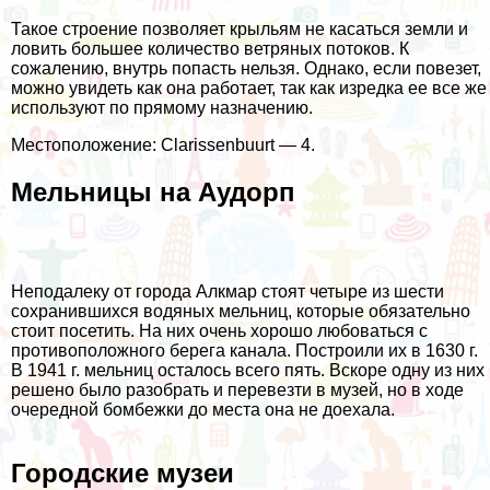
Такое строение позволяет крыльям не касаться земли и
ловить большее количество ветряных потоков. К
сожалению, внутрь попасть нельзя. Однако, если повезет,
можно увидеть как она работает, так как изредка ее все же
используют по прямому назначению.
Местоположение: Clarissenbuurt — 4.
Мельницы на Аудорп
Неподалеку от города Алкмар стоят четыре из шести
сохранившихся водяных мельниц, которые обязательно
стоит посетить. На них очень хорошо любоваться с
противоположного берега канала. Построили их в 1630 г.
В 1941 г. мельниц осталось всего пять. Вскоре одну из них
решено было разобрать и перевезти в музей, но в ходе
очередной бомбежки до места она не доехала.
Городские музеи