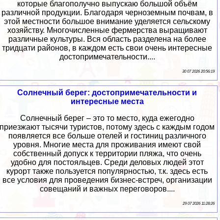
которые благополучно выпускаю большой объём
различной продукции. Благодаря черноземным почвам, в
этой местности большое внимание уделяется сельскому
хозяйству. Многочисленные фермерства выращивают
различные культуры. Вся область разделена на более
тридцати районов, в каждом есть свои очень интересные
достопримечательности....
30 07 2026 20:56:19
Солнечный берег: достопримечательности и
интересные места
Солнечный берег – это то место, куда ежегодно
приезжают тысячи туристов, потому здесь с каждым годом
появляется все больше отелей и гостиниц различного
уровня. Многие места для проживания имеют свой
собственный допуск к территории пляжа, что очень
удобно для постояльцев. Среди деловых людей этот
курорт также пользуется популярностью, т.к. здесь есть
все условия для проведения бизнес-встреч, организации
совещаний и важных переговоров....
29 07 2026 11:28:26