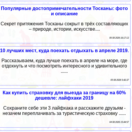
Популярные достопримечательности Тосканы: фото
и описание
Секрет притяжения Тосканы сокрыт в трёх составляющих
– природе, истории, искусстве....
06 08 2026 16:17:13
10 лучших мест, куда поехать отдыхать в апреле 2019.
Рассказываем, куда лучше поехать в апреле на море, где
отдохнуть и что посмотреть интересного и удивительного
......
05 08 2026 5:42:37
Как купить страховку для выезда за границу на 60%
дешевле: лайфхаки 2019
Сохраните себе эти 3 лайфхака и расскажите друзьям -
незачем переплачивать за туристическую страховку ......
04 08 2026 15:44:57