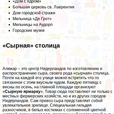
«Дом с ядром»
Большая церковь св. Лаврентия
Дом городской стражи
Мельница «Де Грот»
Мельницы на Аудорп
Городские музеи
«Сырная» столица
Алкмар – это центр Нидерландов по изготовлению и
распространению сыра, своего рода «сырная» столица.
Почти на каждой его улице можно встретить что-то
связанное с этим вкусным чудом. Каждую пятницу, с
весны по осень, на главной площади организуют
«
Сырную ярмарку
». Товар сюда поставляют не только с
местных фермерских хозяйств, но и из других городов
Нидерландов. Сам привоз сыра представляет собой
увлекательное зрелище. Специальная гильдия
разносчиков, в белых костюмах с соломенной цветной