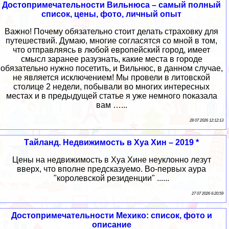
Достопримечательности Вильнюса – самый полный
список, цены, фото, личный опыт
Важно! Почему обязательно стоит делать страховку для
путешествий. Думаю, многие согласятся со мной в том,
что отправляясь в любой европейский город, имеет
смысл заранее разузнать, какие места в городе
обязательно нужно посетить, и Вильнюс, в данном случае,
не является исключением! Мы провели в литовской
столице 2 недели, побывали во многих интересных
местах и в предыдущей статье я уже немного показала
вам …...
28 07 2026 12:12:13
Тайланд. Недвижимость в Хуа Хин – 2019 *
Цены на недвижимость в Хуа Хине неуклонно лезут
вверх, что вполне предсказуемо. Во-первых аура
"королевской резиденции" ......
27 07 2026 6:20:59
Достопримечательности Мехико: список, фото и
описание