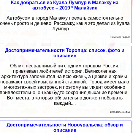
Как добраться из Куала-Лумпур в Малакку на
автобусе – 2019 * Малайзия
Автобусом в город Малакку поехать самостоятельно
очень просто и дешево. Расскажу, как я это делал из Куала
Лумпур ......
25 06 2026 18:46:47
Достопримечательности Торопца: список, фото и
описание
Облик, несравнимый ни с одним городом России,
привлекает любителей истории. Великолепная
архитектура запомнится на всю жизнь, а церкви и храмы
поражают своей изысканной стариной. Город имеет мало
многоэтажных застроек, и поэтому выглядит особенно
привлекательно, он как будто сохранил дыхание времени.
Вот места, в которых обязательно должен побывать
каждый....
24 06 2026 10:14:58
Достопримечательности Новоуральска: обзор и
описание