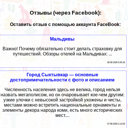
Отзывы (через Facebook):
Оставить отзыв с помощью аккаунта FaceBook:
Мальдивы
Важно! Почему обязательно стоит делать страховку для
путешествий. Обзоры отелей на Мальдивах: ...
08 08 2026 6:45:18
Город Сыктывкар — основные
достопримечательности с фото и описанием
Численность населения здесь не велика, город нельзя
назвать мегаполисом, но он очаровывает кое-чем другим:
узкие улочки с невысокой застройкой ухожены и чисты,
местами можно встретить национальные орнаменты и
элементы декора народа коми, есть много исторических
мест....
07 08 2026 1:13:54