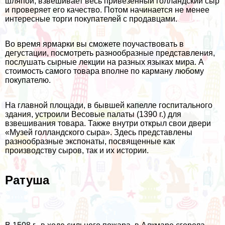
шляпой, взвешивает весь привезенный голландский сыр
и проверяет его качество. Потом начинается не менее
интересные торги покупателей с продавцами.
Во время ярмарки вы сможете поучаствовать в
дегустации, посмотреть разнообразные представления,
послушать сырные лекции на разных языках мира. А
стоимость самого товара вполне по карману любому
покупателю.
На главной площади, в бывшей капелле госпитального
здания, устроили Весовые палаты (1390 г.) для
взвешивания товара. Также внутри открыл свои двери
«Музей голландского сыра». Здесь представлены
разнообразные экспонаты, посвященные как
производству сыров, так и их истории.
Ратуша