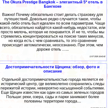
The Okura Prestige Bangkok – элегантный 5* отель в
Бангкоке
Важно! Почему обязательно стоит делать страховку для
путешествий. Довольно редко случается такое, чтобы
какой-либо отель был идеален по всем параметрам. Чаще
всего, обязательно найдётся какой-нибудь недостаток, или
просто мелочь, которая не понравится. И не то, чтобы мы
стремились концентрироваться на поиске таких минусов,
но когда есть с чем сравнивать, то это сравнение
происходит автоматически, неосознанно. При этом, чем
дороже отель …...
13 07 2026 18:42:42
Достопримечательности Щецина: обзор, фото и
описание
Отдельной достопримечательностью города является ее
исторический центр, где великолепно сохранились следы
пережитой истории, невероятно насыщенной событиями.
Еще Щецин известен как один из самых зеленых городов
Польши: реки, озера, сады и парки занимают более
половины территории города....