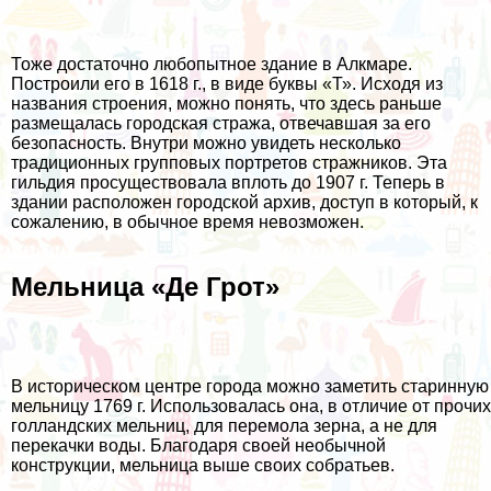
Тоже достаточно любопытное здание в Алкмаре.
Построили его в 1618 г., в виде буквы «Т». Исходя из
названия строения, можно понять, что здесь раньше
размещалась городская стража, отвечавшая за его
безопасность. Внутри можно увидеть несколько
традиционных групповых портретов стражников. Эта
гильдия просуществовала вплоть до 1907 г. Теперь в
здании расположен городской архив, доступ в который, к
сожалению, в обычное время невозможен.
Мельница «Де Грот»
В историческом центре города можно заметить старинную
мельницу 1769 г. Использовалась она, в отличие от прочих
голландских мельниц, для перемола зерна, а не для
перекачки воды. Благодаря своей необычной
конструкции, мельница выше своих собратьев.