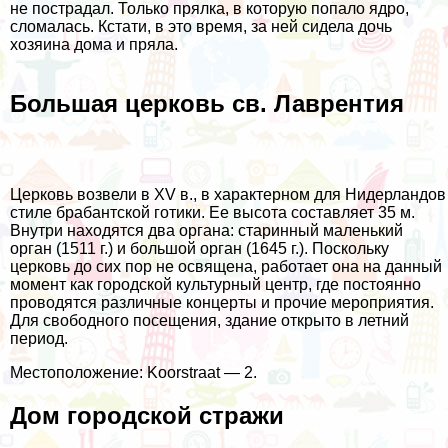
не пострадал. Только прялка, в которую попало ядро,
сломалась. Кстати, в это время, за ней сидела дочь
хозяина дома и пряла.
Большая церковь св. Лаврентия
Церковь возвели в XV в., в характерном для Нидерландов
стиле брабантской готики. Ее высота составляет 35 м.
Внутри находятся два органа: старинный маленький
орган (1511 г.) и большой орган (1645 г.). Поскольку
церковь до сих пор не освящена, работает она на данный
момент как городской культурный центр, где постоянно
проводятся различные концерты и прочие мероприятия.
Для свободного посещения, здание открыто в летний
период.
Местоположение: Koorstraat — 2.
Дом городской стражи