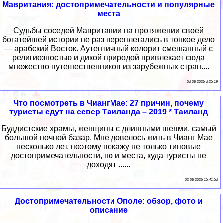
Мавритания: достопримечательности и популярные
места
Судьбы соседей Мавритании на протяжении своей
богатейшей истории не раз переплетались в тонкое дело
— арабский Восток. Аутентичный колорит смешанный с
религиозностью и дикой природой привлекает сюда
множество путешественников из зарубежных стран....
03 08 2026 3:25:19
Что посмотреть в ЧиангМае: 27 причин, почему
туристы едут на север Таиланда – 2019 * Таиланд
Буддистские храмы, женщины с длинными шеями, самый
большой ночной базар. Мне довелось жить в Чианг Мае
несколько лет, поэтому покажу не только типовые
достопримечательности, но и места, куда туристы не
доходят ......
02 08 2026 15:41:53
Достопримечательности Ополе: обзор, фото и
описание