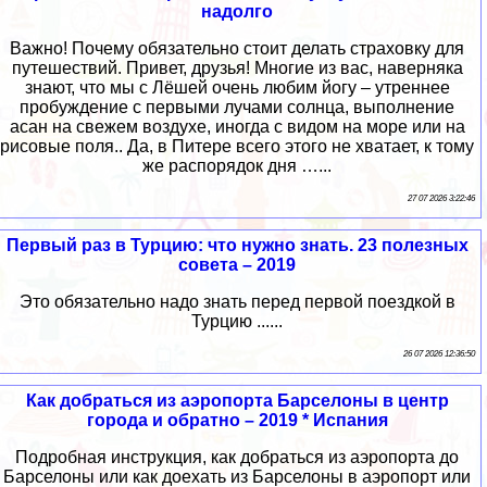
надолго
Важно! Почему обязательно стоит делать страховку для
путешествий. Привет, друзья! Многие из вас, наверняка
знают, что мы с Лёшей очень любим йогу – утреннее
пробуждение с первыми лучами солнца, выполнение
асан на свежем воздухе, иногда с видом на море или на
рисовые поля.. Да, в Питере всего этого не хватает, к тому
же распорядок дня …...
27 07 2026 3:22:46
Первый раз в Турцию: что нужно знать. 23 полезных
совета – 2019
Это обязательно надо знать перед первой поездкой в
Турцию ......
26 07 2026 12:36:50
Как добраться из аэропорта Барселоны в центр
города и обратно – 2019 * Испания
Подробная инструкция, как добраться из аэропорта до
Барселоны или как доехать из Барселоны в аэропорт или