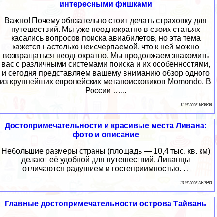
интересными фишками
Важно! Почему обязательно стоит делать страховку для
путешествий. Мы уже неоднократно в своих статьях
касались вопросов поиска авиабилетов, но эта тема
кажется настолько неисчерпаемой, что к ней можно
возвращаться неоднократно. Мы продолжаем знакомить
вас с различными системами поиска и их особенностями,
и сегодня представляем вашему вниманию обзор одного
из крупнейших европейских метапоисковиков Momondo. В
России …...
11 07 2026 16:36:36
Достопримечательности и красивые места Ливана:
фото и описание
Небольшие размеры страны (площадь — 10,4 тыс. кв. км)
делают её удобной для путешествий. Ливанцы
отличаются радушием и гостеприимностью. ...
10 07 2026 23:18:53
Главные достопримечательности острова Тайвань