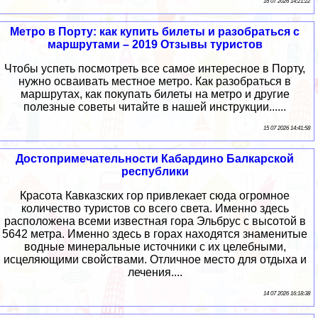
16 07 2026 14:21:22
Метро в Порту: как купить билеты и разобраться с
маршрутами – 2019 Отзывы туристов
Чтобы успеть посмотреть все самое интересное в Порту,
нужно осваивать местное метро. Как разобраться в
маршрутах, как покупать билеты на метро и другие
полезные советы читайте в нашей инструкции......
15 07 2026 14:41:58
Достопримечательности Кабардино Балкарской
республики
Красота Кавказских гор привлекает сюда огромное
количество туристов со всего света. Именно здесь
расположена всеми известная гора Эльбрус с высотой в
5642 метра. Именно здесь в горах находятся знаменитые
водные минеральные источники с их целебными,
исцеляющими свойствами. Отличное место для отдыха и
лечения....
14 07 2026 16:18:38