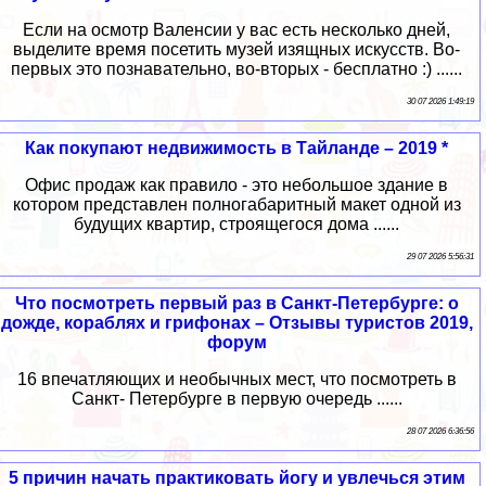
Если на осмотр Валенсии у вас есть несколько дней,
выделите время посетить музей изящных искусств. Во-
первых это познавательно, во-вторых - бесплатно :) ......
30 07 2026 1:49:19
Как покупают недвижимость в Тайланде – 2019 *
Офис продаж как правило - это небольшое здание в
котором представлен полногабаритный макет одной из
будущих квартир, строящегося дома ......
29 07 2026 5:56:31
Что посмотреть первый раз в Санкт-Петербурге: о
дожде, кораблях и грифонах – Отзывы туристов 2019,
форум
16 впечатляющих и необычных мест, что посмотреть в
Санкт- Петербурге в первую очередь ......
28 07 2026 6:36:56
5 причин начать практиковать йогу и увлечься этим