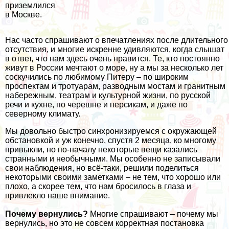
приземлился
в Москве.
Нас часто спрашивают о впечатлениях после длительного
отсутствия, и многие искренне удивляются, когда слышат
в ответ, что нам здесь очень нравится. Те, кто постоянно
живут в России мечтают о море, ну а мы за несколько лет
соскучились по любимому Питеру – по широким
проспектам и тротуарам, разводным мостам и гранитным
набережным, театрам и культурной жизни, по русской
речи и кухне, по черешне и персикам, и даже по
северному климату.
Мы довольно быстро синхронизируемся с окружающей
обстановкой и уж конечно, спустя 2 месяца, ко многому
привыкли, но по-началу некоторые вещи казались
странными и необычными. Мы особенно не записывали
свои наблюдения, но всё-таки, решили поделиться
некоторыми своими заметками – не тем, что хорошо или
плохо, а скорее тем, что нам бросилось в глаза и
привлекло наше внимание.
Почему вернулись?
Многие спрашивают – почему мы
вернулись, но это не совсем корректная постановка