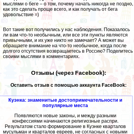
мыслями о беге – о том, почему начать никогда не поздно,
как это сделать проще всего, и как получать от бега
удовольствие =)
Вот такие вот получились у нас наблюдения. Показалось
ли вам что-то необычным, или все эти пункты являются
привычными, и их уже никто не замечает? А может вы
обращаете внимание на что-то необычное, когда после
долгого отсутствия возвращаетесь в Россию? Поделитесь
своими мыслями в комментариях.
Отзывы (через Facebook):
Оставить отзыв с помощью аккаунта FaceBook:
Куэнка: знаменитые достопримечательности и
популярные места
Появляются новые законы, и между разными
конфессиями начинаются религиозные распри.
Результатом стало формирование в Куэнке кварталов
мусульман и кварталов евреев, не согласных с новыми