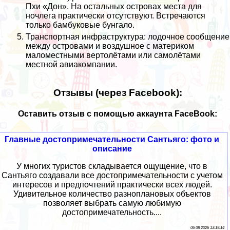
Пхи «Дон». На остальных островах места для
ночлега практически отсутствуют. Встречаются
только бамбуковые бунгало.
Транспортная инфраструктура: лодочное сообщение
между островами и воздушное с материком
маломестными вертолётами или самолётами
местной авиакомпании.
Отзывы (через Facebook):
Оставить отзыв с помощью аккаунта FaceBook:
Главные достопримечательности Сантьяго: фото и
описание
У многих туристов складывается ощущение, что в
Сантьяго создавали все достопримечательности с учетом
интересов и предпочтений практически всех людей.
Удивительное количество разноплановых объектов
позволяет выбрать самую любимую
достопримечательность....
06 08 2026 13:19:14