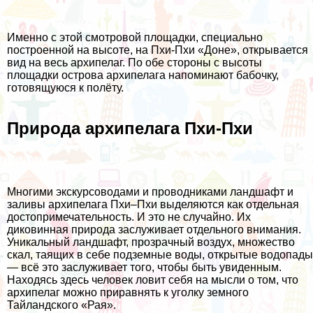
Именно с этой смотровой площадки, специально
построенной на высоте, на Пхи-Пхи «Доне», открывается
вид на весь архипелаг. По обе стороны с высоты
площадки острова архипелага напоминают бабочку,
готовящуюся к полёту.
Природа архипелага Пхи-Пхи
Многими экскурсоводами и проводниками ландшафт и
заливы архипелага Пхи–Пхи выделяются как отдельная
достопримечательность. И это не случайно. Их
диковинная природа заслуживает отдельного внимания.
Уникальный ландшафт, прозрачный воздух, множество
скал, таящих в себе подземные воды, открытые водопады
— всё это заслуживает того, чтобы быть увиденным.
Находясь здесь человек ловит себя на мысли о том, что
архипелаг можно приравнять к уголку земного
Тайландского «Рая».