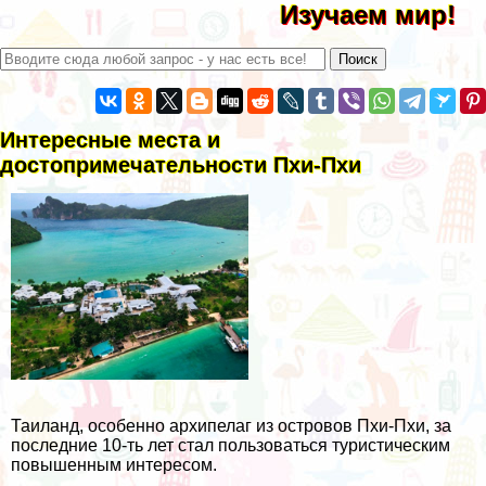
Изучаем мир!
Интересные места и
достопримечательности Пхи-Пхи
Таиланд, особенно архипелаг из островов Пхи-Пхи, за
последние 10-ть лет стал пользоваться туристическим
повышенным интересом.