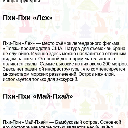
инфраструктурой.
Пхи-Пхи «Лех»
Пхи-Пхи «Лех» — место съёмок легендарного фильма
«Пляж» производства США. Натура для съёмок выбрана
не случайно. Именно здесь можно насладиться отличным
видом на океан. Основной достопримечательностью
являются скалы. Самые высокие из них около 200 метров.
Здесь нет развитой инфраструктуры, что компенсируется
множеством морских развлечений. Остров нежилой,
используется только для экскурсий.
Пхи-Пхи «Май-Пхай»
Пхи-Пхи «Май-Пхай» — Бамбуковый остров. Основной
его достопримечательностью является необычайно