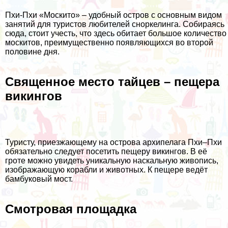
Пхи-Пхи «Москито» – удобный остров с основным видом
занятий для туристов любителей сноркелинга. Собираясь
сюда, стоит учесть, что здесь обитает большое количество
москитов, преимущественно появляющихся во второй
половине дня.
Священное место тайцев – пещера
викингов
Туристу, приезжающему на острова архипелага Пхи–Пхи
обязательно следует посетить пещеру викингов. В её
гроте можно увидеть уникальную наскальную живопись,
изображающую корабли и животных. К пещере ведёт
бамбуковый мост.
Смотровая площадка