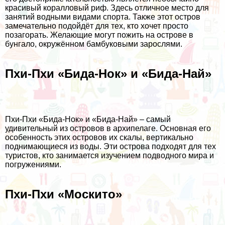
красивый коралловый риф. Здесь отличное место для
занятий водными видами спорта. Также этот остров
замечательно подойдёт для тех, кто хочет просто
позагорать. Желающие могут пожить на острове в
бунгало, окружённом бамбуковыми зарослями.
Пхи-Пхи «Бида-Нок» и «Бида-Най»
Пхи-Пхи «Бида-Нок» и «Бида-Най» – самый
удивительный из островов в архипелаге. Основная его
особенность этих островов их скалы, вертикально
поднимающиеся из воды. Эти острова подходят для тех
туристов, кто занимается изучением подводного мира и
погружениями.
Пхи-Пхи «Москито»