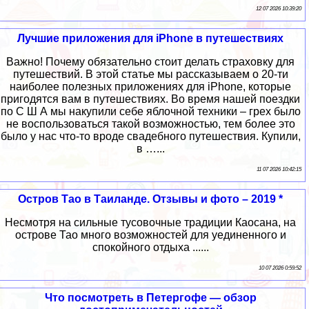
12 07 2026 10:39:20
Лучшие приложения для iPhone в путешествиях
Важно! Почему обязательно стоит делать страховку для
путешествий. В этой статье мы рассказываем о 20-ти
наиболее полезных приложениях для iPhone, которые
пригодятся вам в путешествиях. Во время нашей поездки
по С Ш А мы накупили себе яблочной техники – грех было
не воспользоваться такой возможностью, тем более это
было у нас что-то вроде свадебного путешествия. Купили,
в …...
11 07 2026 10:42:15
Остров Тао в Таиланде. Отзывы и фото – 2019 *
Несмотря на сильные тусовочные традиции Каосана, на
острове Тао много возможностей для уединенного и
спокойного отдыха ......
10 07 2026 0:59:52
Что посмотреть в Петергофе — обзор