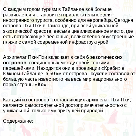
С каждым годом туризм в Тайланде всё больше
развивается и становится привлекательнее для
иностранного туриста, особенно для европейца.
Сегодня
острова Пхи-Пхи в Таиланде, при всей уникальной
экзотической красоте, весьма цивилизованное место, где
есть потрясающие песчаные, великолепно обустроенные
пляжи с самой современной инфраструктурой.
Архипелаг Пхи-Пхи включает в себя
6 экзотических
островов
, соединённых между собой тонкими
перешейками. Находятся они в провинции «Краби» в
Южном Тайланде, в 50 км от острова Пхукет и составляют
большую часть известного на весь мир национального
парка страны «
Ко
».
Каждый из островов, составляющих архипелаг Пхи-Пхи,
является самостоятельной достопримечательностью с
уникальной, только ему присущей природой.
Содержание: