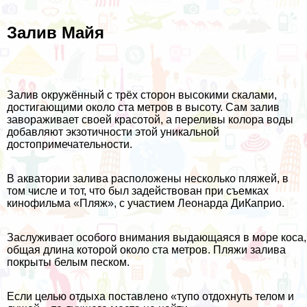
Залив Майя
Залив окружённый с трёх сторон высокими скалами,
достигающими около ста метров в высоту. Сам залив
завораживает своей красотой, а переливы колора воды
добавляют экзотичности этой уникальной
достопримечательности.
В акватории залива расположены несколько пляжей, в
том числе и тот, что был задействован при съемках
кинофильма «Пляж», с участием Леонарда ДиКаприо.
Заслуживает особого внимания выдающаяся в море коса,
общая длина которой около ста метров. Пляжи залива
покрыты белым песком.
Если целью отдыха поставлено «тупо отдохнуть телом и