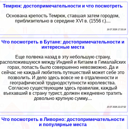
Темрюк: достопримечательности и что посмотреть
Основана крепость Темрюк, ставшая затем городом,
приблизительно в середине XVI в. (1556 г.)....
16 07 2026 17:33:14
Что посмотреть в Бутане: достопримечательности и
интересные места
Еще полвека назад в эту небольшую страну,
расположившуюся между Индией и Китаем в Гималайских
горах, попасть было совершенно невозможно. Да и
сейчас не каждый любитель путешествий может себе это
позволить. И дело здесь вовсе не в отдаленности и
географической труднодоступности королевства.
Согласно существующим здесь правилам, каждый
въехавший в страну турист, должен ежедневно тратить
довольно крупную сумму....
15 07 2026 23:37:52
Что посмотреть в Ливорно: достопримечательности
и популярные места