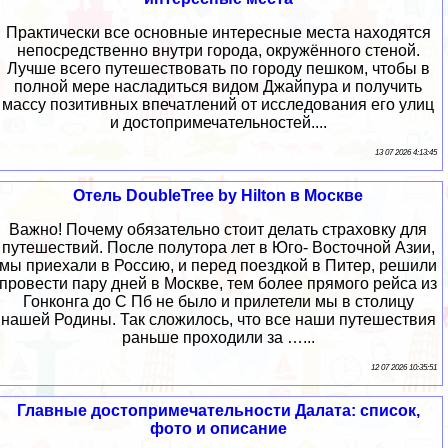
Практически все основные интересные места находятся
непосредственно внутри города, окружённого стеной.
Лучше всего путешествовать по городу пешком, чтобы в
полной мере насладиться видом Джайпура и получить
массу позитивных впечатлений от исследования его улиц
и достопримечательностей....
13 07 2026 4:13:45
Отель DoubleTree by Hilton в Москве
Важно! Почему обязательно стоит делать страховку для
путешествий. После полутора лет в Юго- Восточной Азии,
мы приехали в Россию, и перед поездкой в Питер, решили
провести пару дней в Москве, тем более прямого рейса из
Гонконга до С Пб не было и прилетели мы в столицу
нашей Родины. Так сложилось, что все наши путешествия
раньше проходили за …...
12 07 2026 10:35:51
Главные достопримечательности Далата: список,
фото и описание