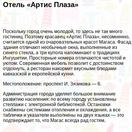
Отель «Артис Плаза»
Поскольку город очень молодой, то здесь не так много
гостиниц. Поэтому красавец «Артис Плаза», несомненно,
считается одной из очаровательных красот Магаса. Фасад
здания отличают необычные окна, выполненные из
синего стекла, а три купола напоминают о традициях
Ингушетии. Просторные номера отличаются чистотой и
уютом. Современная мебель позволит с достоинством
отдохнуть, а ресторан накормит вкусными блюдами
кавказской и европейской кухни.
Местоположение: проспект И. Зязикова — 6.
Администрация города уделяет большое внимание
развитию населения: по всему городу установлены
стеллажи с электронной библиотекой. Остановки
снабжены системами отопления и охлаждения, а все
таблички и указатели выполнены на двух языках — это
подтверждает то, что Магас всегда рад гостям.