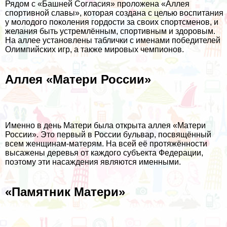
Рядом с «Башней Согласия» проложена «Аллея
спортивной славы», которая создана с целью воспитания
у молодого поколения гордости за своих спортсменов, и
желания быть устремлённым, спортивным и здоровым.
На аллее установлены таблички с именами победителей
Олимпийских игр, а также мировых чемпионов.
Аллея «Матери России»
Именно в день Матери была открыта аллея «Матери
России». Это первый в России бульвар, посвящённый
всем женщинам-матерям. На всей её протяжённости
высажены деревья от каждого субъекта Федерации,
поэтому эти насаждения являются именными.
«Памятник Матери»