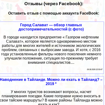
Отзывы (через Facebook):
Оставить отзыв с помощью аккаунта FaceBook:
Город Салават — обзор главных
достопримечательностей (с фото)
В городе находится предприятие « Газпром нефтехим
Салават», которое является одновременно местом
работы для многих жителей и источником экологических
проблем, связанных с выбросами завода. И хотя, с 2016
года установленные фильтры нового поколения немного
улучшили положение, ситуация по-прежнему требует
внимания специалистов....
06 08 2026 22:50:47
Наводнение в Тайланде. Можно ли ехать в Тайланд? –
2019 *
У многих туристов возникают вопросы, насчет
планирования поездки. Какие поправки нужно вносить в
свои тайские маршруты? В какие районы Тайланда можно
ехать и как?.....