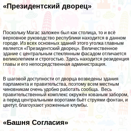
«Президентский дворец»
Поскольку Магас заложен был как столица, то и всё
верховное руководство республики находится в данном
городе. Из всех основных зданий этого уголка главным
является «Президентский дворец». Величественное
здание с центральным стеклянным фасадом отличается
великолепием и строгостью. Здесь находится резиденция
главы и его непосредственная администрация.
В шаговой доступности от дворца возведены здания
парламента и правительства, поэтому всем местным
чиновникам очень удобно работать сообща. Весь
правительственный комплекс окружён кованым забором,
а перед центральными воротами бьёт струями фонтан, и
цветут, благоухают ухоженные клумбы.
«Башня Согласия»