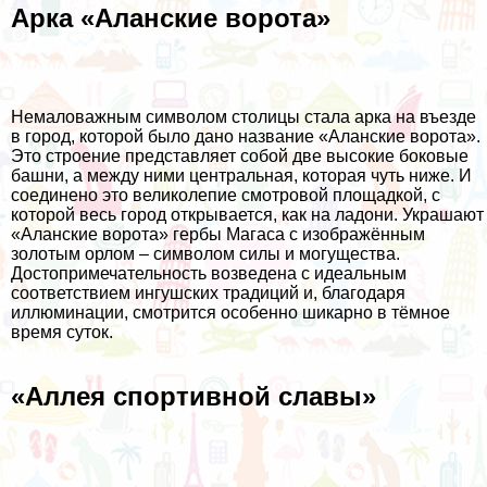
Арка «Аланские ворота»
Немаловажным символом столицы стала арка на въезде
в город, которой было дано название «Аланские ворота».
Это строение представляет собой две высокие боковые
башни, а между ними центральная, которая чуть ниже. И
соединено это великолепие смотровой площадкой, с
которой весь город открывается, как на ладони. Украшают
«Аланские ворота» гербы Магаса с изображённым
золотым орлом – символом силы и могущества.
Достопримечательность возведена с идеальным
соответствием ингушских традиций и, благодаря
иллюминации, смотрится особенно шикарно в тёмное
время суток.
«Аллея спортивной славы»