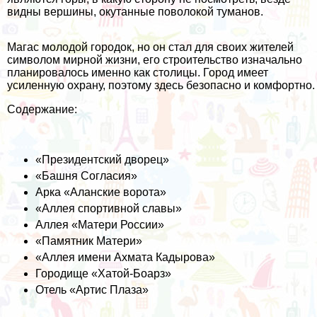
видны вершины, окутанные поволокой туманов.
Магас молодой городок, но он стал для своих жителей
символом мирной жизни, его строительство изначально
планировалось именно как столицы. Город имеет
усиленную охрану, поэтому здесь безопасно и комфортно.
Содержание:
«Президентский дворец»
«Башня Согласия»
Арка «Аланские ворота»
«Аллея спортивной славы»
Аллея «Матери России»
«Памятник Матери»
«Аллея имени Ахмата Кадырова»
Городище «Хатой-Боарз»
Отель «Артис Плаза»