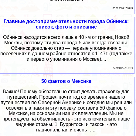
05 08 2026 17:36:35
Главные достопримечательности города Обнинск:
список, фото и описание
Обнинск находится всего лишь в 40 км от границ Новой
Москвы, поэтому эти два города были всегда связаны.
Обнинск довольно стар — первые упоминания о
поселениях в данном районе относятся к 1147г. (год также
и первого упоминания о Москве)....
04 08 2026 22:11:19
50 фактов о Мексике
Важно! Почему обязательно стоит делать страховку для
путешествий. Прошел почти год со времени нашего
путешествия по Северной Америке и сегодня мы решили
освежить в памяти эту поездку, составив 50 фактов о
Мексике, на основании наших впечатлений. Мы не
претендуем на объективность - это исключительно наше
видение страны. 1. Бурритосы и такосы - это
национальная и очень …...