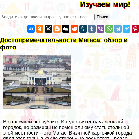
Изучаем мир!
Достопримечательности Магаса: обзор и
фото
В солнечной республике Ингушетия есть маленький
городок, но размеры не помешали ему стать столицей
этой местности – это Магас. Визитной карточкой города
являются горы, в какую сторону не посмотреть, везде