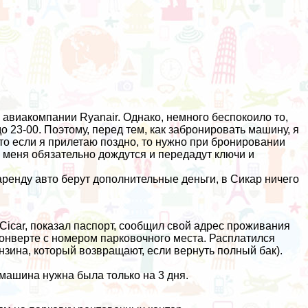
м
авиакомпании Ryanair
. Однако, немного беспокоило то,
до 23-00. Поэтому, перед тем, как забронировать машину, я
что если я прилетаю поздно, то нужно при бронировании
а меня обязательно дождутся и передадут ключи и
аренду авто берут дополнительные деньги, в Сикар ничего
Cicar, показал паспорт, сообщил свой адрес проживания
конверте с номером парковочного места. Расплатился
ензина, который возвращают, если вернуть полный бак).
 машина нужна была только на 3 дня.