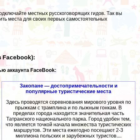
одключайте местных русскоговорящих гидов. Так вы
ить места для своих первых самостоятельных
 Facebook):
ю аккаунта FaceBook:
Закопане — достопримечательности и
популярные туристические места
Здесь проводятся соревнования мирового уровня по
прыжкам с трамплина и по лыжным гонкам. В
пределах города находится значительная часть
Татранского национального парка. Город удобен тем,
что является точкой начала множества туристических
маршрутов. Эти места ежегодно посещают 2-3
миллиона польских и зарубежных туристов....