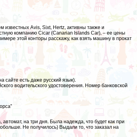
известных Avis, Sixt, Hertz, активны также и
тную компанию Cicar (Canarian Islands Car), – ее цены
имере этой конторы расскажу, как взять машину в прокат
на сайте есть даже русский язык).
ского водительского удостоверения. Номер банковской
орса”
 автомат, на три дня. Была надежда, что будет
как при
обольше. Не получилось) Выдали то, что заказал на