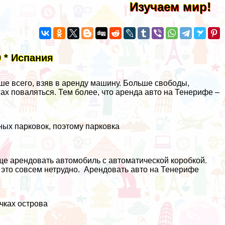
Изучаем мир!
 * Испания
ше всего, взяв в аренду машину. Больше свободы,
ах поваляться. Тем более, что аренда авто на Тенерифе –
ных парковок, поэтому парковка
ще арендовать автомобиль с автоматической коробкой.
– это совсем нетрудно. Арендовать авто на Тенерифе
чках острова