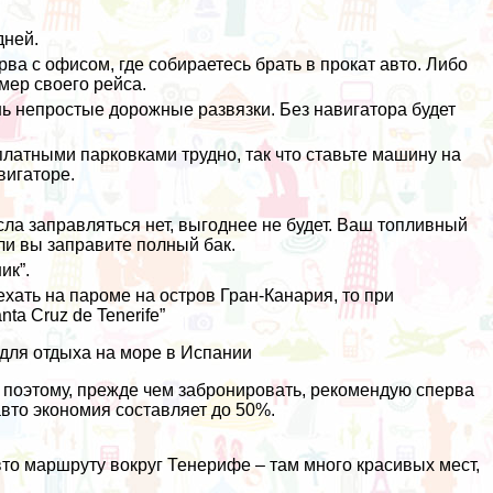
дней.
ва с офисом, где собираетесь брать в прокат авто. Либо
мер своего рейса.
ь непростые дорожные развязки. Без навигатора будет
платными парковками трудно, так что ставьте машину на
вигаторе.
ла заправляться нет, выгоднее не будет. Ваш топливный
сли вы заправите полный бак.
ик”.
ехать на пароме на остров Гран-Канария
, то при
a Cruz de Tenerife”
 для отдыха на море в Испании
, поэтому, прежде чем забронировать, рекомендую сперва
 авто экономия составляет до 50%.
вто маршруту вокруг Тенерифе
– там много красивых мест,