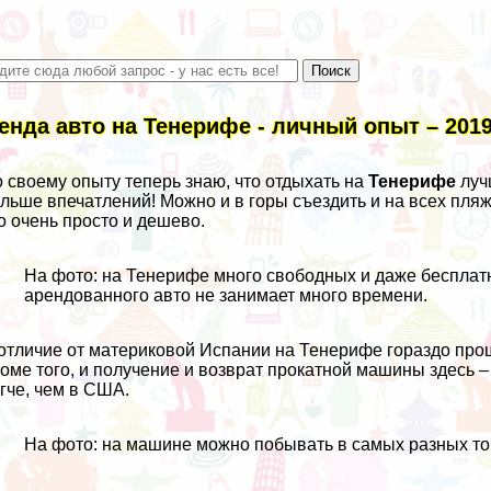
енда авто на Тенерифе - личный опыт – 2019
 своему опыту теперь знаю, что отдыхать на
Тенерифе
луч
льше впечатлений! Можно и в горы съездить и на всех пляж
о очень просто и дешево.
На фото: на Тенерифе много свободных и даже бесплат
арендованного авто не занимает много времени.
отличие от материковой Испании на Тенерифе гораздо про
оме того, и получение и возврат прокатной машины здесь 
гче, чем в
США
.
На фото: на машине можно побывать в самых разных то