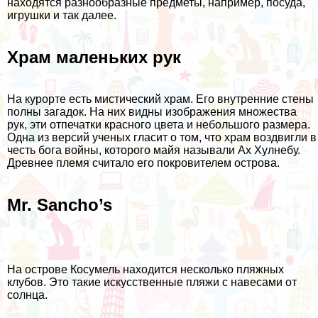
находятся разнообразные предметы, например, посуда,
игрушки и так далее.
Храм маленьких рук
На курорте есть мистический храм. Его внутренние стены
полны загадок. На них видны изображения множества
рук, эти отпечатки красного цвета и небольшого размера.
Одна из версий ученых гласит о том, что храм воздвигли в
честь бога войны, которого майя называли Ах Хулнебу.
Древнее племя считало его покровителем острова.
Mr. Sancho’s
На острове Косумель находится несколько пляжных
клубов. Это такие искусственные пляжи с навесами от
солнца.