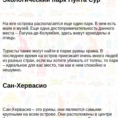
На юге острова располагается еще один парк. В нем есть
маяк и музей. Еще одна достопримечательность данного
места – Лагуна-де-Колумбия, здесь живут крокодилы и
птицы.
Туристы также могут найти в парке руины храма. В
последнее время на остров приезжает очень много людей
из разных стран, если вы хотите убежать от толпы, то парк
– идеальное для вас место, так как в нем спокойно и
нешумно.
Сан-Хервасио
Сан-Хервасио – это руины, они являются самыми
крупными на всем острове. Они расположены в центре