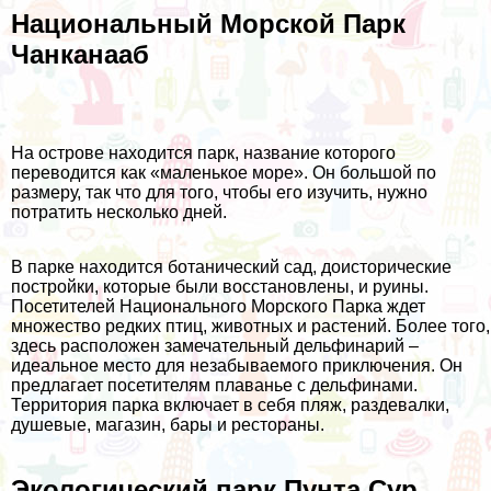
Национальный Морской Парк
Чанканааб
На острове находится парк, название которого
переводится как «маленькое море». Он большой по
размеру, так что для того, чтобы его изучить, нужно
потратить несколько дней.
В парке находится ботанический сад, доисторические
постройки, которые были восстановлены, и руины.
Посетителей Национального Морского Парка ждет
множество редких птиц, животных и растений. Более того,
здесь расположен замечательный дельфинарий –
идеальное место для незабываемого приключения. Он
предлагает посетителям плаванье с дельфинами.
Территория парка включает в себя пляж, раздевалки,
душевые, магазин, бары и рестораны.
Экологический парк Пунта Сур