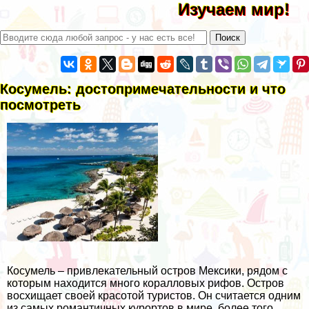
Изучаем мир!
Косумель: достопримечательности и что
посмотреть
Косумель – привлекательный остров Мексики, рядом с
которым находится много коралловых рифов. Остров
восхищает своей красотой туристов. Он считается одним
из самых романтичных курортов в мире, более того,