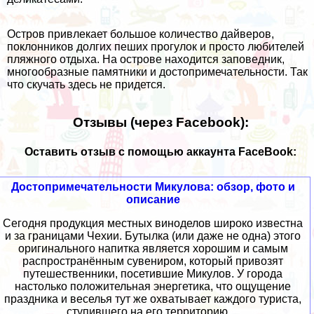
Остров привлекает большое количество дайверов,
поклонников долгих пеших прогулок и просто любителей
пляжного отдыха. На острове находится заповедник,
многообразные памятники и достопримечательности. Так
что скучать здесь не придется.
Отзывы (через Facebook):
Оставить отзыв с помощью аккаунта FaceBook:
Достопримечательности Микулова: обзор, фото и
описание
Сегодня продукция местных виноделов широко известна
и за границами Чехии. Бутылка (или даже не одна) этого
оригинального напитка является хорошим и самым
распространённым сувениром, который привозят
путешественники, посетившие Микулов. У города
настолько положительная энергетика, что ощущение
праздника и веселья тут же охватывает каждого туриста,
ступившего на его территорию....