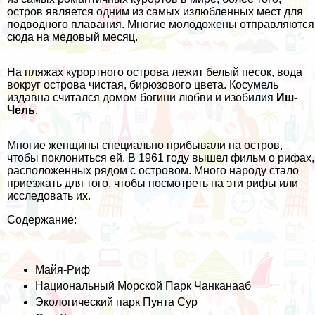
остров является одним из самых излюбленных мест для
подводного плавания. Многие молодожены отправляются
сюда на медовый месяц.
На пляжах курортного острова лежит белый песок, вода
вокруг острова чистая, бирюзового цвета. Косумель
издавна считался домом богини любви и изобилия
Иш-
Чель
.
Многие женщины специально прибывали на остров,
чтобы поклониться ей. В 1961 году вышел фильм о рифах,
расположенных рядом с островом. Много народу стало
приезжать для того, чтобы посмотреть на эти рифы или
исследовать их.
Содержание:
Майя-Риф
Национальный Морской Парк Чанканааб
Экологический парк Пунта Сур