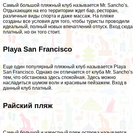
Самый большой пляжный клуб называется Mr. Sancho’s.
Отдыхающих на его территории ждет бар, ресторан,
различные виды спорта и даже массаж. На пляже
созданы все условия для того, чтобы туристы проводили
идеальный, полный новых впечатлений отпуск. Вход сюда
платный, но он того стоит.
Playa San Francisco
Еще один популярный пляжный клуб называется Playa
San Francisco. Однако он отличается от клуба Mr. Sancho’s
тем, что обстановка здесь спокойная. Здесь можно
насладиться шумом волн и красивым пейзажем. Вход в
данный клуб платный.
Райский пляж
Самый большой и известный пляж острова называется