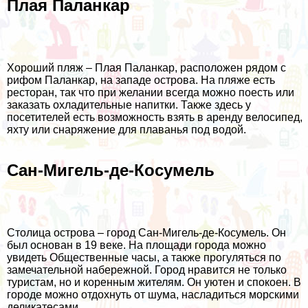
Плая Паланкар
Хороший пляж – Плая Паланкар, расположен рядом с
рифом Паланкар, на западе острова. На пляже есть
ресторан, так что при желании всегда можно поесть или
заказать охладительные напитки. Также здесь у
посетителей есть возможность взять в аренду велосипед,
яхту или снаряжение для плаванья под водой.
Сан-Мигель-де-Косумель
Столица острова – город Сан-Мигель-де-Косумель. Он
был основан в 19 веке. На площади города можно
увидеть Общественные часы, а также прогуляться по
замечательной набережной. Город нравится не только
туристам, но и коренным жителям. Он уютен и спокоен. В
городе можно отдохнуть от шума, насладиться морскими
деликатесами.