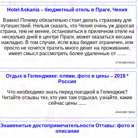
Hotel Askania – бюджетный отель в Праге, Чехия
Важно! Почему обязательно стоит делать страховку для
путешествий. Нельзя сказать, что Чехия очень уж дорогая
страна, тем не менее, остановиться в приличном отеле на
несколько дней в центре Праги, может оказаться весьма
накладно. В том случае, если ваш бюджет ограничен, или
просто не хочется тратить много денег на проживание,
имеет смысл рассмотреть более удаленные от …...
27 06 2026 0:54:43
Отдых в Геленджике: пляжи, фото и цены – 2019 *
Россия
Что необходимо знать перед поездкой в Геленджик?
Читайте отзывы тех, кто уже там отдыхал, узнайте, какие
сейчас цены ......
26 06 2026 7:28:33
Знаменитые достопримечательности Оттавы: фото и
описание