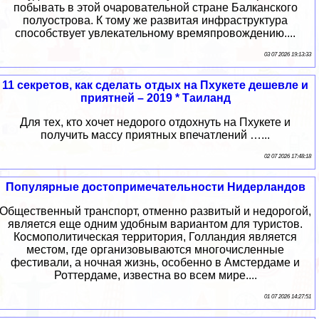
побывать в этой очаровательной стране Балканского
полуострова. К тому же развитая инфраструктура
способствует увлекательному времяпровождению....
03 07 2026 19:13:33
11 секретов, как сделать отдых на Пхукете дешевле и
приятней – 2019 * Таиланд
Для тех, кто хочет недорого отдохнуть на Пхукете и
получить массу приятных впечатлений …...
02 07 2026 17:48:18
Популярные достопримечательности Нидерландов
Общественный транспорт, отменно развитый и недорогой,
является еще одним удобным вариантом для туристов.
Космополитическая территория, Голландия является
местом, где организовываются многочисленные
фестивали, а ночная жизнь, особенно в Амстердаме и
Роттердаме, известна во всем мире....
01 07 2026 14:27:51