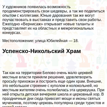
У художников появилась возможность
продемонстрировать свои шедевры, а так же поделиться
опытом с коллегами. Юные дарования так же могут
поучаствовать в выставках и представить свои работы.
Ежегодно «Вернисаж» открывает новые таланты и
представляет их на областных и межрегиональных
конкурсах.
Местоположение: улица Юбилейная — 18.
Успенско-Никольский Храм
Так как на территории Белово очень мало церквей
местные власти приняли решение, удовлетворить
просьбу прихожан и построить еще один храм. Внешне,
это небольшое строение с куполом и колокольней, но
местным жителям очень полюбилась эта церквушка. При
ней открыта детская вечерняя школа и церковный хор. В
праздничные дни сюда привозят мощи и иконы святых
мучеников, поэтому церковь популярна среди туристов и