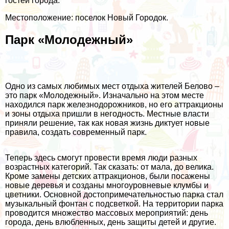
гостей города.
Местоположение: поселок Новый Городок.
Парк «Молодежный»
Одно из самых любимых мест отдыха жителей Белово –
это парк «Молодежный». Изначально на этом месте
находился парк железнодорожников, но его аттракционы
и зоны отдыха пришли в негодность. Местные власти
приняли решение, так как новая жизнь диктует новые
правила, создать современный парк.
Теперь здесь смогут провести время люди разных
возрастных категорий. Так сказать: от мала, до велика.
Кроме замены детских аттракционов, были посажены
новые деревья и созданы многоуровневые клумбы и
цветники. Основной достопримечательностью парка стал
музыкальный фонтан с подсветкой. На территории парка
проводится множество массовых мероприятий: день
города, день влюбленных, день защиты детей и другие.