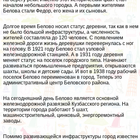
началом небольшого городка. А первыми жителями
Белова стали Федор, его жена и их сыновья.
Долгое время Белово носил статус деревни, так как в нем
не было большой инфраструктуры, а численность
жителей составляла до 120 человек. С появлением
железной дороги жизнь деревушки перевернулась с ног
на голову. В 1921 году Белово стал узловой
железнодорожной станцией. А в 1931 году деревня
меняет статус на поселок городского типа. Начинают
развиваться промышленные предприятия, открываются
шахты, школы и детские сады. И вот в 1938 году рабочий
поселок Белово переименован в город. Теперь это
административный центр Беловского района.
На сегодняшний день Белово является основной
железнодорожной развязкой Кузбасского региона. На
территории города работают 5 шахт,
машиностроительный, цинковый, энергоремонтный
заводы.
Помимо развивающейся инфраструктуры город известен