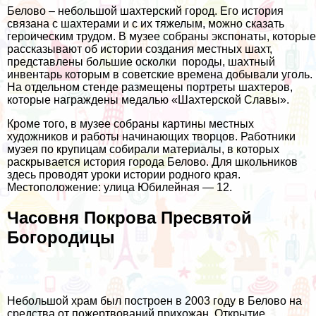
Белово – небольшой шахтерский город. Его история
связана с шахтерами и с их тяжелым, можно сказать
героическим трудом. В музее собраны экспонаты, которые
рассказывают об истории создания местных шахт,
представлены большие осколки породы, шахтный
инвентарь которым в советские времена добывали уголь.
На отдельном стенде размещены портреты шахтеров,
которые награждены медалью «Шахтерской Славы».
Кроме того, в музее собраны картины местных
художников и работы начинающих творцов. Работники
музея по крупицам собирали материалы, в которых
раскрывается история города Белово. Для школьников
здесь проводят уроки истории родного края.
Местоположение: улица Юбилейная — 12.
Часовня Покрова Пресвятой
Богородицы
Небольшой храм был построен в 2003 году в Белово на
средства от пожертвований прихожан. Открытие