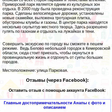
Приморский парк является одним из культурных зон
отдыха. В 2000 году была проведена реконструкция
парка. Сделаны велосипедные дорожки, установлены
новые скамейки, выложена тротуарная плитка,
обустроены клумбы и газоны. В центре парка находятся
несколько скульптур местного творца. Здесь разрешено
гулять по газонам и отдыхать на лужайках в тени.
Совершить экскурсию по городу вы сможете в пешем
режиме. Ведь Белово небольшой городок в Кемеровской
области, сюда стоит приехать, чтобы окунуться в
провинциальную жизнь и отдохнуть от суеты больших
городов.
Местоположение: улица Парковая.
Отзывы (через Facebook):
Оставить отзыв с помощью аккаунта FaceBook:
Главные достопримечательности Анапы с фото и
описанием