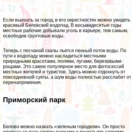
Если выехать за город, в его окрестностях можно увидеть
красивый Беловский водопад. В восьмидесятые годы
местные рабочие добывали уголь в карьере, тем самым,
освободив грунтовые воды.
Теперь с песчаной скалы льется пенный поток воды. По
пути к водопаду можно насладиться местными
природными красотами, полями, лугами, березовыми
рощами. Это самое популярное место для фотосессий
местных жителей и туристов. Здесь можно отдохнуть от
повседневной суеты, а шум воды полностью расслабит от
перенапряжения.
Приморский парк
Белово можно назвать «зеленым городком». Он просто
опоясан со всех сторон парками и тенистыми аллеями.