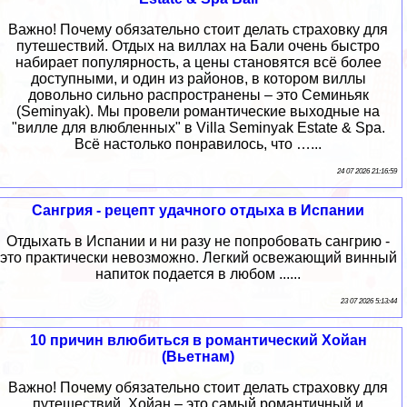
Важно! Почему обязательно стоит делать страховку для
путешествий. Отдых на виллах на Бали очень быстро
набирает популярность, а цены становятся всё более
доступными, и один из районов, в котором виллы
довольно сильно распространены – это Семиньяк
(Seminyak). Мы провели романтические выходные на
"вилле для влюбленных" в Villa Seminyak Estate & Spa.
Всё настолько понравилось, что …...
24 07 2026 21:16:59
Сангрия - рецепт удачного отдыха в Испании
Отдыхать в Испании и ни разу не попробовать сангрию -
это практически невозможно. Легкий освежающий винный
напиток подается в любом ......
23 07 2026 5:13:44
10 причин влюбиться в романтический Хойан
(Вьетнам)
Важно! Почему обязательно стоит делать страховку для
путешествий. Хойан – это самый романтичный и