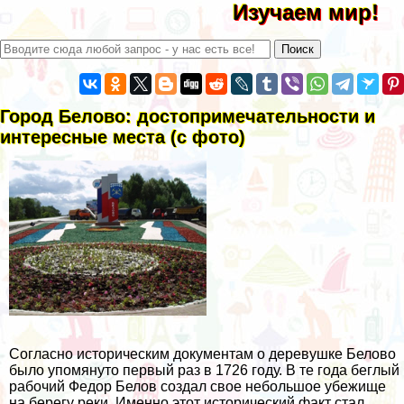
Изучаем мир!
Город Белово: достопримечательности и
интересные места (с фото)
Согласно историческим документам о деревушке Белово
было упомянуто первый раз в 1726 году. В те года беглый
рабочий Федор Белов создал свое небольшое убежище
на берегу реки. Именно этот исторический факт стал