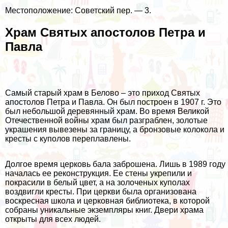
Местоположение: Советский пер. — 3.
Храм Святых апостолов Петра и
Павла
Самый старый храм в Белово – это приход Святых
апостолов Петра и Павла. Он был построен в 1907 г. Это
был небольшой деревянный храм. Во время Великой
Отечественной войны храм был разграблен, золотые
украшения вывезены за границу, а бронзовые колокола и
кресты с куполов переплавлены.
Долгое время церковь бала заброшена. Лишь в 1989 году
началась ее реконструкция. Ее стены укрепили и
покрасили в белый цвет, а на золоченых куполах
воздвигли кресты. При церкви была организована
воскресная школа и церковная библиотека, в которой
собраны уникальные экземпляры книг. Двери храма
открыты для всех людей.