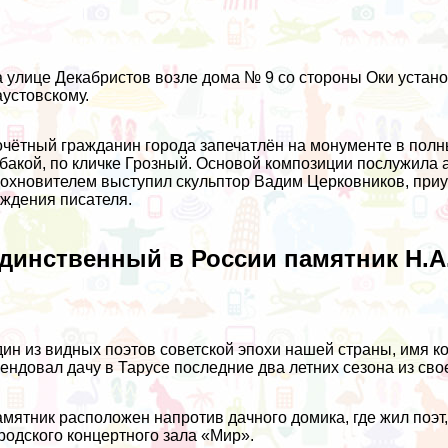
 улице Декабристов возле дома № 9 со стороны Оки устано
устовскому.
чётный гражданин города запечатлён на монументе в полн
бакой, по кличке Грозный. Основой композиции послужила
охновителем выступил скульптор Вадим Церковников, приу
ждения писателя.
динственный в России памятник Н.А
ин из видных поэтов советской эпохи нашей страны, имя ко
ендовал дачу в Тарусе последние два летних сезона из сво
мятник расположен напротив дачного домика, где жил поэт
родского концертного зала «Мир».