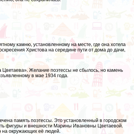
тному камню, установленному на месте, где она хотела
скресения Христова на середине пути от дома до дачи,
а Цветаева». Желание поэтессы не сбылось, но камень
изъявленному в мае 1934 года.
вечена память поэтессы. Это установленный в городском
есть фигуры и внешности Марины Ивановны Цветаевой.
о на окружающих её людей.