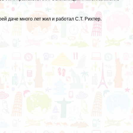
ей даче много лет жил и работал С.Т. Рихтер.