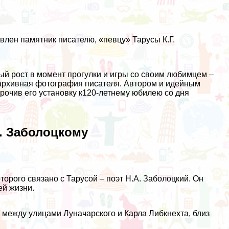
влен памятник писателю, «певцу» Тарусы К.Г.
ый рост в момент прогулки и игры со своим любимцем –
 архивная фотография писателя. Автором и идейным
рочив его установку к120-летнему юбилею со дня
. Заболоцкому
торого связано с Тарусой – поэт Н.А. Заболоцкий. Он
ей жизни.
, между улицами Луначарского и Карла Либкнехта, близ