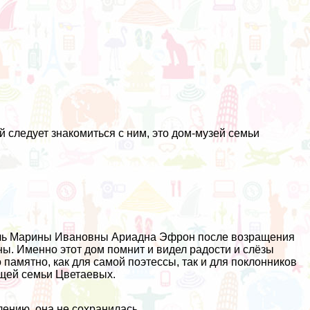
 следует знакомиться с ним, это дом-музей семьи
 дочь Марины Ивановны Ариадна Эфрон после возращения
ы. Именно этот дом помнит и видел радости и слёзы
о памятно, как для самой поэтессы, так и для поклонников
ещей семьи Цветаевых.
лению, она не сохранилась.