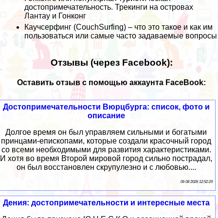
достопримечательность. Трекинги на островах
Лантау и Гонконг
Каучсерфинг (CouchSurfing) – что это такое и как им
пользоваться или самые часто задаваемые вопросы
Отзывы (через Facebook):
Оставить отзыв с помощью аккаунта FaceBook:
Достопримечательности Вюрцбурга: список, фото и
описание
Долгое время он был управляем сильными и богатыми
принцами-епископами, которые создали красочный город
со всеми необходимыми для развития характеристиками.
И хотя во время Второй мировой город сильно пострадал,
он был восстановлен скрупулезно и с любовью....
06 08 2026 12:52:29
Дения: достопримечательности и интересные места