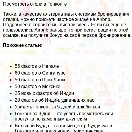
Посмотреть отели в Гонконге
Также, в качестве альтернативы системам бронирования
отелей, можно поискать частное жильё на Airbnb.
Подробнее о сервисе мы писали
здесь
. Если вы ещё не
пользовались Airbnb раньше, то при регистрации
по этой
ссылке
, вы получите бонус на своё первое бронирование.
Похожие статьи:
55 фактов о Непале
60 фактов о Сингапуре
50 фактов о Шри-Ланке
50 фактов о Мексике
25 новых фактов об Индии
28 фактов об Индии, удививших нас
Увидеть Гонконг за 5 дней и влюбиться
Гонконг за 3 дня – что успеть посмотреть или
прогулка по каменным джунглям
Большой Будда – главный центр буддизма в
Гонконге или популярная туристическая