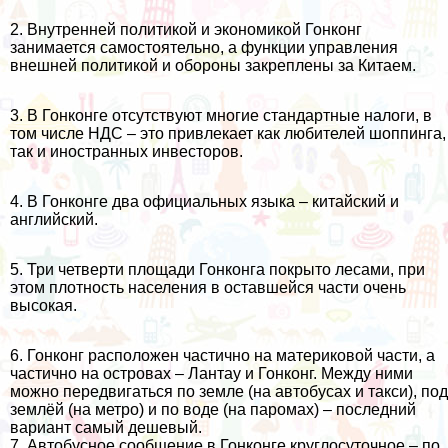
2. Внутренней политикой и экономикой
Гонконг
занимается самостоятельно, а функции управления
внешней политикой и обороны закреплены за Китаем.
3. В Гонконге отсутствуют многие стандартные налоги, в
том числе НДС – это привлекает как любителей шоппинга,
так и иностранных инвесторов.
4. В Гонконге два официальных языка – китайский и
английский.
5. Три четверти площади Гонконга покрыто лесами, при
этом плотность населения в оставшейся части очень
высокая.
6. Гонконг расположен частично на материковой части, а
частично на островах – Лантау и Гонконг. Между ними
можно передвигаться по земле (на автобусах и такси), под
землёй (на метро) и по воде (на паромах) – последний
вариант самый дешевый.
7. Автобусное сообщение в Гонконге круглосуточное – по