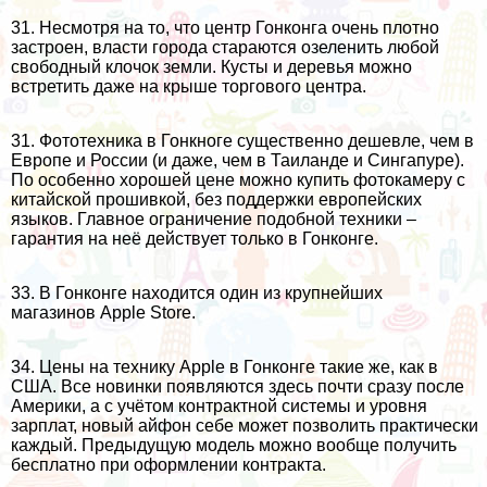
31. Несмотря на то, что центр Гонконга очень плотно
застроен, власти города стараются озеленить любой
свободный клочок земли. Кусты и деревья можно
встретить даже на крыше торгового центра.
31. Фототехника в Гонкноге существенно дешевле, чем в
Европе и России (и даже, чем в
Таиланде
и
Сингапуре
).
По особенно хорошей цене можно купить фотокамеру с
китайской прошивкой, без поддержки европейских
языков. Главное ограничение подобной техники –
гарантия на неё действует только в Гонконге.
33. В Гонконге находится один из крупнейших
магазинов Apple Store.
34. Цены на технику Apple в Гонконге такие же, как в
США
. Все новинки появляются здесь почти сразу после
Америки, а с учётом контрактной системы и уровня
зарплат, новый айфон себе может позволить практически
каждый. Предыдущую модель можно вообще получить
бесплатно при оформлении контракта.