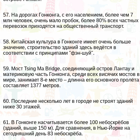
57. На дорогах Гонконга, с его населением, более чем 7
млн человек, очень мало пробок, более 80% всех частных
перевозок приходятся на общественный транспорт.
58. Китайская культура в Гонконге имеет очень больше
значение, строительство зданий здесь ведётся в
соответствии с принципами "фэн-шуй".
59. Мост Tsing Ma Bridge, соединяющий остров Лантау и
материковую часть Гонконга, среди всех висячих мостов в
мире, занимает 8-е место – длинна его основного пролёта
составляет 1377 метров.
60. Последние несколько лет в городе не строят зданий
ниже 30 этажей.
61. В Гонконге насчитывается более 100 небоскрёбов
(зданий, выше 150 м). Для сравнения, в
Нью-Йорке
на
сегодняшний день 83 небоскрёба.