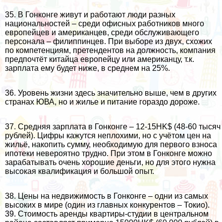
35. В Гонконге живут и работают люди разных
национальностей – среди офисных работников много
европейцев и американцев, среди обслуживающего
персонала –
филиппинцев
. При выборе из двух, схожих
по компетенциям, претендентов на должность, компания
предпочтёт китайца европейцу или американцу, т.к.
зарплата ему будет ниже, в среднем на 25%.
36. Уровень жизни здесь значительно выше, чем в других
странах ЮВА, но и жилье и питание гораздо дороже.
37. Средняя зарплата в Гонконге – 12-15HK$ (48-60 тысяч
рублей). Цифры кажутся неплохими, но с учётом цен на
жильё, накопить сумму, необходимую для первого взноса
ипотеки невероятно трудно. При этом в Гонконге можно
зарабатывать очень хорошие деньги, но для этого нужна
высокая квалификация и большой опыт.
38. Цены на недвижимость в Гонконге – одни из самых
высоких в мире (один из главных конкурентов – Токио).
39. Стоимость аренды квартиры-студии в центральном