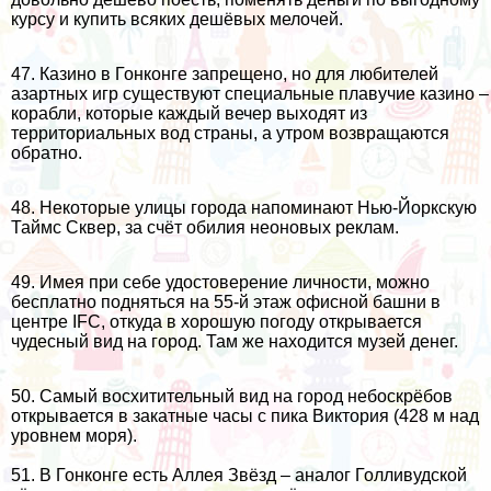
курсу и купить всяких дешёвых мелочей.
47. Казино в Гонконге запрещено, но для любителей
азартных игр существуют специальные плавучие казино –
корабли, которые каждый вечер выходят из
территориальных вод страны, а утром возвращаются
обратно.
48. Некоторые улицы города напоминают Нью-Йоркскую
Таймс Сквер, за счёт обилия неоновых реклам.
49. Имея при себе удостоверение личности, можно
бесплатно подняться на 55-й этаж офисной башни в
центре IFC, откуда в хорошую погоду открывается
чудесный вид на город. Там же находится музей денег.
50. Самый восхитительный вид на город небоскрёбов
открывается в закатные часы с
пика Виктория
(428 м над
уровнем моря).
51. В Гонконге есть Аллея Звёзд – аналог
Голливудской