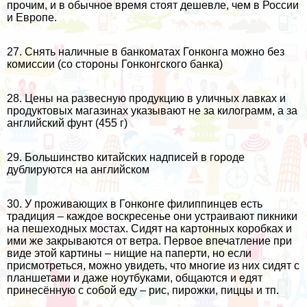
прочим, и в обычное время стоят дешевле, чем в России
и Европе.
27. Снять наличные в банкоматах Гонконга можно без
комиссии (со стороны Гонконгского банка)
28. Цены на развесную продукцию в уличных лавках и
продуктовых магазинах указывают не за килограмм, а за
английский фунт (455 г)
29. Большинство китайских надписей в городе
дублируются на английском
30. У проживающих в Гонконге
филиппинцев
есть
традиция – каждое воскресенье они устраивают пикники
на пешеходных мостах. Сидят на картонных коробках и
ими же закрываются от ветра. Первое впечатление при
виде этой картины – нищие на паперти, но если
присмотреться, можно увидеть, что многие из них сидят с
планшетами и даже ноутбуками, общаются и едят
принесённую с собой еду – рис, пирожки, пиццы и тп.