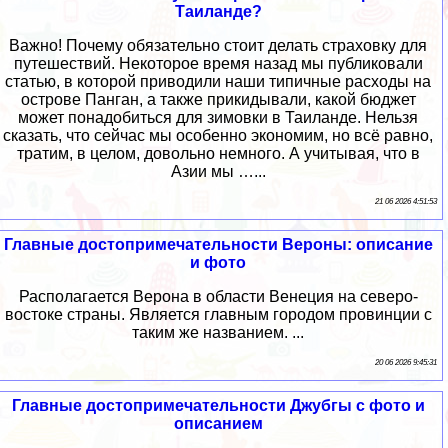
Таиланде?
Важно! Почему обязательно стоит делать страховку для
путешествий. Некоторое время назад мы публиковали
статью, в которой приводили наши типичные расходы на
острове Панган, а также прикидывали, какой бюджет
может понадобиться для зимовки в Таиланде. Нельзя
сказать, что сейчас мы особенно экономим, но всё равно,
тратим, в целом, довольно немного. А учитывая, что в
Азии мы …...
21 06 2026 4:51:53
Главные достопримечательности Вероны: описание
и фото
Располагается Верона в области Венеция на северо-
востоке страны. Является главным городом провинции с
таким же названием. ...
20 06 2026 9:45:31
Главные достопримечательности Джубгы с фото и
описанием