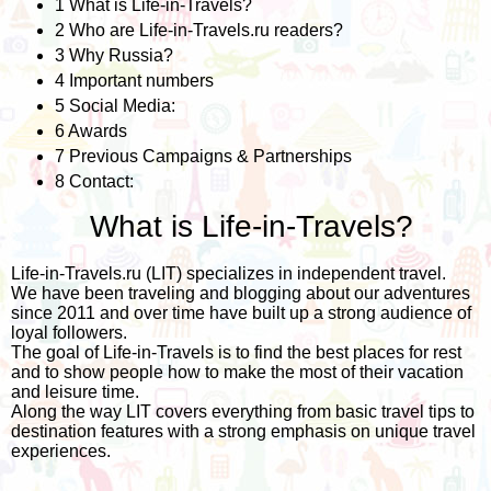
1
What is Life-in-Travels?
2
Who are Life-in-Travels.ru readers?
3
Why Russia?
4
Important numbers
5
Social Media:
6
Awards
7
Previous Campaigns & Partnerships
8
Contact:
What is Life-in-Travels?
Life-in-Travels.ru (LIT) specializes in independent travel.
We have been traveling and blogging about our adventures
since 2011 and over time have built up a strong audience of
loyal followers.
The goal of Life-in-Travels is to find the best places for rest
and to show people how to make the most of their vacation
and leisure time.
Along the way LIT covers everything from basic travel tips to
destination features with a strong emphasis on unique travel
experiences.