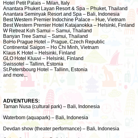
Hotel Petit Palais – Milan, Italy
Anantara Phuket Layan Resort & Spa – Phuket, Thailand
Anantara Seminyak Resort and Spa – Bali, Indonesia
Best Western Premier Indochine Palace – Hue, Vietnam
Best Western Premier Hotel Katajanokka
– Helsinki, Finland
W Retreat Koh Samui – Samui, Thailand
Banyan Tree Samui – Samui, Thailand
BoHo Prague Hotel – Prague, Czech Republic
Continental Saigon – Ho Chi Minh, Vietnam
Klaus K Hotel – Helsinki, Finland
GLO Hotel Kluuvi
– Helsinki, Finland
Swissotel
– Tallinn, Estonia
St.Petersbourg Hotel
– Tallinn, Estonia
and more...
ADVENTURES:
Taman Nusa (cultural park) – Bali, Indonesia
Waterbom (aquapark) – Bali, Indonesia
Devdan show (theater performance) – Bali, Indonesia