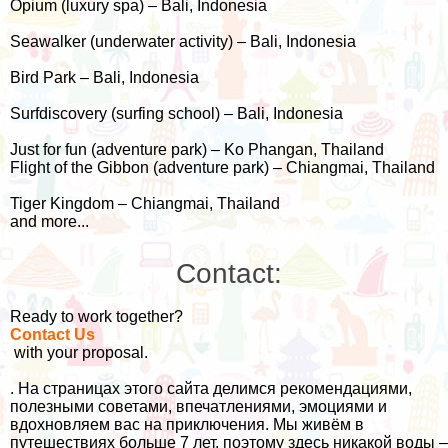
Opium (luxury spa) – Bali, Indonesia
Seawalker (underwater activity) – Bali, Indonesia
Bird Park – Bali, Indonesia
Surfdiscovery (surfing school) – Bali, Indonesia
Just for fun (adventure park) – Ko Phangan, Thailand
Flight of the Gibbon (adventure park) – Chiangmai, Thailand
Tiger Kingdom – Chiangmai, Thailand
and more...
Contact:
Ready to work together?
Contact Us
with your proposal.
. На страницах этого сайта делимся рекомендациями,
полезными советами, впечатлениями, эмоциями и
вдохновляем вас на приключения. Мы живём в
путешествиях больше 7 лет, поэтому здесь никакой воды –