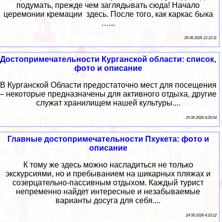
подумать, прежде чем заглядывать сюда! Начало
церемонии кремации здесь. После того, как каркас быка
…...
26 06 2026 12:12:11
Достопримечательности Курганской области: список,
фото и описание
В Курганской Области предостаточно мест для посещения
– некоторые предназначены для активного отдыха, другие
служат хранилищем нашей культуры....
25 06 2026 4:29:54
Главные достопримечательности Пхукета: фото и
описание
К тому же здесь можно насладиться не только
экскурсиями, но и пребыванием на шикарных пляжах и
созерцательно-пассивным отдыхом. Каждый турист
непременно найдет интересные и незабываемые
варианты досуга для себя....
24 06 2026 4:10:12