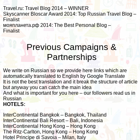
Travel.ru: Travel Blog 2014 – WINNER
Skyscanner Bloscar Award 2014: Top Russian Travel Blog –
Finalist
мояпланета.рф 2014: The Best Personal Blog –
Finalist
Previous Campaigns &
Partnerships
We write on Russian so we provide here links which are
automatically translated to English by Google Translate
It is not the best translation and it break the structure of article
but anyway you can catch the main idea
And what is important for you here – our followers read us in
Russian
HOTELS:
InterContinental Bangkok – Bangkok, Thailand
InterContinental Bali Resort – Bali, Indonesia
InterContinental Hong Kong – Hong Kong
The Ritz-Carlton, Hong Kong – Hong Kong
Hotel Principe di Savoia
– Milan, Italy