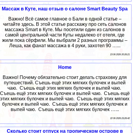
Массаж в Куте, наш отзыв о салоне Smart Beauty Spa
Важно! Всё самое главное о Бали в одной статье –
читайте здесь. В этой статье расскажу про сеть салонов
массажа Smart в Куте. Мы посетили один из салонов в
самой центральной части Куты недалеко от отеля, где
жили пока сёрфили. Мы выбрали 2 разных программы –
Леша, как фанат массажа в 4 руки, захотел 90 …...
23 06 2026 20:26:21
Home
Важно! Почему обязательно стоит делать страховку для
путешествий. Съешь ещё этих мягких булочек и выпей
чаю. Съешь ещё этих мягких булочек и выпей чаю.
Съешь ещё этих мягких булочек и выпей чаю. Съешь ещё
этих мягких булочек и выпей чаю. Съешь ещё этих мягких
булочек и выпей чаю. Съешь ещё этих мягких булочек и
выпей чаю. Съешь ещё этих мягких булочек …...
22 06 2026 23:26:42
Сколько стоит отпуск на тропическом острове в