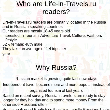
Who are Life-in-Travels.ru
readers?
Life-in-Travels.ru readers are primarily located in the Russia
and in Russian speaking countries
Our readers are mostly 18-45 years old
Interested in Tourism, Adventure Travel, Culture, Fashion,
Lifestyle
52% female; 48% male
They take an average of 2-4 trips per
year
Why Russia?
Russian market is growing quite fast nowadays
Independent travel became more and more popular instead of
organized tourism of last years
Based on recent survey, Russian travelers are ready to stay
longer for they holiday and to spend more money From the
other side Russians often
don’t speak good English so they read mostly Russians blogs