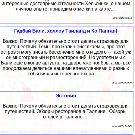
интересные достопримечательности Хельсинки, о нашем
личном опыте, приводим отметки на карте....
29 07 2026 0:53:13
Гудбай Бали, хеллоу Таиланд и Ко Панган!
Важно! Почему обязательно стоит делать страховку для
путешествий. Темы про Бали неиссякаемы, про этот
остров я могу писать бесконечно много и долго – такой уж
он многогранный и разносторонний. Но улетели мы с
Бали еще в конце августа, на дворе уже ноябрь, а мы всё
продолжаем делиться нашими впечатлениями о разных
событиях и интересностях на …...
28 07 2026 19:23:30
Эстония
Важно! Почему обязательно стоит делать страховку для
путешествий. Обзоры ресторанов в Таллине: Обзоры
отелей в Таллине: ...
27 07 2026 14:13:20